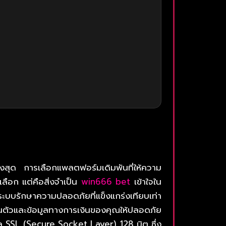
สูงสุด การเลือกแพลตฟอร์มเดิมพันที่ให้ความ
ลือก แต่คือสิ่งจำเป็น
win666 bet
เข้าใจใน
บรักษาความปลอดภัยที่แข็งแกร่งเทียบเท่า
ตัวและข้อมูลทางการเงินของคุณให้ปลอดภัย
มูล SSL (Secure Socket Layer) 128 บิต ซึ่ง