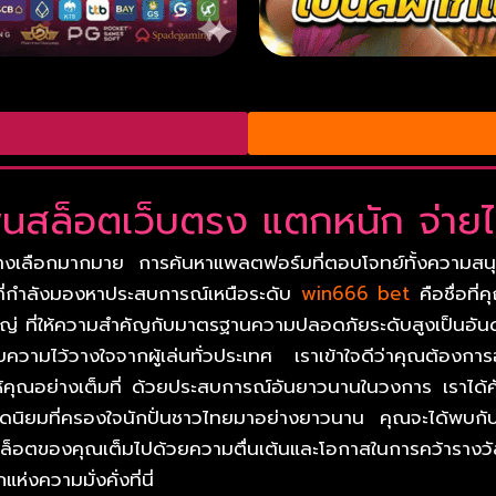
นสล็อตเว็บตรง แตกหนัก จ่ายไ
ยทางเลือกมากมาย การค้นหาแพลตฟอร์มที่ตอบโจทย์ทั้งความ
ริงที่กำลังมองหาประสบการณ์เหนือระดับ
win666 bet
คือชื่อที่
ใหญ่ ที่ให้ความสำคัญกับมาตรฐานความปลอดภัยระดับสูงเป็นอันด
ับความไว้วางใจจากผู้เล่นทั่วประเทศ เราเข้าใจดีว่าคุณต้องก
ให้คุณอย่างเต็มที่ ด้วยประสบการณ์อันยาวนานในวงการ เราได้ค
ิยมที่ครองใจนักปั่นชาวไทยมาอย่างยาวนาน คุณจะได้พบกับทา
นสล็อตของคุณเต็มไปด้วยความตื่นเต้นและโอกาสในการคว้ารางวัล
่งความมั่งคั่งที่นี่