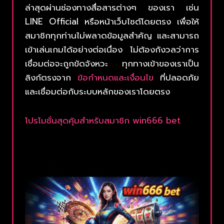
ล่าสุดผ่านช่องทางสื่อสารต่างๆ ของเรา เช่น
LINE Official หรือหน้าเว็บไซต์โดยตรง เพื่อให้
สมาชิกทุกท่านไม่พลาดข้อมูลสำคัญ และสามารถ
เข้าเล่นเกมได้อย่างต่อเนื่อง ไม่ต้องกังวลว่าการ
เชื่อมต่อจะถูกขัดจังหวะ ทุกทางเข้าของเราเป็น
ลิงก์ตรงจาก
ข้อกำหนดและเงื่อนไข
ที่ปลอดภัย
และเชื่อมต่อกับระบบหลักของเราโดยตรง
โปรโมชั่นสุดคุ้มสำหรับสมาชิก win666 bet