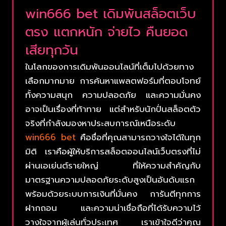
win666 bet เดิมพันสล็อตเว็บ
ตรง แตกหนัก จ่ายไว คืนยอด
เสียทุกวัน
ในโลกของการเดิมพันออนไลน์ที่เต็มไปด้วยทาง
เลือกมากมาย การค้นหาแพลตฟอร์มที่ตอบโจทย์
ทั้งความสนุก ความปลอดภัย และความมั่นคง
อาจเป็นเรื่องที่ท้าทาย แต่สำหรับนักปั่นสล็อตตัว
จริงที่กำลังมองหาประสบการณ์เหนือระดับ
win666 bet
คือชื่อที่คุณสามารถวางใจได้ในทุก
มิติ เราคือผู้ให้บริการสล็อตออนไลน์เว็บตรงที่ไม่
ผ่านเอเย่นต์รายใหญ่ ที่ให้ความสำคัญกับ
มาตรฐานความปลอดภัยระดับสูงเป็นอันดับแรก
พร้อมด้วยระบบการเงินที่มั่นคง การันตีทุกการ
ฝากถอน และความน่าเชื่อถือที่ได้รับความไว้
วางใจจากผู้เล่นทั่วประเทศ เราเข้าใจดีว่าคุณ