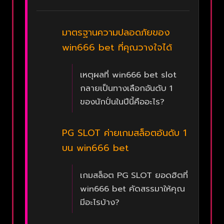
มาตรฐานความปลอดภัยของ
win666 bet ที่คุณวางใจได้
เหตุผลที่ win666 bet slot
กลายเป็นทางเลือกอันดับ 1
ของนักปั่นในปีนี้คืออะไร?
PG SLOT ค่ายเกมสล็อตอันดับ 1
บน win666 bet
เกมสล็อต PG SLOT ยอดฮิตที่
win666 bet คัดสรรมาให้คุณ
มีอะไรบ้าง?