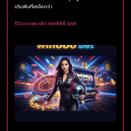
เดิมพันที่เหนือกว่า
รีวิวจากสมาชิก win666 bet