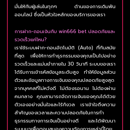
มั่นให้กับผู้เล่นในทุกๆ ด้านของการเดิมพัน
ออนไลน์ ซึ่งเป็นหัวใจหลักของบริการของเรา
การฝาก-ถอนเงินกับ win666 bet ปลอดภัยและ
รวดเร็วแค่ไหน?
เราใช้ระบบฝาก-ถอนอัตโนมัติ (Auto) ที่ทันสมัย
ที่สุด เพื่อให้การทำธุรกรรมของคุณเป็นไปอย่าง
รวดเร็วและแม่นยำภายใน 30 วินาที ระบบของเรา
ได้รับการเข้ารหัสข้อมูลระดับสูง ทำให้ข้อมูลส่วน
ตัวและข้อมูลทางการเงินของคุณปลอดภัยสูงสุด
จากบุคคลที่ไม่หวังดี ไม่ต้องรอนาน ไม่ต้องผ่าน
คนกลาง คุณสามารถจัดการเงินของคุณได้ด้วย
ตัวเองอย่างมั่นใจและไร้กังวล เราเข้าใจถึงความ
สำคัญของเวลาและความปลอดภัยในการทำ
ธุรกรรมทางการเงินเป็นอย่างดี และได้พัฒนา
ระบบมาเพื่อตอบสนองความต้องการเหล่านี้โดย