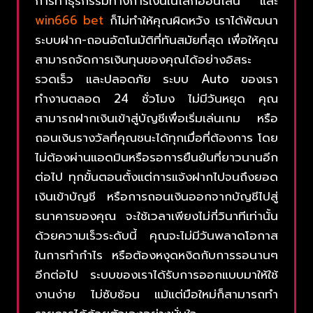
การทำธุรกรรมทางการเงินในโลกออนไลน์ และ
win666 bet
ก็ไม่ทำให้คุณผิดหวัง เราได้พัฒนา
ระบบฝาก-ถอนอัตโนมัติที่ทันสมัยที่สุด เพื่อให้คุณ
สามารถจัดการเงินทุนของคุณได้อย่างอิสระ
รวดเร็ว และปลอดภัย ระบบ Auto ของเรา
ทำงานตลอด 24 ชั่วโมง ไม่มีวันหยุด คุณ
สามารถฝากเงินเข้าสู่บัญชีเพื่อเริ่มเล่นเกม หรือ
ถอนเงินรางวัลที่คุณชนะได้ทุกเมื่อที่ต้องการ โดย
ไม่ต้องผ่านแอดมินหรือรอการยืนยันที่ยาวนานอีก
ต่อไป ทุกขั้นตอนตั้งแต่การแจ้งฝากไปจนถึงยอด
เงินเข้าบัญชี หรือการถอนเงินออกจากบัญชีไปสู่
ธนาคารของคุณ จะใช้เวลาเพียงไม่กี่วินาทีเท่านั้น
ด้วยความเร็วระดับนี้ คุณจะไม่มีวันพลาดโอกาส
ในการทำกำไร หรือต้องหงุดหงิดกับการรอนานๆ
อีกต่อไป ระบบของเราได้รับการออกแบบมาให้ใช้
งานง่าย ไม่ซับซ้อน แม้แต่มือใหม่ก็สามารถทำ