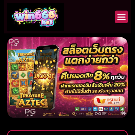
Skip
to
content