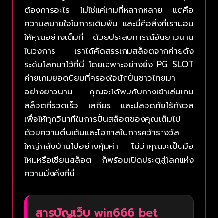
ต้องการอะไร ไม่ใช่แค่เกมที่หลากหลาย แต่คือ
ความสบายใจในการเดิมพัน และนี่คือสิ่งที่เรามอบ
ให้คุณอย่างเต็มที่ ด้วยประสบการณ์อันยาวนาน
ในวงการ เราได้คัดสรรเกมสล็อตจากค่ายดัง
ระดับโลกมาไว้ที่นี่ โดยเฉพาะอย่างยิ่ง PG SLOT
ค่ายเกมยอดนิยมที่ครองใจนักปั่นชาวไทยมา
อย่างยาวนาน คุณจะได้พบกับทางเข้าเล่นเกม
สล็อตที่รวดเร็ว เสถียร และปลอดภัยไร้กังวล
เพื่อให้ทุกวินาทีในการปั่นสล็อตของคุณเต็มไป
ด้วยความตื่นเต้นและโอกาสในการคว้ารางวัล
ใหญ่กลับบ้านไปอย่างคุ้มค่า ไม่ว่าคุณจะเป็นมือ
ใหม่หรือเซียนสล็อต ก็พร้อมเปิดประตูสู่โลกแห่ง
ความมั่งคั่งที่นี่
สารบัญเว็บ win666 bet