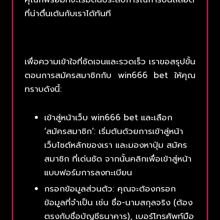
ที่น่าตื่นเต้นกับเราได้ทันที
เพื่อความเข้าใจที่ชัดเจนและรวดเร็ว เราขอสรุปขั้น
ตอนการสมัครสมาชิกกับ win666 bet ให้คุณ
ทราบดังนี้:
เข้าสู่หน้าเว็บ win666 bet และเลือก
‘สมัครสมาชิก’: เริ่มต้นด้วยการเข้าสู่หน้า
เว็บไซต์หลักของเรา และมองหาปุ่ม สมัคร
สมาชิก ที่เด่นชัด จากนั้นคลิกเพื่อเข้าสู่หน้า
แบบฟอร์มการลงทะเบียน
กรอกข้อมูลส่วนตัว: คุณจะต้องกรอก
ข้อมูลที่จำเป็น เช่น ชื่อ-นามสกุลจริง (ต้อง
ตรงกับชื่อบัญชีธนาคาร), เบอร์โทรศัพท์มือ