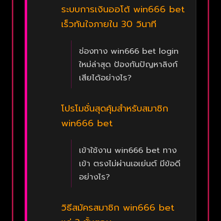
ระบบการเงินออโต้ win666 bet
เร็วทันใจภายใน 30 วินาที
ช่องทาง win666 bet login
ใหม่ล่าสุด ป้องกันปัญหาลิงก์
เสียได้อย่างไร?
โปรโมชั่นสุดคุ้มสำหรับสมาชิก
win666 bet
เข้าใช้งาน win666 bet ทาง
เข้า ตรงไม่ผ่านเอเย่นต์ มีข้อดี
อย่างไร?
วิธีสมัครสมาชิก win666 bet