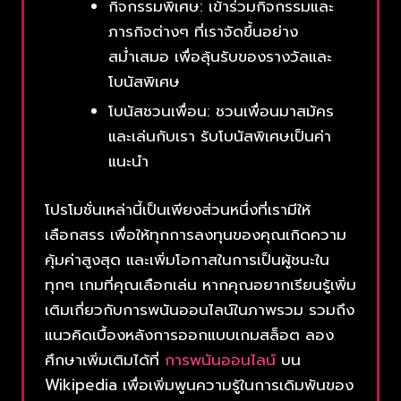
กิจกรรมพิเศษ: เข้าร่วมกิจกรรมและ
ภารกิจต่างๆ ที่เราจัดขึ้นอย่าง
สม่ำเสมอ เพื่อลุ้นรับของรางวัลและ
โบนัสพิเศษ
โบนัสชวนเพื่อน: ชวนเพื่อนมาสมัคร
และเล่นกับเรา รับโบนัสพิเศษเป็นค่า
แนะนำ
โปรโมชั่นเหล่านี้เป็นเพียงส่วนหนึ่งที่เรามีให้
เลือกสรร เพื่อให้ทุกการลงทุนของคุณเกิดความ
คุ้มค่าสูงสุด และเพิ่มโอกาสในการเป็นผู้ชนะใน
ทุกๆ เกมที่คุณเลือกเล่น หากคุณอยากเรียนรู้เพิ่ม
เติมเกี่ยวกับการพนันออนไลน์ในภาพรวม รวมถึง
แนวคิดเบื้องหลังการออกแบบเกมสล็อต ลอง
ศึกษาเพิ่มเติมได้ที่
การพนันออนไลน์
บน
Wikipedia เพื่อเพิ่มพูนความรู้ในการเดิมพันของ