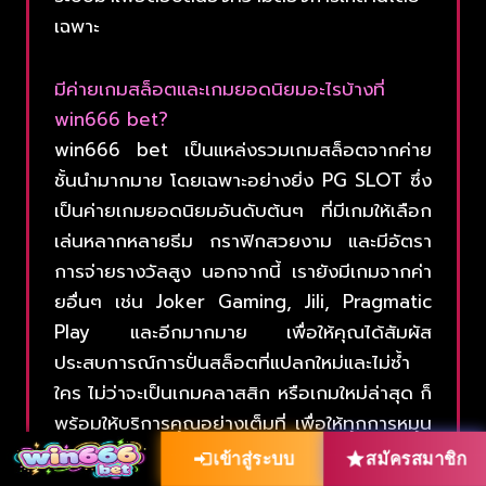
เฉพาะ
มีค่ายเกมสล็อตและเกมยอดนิยมอะไรบ้างที่
win666 bet?
win666 bet เป็นแหล่งรวมเกมสล็อตจากค่าย
ชั้นนำมากมาย โดยเฉพาะอย่างยิ่ง PG SLOT ซึ่ง
เป็นค่ายเกมยอดนิยมอันดับต้นๆ ที่มีเกมให้เลือก
เล่นหลากหลายธีม กราฟิกสวยงาม และมีอัตรา
การจ่ายรางวัลสูง นอกจากนี้ เรายังมีเกมจากค่า
ยอื่นๆ เช่น Joker Gaming, Jili, Pragmatic
Play และอีกมากมาย เพื่อให้คุณได้สัมผัส
ประสบการณ์การปั่นสล็อตที่แปลกใหม่และไม่ซ้ำ
ใคร ไม่ว่าจะเป็นเกมคลาสสิก หรือเกมใหม่ล่าสุด ก็
พร้อมให้บริการคุณอย่างเต็มที่ เพื่อให้ทุกการหมุน
วงล้อของคุณเต็มไปด้วยความสนุกและโอกาสใน
เข้าสู่ระบบ
สมัครสมาชิก
การทำกำไรที่ไม่รู้จบ