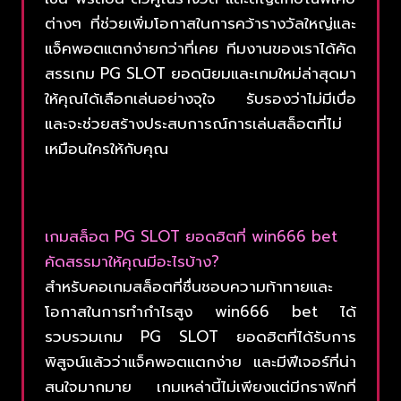
ต่างๆ ที่ช่วยเพิ่มโอกาสในการคว้ารางวัลใหญ่และ
แจ็คพอตแตกง่ายกว่าที่เคย ทีมงานของเราได้คัด
สรรเกม PG SLOT ยอดนิยมและเกมใหม่ล่าสุดมา
ให้คุณได้เลือกเล่นอย่างจุใจ รับรองว่าไม่มีเบื่อ
และจะช่วยสร้างประสบการณ์การเล่นสล็อตที่ไม่
เหมือนใครให้กับคุณ
เกมสล็อต PG SLOT ยอดฮิตที่ win666 bet
คัดสรรมาให้คุณมีอะไรบ้าง?
สำหรับคอเกมสล็อตที่ชื่นชอบความท้าทายและ
โอกาสในการทำกำไรสูง win666 bet ได้
รวบรวมเกม PG SLOT ยอดฮิตที่ได้รับการ
พิสูจน์แล้วว่าแจ็คพอตแตกง่าย และมีฟีเจอร์ที่น่า
สนใจมากมาย เกมเหล่านี้ไม่เพียงแต่มีกราฟิกที่