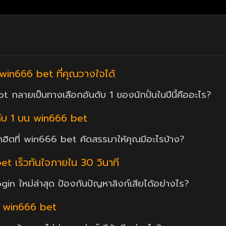
n666 bet ที่คุณวางใจได้
t กลายเป็นทางเลือกอันดับ 1 ของนักปั่นในปีนี้คืออะไร?
ับ 1 บน win666 bet
ตที่ win666 bet คัดสรรมาให้คุณมีอะไรบ้าง?
t เร็วทันใจภายใน 30 วินาที
n ใหม่ล่าสุด ป้องกันปัญหาลิงก์เสียได้อย่างไร?
ิก win666 bet