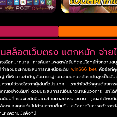
นสล็อตเว็บตรง แตกหนัก จ่ายไ
ยทางเลือกมากมาย การค้นหาแพลตฟอร์มที่ตอบโจทย์ทั้งความ
ริงที่กำลังมองหาประสบการณ์เหนือระดับ
win666 bet
คือชื่อที่
ใหญ่ ที่ให้ความสำคัญกับมาตรฐานความปลอดภัยระดับสูงเป็นอันด
ับความไว้วางใจจากผู้เล่นทั่วประเทศ เราเข้าใจดีว่าคุณต้องก
ให้คุณอย่างเต็มที่ ด้วยประสบการณ์อันยาวนานในวงการ เราได้ค
ิยมที่ครองใจนักปั่นชาวไทยมาอย่างยาวนาน คุณจะได้พบกับทา
นสล็อตของคุณเต็มไปด้วยความตื่นเต้นและโอกาสในการคว้ารางวัล
่งความมั่งคั่งที่นี่