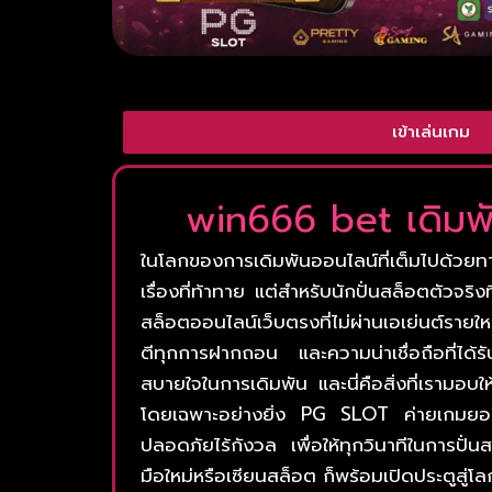
เข้าเล่นเกม
win666 bet เดิมพั
ในโลกของการเดิมพันออนไลน์ที่เต็มไปด้ว
เรื่องที่ท้าทาย แต่สำหรับนักปั่นสล็อตตัวจ
สล็อตออนไลน์เว็บตรงที่ไม่ผ่านเอเย่นต์ราย
ตีทุกการฝากถอน และความน่าเชื่อถือที่ได้ร
สบายใจในการเดิมพัน และนี่คือสิ่งที่เรามอบ
โดยเฉพาะอย่างยิ่ง PG SLOT ค่ายเกมยอดน
ปลอดภัยไร้กังวล เพื่อให้ทุกวินาทีในการปั่
มือใหม่หรือเซียนสล็อต ก็พร้อมเปิดประตูสู่โลกแห