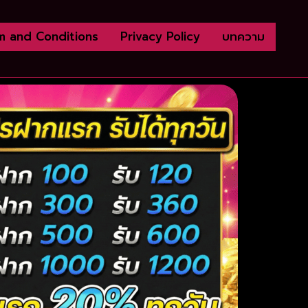
m and Conditions
Privacy Policy
บทความ