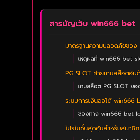
สารบัญเว็บ win666 bet
มาตรฐานความปลอดภัยของ wi
เหตุผลที่ win666 bet slo
PG SLOT ค่ายเกมสล็อตอันด
เกมสล็อต PG SLOT ยอดฮิ
ระบบการเงินออโต้ win666 be
ช่องทาง win666 bet logi
โปรโมชั่นสุดคุ้มสำหรับสมาช