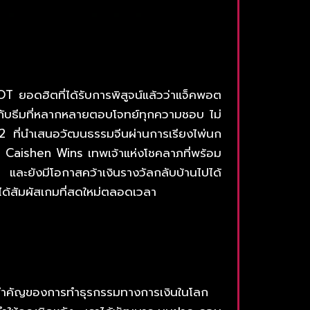
ยอดฮิตที่ได้รับการพิสูจน์แล้วว่าแจ็คพอต
อมกับธีมที่หลากหลายตอบโจทย์ทุกความชอบ ไม่
 ที่นำเสนอวัฒนธรรมจีนผ่านการเรียงไพ่นก
Caishen Wins เทพเจ้าแห่งโชคลาภที่พร้อม
และยังมีโอกาสคว้าเงินรางวัลกลับบ้านไปได้
ได้สัมผัสเกมที่สดใหม่ตลอดเวลา
จสำคัญของการทำธุรกรรมทางการเงินในโลก