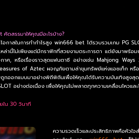
คัดสรรมาให้คุณมีอะไรบ้าง?
ะโอกาสในการทำกำไรสูง win666 bet ได้รวบรวมเกม PG SLOT 
เหล่านี้ไม่เพียงแต่มีกราฟิกที่สวยงามตระการตา แต่ยังมาพร้
กาศ, หรือเรื่องราวสุดแฟนตาซี อย่างเช่น Mahjong Ways 2
asures of Aztec ผจญภัยตามล่าขุมทรัพย์แห่งแอซเท็ก หรือ 
อกแบบมาอย่างพิถีพิถันเพื่อให้คุณได้รับความบันเทิงสูงสุด 
OT อย่างต่อเนื่อง เพื่อให้คุณไม่พลาดทุกความเคลื่อนไหวและ
ยใน 30 วินาที
ความรวดเร็วและประสิทธิภาพคือหัวใ