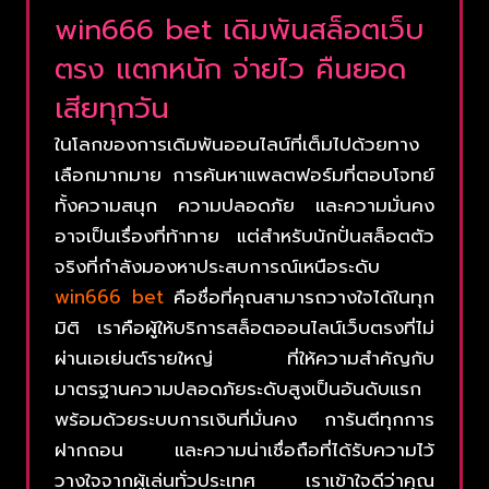
win666 bet เดิมพันสล็อตเว็บ
ตรง แตกหนัก จ่ายไว คืนยอด
เสียทุกวัน
ในโลกของการเดิมพันออนไลน์ที่เต็มไปด้วยทาง
เลือกมากมาย การค้นหาแพลตฟอร์มที่ตอบโจทย์
ทั้งความสนุก ความปลอดภัย และความมั่นคง
อาจเป็นเรื่องที่ท้าทาย แต่สำหรับนักปั่นสล็อตตัว
จริงที่กำลังมองหาประสบการณ์เหนือระดับ
win666 bet
คือชื่อที่คุณสามารถวางใจได้ในทุก
มิติ เราคือผู้ให้บริการสล็อตออนไลน์เว็บตรงที่ไม่
ผ่านเอเย่นต์รายใหญ่ ที่ให้ความสำคัญกับ
มาตรฐานความปลอดภัยระดับสูงเป็นอันดับแรก
พร้อมด้วยระบบการเงินที่มั่นคง การันตีทุกการ
ฝากถอน และความน่าเชื่อถือที่ได้รับความไว้
วางใจจากผู้เล่นทั่วประเทศ เราเข้าใจดีว่าคุณ