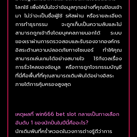
โลกใช้ เพื่อให้มั่นใจว่าข้อมูลทุกอย่างที่คุณป้อนเข้า
มา ไม่ว่าจะเป็นชื่อผู้ใช้ รหัสผ่าน หรือรายละเอียด
การทำธุรกรรม จะถูกเก็บเป็นความลับและไม่
สามารถถูกเข้าถึงโดยบุคคลภายนอกได้ ระบบ
ของเราผ่านการตรวจสอบและรับรองจากองค์กร
อิสระด้านความปลอดภัยทางไซเบอร์ ทำให้คุณ
สามารถเล่นเกมได้อย่างสบายใจ ไร้กังวลเรื่อง
การรั่วไหลของข้อมูล หรือการถูกโจรกรรมบัญชี
ที่นี่คือพื้นที่ที่คุณสามารถเดิมพันได้อย่างอิสระ
ภายใต้การคุ้มครองสูงสุด
เหตุผลที่ win666 bet slot กลายเป็นทางเลือก
อันดับ 1 ของนักปั่นในปีนี้คืออะไร?
นักเดิมพันที่คร่ำหวอดในวงการต่างรู้ดีว่าการ