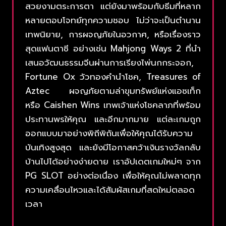
สวยงามตระการตา แต่ยังมาพร้อมกับธีมที่หลาก
หลายตอบโจทย์ทุกความชอบ ไม่ว่าจะเป็นตำนาน
เทพนิยาย, การผจญภัยในอวกาศ, หรือเรื่องราว
สุดแฟนตาซี อย่างเช่น Mahjong Ways 2 ที่นำ
เสนอวัฒนธรรมจีนผ่านการเรียงไพ่นกกระจอก,
Fortune Ox วัวทองคำนำโชค, Treasures of
Aztec ผจญภัยตามล่าขุมทรัพย์แห่งแอซเท็ก
หรือ Caishen Wins เทพเจ้าแห่งโชคลาภที่พร้อม
ประทานพรให้คุณ และอีกมากมาย แต่ละเกมถูก
ออกแบบมาอย่างพิถีพิถันเพื่อให้คุณได้รับความ
บันเทิงสูงสุด และยังมีโอกาสคว้าเงินรางวัลกลับ
บ้านไปได้อย่างง่ายดาย เราอัปเดตเกมใหม่ๆ จาก
PG SLOT อย่างต่อเนื่อง เพื่อให้คุณไม่พลาดทุก
ความเคลื่อนไหวและได้สัมผัสเกมที่สดใหม่ตลอด
เวลา