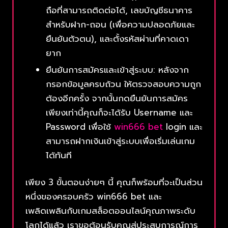
ถือที่สามารถติดต่อได้, เลขบัญชีธนาคาร
สำหรับฝาก-ถอน (เพื่อความปลอดภัยและ
ยืนยันตัวตน), และตั้งรหัสผ่านที่คาดเดา
ยาก
ยืนยันการสมัครและเข้าสู่ระบบ: หลังจาก
กรอกข้อมูลครบถ้วน ให้ตรวจสอบความถูก
ต้องอีกครั้ง จากนั้นกดยืนยันการสมัคร
เพียงเท่านี้คุณก็จะได้รับ Username และ
Password เพื่อใช้
win666 bet
login และ
สามารถฝากเงินเข้าสู่ระบบเพื่อเริ่มเล่นเกม
ได้ทันที
เพียง 3 ขั้นตอนง่ายๆ นี้ คุณก็พร้อมที่จะเป็นส่วน
หนึ่งของครอบครัว win666 bet และ
เพลิดเพลินกับเกมสล็อตออนไลน์คุณภาพระดับ
โลกได้แล้ว เราขอต้อนรับคุณสู่ประสบการณ์การ