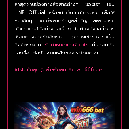
ล่าสุดผ่านช่องทางสื่อสารต่างๆ ของเรา เช่น
LINE Official หรือหน้าเว็บไซต์โดยตรง เพื่อให้
สมาชิกทุกท่านไม่พลาดข้อมูลสำคัญ และสามารถ
เข้าเล่นเกมได้อย่างต่อเนื่อง ไม่ต้องกังวลว่าการ
เชื่อมต่อจะถูกขัดจังหวะ ทุกทางเข้าของเราเป็น
ลิงก์ตรงจาก
ข้อกำหนดและเงื่อนไข
ที่ปลอดภัย
และเชื่อมต่อกับระบบหลักของเราโดยตรง
โปรโมชั่นสุดคุ้มสำหรับสมาชิก win666 bet