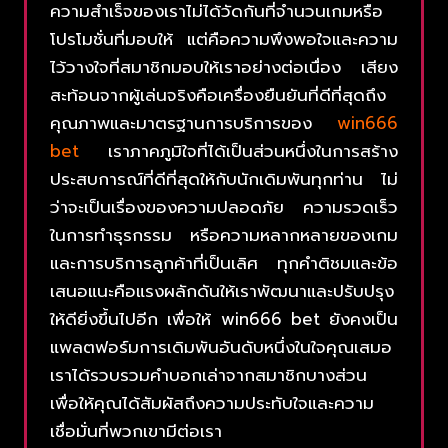
ความสำเร็จของเราไม่ได้วัดกันที่จำนวนเกมหรือ
โปรโมชั่นที่มอบให้ แต่คือความพึงพอใจและความ
ไว้วางใจที่สมาชิกมอบให้เราอย่างต่อเนื่อง เสียง
สะท้อนจากผู้เล่นจริงคือเครื่องยืนยันที่ดีที่สุดถึง
คุณภาพและมาตรฐานการบริการของ
win666
bet
เราภาคภูมิใจที่ได้เป็นส่วนหนึ่งในการสร้าง
ประสบการณ์ที่ดีที่สุดให้กับนักเดิมพันทุกท่าน ไม่
ว่าจะเป็นเรื่องของความปลอดภัย ความรวดเร็ว
ในการทำธุรกรรม หรือความหลากหลายของเกม
และการบริการลูกค้าที่เป็นเลิศ ทุกคำติชมและข้อ
เสนอแนะคือแรงผลักดันให้เราพัฒนาและปรับปรุง
ให้ดียิ่งขึ้นไปอีก เพื่อให้ win666 bet ยังคงเป็น
แพลตฟอร์มการเดิมพันอันดับหนึ่งในใจคุณเสมอ
เราได้รวบรวมคำบอกเล่าจากสมาชิกบางส่วน
เพื่อให้คุณได้สัมผัสถึงความประทับใจและความ
เชื่อมั่นที่พวกเขามีต่อเรา