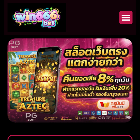
Skip
to
content