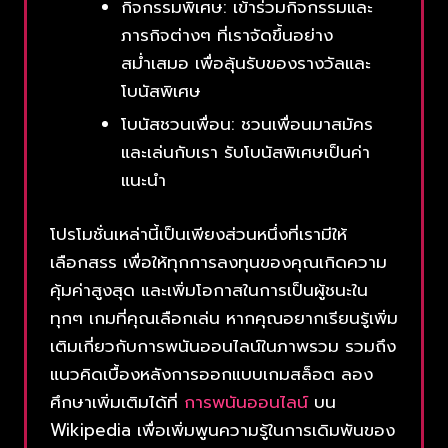
กิจกรรมพิเศษ: เข้าร่วมกิจกรรมและ
ภารกิจต่างๆ ที่เราจัดขึ้นอย่าง
สม่ำเสมอ เพื่อลุ้นรับของรางวัลและ
โบนัสพิเศษ
โบนัสชวนเพื่อน: ชวนเพื่อนมาสมัคร
และเล่นกับเรา รับโบนัสพิเศษเป็นค่า
แนะนำ
โปรโมชั่นเหล่านี้เป็นเพียงส่วนหนึ่งที่เรามีให้
เลือกสรร เพื่อให้ทุกการลงทุนของคุณเกิดความ
คุ้มค่าสูงสุด และเพิ่มโอกาสในการเป็นผู้ชนะใน
ทุกๆ เกมที่คุณเลือกเล่น หากคุณอยากเรียนรู้เพิ่ม
เติมเกี่ยวกับการพนันออนไลน์ในภาพรวม รวมถึง
แนวคิดเบื้องหลังการออกแบบเกมสล็อต ลอง
ศึกษาเพิ่มเติมได้ที่
การพนันออนไลน์
บน
Wikipedia เพื่อเพิ่มพูนความรู้ในการเดิมพันของ