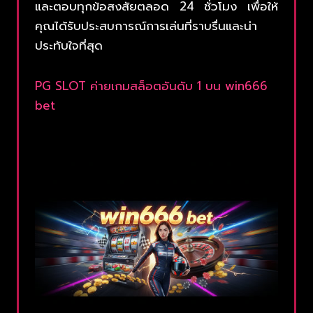
และตอบทุกข้อสงสัยตลอด 24 ชั่วโมง เพื่อให้
คุณได้รับประสบการณ์การเล่นที่ราบรื่นและน่า
ประทับใจที่สุด
PG SLOT ค่ายเกมสล็อตอันดับ 1 บน win666
bet