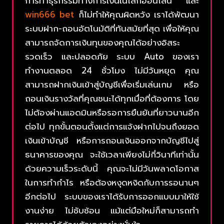
การทำธุรกรรมทางการเงินในโลกออนไลน์ และ
win666 bet
ก็ไม่ทำให้คุณผิดหวัง เราได้พัฒนา
ระบบฝาก-ถอนอัตโนมัติที่ทันสมัยที่สุด เพื่อให้คุณ
สามารถจัดการเงินทุนของคุณได้อย่างอิสระ
รวดเร็ว และปลอดภัย ระบบ Auto ของเรา
ทำงานตลอด 24 ชั่วโมง ไม่มีวันหยุด คุณ
สามารถฝากเงินเข้าสู่บัญชีเพื่อเริ่มเล่นเกม หรือ
ถอนเงินรางวัลที่คุณชนะได้ทุกเมื่อที่ต้องการ โดย
ไม่ต้องผ่านแอดมินหรือรอการยืนยันที่ยาวนานอีก
ต่อไป ทุกขั้นตอนตั้งแต่การแจ้งฝากไปจนถึงยอด
เงินเข้าบัญชี หรือการถอนเงินออกจากบัญชีไปสู่
ธนาคารของคุณ จะใช้เวลาเพียงไม่กี่วินาทีเท่านั้น
ด้วยความเร็วระดับนี้ คุณจะไม่มีวันพลาดโอกาส
ในการทำกำไร หรือต้องหงุดหงิดกับการรอนานๆ
อีกต่อไป ระบบของเราได้รับการออกแบบมาให้ใช้
งานง่าย ไม่ซับซ้อน แม้แต่มือใหม่ก็สามารถทำ