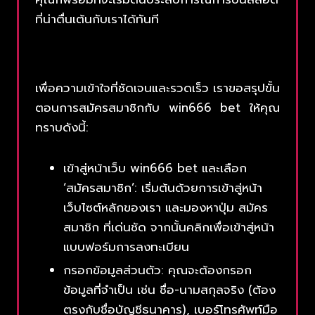
ที่น่าตื่นเต้นกับเราได้ทันที
เพื่อความเข้าใจที่ชัดเจนและรวดเร็ว เราขอสรุปขั้น
ตอนการสมัครสมาชิกกับ win666 bet ให้คุณ
ทราบดังนี้:
เข้าสู่หน้าเว็บ win666 bet และเลือก
‘สมัครสมาชิก’: เริ่มต้นด้วยการเข้าสู่หน้า
เว็บไซต์หลักของเรา และมองหาปุ่ม สมัคร
สมาชิก ที่เด่นชัด จากนั้นคลิกเพื่อเข้าสู่หน้า
แบบฟอร์มการลงทะเบียน
กรอกข้อมูลส่วนตัว: คุณจะต้องกรอก
ข้อมูลที่จำเป็น เช่น ชื่อ-นามสกุลจริง (ต้อง
ตรงกับชื่อบัญชีธนาคาร), เบอร์โทรศัพท์มือ