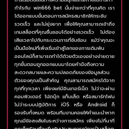
กำไรกับ win666 bet นั้นง่ายกว่าที่คุณคิด เรา
ได้ออกแบบขั้นตอนการสมัครสมาชิกให้กระชับ
รวดเร็ว และไม่ยุ่งยาก เพื่อให้คุณสามารถเข้าถึง
เกมสล็อตที่คุณชื่นชอบได้อย่างรวดเร็ว ไม่ต้อง
เสียเวลาไปกับกระบวนการที่ซับซ้อน แม้ว่าคุณจะ
เป็นมือใหม่ที่เพิ่งเริ่มเข้าสู่โลกของการเดิมพัน
ออนไลน์ก็สามารถทำได้ด้วยตัวเองอย่างง่ายดาย
ทุกขั้นตอนถูกออกแบบมาโดยคำนึงถึงความ
สะดวกสบายและความปลอดภัยของข้อมูลส่วน
ตัวของคุณเป็นสำคัญ คุณสามารถสมัครได้จาก
ทุกที่ทุกเวลา เพียงแค่มีอินเทอร์เน็ต ไม่ว่าจะผ่าน
คอมพิวเตอร์ โน้ตบุ๊ก แท็บเล็ต หรือสมาร์ทโฟน
ไม่ว่าระบบปฏิบัติการ iOS หรือ Android ก็
รองรับทั้งหมด พร้อมทีมงานคอยให้คำแนะนำหาก
คุณมีข้อสงสัยในระหว่างการสมัคร เพียงไม่กี่นาที
คุณก็พร้อมที่จะเริ่มต้นประสบการณ์การปั่นสล็อต