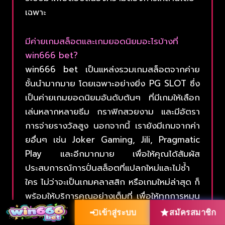
เฉพาะ
มีค่ายเกมสล็อตและเกมยอดนิยมอะไรบ้างที่
win666 bet?
win666 bet เป็นแหล่งรวมเกมสล็อตจากค่าย
ชั้นนำมากมาย โดยเฉพาะอย่างยิ่ง PG SLOT ซึ่ง
เป็นค่ายเกมยอดนิยมอันดับต้นๆ ที่มีเกมให้เลือก
เล่นหลากหลายธีม กราฟิกสวยงาม และมีอัตรา
การจ่ายรางวัลสูง นอกจากนี้ เรายังมีเกมจากค่า
ยอื่นๆ เช่น Joker Gaming, Jili, Pragmatic
Play และอีกมากมาย เพื่อให้คุณได้สัมผัส
ประสบการณ์การปั่นสล็อตที่แปลกใหม่และไม่ซ้ำ
ใคร ไม่ว่าจะเป็นเกมคลาสสิก หรือเกมใหม่ล่าสุด ก็
พร้อมให้บริการคุณอย่างเต็มที่ เพื่อให้ทุกการหมุน
วงล้อของคุณเต็มไปด้วยความสนุกและโอกาสใน
เข้าสู่ระบบ
สมัครสมาชิก
การทำกำไรที่ไม่รู้จบ