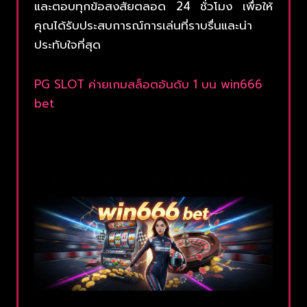
และตอบทุกข้อสงสัยตลอด 24 ชั่วโมง เพื่อให้
คุณได้รับประสบการณ์การเล่นที่ราบรื่นและน่า
ประทับใจที่สุด
PG SLOT ค่ายเกมสล็อตอันดับ 1 บน win666
bet