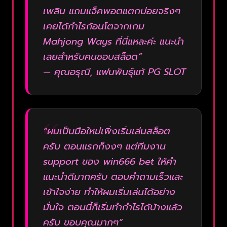
เพลิน แถมแจ็คพอตแตกบ่อยจริงๆ
เคยได้กำไรก้อนโตจากเกม
Mahjong Ways ที่นี่แหละค่ะ แนะนำ
เลยสำหรับคนชอบสล็อต”
— คุณอรุณี, แฟนพันธุ์แท้ PG SLOT
“ผมเป็นมือใหม่เพิ่งเริ่มเล่นสล็อต
ครับ ตอนแรกก็งงๆ แต่ทีมงาน
support ของ win666 bet ให้คำ
แนะนำดีมากครับ ตอบคำถามเร็วและ
เข้าใจง่าย ทำให้ผมเริ่มเล่นได้อย่าง
มั่นใจ ตอนนี้ก็เริ่มทำกำไรได้บ้างแล้ว
ครับ ขอบคุณมากๆ”