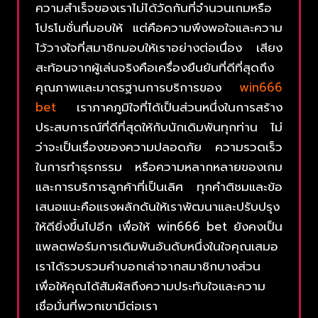
ความสำเร็จของเราไม่ได้วัดกันที่จำนวนเกมหรือ
โปรโมชั่นที่มอบให้ แต่คือความพึงพอใจและความ
ไว้วางใจที่สมาชิกมอบให้เราอย่างต่อเนื่อง เสียง
สะท้อนจากผู้เล่นจริงคือเครื่องยืนยันที่ดีที่สุดถึง
คุณภาพและมาตรฐานการบริการของ
win666
bet
เราภาคภูมิใจที่ได้เป็นส่วนหนึ่งในการสร้าง
ประสบการณ์ที่ดีที่สุดให้กับนักเดิมพันทุกท่าน ไม่
ว่าจะเป็นเรื่องของความปลอดภัย ความรวดเร็ว
ในการทำธุรกรรม หรือความหลากหลายของเกม
และการบริการลูกค้าที่เป็นเลิศ ทุกคำติชมและข้อ
เสนอแนะคือแรงผลักดันให้เราพัฒนาและปรับปรุง
ให้ดียิ่งขึ้นไปอีก เพื่อให้ win666 bet ยังคงเป็น
แพลตฟอร์มการเดิมพันอันดับหนึ่งในใจคุณเสมอ
เราได้รวบรวมคำบอกเล่าจากสมาชิกบางส่วน
เพื่อให้คุณได้สัมผัสถึงความประทับใจและความ
เชื่อมั่นที่พวกเขามีต่อเรา