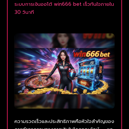
ระบบการเงินออโต้ win666 bet เร็วทันใจภายใน
30 วินาที
ความรวดเร็วและประสิทธิภาพคือหัวใจสำคัญของ