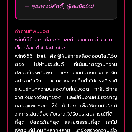
— คุณพงษ์ศักดิ์, ผู้เล่นมือใหม่
คำถามที่พบบ่อย
win666 bet คืออะไร และมีความแตกต่างจาก
เว็บสล็อตทั่วไปอย่างไร?
win666 bet คือผู้ให้บริการสล็อตออนไลน์เว็บ
ตรง ไม่ผ่านเอเย่นต์ ที่เน้นมาตรฐานความ
ปลอดภัยระดับสูง และความมั่นคงทางการเงิน
อย่างแท้จริง แตกต่างจากเว็บทั่วไปตรงที่เรามี
ระบบรักษาความปลอดภัยที่เข้มงวด การันตีการ
จ่ายเงินรางวัลทุกยอด และมีทีมงานผู้เชี่ยวชาญ
คอยดูแลตลอด 24 ชั่วโมง เพื่อให้คุณมั่นใจได้
ว่าการเล่นสล็อตกับเราจะได้รับประสบการณ์ที่ดี
ที่สุด ปลอดภัยที่สุด และยุติธรรมที่สุด เราไม่
เพียงแค่มีเกมที่หลากหลาย แต่ยังสร้างความเชื่อ