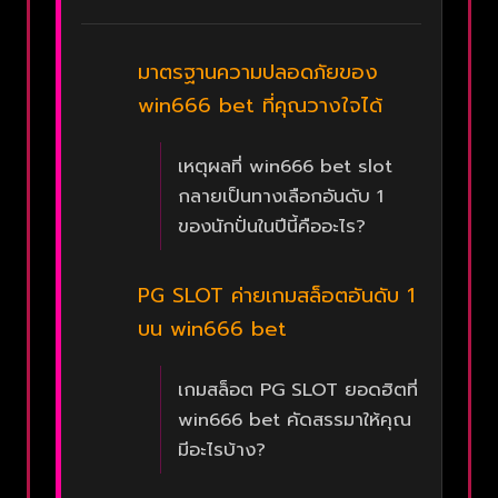
มาตรฐานความปลอดภัยของ
win666 bet ที่คุณวางใจได้
เหตุผลที่ win666 bet slot
กลายเป็นทางเลือกอันดับ 1
ของนักปั่นในปีนี้คืออะไร?
PG SLOT ค่ายเกมสล็อตอันดับ 1
บน win666 bet
เกมสล็อต PG SLOT ยอดฮิตที่
win666 bet คัดสรรมาให้คุณ
มีอะไรบ้าง?