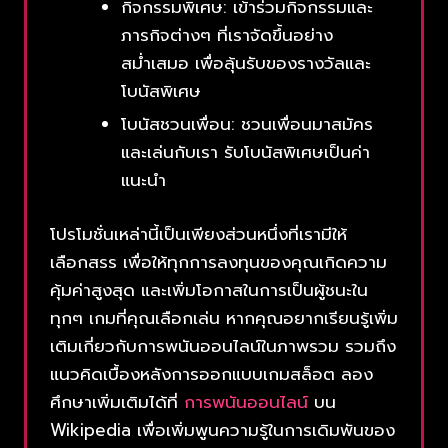
กิจกรรมพิเศษ: เข้าร่วมกิจกรรมและ
ภารกิจต่างๆ ที่เราจัดขึ้นอย่าง
สม่ำเสมอ เพื่อลุ้นรับของรางวัลและ
โบนัสพิเศษ
โบนัสชวนเพื่อน: ชวนเพื่อนมาสมัคร
และเล่นกับเรา รับโบนัสพิเศษเป็นค่า
แนะนำ
โปรโมชั่นเหล่านี้เป็นเพียงส่วนหนึ่งที่เรามีให้
เลือกสรร เพื่อให้ทุกการลงทุนของคุณเกิดความ
คุ้มค่าสูงสุด และเพิ่มโอกาสในการเป็นผู้ชนะใน
ทุกๆ เกมที่คุณเลือกเล่น หากคุณอยากเรียนรู้เพิ่ม
เติมเกี่ยวกับการพนันออนไลน์ในภาพรวม รวมถึง
แนวคิดเบื้องหลังการออกแบบเกมสล็อต ลอง
ศึกษาเพิ่มเติมได้ที่
การพนันออนไลน์
บน
Wikipedia เพื่อเพิ่มพูนความรู้ในการเดิมพันของ