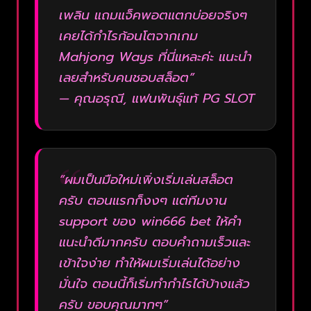
เพลิน แถมแจ็คพอตแตกบ่อยจริงๆ
เคยได้กำไรก้อนโตจากเกม
Mahjong Ways ที่นี่แหละค่ะ แนะนำ
เลยสำหรับคนชอบสล็อต”
— คุณอรุณี, แฟนพันธุ์แท้ PG SLOT
“ผมเป็นมือใหม่เพิ่งเริ่มเล่นสล็อต
ครับ ตอนแรกก็งงๆ แต่ทีมงาน
support ของ win666 bet ให้คำ
แนะนำดีมากครับ ตอบคำถามเร็วและ
เข้าใจง่าย ทำให้ผมเริ่มเล่นได้อย่าง
มั่นใจ ตอนนี้ก็เริ่มทำกำไรได้บ้างแล้ว
ครับ ขอบคุณมากๆ”