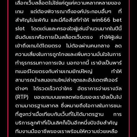
เลือกเว็บสล็อตไม่ใช่แค่ดูแค่ความหลากหลายของ
เกม แต่ต้องพิจารณาถึงองค์ประกอบอื่นๆ ที่
สำคัญไม่แพ้กัน และนี่คือสิ่งที่ทำให้ win666 bet
slot โดดเด่นและครองใจผู้เล่นจำนวนมากในปีนี้
อันดับแรกคือการเป็นสล็อตเว็บตรง ทำให้ผู้เล่น
เข้าถึงเกมได้โดยตรง ไม่ต้องผ่านคนกลาง ลด
ความเสี่ยงในการถูกโกงและเพิ่มความมั่นใจในการ
ทำธุรกรรมทางการเงิน นอกจากนี้ เรายังเป็นพาร์
ทเนอร์โดยตรงกับค่ายเกมยักษ์ใหญ่ ทำให้
สามารถนำเสนอเกมใหม่ล่าสุดและอัปเดตฟีเจอร์
ต่างๆ ได้รวดเร็วกว่าใคร อัตราการจ่ายรางวัล
(RTP) ของเกมบนแพลตฟอร์มของเรายังเป็นไป
ตามมาตรฐานสากล ซึ่งหมายถึงโอกาสในการชนะ
ที่สูงกว่าเมื่อเทียบกับเว็บที่ไม่ได้มาตรฐาน การ
บริการลูกค้าที่เป็นเลิศก็เป็นอีกหนึ่งปัจจัยสำคัญ
ทีมงานมืออาชีพของเราพร้อมให้ความช่วยเหลือ