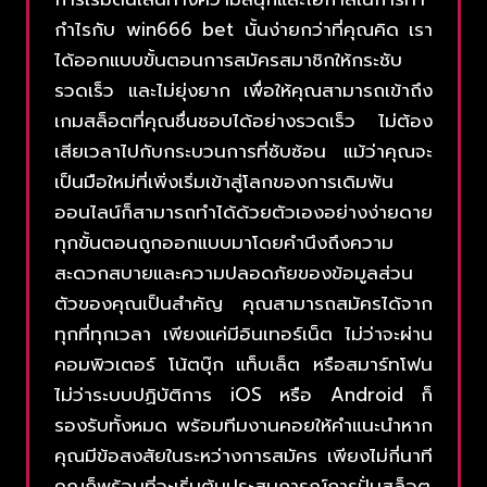
กำไรกับ win666 bet นั้นง่ายกว่าที่คุณคิด เรา
ได้ออกแบบขั้นตอนการสมัครสมาชิกให้กระชับ
รวดเร็ว และไม่ยุ่งยาก เพื่อให้คุณสามารถเข้าถึง
เกมสล็อตที่คุณชื่นชอบได้อย่างรวดเร็ว ไม่ต้อง
เสียเวลาไปกับกระบวนการที่ซับซ้อน แม้ว่าคุณจะ
เป็นมือใหม่ที่เพิ่งเริ่มเข้าสู่โลกของการเดิมพัน
ออนไลน์ก็สามารถทำได้ด้วยตัวเองอย่างง่ายดาย
ทุกขั้นตอนถูกออกแบบมาโดยคำนึงถึงความ
สะดวกสบายและความปลอดภัยของข้อมูลส่วน
ตัวของคุณเป็นสำคัญ คุณสามารถสมัครได้จาก
ทุกที่ทุกเวลา เพียงแค่มีอินเทอร์เน็ต ไม่ว่าจะผ่าน
คอมพิวเตอร์ โน้ตบุ๊ก แท็บเล็ต หรือสมาร์ทโฟน
ไม่ว่าระบบปฏิบัติการ iOS หรือ Android ก็
รองรับทั้งหมด พร้อมทีมงานคอยให้คำแนะนำหาก
คุณมีข้อสงสัยในระหว่างการสมัคร เพียงไม่กี่นาที
คุณก็พร้อมที่จะเริ่มต้นประสบการณ์การปั่นสล็อต