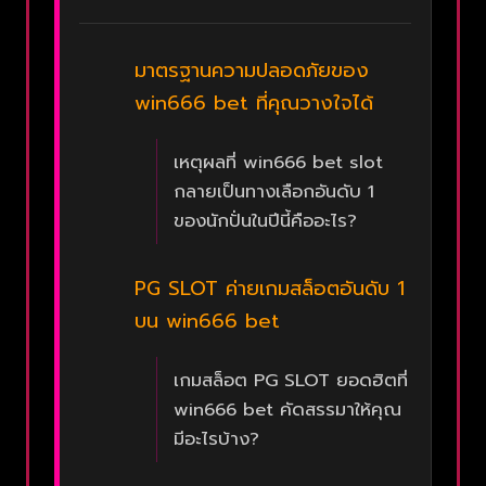
มาตรฐานความปลอดภัยของ
win666 bet ที่คุณวางใจได้
เหตุผลที่ win666 bet slot
กลายเป็นทางเลือกอันดับ 1
ของนักปั่นในปีนี้คืออะไร?
PG SLOT ค่ายเกมสล็อตอันดับ 1
บน win666 bet
เกมสล็อต PG SLOT ยอดฮิตที่
win666 bet คัดสรรมาให้คุณ
มีอะไรบ้าง?