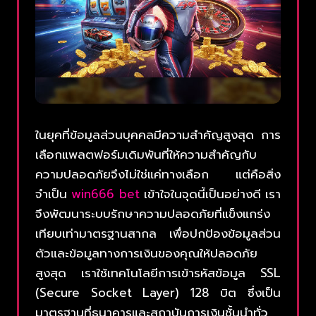
ในยุคที่ข้อมูลส่วนบุคคลมีความสำคัญสูงสุด การ
เลือกแพลตฟอร์มเดิมพันที่ให้ความสำคัญกับ
ความปลอดภัยจึงไม่ใช่แค่ทางเลือก แต่คือสิ่ง
จำเป็น
win666 bet
เข้าใจในจุดนี้เป็นอย่างดี เรา
จึงพัฒนาระบบรักษาความปลอดภัยที่แข็งแกร่ง
เทียบเท่ามาตรฐานสากล เพื่อปกป้องข้อมูลส่วน
ตัวและข้อมูลทางการเงินของคุณให้ปลอดภัย
สูงสุด เราใช้เทคโนโลยีการเข้ารหัสข้อมูล SSL
(Secure Socket Layer) 128 บิต ซึ่งเป็น
มาตรฐานที่ธนาคารและสถาบันการเงินชั้นนำทั่ว