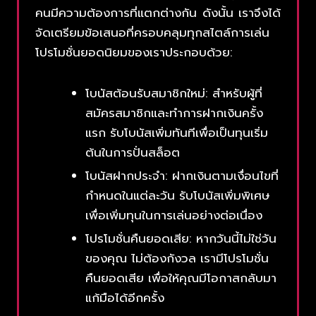
คนมีความต้องการที่แตกต่างกัน ดังนั้น เราจึงได้
จัดเตรียมข้อเสนอที่ครอบคลุมทุกสไตล์การเล่น
โปรโมชั่นยอดนิยมของเราประกอบด้วย:
โบนัสต้อนรับสมาชิกใหม่: สำหรับผู้ที่
สมัครสมาชิกและทำการฝากเงินครั้ง
แรก รับโบนัสเพิ่มทันทีเพื่อเป็นทุนเริ่ม
ต้นในการปั่นสล็อต
โบนัสฝากประจำ: ฝากเงินตามเงื่อนไขที่
กำหนดในแต่ละวัน รับโบนัสเพิ่มพิเศษ
เพื่อเพิ่มทุนในการเล่นอย่างต่อเนื่อง
โปรโมชั่นคืนยอดเสีย: หากวันนี้ไม่ใช่วัน
ของคุณ ไม่ต้องกังวล เรามีโปรโมชั่น
คืนยอดเสีย เพื่อให้คุณมีโอกาสกลับมา
แก้มือได้อีกครั้ง