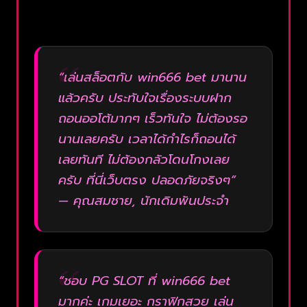
“เล่นสล็อตกับ win666 bet มานาน
แล้วครับ ประทับใจเรื่องระบบฝาก
ถอนออโต้มากๆ เร็วทันใจ ไม่ต้องรอ
นานเลยครับ เวลาได้กำไรก็ถอนได้
เลยทันที ไม่ต้องกลัวโดนโกงเลย
ครับ ที่นี่เว็บตรง ปลอดภัยจริงๆ”
— คุณสมชาย, นักเดิมพันประจำ
“ชอบ PG SLOT ที่ win666 bet
มากค่ะ เกมเยอะ กราฟิกสวย เล่น