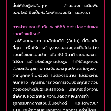
มั่นให้กับผู้เล่นในทุกๆ ด้านของการเดิมพัน
ออนไลน์ ซึ่งเป็นหัวใจหลักของบริการของเรา
การฝาก-ถอนเงินกับ win666 bet ปลอดภัยและ
รวดเร็วแค่ไหน?
เราใช้ระบบฝาก-ถอนอัตโนมัติ (Auto) ที่ทันสมัย
ที่สุด เพื่อให้การทำธุรกรรมของคุณเป็นไปอย่าง
รวดเร็วและแม่นยำภายใน 30 วินาที ระบบของเรา
ได้รับการเข้ารหัสข้อมูลระดับสูง ทำให้ข้อมูลส่วน
ตัวและข้อมูลทางการเงินของคุณปลอดภัยสูงสุด
จากบุคคลที่ไม่หวังดี ไม่ต้องรอนาน ไม่ต้องผ่าน
คนกลาง คุณสามารถจัดการเงินของคุณได้ด้วย
ตัวเองอย่างมั่นใจและไร้กังวล เราเข้าใจถึงความ
สำคัญของเวลาและความปลอดภัยในการทำ
ธุรกรรมทางการเงินเป็นอย่างดี และได้พัฒนา
ระบบมาเพื่อตอบสนองความต้องการเหล่านี้โดย