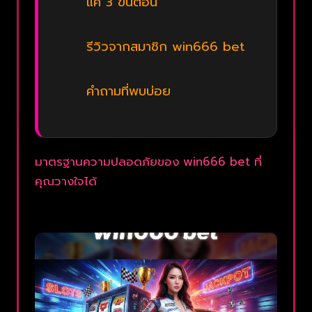
แค่ 3 ขั้นตอน
รีวิวจากสมาชิก win666 bet
คำถามที่พบบ่อย
มาตรฐานความปลอดภัยของ win666 bet ที่
คุณวางใจได้