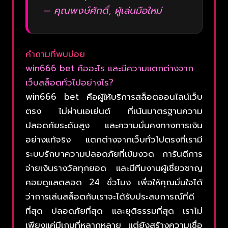
— คุณพงษ์ศักดิ์, ผู้เล่นมือใหม่
คำถามที่พบบ่อย
win666 bet คืออะไร และมีความแตกต่างจาก
เว็บสล็อตทั่วไปอย่างไร?
win666 bet คือผู้ให้บริการสล็อตออนไลน์เว็บ
ตรง ไม่ผ่านเอเย่นต์ ที่เน้นมาตรฐานความ
ปลอดภัยระดับสูง และความมั่นคงทางการเงิน
อย่างแท้จริง แตกต่างจากเว็บทั่วไปตรงที่เรามี
ระบบรักษาความปลอดภัยที่เข้มงวด การันตีการ
จ่ายเงินรางวัลทุกยอด และมีทีมงานผู้เชี่ยวชาญ
คอยดูแลตลอด 24 ชั่วโมง เพื่อให้คุณมั่นใจได้
ว่าการเล่นสล็อตกับเราจะได้รับประสบการณ์ที่ดี
ที่สุด ปลอดภัยที่สุด และยุติธรรมที่สุด เราไม่
เพียงแค่มีเกมที่หลากหลาย แต่ยังสร้างความเชื่อ