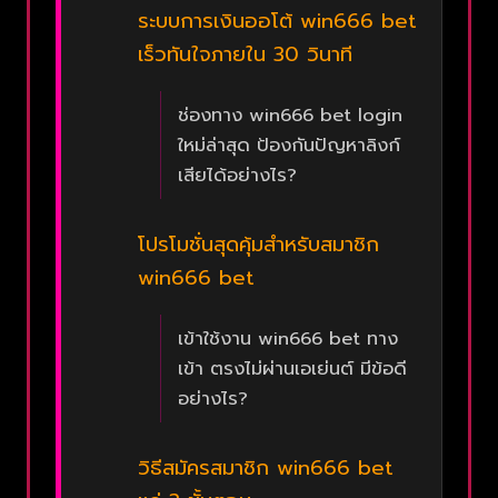
ระบบการเงินออโต้ win666 bet
เร็วทันใจภายใน 30 วินาที
ช่องทาง win666 bet login
ใหม่ล่าสุด ป้องกันปัญหาลิงก์
เสียได้อย่างไร?
โปรโมชั่นสุดคุ้มสำหรับสมาชิก
win666 bet
เข้าใช้งาน win666 bet ทาง
เข้า ตรงไม่ผ่านเอเย่นต์ มีข้อดี
อย่างไร?
วิธีสมัครสมาชิก win666 bet