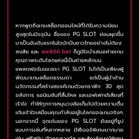
หากพูดถึงเกมสล็อตออนไลน์ที่ได้รับความนิยม
สูงสุดในปัจจุบัน ชื่อของ PG SLOT ย่อมผุดขึ้น
มาเป็นอันดับแรกในใจนักปั่นชาวไทยอย่างไม่ต้อง
สงสัย และ
win666 bet
ก็ภูมิใจนำเสนอค่ายเกม
คุณภาพระดับโลกแห่งนี้เป็นค่ายหลักบน
แพลตฟอร์มของเรา PG SLOT ไม่ได้เป็นเพียงผู้
พัฒนาเกมสล็อตธรรมดา แต่เป็นผู้นำด้าน
นวัตกรรมที่สร้างสรรค์เกมด้วยกราฟิก 3D สุด
อลังการ แอนิเมชันที่ลื่นไหล และเอฟเฟกต์เสียงที่
เร้าใจ ทำให้ทุกการหมุนวงล้อเต็มไปด้วยความตื่น
เต้นเร้าใจเสมือนคุณกำลังอยู่ในโลกของเกมจริงๆ
นอกจากนี้ จุดเด่นของ PG SLOT ยังอยู่ที่รูป
แบบการเล่นที่หลากหลาย มีฟีเจอร์พิเศษมากมาย
เช่น ฟรีสปิน ตัวคูณรางวัล และสัญลักษณ์พิเศษ