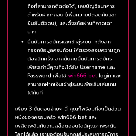
ถือที่สามารถติดต่อได้, เลขบัญชีธนาคาร
สำหรับฝาก-ถอน (เพื่อความปลอดภัยและ
ยืนยันตัวตน), และตั้งรหัสผ่านที่คาดเดา
ยาก
ยืนยันการสมัครและเข้าสู่ระบบ: หลังจาก
กรอกข้อมูลครบถ้วน ให้ตรวจสอบความถูก
ต้องอีกครั้ง จากนั้นกดยืนยันการสมัคร
เพียงเท่านี้คุณก็จะได้รับ Username และ
Password เพื่อใช้
win666 bet
login และ
สามารถฝากเงินเข้าสู่ระบบเพื่อเริ่มเล่นเกม
ได้ทันที
เพียง 3 ขั้นตอนง่ายๆ นี้ คุณก็พร้อมที่จะเป็นส่วน
หนึ่งของครอบครัว win666 bet และ
เพลิดเพลินกับเกมสล็อตออนไลน์คุณภาพระดับ
โลกได้แล้ว เราขอต้อนรับคุณสู่ประสบการณ์การ