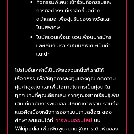
กิจกรรมพิเศษ: เข้าร่วมกิจกรรมและ
ภารกิจต่างๆ ที่เราจัดขึ้นอย่าง
สม่ำเสมอ เพื่อลุ้นรับของรางวัลและ
โบนัสพิเศษ
โบนัสชวนเพื่อน: ชวนเพื่อนมาสมัคร
และเล่นกับเรา รับโบนัสพิเศษเป็นค่า
แนะนำ
โปรโมชั่นเหล่านี้เป็นเพียงส่วนหนึ่งที่เรามีให้
เลือกสรร เพื่อให้ทุกการลงทุนของคุณเกิดความ
คุ้มค่าสูงสุด และเพิ่มโอกาสในการเป็นผู้ชนะใน
ทุกๆ เกมที่คุณเลือกเล่น หากคุณอยากเรียนรู้เพิ่ม
เติมเกี่ยวกับการพนันออนไลน์ในภาพรวม รวมถึง
แนวคิดเบื้องหลังการออกแบบเกมสล็อต ลอง
ศึกษาเพิ่มเติมได้ที่
การพนันออนไลน์
บน
Wikipedia เพื่อเพิ่มพูนความรู้ในการเดิมพันของ