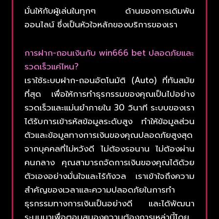
มั่นให้กับผู้เล่นในทุกๆ ด้านของการเดิมพัน
ออนไลน์ ซึ่งเป็นหัวใจหลักของบริการของเรา
การฝาก-ถอนเงินกับ win666 bet ปลอดภัยและ
รวดเร็วแค่ไหน?
เราใช้ระบบฝาก-ถอนอัตโนมัติ (Auto) ที่ทันสมัย
ที่สุด เพื่อให้การทำธุรกรรมของคุณเป็นไปอย่าง
รวดเร็วและแม่นยำภายใน 30 วินาที ระบบของเรา
ได้รับการเข้ารหัสข้อมูลระดับสูง ทำให้ข้อมูลส่วน
ตัวและข้อมูลทางการเงินของคุณปลอดภัยสูงสุด
จากบุคคลที่ไม่หวังดี ไม่ต้องรอนาน ไม่ต้องผ่าน
คนกลาง คุณสามารถจัดการเงินของคุณได้ด้วย
ตัวเองอย่างมั่นใจและไร้กังวล เราเข้าใจถึงความ
สำคัญของเวลาและความปลอดภัยในการทำ
ธุรกรรมทางการเงินเป็นอย่างดี และได้พัฒนา
ระบบมาเพื่อตอบสนองความต้องการเหล่านี้โดย