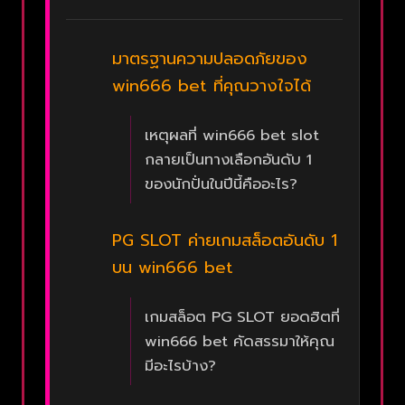
มาตรฐานความปลอดภัยของ
win666 bet ที่คุณวางใจได้
เหตุผลที่ win666 bet slot
กลายเป็นทางเลือกอันดับ 1
ของนักปั่นในปีนี้คืออะไร?
PG SLOT ค่ายเกมสล็อตอันดับ 1
บน win666 bet
เกมสล็อต PG SLOT ยอดฮิตที่
win666 bet คัดสรรมาให้คุณ
มีอะไรบ้าง?