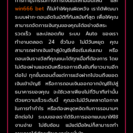
การทำธุรกรรมทางการเงินในโลกออนไลน์ และ
win666 bet
ก็ไม่ทำให้คุณผิดหวัง เราได้พัฒนา
ระบบฝาก-ถอนอัตโนมัติที่ทันสมัยที่สุด เพื่อให้คุณ
สามารถจัดการเงินทุนของคุณได้อย่างอิสระ
รวดเร็ว และปลอดภัย ระบบ Auto ของเรา
ทำงานตลอด 24 ชั่วโมง ไม่มีวันหยุด คุณ
สามารถฝากเงินเข้าสู่บัญชีเพื่อเริ่มเล่นเกม หรือ
ถอนเงินรางวัลที่คุณชนะได้ทุกเมื่อที่ต้องการ โดย
ไม่ต้องผ่านแอดมินหรือรอการยืนยันที่ยาวนานอีก
ต่อไป ทุกขั้นตอนตั้งแต่การแจ้งฝากไปจนถึงยอด
เงินเข้าบัญชี หรือการถอนเงินออกจากบัญชีไปสู่
ธนาคารของคุณ จะใช้เวลาเพียงไม่กี่วินาทีเท่านั้น
ด้วยความเร็วระดับนี้ คุณจะไม่มีวันพลาดโอกาส
ในการทำกำไร หรือต้องหงุดหงิดกับการรอนานๆ
อีกต่อไป ระบบของเราได้รับการออกแบบมาให้ใช้
งานง่าย ไม่ซับซ้อน แม้แต่มือใหม่ก็สามารถทำ