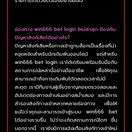
รายการได้ด้วยตัวเองอย่างมั่นใจ
ช่องทาง win666 bet login ใหม่ล่าสุด ป้องกัน
ปัญหาลิงก์เสียได้อย่างไร?
ปัญหาลิงก์เสียหรือทางเข้าถูกบล็อกเป็นเรื่องที่น่า
หงุดหงิดสำหรับนักเดิมพันออนไลน์ แต่สำหรับ
win666 bet login เราได้เตรียมพร้อมรับมือกับ
สถานการณ์เหล่านี้อย่างมืออาชีพ เพื่อให้คุณ
สามารถเข้าถึงการเดิมพันได้ตลอดเวลาไม่มี
สะดุด เรามีทีมงานผู้เชี่ยวชาญคอยตรวจสอบและ
อัปเดตช่องทางเข้าเล่นอย่างสม่ำเสมอ และมีการ
สำรองลิงก์ทางเข้าหลากหลายช่องทาง เพื่อให้
แน่ใจว่าคุณจะสามารถเข้าสู่ระบบ win666 bet
ได้อย่างราบรื่น ไม่ว่าจะเกิดสถานการณ์ใดๆ ขึ้น
นอกจากนี้ เรายังมีการแจ้งเตือนลิงก์ทางเข้าใหม่