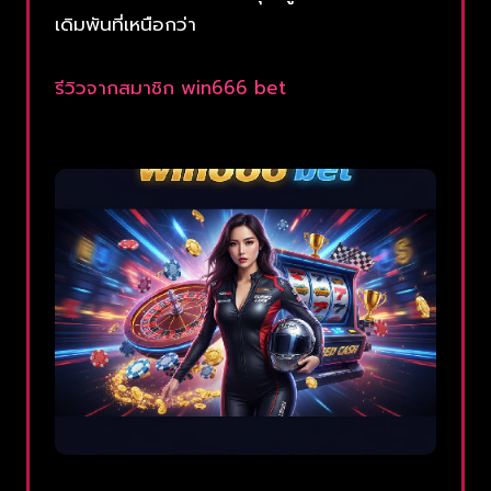
เดิมพันที่เหนือกว่า
รีวิวจากสมาชิก win666 bet