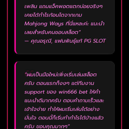
เพลิน แถมแจ็คพอตแตกบ่อยจริงๆ
เคยได้กำไรก้อนโตจากเกม
Mahjong Ways ที่นี่แหละค่ะ แนะนำ
เลยสำหรับคนชอบสล็อต”
— คุณอรุณี, แฟนพันธุ์แท้ PG SLOT
“ผมเป็นมือใหม่เพิ่งเริ่มเล่นสล็อต
ครับ ตอนแรกก็งงๆ แต่ทีมงาน
support ของ win666 bet ให้คำ
แนะนำดีมากครับ ตอบคำถามเร็วและ
เข้าใจง่าย ทำให้ผมเริ่มเล่นได้อย่าง
มั่นใจ ตอนนี้ก็เริ่มทำกำไรได้บ้างแล้ว
ครับ ขอบคุณมากๆ”