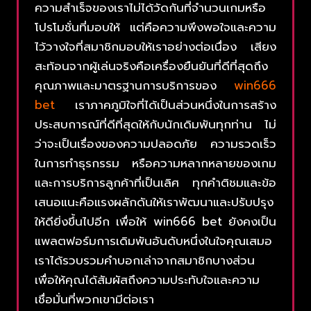
ความสำเร็จของเราไม่ได้วัดกันที่จำนวนเกมหรือ
โปรโมชั่นที่มอบให้ แต่คือความพึงพอใจและความ
ไว้วางใจที่สมาชิกมอบให้เราอย่างต่อเนื่อง เสียง
สะท้อนจากผู้เล่นจริงคือเครื่องยืนยันที่ดีที่สุดถึง
คุณภาพและมาตรฐานการบริการของ
win666
bet
เราภาคภูมิใจที่ได้เป็นส่วนหนึ่งในการสร้าง
ประสบการณ์ที่ดีที่สุดให้กับนักเดิมพันทุกท่าน ไม่
ว่าจะเป็นเรื่องของความปลอดภัย ความรวดเร็ว
ในการทำธุรกรรม หรือความหลากหลายของเกม
และการบริการลูกค้าที่เป็นเลิศ ทุกคำติชมและข้อ
เสนอแนะคือแรงผลักดันให้เราพัฒนาและปรับปรุง
ให้ดียิ่งขึ้นไปอีก เพื่อให้ win666 bet ยังคงเป็น
แพลตฟอร์มการเดิมพันอันดับหนึ่งในใจคุณเสมอ
เราได้รวบรวมคำบอกเล่าจากสมาชิกบางส่วน
เพื่อให้คุณได้สัมผัสถึงความประทับใจและความ
เชื่อมั่นที่พวกเขามีต่อเรา