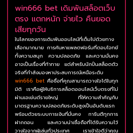
win666 bet เดิมพันสล็อตเว็บ
ตรง แตกหนัก จ่ายไว คืนยอด
เสียทุกวัน
ในโลกของการเดิมพันออนไลน์ที่เต็มไปด้วยทาง
เลือกมากมาย การค้นหาแพลตฟอร์มที่ตอบโจทย์
ทั้งความสนุก ความปลอดภัย และความมั่นคง
อาจเป็นเรื่องที่ท้าทาย แต่สำหรับนักปั่นสล็อตตัว
จริงที่กำลังมองหาประสบการณ์เหนือระดับ
win666 bet
คือชื่อที่คุณสามารถวางใจได้ในทุก
มิติ เราคือผู้ให้บริการสล็อตออนไลน์เว็บตรงที่ไม่
ผ่านเอเย่นต์รายใหญ่ ที่ให้ความสำคัญกับ
มาตรฐานความปลอดภัยระดับสูงเป็นอันดับแรก
พร้อมด้วยระบบการเงินที่มั่นคง การันตีทุกการ
ฝากถอน และความน่าเชื่อถือที่ได้รับความไว้
วางใจจากผู้เล่นทั่วประเทศ เราเข้าใจดีว่าคุณ