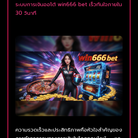
ระบบการเงินออโต้ win666 bet เร็วทันใจภายใน
30 วินาที
ความรวดเร็วและประสิทธิภาพคือหัวใจสำคัญของ