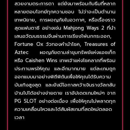
สวยงามตระการตา แต่ยังมาพร้อมกับธีมที่หลาก
หลายตอบโจทย์ทุกความชอบ ไม่ว่าจะเป็นตำนาน
เทพนิยาย, การผจญภัยในอวกาศ, หรือเรื่องราว
สุดแฟนตาซี อย่างเช่น Mahjong Ways 2 ที่นำ
เสนอวัฒนธรรมจีนผ่านการเรียงไพ่นกกระจอก,
Fortune Ox วัวทองคำนำโชค, Treasures of
Aztec ผจญภัยตามล่าขุมทรัพย์แห่งแอซเท็ก
หรือ Caishen Wins เทพเจ้าแห่งโชคลาภที่พร้อม
ประทานพรให้คุณ และอีกมากมาย แต่ละเกมถูก
ออกแบบมาอย่างพิถีพิถันเพื่อให้คุณได้รับความ
บันเทิงสูงสุด และยังมีโอกาสคว้าเงินรางวัลกลับ
บ้านไปได้อย่างง่ายดาย เราอัปเดตเกมใหม่ๆ จาก
PG SLOT อย่างต่อเนื่อง เพื่อให้คุณไม่พลาดทุก
ความเคลื่อนไหวและได้สัมผัสเกมที่สดใหม่ตลอด
เวลา