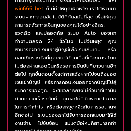
การทำธุรกรรมทางการเงินในโลกออนไลน์ และ
win666 bet
ก็ไม่ทำให้คุณผิดหวัง เราได้พัฒนา
ระบบฝาก-ถอนอัตโนมัติที่ทันสมัยที่สุด เพื่อให้คุณ
สามารถจัดการเงินทุนของคุณได้อย่างอิสระ
รวดเร็ว และปลอดภัย ระบบ Auto ของเรา
ทำงานตลอด 24 ชั่วโมง ไม่มีวันหยุด คุณ
สามารถฝากเงินเข้าสู่บัญชีเพื่อเริ่มเล่นเกม หรือ
ถอนเงินรางวัลที่คุณชนะได้ทุกเมื่อที่ต้องการ โดย
ไม่ต้องผ่านแอดมินหรือรอการยืนยันที่ยาวนานอีก
ต่อไป ทุกขั้นตอนตั้งแต่การแจ้งฝากไปจนถึงยอด
เงินเข้าบัญชี หรือการถอนเงินออกจากบัญชีไปสู่
ธนาคารของคุณ จะใช้เวลาเพียงไม่กี่วินาทีเท่านั้น
ด้วยความเร็วระดับนี้ คุณจะไม่มีวันพลาดโอกาส
ในการทำกำไร หรือต้องหงุดหงิดกับการรอนานๆ
อีกต่อไป ระบบของเราได้รับการออกแบบมาให้ใช้
งานง่าย ไม่ซับซ้อน แม้แต่มือใหม่ก็สามารถทำ