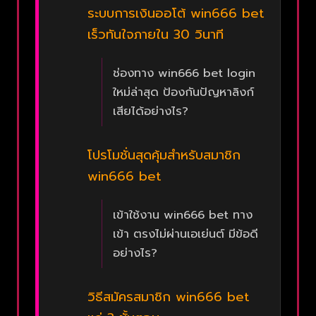
ระบบการเงินออโต้ win666 bet
เร็วทันใจภายใน 30 วินาที
ช่องทาง win666 bet login
ใหม่ล่าสุด ป้องกันปัญหาลิงก์
เสียได้อย่างไร?
โปรโมชั่นสุดคุ้มสำหรับสมาชิก
win666 bet
เข้าใช้งาน win666 bet ทาง
เข้า ตรงไม่ผ่านเอเย่นต์ มีข้อดี
อย่างไร?
วิธีสมัครสมาชิก win666 bet