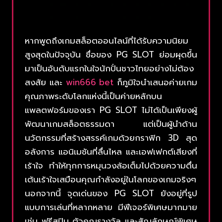
หากพูดถึงเกมสล็อตออนไลน์ที่ได้รับความนิยม
สูงสุดในปัจจุบัน ชื่อของ PG SLOT ย่อมผุดขึ้น
มาเป็นอันดับแรกในใจนักปั่นชาวไทยอย่างไม่ต้อง
สงสัย และ
win666 bet
ก็ภูมิใจนำเสนอค่ายเกม
คุณภาพระดับโลกแห่งนี้เป็นค่ายหลักบน
แพลตฟอร์มของเรา PG SLOT ไม่ได้เป็นเพียงผู้
พัฒนาเกมสล็อตธรรมดา แต่เป็นผู้นำด้าน
นวัตกรรมที่สร้างสรรค์เกมด้วยกราฟิก 3D สุด
อลังการ แอนิเมชันที่ลื่นไหล และเอฟเฟกต์เสียงที่
เร้าใจ ทำให้ทุกการหมุนวงล้อเต็มไปด้วยความตื่น
เต้นเร้าใจเสมือนคุณกำลังอยู่ในโลกของเกมจริงๆ
นอกจากนี้ จุดเด่นของ PG SLOT ยังอยู่ที่รูป
แบบการเล่นที่หลากหลาย มีฟีเจอร์พิเศษมากมาย
เช่น ฟรีสปิน ตัวคูณรางวัล และสัญลักษณ์พิเศษ