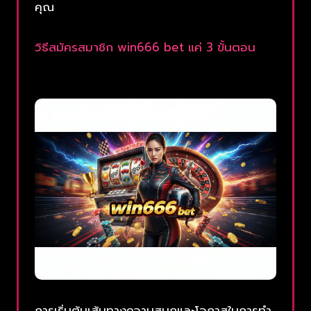
คุณ
วิธีสมัครสมาชิก win666 bet แค่ 3 ขั้นตอน
การเริ่มต้นเส้นทางความสนุกและโอกาสในการทำ