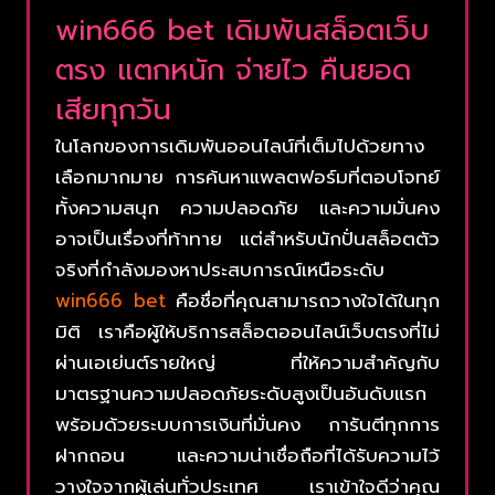
win666 bet เดิมพันสล็อตเว็บ
ตรง แตกหนัก จ่ายไว คืนยอด
เสียทุกวัน
ในโลกของการเดิมพันออนไลน์ที่เต็มไปด้วยทาง
เลือกมากมาย การค้นหาแพลตฟอร์มที่ตอบโจทย์
ทั้งความสนุก ความปลอดภัย และความมั่นคง
อาจเป็นเรื่องที่ท้าทาย แต่สำหรับนักปั่นสล็อตตัว
จริงที่กำลังมองหาประสบการณ์เหนือระดับ
win666 bet
คือชื่อที่คุณสามารถวางใจได้ในทุก
มิติ เราคือผู้ให้บริการสล็อตออนไลน์เว็บตรงที่ไม่
ผ่านเอเย่นต์รายใหญ่ ที่ให้ความสำคัญกับ
มาตรฐานความปลอดภัยระดับสูงเป็นอันดับแรก
พร้อมด้วยระบบการเงินที่มั่นคง การันตีทุกการ
ฝากถอน และความน่าเชื่อถือที่ได้รับความไว้
วางใจจากผู้เล่นทั่วประเทศ เราเข้าใจดีว่าคุณ