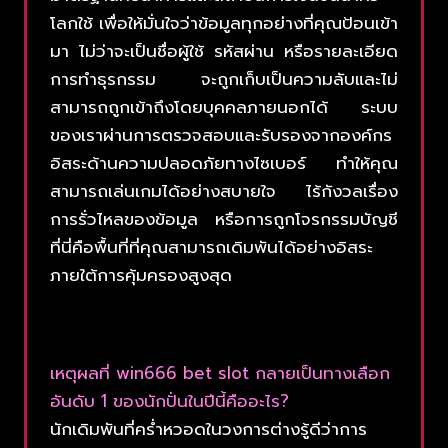
โลกใช้ เพื่อให้มั่นใจว่าข้อมูลทุกอย่างที่คุณป้อนเข้า
มา ไม่ว่าจะเป็นชื่อผู้ใช้ รหัสผ่าน หรือรายละเอียด
การทำธุรกรรม จะถูกเก็บเป็นความลับและไม่
สามารถถูกเข้าถึงโดยบุคคลภายนอกได้ ระบบ
ของเราผ่านการตรวจสอบและรับรองจากองค์กร
อิสระด้านความปลอดภัยทางไซเบอร์ ทำให้คุณ
สามารถเล่นเกมได้อย่างสบายใจ ไร้กังวลเรื่อง
การรั่วไหลของข้อมูล หรือการถูกโจรกรรมบัญชี
ที่นี่คือพื้นที่ที่คุณสามารถเดิมพันได้อย่างอิสระ
ภายใต้การคุ้มครองสูงสุด
เหตุผลที่ win666 bet slot กลายเป็นทางเลือก
อันดับ 1 ของนักปั่นในปีนี้คืออะไร?
นักเดิมพันที่คร่ำหวอดในวงการต่างรู้ดีว่าการ