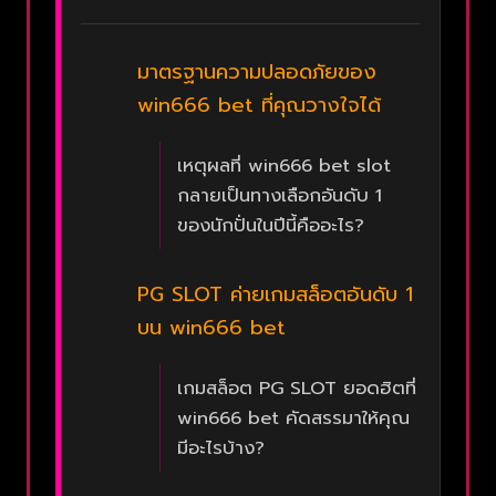
มาตรฐานความปลอดภัยของ
win666 bet ที่คุณวางใจได้
เหตุผลที่ win666 bet slot
กลายเป็นทางเลือกอันดับ 1
ของนักปั่นในปีนี้คืออะไร?
PG SLOT ค่ายเกมสล็อตอันดับ 1
บน win666 bet
เกมสล็อต PG SLOT ยอดฮิตที่
win666 bet คัดสรรมาให้คุณ
มีอะไรบ้าง?