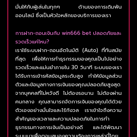
มั่นให้กับผู้เล่นในทุกๆ ด้านของการเดิมพัน
ออนไลน์ ซึ่งเป็นหัวใจหลักของบริการของเรา
การฝาก-ถอนเงินกับ win666 bet ปลอดภัยและ
รวดเร็วแค่ไหน?
เราใช้ระบบฝาก-ถอนอัตโนมัติ (Auto) ที่ทันสมัย
ที่สุด เพื่อให้การทำธุรกรรมของคุณเป็นไปอย่าง
รวดเร็วและแม่นยำภายใน 30 วินาที ระบบของเรา
ได้รับการเข้ารหัสข้อมูลระดับสูง ทำให้ข้อมูลส่วน
ตัวและข้อมูลทางการเงินของคุณปลอดภัยสูงสุด
จากบุคคลที่ไม่หวังดี ไม่ต้องรอนาน ไม่ต้องผ่าน
คนกลาง คุณสามารถจัดการเงินของคุณได้ด้วย
ตัวเองอย่างมั่นใจและไร้กังวล เราเข้าใจถึงความ
สำคัญของเวลาและความปลอดภัยในการทำ
ธุรกรรมทางการเงินเป็นอย่างดี และได้พัฒนา
ระบบมาเพื่อตอบสนองความต้องการเหล่านี้โดย