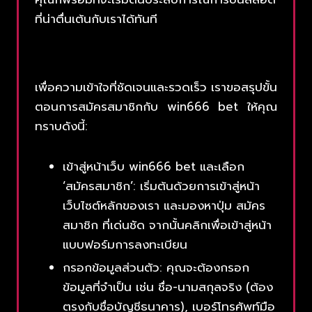
ที่น่าตื่นเต้นกับเราได้ทันที
เพื่อความเข้าใจที่ชัดเจนและรวดเร็ว เราขอสรุปขั้น
ตอนการสมัครสมาชิกกับ win666 bet ให้คุณ
ทราบดังนี้:
เข้าสู่หน้าเว็บ win666 bet และเลือก
‘สมัครสมาชิก’: เริ่มต้นด้วยการเข้าสู่หน้า
เว็บไซต์หลักของเรา และมองหาปุ่ม สมัคร
สมาชิก ที่เด่นชัด จากนั้นคลิกเพื่อเข้าสู่หน้า
แบบฟอร์มการลงทะเบียน
กรอกข้อมูลส่วนตัว: คุณจะต้องกรอก
ข้อมูลที่จำเป็น เช่น ชื่อ-นามสกุลจริง (ต้อง
ตรงกับชื่อบัญชีธนาคาร), เบอร์โทรศัพท์มือ