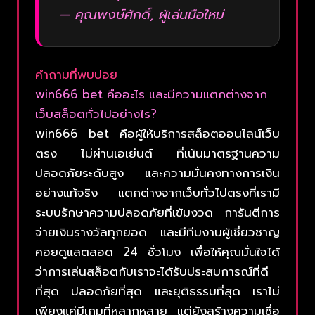
— คุณพงษ์ศักดิ์, ผู้เล่นมือใหม่
คำถามที่พบบ่อย
win666 bet คืออะไร และมีความแตกต่างจาก
เว็บสล็อตทั่วไปอย่างไร?
win666 bet คือผู้ให้บริการสล็อตออนไลน์เว็บ
ตรง ไม่ผ่านเอเย่นต์ ที่เน้นมาตรฐานความ
ปลอดภัยระดับสูง และความมั่นคงทางการเงิน
อย่างแท้จริง แตกต่างจากเว็บทั่วไปตรงที่เรามี
ระบบรักษาความปลอดภัยที่เข้มงวด การันตีการ
จ่ายเงินรางวัลทุกยอด และมีทีมงานผู้เชี่ยวชาญ
คอยดูแลตลอด 24 ชั่วโมง เพื่อให้คุณมั่นใจได้
ว่าการเล่นสล็อตกับเราจะได้รับประสบการณ์ที่ดี
ที่สุด ปลอดภัยที่สุด และยุติธรรมที่สุด เราไม่
เพียงแค่มีเกมที่หลากหลาย แต่ยังสร้างความเชื่อ