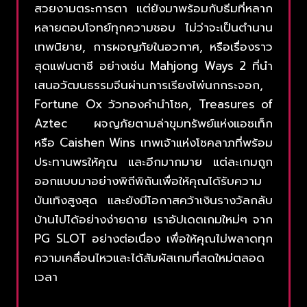
สวยงามตระการตา แต่ยังมาพร้อมกับธีมที่หลาก
หลายตอบโจทย์ทุกความชอบ ไม่ว่าจะเป็นตำนาน
เทพนิยาย, การผจญภัยในอวกาศ, หรือเรื่องราว
สุดแฟนตาซี อย่างเช่น Mahjong Ways 2 ที่นำ
เสนอวัฒนธรรมจีนผ่านการเรียงไพ่นกกระจอก,
Fortune Ox วัวทองคำนำโชค, Treasures of
Aztec ผจญภัยตามล่าขุมทรัพย์แห่งแอซเท็ก
หรือ Caishen Wins เทพเจ้าแห่งโชคลาภที่พร้อม
ประทานพรให้คุณ และอีกมากมาย แต่ละเกมถูก
ออกแบบมาอย่างพิถีพิถันเพื่อให้คุณได้รับความ
บันเทิงสูงสุด และยังมีโอกาสคว้าเงินรางวัลกลับ
บ้านไปได้อย่างง่ายดาย เราอัปเดตเกมใหม่ๆ จาก
PG SLOT อย่างต่อเนื่อง เพื่อให้คุณไม่พลาดทุก
ความเคลื่อนไหวและได้สัมผัสเกมที่สดใหม่ตลอด
เวลา