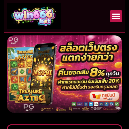
Skip
to
content