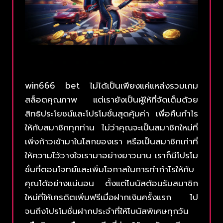
win666 bet ไม่ได้เป็นเพียงแค่แหล่งรวมเกม
สล็อตคุณภาพ แต่เรายังเป็นผู้ให้ที่จัดเต็มด้วย
สิทธิประโยชน์และโปรโมชั่นสุดคุ้มค่า เพื่อคืนกำไร
ให้กับสมาชิกทุกท่าน ไม่ว่าคุณจะเป็นสมาชิกใหม่ที่
เพิ่งก้าวเข้ามาในโลกของเรา หรือเป็นสมาชิกเก่าที่
ให้ความไว้วางใจเรามาอย่างยาวนาน เราก็มีโปรโม
ชั่นที่ตอบโจทย์และเพิ่มโอกาสในการทำกำไรให้กับ
คุณได้อย่างแน่นอน ตั้งแต่โบนัสต้อนรับสมาชิก
ใหม่ที่ให้เครดิตเพิ่มฟรีเมื่อฝากเงินครั้งแรก ไป
จนถึงโปรโมชั่นฝากประจำที่ให้โบนัสพิเศษทุกวัน