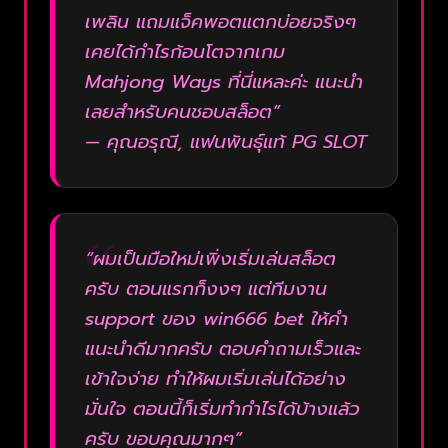
เพลิน แถมแจ็คพอตแตกบ่อยจริงๆ
เคยได้กำไรก้อนโตจากเกม
Mahjong Ways ที่นี่แหละค่ะ แนะนำ
เลยสำหรับคนชอบสล็อต”
— คุณอรุณี, แฟนพันธุ์แท้ PG SLOT
“ผมเป็นมือใหม่เพิ่งเริ่มเล่นสล็อต
ครับ ตอนแรกก็งงๆ แต่ทีมงาน
support ของ win666 bet ให้คำ
แนะนำดีมากครับ ตอบคำถามเร็วและ
เข้าใจง่าย ทำให้ผมเริ่มเล่นได้อย่าง
มั่นใจ ตอนนี้ก็เริ่มทำกำไรได้บ้างแล้ว
ครับ ขอบคุณมากๆ”