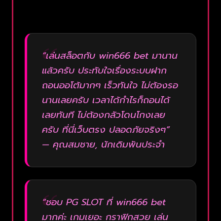
“เล่นสล็อตกับ win666 bet มานาน
แล้วครับ ประทับใจเรื่องระบบฝาก
ถอนออโต้มากๆ เร็วทันใจ ไม่ต้องรอ
นานเลยครับ เวลาได้กำไรก็ถอนได้
เลยทันที ไม่ต้องกลัวโดนโกงเลย
ครับ ที่นี่เว็บตรง ปลอดภัยจริงๆ”
— คุณสมชาย, นักเดิมพันประจำ
“ชอบ PG SLOT ที่ win666 bet
มากค่ะ เกมเยอะ กราฟิกสวย เล่น