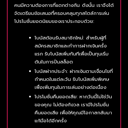
คนมีความต้องการที่แตกต่างกัน ดังนั้น เราจึงได้
จัดเตรียมข้อเสนอที่ครอบคลุมทุกสไตล์การเล่น
โปรโมชั่นยอดนิยมของเราประกอบด้วย:
โบนัสต้อนรับสมาชิกใหม่: สำหรับผู้ที่
สมัครสมาชิกและทำการฝากเงินครั้ง
แรก รับโบนัสเพิ่มทันทีเพื่อเป็นทุนเริ่ม
ต้นในการปั่นสล็อต
โบนัสฝากประจำ: ฝากเงินตามเงื่อนไขที่
กำหนดในแต่ละวัน รับโบนัสเพิ่มพิเศษ
เพื่อเพิ่มทุนในการเล่นอย่างต่อเนื่อง
โปรโมชั่นคืนยอดเสีย: หากวันนี้ไม่ใช่วัน
ของคุณ ไม่ต้องกังวล เรามีโปรโมชั่น
คืนยอดเสีย เพื่อให้คุณมีโอกาสกลับมา
แก้มือได้อีกครั้ง