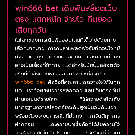
win666 bet เดิมพันสล็อตเว็บ
ตรง แตกหนัก จ่ายไว คืนยอด
เสียทุกวัน
ในโลกของการเดิมพันออนไลน์ที่เต็มไปด้วยทาง
เลือกมากมาย การค้นหาแพลตฟอร์มที่ตอบโจทย์
ทั้งความสนุก ความปลอดภัย และความมั่นคง
อาจเป็นเรื่องที่ท้าทาย แต่สำหรับนักปั่นสล็อตตัว
จริงที่กำลังมองหาประสบการณ์เหนือระดับ
win666 bet
คือชื่อที่คุณสามารถวางใจได้ในทุก
มิติ เราคือผู้ให้บริการสล็อตออนไลน์เว็บตรงที่ไม่
ผ่านเอเย่นต์รายใหญ่ ที่ให้ความสำคัญกับ
มาตรฐานความปลอดภัยระดับสูงเป็นอันดับแรก
พร้อมด้วยระบบการเงินที่มั่นคง การันตีทุกการ
ฝากถอน และความน่าเชื่อถือที่ได้รับความไว้
วางใจจากผู้เล่นทั่วประเทศ เราเข้าใจดีว่าคุณ