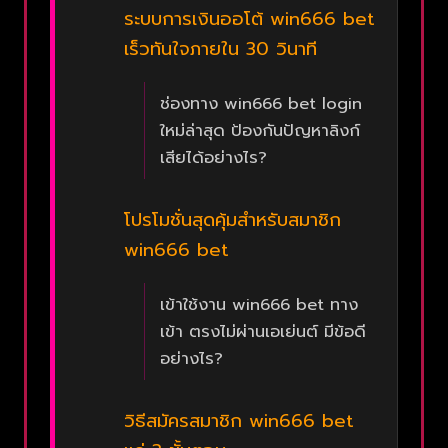
ระบบการเงินออโต้ win666 bet
เร็วทันใจภายใน 30 วินาที
ช่องทาง win666 bet login
ใหม่ล่าสุด ป้องกันปัญหาลิงก์
เสียได้อย่างไร?
โปรโมชั่นสุดคุ้มสำหรับสมาชิก
win666 bet
เข้าใช้งาน win666 bet ทาง
เข้า ตรงไม่ผ่านเอเย่นต์ มีข้อดี
อย่างไร?
วิธีสมัครสมาชิก win666 bet