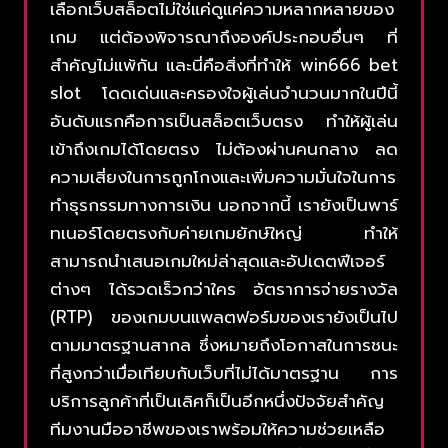
เลือกเว็บสล็อตไม่ใช่แค่ดูแค่ความหลากหลายของ
เกม แต่ต้องพิจารณาถึงองค์ประกอบอื่นๆ ที่
สำคัญไม่แพ้กัน และนี่คือสิ่งที่ทำให้ win666 bet
slot โดดเด่นและครองใจผู้เล่นจำนวนมากในปีนี้
อันดับแรกคือการเป็นสล็อตเว็บตรง ทำให้ผู้เล่น
เข้าถึงเกมได้โดยตรง ไม่ต้องผ่านคนกลาง ลด
ความเสี่ยงในการถูกโกงและเพิ่มความมั่นใจในการ
ทำธุรกรรมทางการเงิน นอกจากนี้ เรายังเป็นพาร์
ทเนอร์โดยตรงกับค่ายเกมยักษ์ใหญ่ ทำให้
สามารถนำเสนอเกมใหม่ล่าสุดและอัปเดตฟีเจอร์
ต่างๆ ได้รวดเร็วกว่าใคร อัตราการจ่ายรางวัล
(RTP) ของเกมบนแพลตฟอร์มของเรายังเป็นไป
ตามมาตรฐานสากล ซึ่งหมายถึงโอกาสในการชนะ
ที่สูงกว่าเมื่อเทียบกับเว็บที่ไม่ได้มาตรฐาน การ
บริการลูกค้าที่เป็นเลิศก็เป็นอีกหนึ่งปัจจัยสำคัญ
ทีมงานมืออาชีพของเราพร้อมให้ความช่วยเหลือ