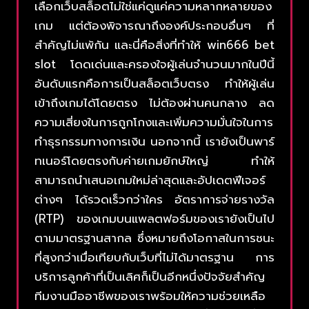
เลือกเว็บสล็อตไม่ใช่แค่ดูแค่ความหลากหลายของ
เกม แต่ต้องพิจารณาถึงองค์ประกอบอื่นๆ ที่
สำคัญไม่แพ้กัน และนี่คือสิ่งที่ทำให้ win666 bet
slot โดดเด่นและครองใจผู้เล่นจำนวนมากในปีนี้
อันดับแรกคือการเป็นสล็อตเว็บตรง ทำให้ผู้เล่น
เข้าถึงเกมได้โดยตรง ไม่ต้องผ่านคนกลาง ลด
ความเสี่ยงในการถูกโกงและเพิ่มความมั่นใจในการ
ทำธุรกรรมทางการเงิน นอกจากนี้ เรายังเป็นพาร์
ทเนอร์โดยตรงกับค่ายเกมยักษ์ใหญ่ ทำให้
สามารถนำเสนอเกมใหม่ล่าสุดและอัปเดตฟีเจอร์
ต่างๆ ได้รวดเร็วกว่าใคร อัตราการจ่ายรางวัล
(RTP) ของเกมบนแพลตฟอร์มของเรายังเป็นไป
ตามมาตรฐานสากล ซึ่งหมายถึงโอกาสในการชนะ
ที่สูงกว่าเมื่อเทียบกับเว็บที่ไม่ได้มาตรฐาน การ
บริการลูกค้าที่เป็นเลิศก็เป็นอีกหนึ่งปัจจัยสำคัญ
ทีมงานมืออาชีพของเราพร้อมให้ความช่วยเหลือ