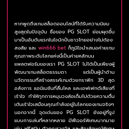
หากพูดถึงเกมสล็อตออนไลน์ที่ได้รับความนิยม
สูงสุดในปัจจุบัน ชื่อของ PG SLOT ย่อมผุดขึ้น
มาเป็นอันดับแรกในใจนักปั่นชาวไทยอย่างไม่ต้อง
สงสัย และ
win666 bet
ก็ภูมิใจนำเสนอค่ายเกม
คุณภาพระดับโลกแห่งนี้เป็นค่ายหลักบน
แพลตฟอร์มของเรา PG SLOT ไม่ได้เป็นเพียงผู้
พัฒนาเกมสล็อตธรรมดา แต่เป็นผู้นำด้าน
นวัตกรรมที่สร้างสรรค์เกมด้วยกราฟิก 3D สุด
อลังการ แอนิเมชันที่ลื่นไหล และเอฟเฟกต์เสียงที่
เร้าใจ ทำให้ทุกการหมุนวงล้อเต็มไปด้วยความตื่น
เต้นเร้าใจเสมือนคุณกำลังอยู่ในโลกของเกมจริงๆ
นอกจากนี้ จุดเด่นของ PG SLOT ยังอยู่ที่รูป
แบบการเล่นที่หลากหลาย มีฟีเจอร์พิเศษมากมาย
เช่น ฟรีสปิน ตัวคูณรางวัล และสัญลักษณ์พิเศษ