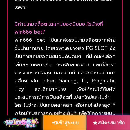
เฉพาะ
มีค่ายเกมสล็อตและเกมยอดนิยมอะไรบ้างที่
win666 bet?
win666 bet เป็นแหล่งรวมเกมสล็อตจากค่าย
ชั้นนำมากมาย โดยเฉพาะอย่างยิ่ง PG SLOT ซึ่ง
เป็นค่ายเกมยอดนิยมอันดับต้นๆ ที่มีเกมให้เลือก
เล่นหลากหลายธีม กราฟิกสวยงาม และมีอัตรา
การจ่ายรางวัลสูง นอกจากนี้ เรายังมีเกมจากค่า
ยอื่นๆ เช่น Joker Gaming, Jili, Pragmatic
Play และอีกมากมาย เพื่อให้คุณได้สัมผัส
ประสบการณ์การปั่นสล็อตที่แปลกใหม่และไม่ซ้ำ
ใคร ไม่ว่าจะเป็นเกมคลาสสิก หรือเกมใหม่ล่าสุด ก็
พร้อมให้บริการคุณอย่างเต็มที่ เพื่อให้ทุกการหมุน
วงล้อของคุณเต็มไปด้วยความสนุกและโอกาสใน
เข้าสู่ระบบ
สมัครสมาชิก
การทำกำไรที่ไม่รู้จบ