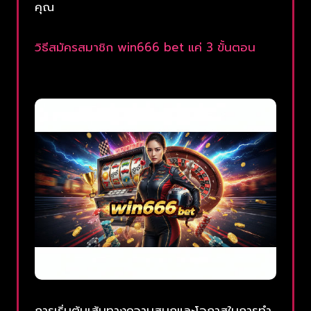
คุณ
วิธีสมัครสมาชิก win666 bet แค่ 3 ขั้นตอน
การเริ่มต้นเส้นทางความสนุกและโอกาสในการทำ