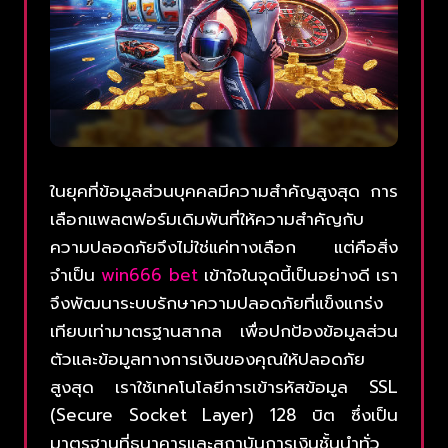
ในยุคที่ข้อมูลส่วนบุคคลมีความสำคัญสูงสุด การ
เลือกแพลตฟอร์มเดิมพันที่ให้ความสำคัญกับ
ความปลอดภัยจึงไม่ใช่แค่ทางเลือก แต่คือสิ่ง
จำเป็น
win666 bet
เข้าใจในจุดนี้เป็นอย่างดี เรา
จึงพัฒนาระบบรักษาความปลอดภัยที่แข็งแกร่ง
เทียบเท่ามาตรฐานสากล เพื่อปกป้องข้อมูลส่วน
ตัวและข้อมูลทางการเงินของคุณให้ปลอดภัย
สูงสุด เราใช้เทคโนโลยีการเข้ารหัสข้อมูล SSL
(Secure Socket Layer) 128 บิต ซึ่งเป็น
มาตรฐานที่ธนาคารและสถาบันการเงินชั้นนำทั่ว