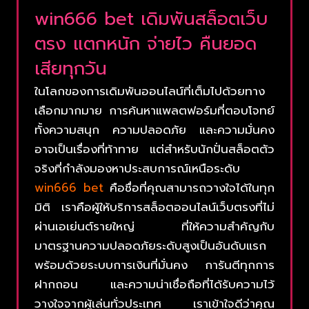
win666 bet เดิมพันสล็อตเว็บ
ตรง แตกหนัก จ่ายไว คืนยอด
เสียทุกวัน
ในโลกของการเดิมพันออนไลน์ที่เต็มไปด้วยทาง
เลือกมากมาย การค้นหาแพลตฟอร์มที่ตอบโจทย์
ทั้งความสนุก ความปลอดภัย และความมั่นคง
อาจเป็นเรื่องที่ท้าทาย แต่สำหรับนักปั่นสล็อตตัว
จริงที่กำลังมองหาประสบการณ์เหนือระดับ
win666 bet
คือชื่อที่คุณสามารถวางใจได้ในทุก
มิติ เราคือผู้ให้บริการสล็อตออนไลน์เว็บตรงที่ไม่
ผ่านเอเย่นต์รายใหญ่ ที่ให้ความสำคัญกับ
มาตรฐานความปลอดภัยระดับสูงเป็นอันดับแรก
พร้อมด้วยระบบการเงินที่มั่นคง การันตีทุกการ
ฝากถอน และความน่าเชื่อถือที่ได้รับความไว้
วางใจจากผู้เล่นทั่วประเทศ เราเข้าใจดีว่าคุณ