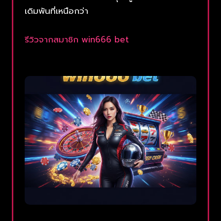
เดิมพันที่เหนือกว่า
รีวิวจากสมาชิก win666 bet