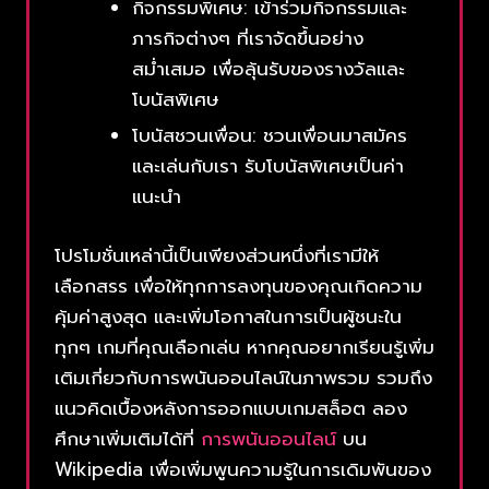
กิจกรรมพิเศษ: เข้าร่วมกิจกรรมและ
ภารกิจต่างๆ ที่เราจัดขึ้นอย่าง
สม่ำเสมอ เพื่อลุ้นรับของรางวัลและ
โบนัสพิเศษ
โบนัสชวนเพื่อน: ชวนเพื่อนมาสมัคร
และเล่นกับเรา รับโบนัสพิเศษเป็นค่า
แนะนำ
โปรโมชั่นเหล่านี้เป็นเพียงส่วนหนึ่งที่เรามีให้
เลือกสรร เพื่อให้ทุกการลงทุนของคุณเกิดความ
คุ้มค่าสูงสุด และเพิ่มโอกาสในการเป็นผู้ชนะใน
ทุกๆ เกมที่คุณเลือกเล่น หากคุณอยากเรียนรู้เพิ่ม
เติมเกี่ยวกับการพนันออนไลน์ในภาพรวม รวมถึง
แนวคิดเบื้องหลังการออกแบบเกมสล็อต ลอง
ศึกษาเพิ่มเติมได้ที่
การพนันออนไลน์
บน
Wikipedia เพื่อเพิ่มพูนความรู้ในการเดิมพันของ