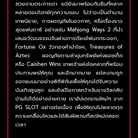
สวยงามตระการตา แต่ยังมาพร้อมกับธีมที่หลาก
หลายตอบโจทย์ทุกความชอบ ไม่ว่าจะเป็นตำนาน
เทพนิยาย, การผจญภัยในอวกาศ, หรือเรื่องราว
สุดแฟนตาซี อย่างเช่น Mahjong Ways 2 ที่นำ
เสนอวัฒนธรรมจีนผ่านการเรียงไพ่นกกระจอก,
Fortune Ox วัวทองคำนำโชค, Treasures of
Aztec ผจญภัยตามล่าขุมทรัพย์แห่งแอซเท็ก
หรือ Caishen Wins เทพเจ้าแห่งโชคลาภที่พร้อม
ประทานพรให้คุณ และอีกมากมาย แต่ละเกมถูก
ออกแบบมาอย่างพิถีพิถันเพื่อให้คุณได้รับความ
บันเทิงสูงสุด และยังมีโอกาสคว้าเงินรางวัลกลับ
บ้านไปได้อย่างง่ายดาย เราอัปเดตเกมใหม่ๆ จาก
PG SLOT อย่างต่อเนื่อง เพื่อให้คุณไม่พลาดทุก
ความเคลื่อนไหวและได้สัมผัสเกมที่สดใหม่ตลอด
เวลา