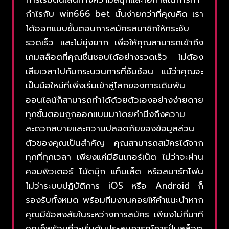
กำไรกับ win666 bet นั้นง่ายกว่าที่คุณคิด เรา
ได้ออกแบบขั้นตอนการสมัครสมาชิกให้กระชับ
รวดเร็ว และไม่ยุ่งยาก เพื่อให้คุณสามารถเข้าถึง
เกมสล็อตที่คุณชื่นชอบได้อย่างรวดเร็ว ไม่ต้อง
เสียเวลาไปกับกระบวนการที่ซับซ้อน แม้ว่าคุณจะ
เป็นมือใหม่ที่เพิ่งเริ่มเข้าสู่โลกของการเดิมพัน
ออนไลน์ก็สามารถทำได้ด้วยตัวเองอย่างง่ายดาย
ทุกขั้นตอนถูกออกแบบมาโดยคำนึงถึงความ
สะดวกสบายและความปลอดภัยของข้อมูลส่วน
ตัวของคุณเป็นสำคัญ คุณสามารถสมัครได้จาก
ทุกที่ทุกเวลา เพียงแค่มีอินเทอร์เน็ต ไม่ว่าจะผ่าน
คอมพิวเตอร์ โน้ตบุ๊ก แท็บเล็ต หรือสมาร์ทโฟน
ไม่ว่าระบบปฏิบัติการ iOS หรือ Android ก็
รองรับทั้งหมด พร้อมทีมงานคอยให้คำแนะนำหาก
คุณมีข้อสงสัยในระหว่างการสมัคร เพียงไม่กี่นาที
คุณก็พร้อมที่จะเริ่มต้นประสบการณ์การปั่นสล็อต