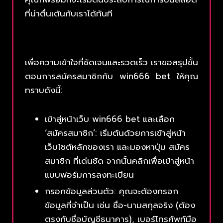
ที่น่าตื่นเต้นกับเราได้ทันที
เพื่อความเข้าใจที่ชัดเจนและรวดเร็ว เราขอสรุปขั้น
ตอนการสมัครสมาชิกกับ win666 bet ให้คุณ
ทราบดังนี้:
เข้าสู่หน้าเว็บ win666 bet และเลือก
‘สมัครสมาชิก’: เริ่มต้นด้วยการเข้าสู่หน้า
เว็บไซต์หลักของเรา และมองหาปุ่ม สมัคร
สมาชิก ที่เด่นชัด จากนั้นคลิกเพื่อเข้าสู่หน้า
แบบฟอร์มการลงทะเบียน
กรอกข้อมูลส่วนตัว: คุณจะต้องกรอก
ข้อมูลที่จำเป็น เช่น ชื่อ-นามสกุลจริง (ต้อง
ตรงกับชื่อบัญชีธนาคาร), เบอร์โทรศัพท์มือ