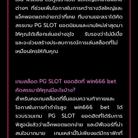
ต่างๆ ที่ช่วยเพิ่มโอกาสในการคว้ารางวัลใหญ่และ
แจ็คพอตแตกง่ายกว่าที่เคย ทีมงานของเราได้คัด
สรรเกม PG SLOT ยอดนิยมและเกมใหม่ล่าสุดมา
ให้คุณได้เลือกเล่นอย่างจุใจ รับรองว่าไม่มีเบื่อ
และจะช่วยสร้างประสบการณ์การเล่นสล็อตที่ไม่
เหมือนใครให้กับคุณ
เกมสล็อต PG SLOT ยอดฮิตที่ win666 bet
คัดสรรมาให้คุณมีอะไรบ้าง?
สำหรับคอเกมสล็อตที่ชื่นชอบความท้าทายและ
โอกาสในการทำกำไรสูง win666 bet ได้
รวบรวมเกม PG SLOT ยอดฮิตที่ได้รับการ
พิสูจน์แล้วว่าแจ็คพอตแตกง่าย และมีฟีเจอร์ที่น่า
สนใจมากมาย เกมเหล่านี้ไม่เพียงแต่มีกราฟิกที่