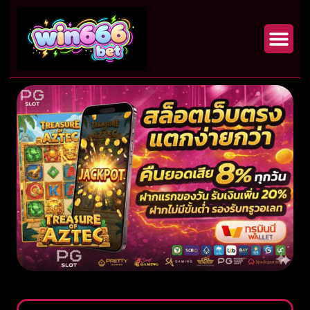
Skip
to
content