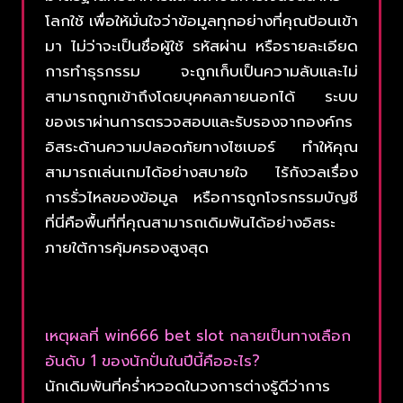
โลกใช้ เพื่อให้มั่นใจว่าข้อมูลทุกอย่างที่คุณป้อนเข้า
มา ไม่ว่าจะเป็นชื่อผู้ใช้ รหัสผ่าน หรือรายละเอียด
การทำธุรกรรม จะถูกเก็บเป็นความลับและไม่
สามารถถูกเข้าถึงโดยบุคคลภายนอกได้ ระบบ
ของเราผ่านการตรวจสอบและรับรองจากองค์กร
อิสระด้านความปลอดภัยทางไซเบอร์ ทำให้คุณ
สามารถเล่นเกมได้อย่างสบายใจ ไร้กังวลเรื่อง
การรั่วไหลของข้อมูล หรือการถูกโจรกรรมบัญชี
ที่นี่คือพื้นที่ที่คุณสามารถเดิมพันได้อย่างอิสระ
ภายใต้การคุ้มครองสูงสุด
เหตุผลที่ win666 bet slot กลายเป็นทางเลือก
อันดับ 1 ของนักปั่นในปีนี้คืออะไร?
นักเดิมพันที่คร่ำหวอดในวงการต่างรู้ดีว่าการ