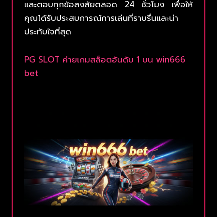
และตอบทุกข้อสงสัยตลอด 24 ชั่วโมง เพื่อให้
คุณได้รับประสบการณ์การเล่นที่ราบรื่นและน่า
ประทับใจที่สุด
PG SLOT ค่ายเกมสล็อตอันดับ 1 บน win666
bet