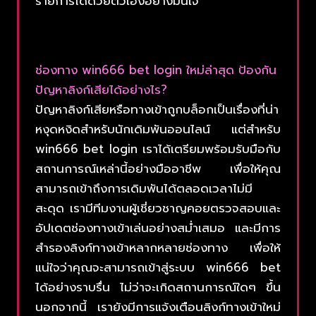
รายการได้ด้วยตัวเองอย่างมั่นใจ
ช่องทาง win666 bet login ใหม่ล่าสุด ป้องกัน
ปัญหาลิงก์เสียได้อย่างไร?
ปัญหาลิงก์เสียหรือทางเข้าถูกบล็อกเป็นเรื่องที่น่า
หงุดหงิดสำหรับนักเดิมพันออนไลน์ แต่สำหรับ
win666 bet login เราได้เตรียมพร้อมรับมือกับ
สถานการณ์เหล่านี้อย่างมืออาชีพ เพื่อให้คุณ
สามารถเข้าถึงการเดิมพันได้ตลอดเวลาไม่มี
สะดุด เรามีทีมงานผู้เชี่ยวชาญคอยตรวจสอบและ
อัปเดตช่องทางเข้าเล่นอย่างสม่ำเสมอ และมีการ
สำรองลิงก์ทางเข้าหลากหลายช่องทาง เพื่อให้
แน่ใจว่าคุณจะสามารถเข้าสู่ระบบ win666 bet
ได้อย่างราบรื่น ไม่ว่าจะเกิดสถานการณ์ใดๆ ขึ้น
นอกจากนี้ เรายังมีการแจ้งเตือนลิงก์ทางเข้าใหม่