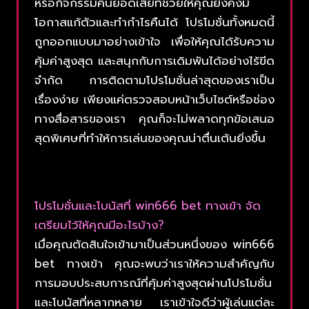
หรือกิจกรรมคืนยอดเสียที่ช่วยให้คุณยังคงมี
โอกาสแก้ตัวและทำกำไรคืนได้ โปรโมชั่นทั้งหมดนี้
ถูกออกแบบมาอย่างเข้าใจ เพื่อให้คุณได้รับความ
คุ้มค่าสูงสุด และสนุกกับการเดิมพันได้อย่างไร้ขีด
จำกัด การติดตามโปรโมชั่นล่าสุดของเราเป็น
เรื่องง่าย เพียงแค่ตรวจสอบหน้าเว็บไซต์หรือช่อง
ทางสื่อสารของเรา คุณก็จะไม่พลาดทุกข้อเสนอ
สุดพิเศษที่ทำให้การเล่นของคุณน่าตื่นเต้นยิ่งขึ้น
โปรโมชั่นและโบนัสที่ win666 bet ทางเข้า จัด
เตรียมไว้ให้คุณมีอะไรบ้าง?
เมื่อคุณตัดสินใจเข้ามาเป็นส่วนหนึ่งของ win666
bet ทางเข้า คุณจะพบว่าเราให้ความสำคัญกับ
การมอบประสบการณ์ที่คุ้มค่าสูงสุดผ่านโปรโมชั่น
และโบนัสที่หลากหลาย เราเข้าใจดีว่าผู้เล่นแต่ละ