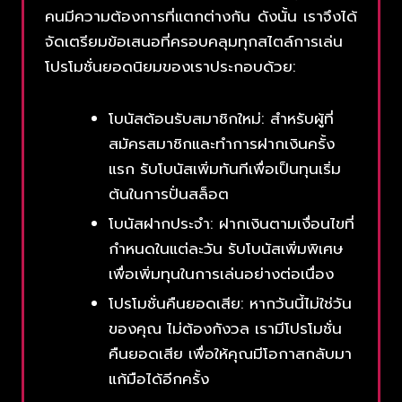
คนมีความต้องการที่แตกต่างกัน ดังนั้น เราจึงได้
จัดเตรียมข้อเสนอที่ครอบคลุมทุกสไตล์การเล่น
โปรโมชั่นยอดนิยมของเราประกอบด้วย:
โบนัสต้อนรับสมาชิกใหม่: สำหรับผู้ที่
สมัครสมาชิกและทำการฝากเงินครั้ง
แรก รับโบนัสเพิ่มทันทีเพื่อเป็นทุนเริ่ม
ต้นในการปั่นสล็อต
โบนัสฝากประจำ: ฝากเงินตามเงื่อนไขที่
กำหนดในแต่ละวัน รับโบนัสเพิ่มพิเศษ
เพื่อเพิ่มทุนในการเล่นอย่างต่อเนื่อง
โปรโมชั่นคืนยอดเสีย: หากวันนี้ไม่ใช่วัน
ของคุณ ไม่ต้องกังวล เรามีโปรโมชั่น
คืนยอดเสีย เพื่อให้คุณมีโอกาสกลับมา
แก้มือได้อีกครั้ง