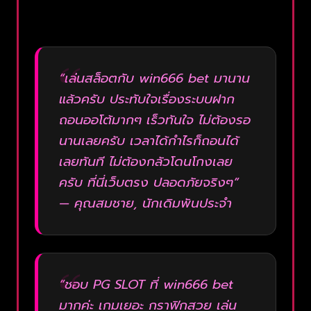
“เล่นสล็อตกับ win666 bet มานาน
แล้วครับ ประทับใจเรื่องระบบฝาก
ถอนออโต้มากๆ เร็วทันใจ ไม่ต้องรอ
นานเลยครับ เวลาได้กำไรก็ถอนได้
เลยทันที ไม่ต้องกลัวโดนโกงเลย
ครับ ที่นี่เว็บตรง ปลอดภัยจริงๆ”
— คุณสมชาย, นักเดิมพันประจำ
“ชอบ PG SLOT ที่ win666 bet
มากค่ะ เกมเยอะ กราฟิกสวย เล่น