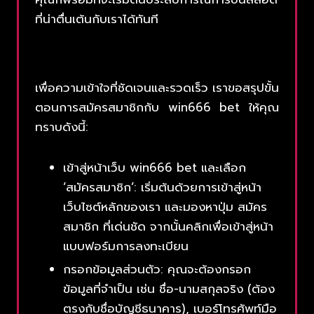
ที่น่าตื่นเต้นกับเราได้ทันที
เพื่อความเข้าใจที่ชัดเจนและรวดเร็ว เราขอสรุปขั้น
ตอนการสมัครสมาชิกกับ win666 bet ให้คุณ
ทราบดังนี้:
เข้าสู่หน้าเว็บ win666 bet และเลือก
‘สมัครสมาชิก’: เริ่มต้นด้วยการเข้าสู่หน้า
เว็บไซต์หลักของเรา และมองหาปุ่ม สมัคร
สมาชิก ที่เด่นชัด จากนั้นคลิกเพื่อเข้าสู่หน้า
แบบฟอร์มการลงทะเบียน
กรอกข้อมูลส่วนตัว: คุณจะต้องกรอก
ข้อมูลที่จำเป็น เช่น ชื่อ-นามสกุลจริง (ต้อง
ตรงกับชื่อบัญชีธนาคาร), เบอร์โทรศัพท์มือ