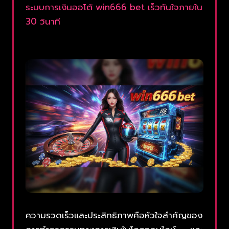
ระบบการเงินออโต้ win666 bet เร็วทันใจภายใน
30 วินาที
ความรวดเร็วและประสิทธิภาพคือหัวใจสำคัญของ