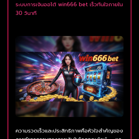
ระบบการเงินออโต้ win666 bet เร็วทันใจภายใน
30 วินาที
ความรวดเร็วและประสิทธิภาพคือหัวใจสำคัญของ