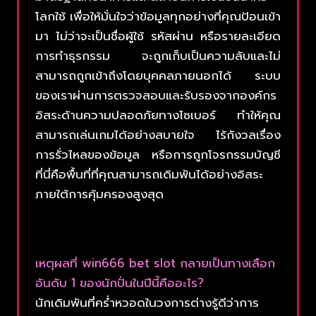
โลกใช้ เพื่อให้มั่นใจว่าข้อมูลทุกอย่างที่คุณป้อนเข้า
มา ไม่ว่าจะเป็นชื่อผู้ใช้ รหัสผ่าน หรือรายละเอียด
การทำธุรกรรม จะถูกเก็บเป็นความลับและไม่
สามารถถูกเข้าถึงโดยบุคคลภายนอกได้ ระบบ
ของเราผ่านการตรวจสอบและรับรองจากองค์กร
อิสระด้านความปลอดภัยทางไซเบอร์ ทำให้คุณ
สามารถเล่นเกมได้อย่างสบายใจ ไร้กังวลเรื่อง
การรั่วไหลของข้อมูล หรือการถูกโจรกรรมบัญชี
ที่นี่คือพื้นที่ที่คุณสามารถเดิมพันได้อย่างอิสระ
ภายใต้การคุ้มครองสูงสุด
เหตุผลที่ win666 bet slot กลายเป็นทางเลือก
อันดับ 1 ของนักปั่นในปีนี้คืออะไร?
นักเดิมพันที่คร่ำหวอดในวงการต่างรู้ดีว่าการ