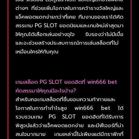
ต่างๆ ที่ช่วยเพิ่มโอกาสในการคว้ารางวัลใหญ่และ
แจ็คพอตแตกง่ายกว่าที่เคย ทีมงานของเราได้คัด
สรรเกม PG SLOT ยอดนิยมและเกมใหม่ล่าสุดมา
ให้คุณได้เลือกเล่นอย่างจุใจ รับรองว่าไม่มีเบื่อ
และจะช่วยสร้างประสบการณ์การเล่นสล็อตที่ไม่
เหมือนใครให้กับคุณ
เกมสล็อต PG SLOT ยอดฮิตที่ win666 bet
คัดสรรมาให้คุณมีอะไรบ้าง?
สำหรับคอเกมสล็อตที่ชื่นชอบความท้าทายและ
โอกาสในการทำกำไรสูง win666 bet ได้
รวบรวมเกม PG SLOT ยอดฮิตที่ได้รับการ
พิสูจน์แล้วว่าแจ็คพอตแตกง่าย และมีฟีเจอร์ที่น่า
สนใจมากมาย เกมเหล่านี้ไม่เพียงแต่มีกราฟิกที่