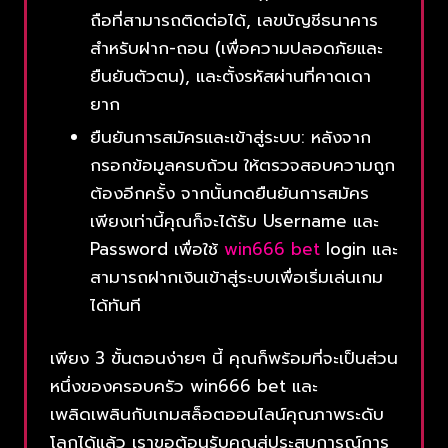
ถือที่สามารถติดต่อได้, เลขบัญชีธนาคาร
สำหรับฝาก-ถอน (เพื่อความปลอดภัยและ
ยืนยันตัวตน), และตั้งรหัสผ่านที่คาดเดา
ยาก
ยืนยันการสมัครและเข้าสู่ระบบ: หลังจาก
กรอกข้อมูลครบถ้วน ให้ตรวจสอบความถูก
ต้องอีกครั้ง จากนั้นกดยืนยันการสมัคร
เพียงเท่านี้คุณก็จะได้รับ Username และ
Password เพื่อใช้
win666 bet
login และ
สามารถฝากเงินเข้าสู่ระบบเพื่อเริ่มเล่นเกม
ได้ทันที
เพียง 3 ขั้นตอนง่ายๆ นี้ คุณก็พร้อมที่จะเป็นส่วน
หนึ่งของครอบครัว win666 bet และ
เพลิดเพลินกับเกมสล็อตออนไลน์คุณภาพระดับ
โลกได้แล้ว เราขอต้อนรับคุณสู่ประสบการณ์การ