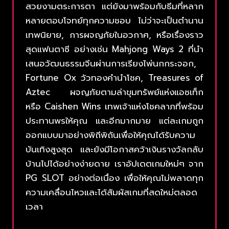
สวยงามตระการตา แต่ยังมาพร้อมกับธีมที่หลาก
หลายตอบโจทย์ทุกความชอบ ไม่ว่าจะเป็นตำนาน
เทพนิยาย, การผจญภัยในอวกาศ, หรือเรื่องราว
สุดแฟนตาซี อย่างเช่น Mahjong Ways 2 ที่นำ
เสนอวัฒนธรรมจีนผ่านการเรียงไพ่นกกระจอก,
Fortune Ox วัวทองคำนำโชค, Treasures of
Aztec ผจญภัยตามล่าขุมทรัพย์แห่งแอซเท็ก
หรือ Caishen Wins เทพเจ้าแห่งโชคลาภที่พร้อม
ประทานพรให้คุณ และอีกมากมาย แต่ละเกมถูก
ออกแบบมาอย่างพิถีพิถันเพื่อให้คุณได้รับความ
บันเทิงสูงสุด และยังมีโอกาสคว้าเงินรางวัลกลับ
บ้านไปได้อย่างง่ายดาย เราอัปเดตเกมใหม่ๆ จาก
PG SLOT อย่างต่อเนื่อง เพื่อให้คุณไม่พลาดทุก
ความเคลื่อนไหวและได้สัมผัสเกมที่สดใหม่ตลอด
เวลา