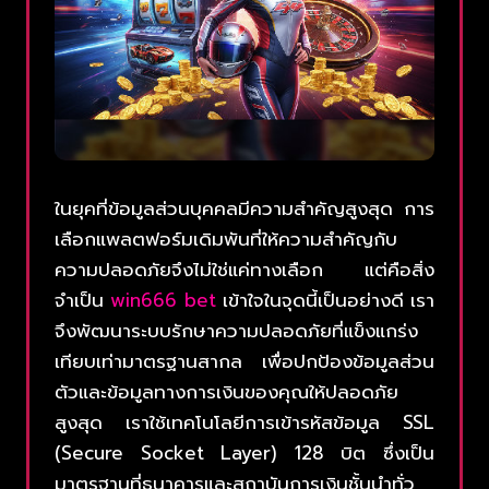
ในยุคที่ข้อมูลส่วนบุคคลมีความสำคัญสูงสุด การ
เลือกแพลตฟอร์มเดิมพันที่ให้ความสำคัญกับ
ความปลอดภัยจึงไม่ใช่แค่ทางเลือก แต่คือสิ่ง
จำเป็น
win666 bet
เข้าใจในจุดนี้เป็นอย่างดี เรา
จึงพัฒนาระบบรักษาความปลอดภัยที่แข็งแกร่ง
เทียบเท่ามาตรฐานสากล เพื่อปกป้องข้อมูลส่วน
ตัวและข้อมูลทางการเงินของคุณให้ปลอดภัย
สูงสุด เราใช้เทคโนโลยีการเข้ารหัสข้อมูล SSL
(Secure Socket Layer) 128 บิต ซึ่งเป็น
มาตรฐานที่ธนาคารและสถาบันการเงินชั้นนำทั่ว