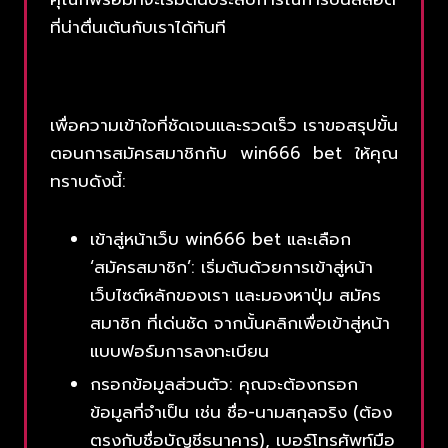
ที่น่าตื่นเต้นกับเราได้ทันที
เพื่อความเข้าใจที่ชัดเจนและรวดเร็ว เราขอสรุปขั้น
ตอนการสมัครสมาชิกกับ win666 bet ให้คุณ
ทราบดังนี้:
เข้าสู่หน้าเว็บ win666 bet และเลือก
‘สมัครสมาชิก’: เริ่มต้นด้วยการเข้าสู่หน้า
เว็บไซต์หลักของเรา และมองหาปุ่ม สมัคร
สมาชิก ที่เด่นชัด จากนั้นคลิกเพื่อเข้าสู่หน้า
แบบฟอร์มการลงทะเบียน
กรอกข้อมูลส่วนตัว: คุณจะต้องกรอก
ข้อมูลที่จำเป็น เช่น ชื่อ-นามสกุลจริง (ต้อง
ตรงกับชื่อบัญชีธนาคาร), เบอร์โทรศัพท์มือ