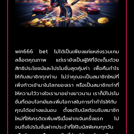
win666 bet ไม่ได้เป็นเพียงแค่แหล่งรวมเกม
สล็อตคุณภาพ แต่เรายังเป็นผู้ให้ที่จัดเต็มด้วย
สิทธิประโยชน์และโปรโมชั่นสุดคุ้มค่า เพื่อคืนกำไร
ให้กับสมาชิกทุกท่าน ไม่ว่าคุณจะเป็นสมาชิกใหม่ที่
เพิ่งก้าวเข้ามาในโลกของเรา หรือเป็นสมาชิกเก่าที่
ให้ความไว้วางใจเรามาอย่างยาวนาน เราก็มีโปรโม
ชั่นที่ตอบโจทย์และเพิ่มโอกาสในการทำกำไรให้กับ
คุณได้อย่างแน่นอน ตั้งแต่โบนัสต้อนรับสมาชิก
ใหม่ที่ให้เครดิตเพิ่มฟรีเมื่อฝากเงินครั้งแรก ไป
จนถึงโปรโมชั่นฝากประจำที่ให้โบนัสพิเศษทุกวัน