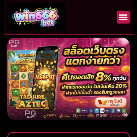
Skip
to
content