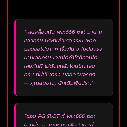
“เล่นสล็อตกับ win666 bet มานาน
แล้วครับ ประทับใจเรื่องระบบฝาก
ถอนออโต้มากๆ เร็วทันใจ ไม่ต้องรอ
นานเลยครับ เวลาได้กำไรก็ถอนได้
เลยทันที ไม่ต้องกลัวโดนโกงเลย
ครับ ที่นี่เว็บตรง ปลอดภัยจริงๆ”
— คุณสมชาย, นักเดิมพันประจำ
“ชอบ PG SLOT ที่ win666 bet
มากค่ะ เกมเยอะ กราฟิกสวย เล่น