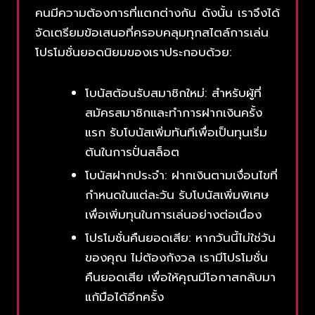
คนมีความต้องการที่แตกต่างกัน ดังนั้น เราจึงได้
จัดเตรียมข้อเสนอที่ครอบคลุมทุกสไตล์การเล่น
โปรโมชั่นยอดนิยมของเราประกอบด้วย:
โบนัสต้อนรับสมาชิกใหม่: สำหรับผู้ที่
สมัครสมาชิกและทำการฝากเงินครั้ง
แรก รับโบนัสเพิ่มทันทีเพื่อเป็นทุนเริ่ม
ต้นในการปั่นสล็อต
โบนัสฝากประจำ: ฝากเงินตามเงื่อนไขที่
กำหนดในแต่ละวัน รับโบนัสเพิ่มพิเศษ
เพื่อเพิ่มทุนในการเล่นอย่างต่อเนื่อง
โปรโมชั่นคืนยอดเสีย: หากวันนี้ไม่ใช่วัน
ของคุณ ไม่ต้องกังวล เรามีโปรโมชั่น
คืนยอดเสีย เพื่อให้คุณมีโอกาสกลับมา
แก้มือได้อีกครั้ง