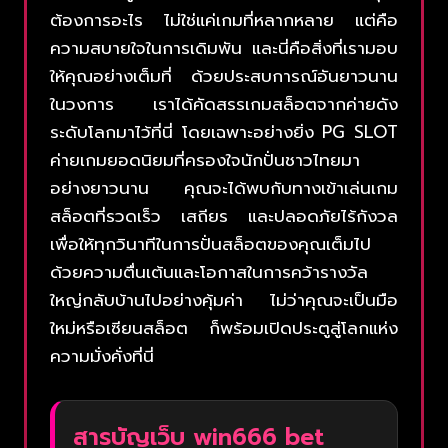
ต้องการอะไร ไม่ใช่แค่เกมที่หลากหลาย แต่คือ
ความสบายใจในการเดิมพัน และนี่คือสิ่งที่เรามอบ
ให้คุณอย่างเต็มที่ ด้วยประสบการณ์อันยาวนาน
ในวงการ เราได้คัดสรรเกมสล็อตจากค่ายดัง
ระดับโลกมาไว้ที่นี่ โดยเฉพาะอย่างยิ่ง PG SLOT
ค่ายเกมยอดนิยมที่ครองใจนักปั่นชาวไทยมา
อย่างยาวนาน คุณจะได้พบกับทางเข้าเล่นเกม
สล็อตที่รวดเร็ว เสถียร และปลอดภัยไร้กังวล
เพื่อให้ทุกวินาทีในการปั่นสล็อตของคุณเต็มไป
ด้วยความตื่นเต้นและโอกาสในการคว้ารางวัล
ใหญ่กลับบ้านไปอย่างคุ้มค่า ไม่ว่าคุณจะเป็นมือ
ใหม่หรือเซียนสล็อต ก็พร้อมเปิดประตูสู่โลกแห่ง
ความมั่งคั่งที่นี่
สารบัญเว็บ win666 bet