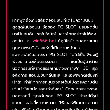
หากพูดถึงเกมสล็อตออนไลน์ที่ได้รับความนิยม
สูงสุดในปัจจุบัน ชื่อของ PG SLOT ย่อมผุดขึ้น
มาเป็นอันดับแรกในใจนักปั่นชาวไทยอย่างไม่ต้อง
สงสัย และ
win666 bet
ก็ภูมิใจนำเสนอค่ายเกม
คุณภาพระดับโลกแห่งนี้เป็นค่ายหลักบน
แพลตฟอร์มของเรา PG SLOT ไม่ได้เป็นเพียงผู้
พัฒนาเกมสล็อตธรรมดา แต่เป็นผู้นำด้าน
นวัตกรรมที่สร้างสรรค์เกมด้วยกราฟิก 3D สุด
อลังการ แอนิเมชันที่ลื่นไหล และเอฟเฟกต์เสียงที่
เร้าใจ ทำให้ทุกการหมุนวงล้อเต็มไปด้วยความตื่น
เต้นเร้าใจเสมือนคุณกำลังอยู่ในโลกของเกมจริงๆ
นอกจากนี้ จุดเด่นของ PG SLOT ยังอยู่ที่รูป
แบบการเล่นที่หลากหลาย มีฟีเจอร์พิเศษมากมาย
เช่น ฟรีสปิน ตัวคูณรางวัล และสัญลักษณ์พิเศษ