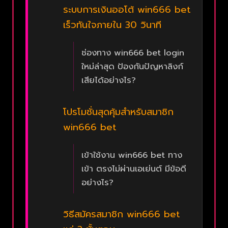
ระบบการเงินออโต้ win666 bet
เร็วทันใจภายใน 30 วินาที
ช่องทาง win666 bet login
ใหม่ล่าสุด ป้องกันปัญหาลิงก์
เสียได้อย่างไร?
โปรโมชั่นสุดคุ้มสำหรับสมาชิก
win666 bet
เข้าใช้งาน win666 bet ทาง
เข้า ตรงไม่ผ่านเอเย่นต์ มีข้อดี
อย่างไร?
วิธีสมัครสมาชิก win666 bet