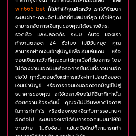
การทำธุรกรรมทางการเงินในโลกออนไลน์ และ
win666 bet
ก็ไม่ทำให้คุณผิดหวัง เราได้พัฒนา
ระบบฝาก-ถอนอัตโนมัติที่ทันสมัยที่สุด เพื่อให้คุณ
สามารถจัดการเงินทุนของคุณได้อย่างอิสระ
รวดเร็ว และปลอดภัย ระบบ Auto ของเรา
ทำงานตลอด 24 ชั่วโมง ไม่มีวันหยุด คุณ
สามารถฝากเงินเข้าสู่บัญชีเพื่อเริ่มเล่นเกม หรือ
ถอนเงินรางวัลที่คุณชนะได้ทุกเมื่อที่ต้องการ โดย
ไม่ต้องผ่านแอดมินหรือรอการยืนยันที่ยาวนานอีก
ต่อไป ทุกขั้นตอนตั้งแต่การแจ้งฝากไปจนถึงยอด
เงินเข้าบัญชี หรือการถอนเงินออกจากบัญชีไปสู่
ธนาคารของคุณ จะใช้เวลาเพียงไม่กี่วินาทีเท่านั้น
ด้วยความเร็วระดับนี้ คุณจะไม่มีวันพลาดโอกาส
ในการทำกำไร หรือต้องหงุดหงิดกับการรอนานๆ
อีกต่อไป ระบบของเราได้รับการออกแบบมาให้ใช้
งานง่าย ไม่ซับซ้อน แม้แต่มือใหม่ก็สามารถทำ