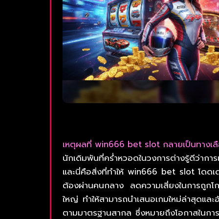
เหตุผลที่ win666 bet slot กลายเป็นทางเลือก
นักเดิมพันที่คร่ำหวอดในวงการต่างรู้ดีว่าก
และนี่คือสิ่งที่ทำให้ win666 bet slot โดดเ
ต้องผ่านคนกลาง ลดความเสี่ยงในการถูกโกง
ใหญ่ ทำให้สามารถนำเสนอเกมใหม่ล่าสุดและ
ตามมาตรฐานสากล ซึ่งหมายถึงโอกาสในการชนะที่