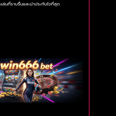
ที่ราบรื่นและน่าประทับใจที่สุด