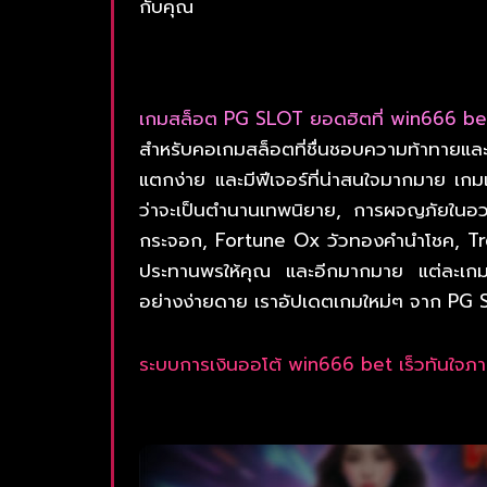
กับคุณ
เกมสล็อต PG SLOT ยอดฮิตที่ win666 bet 
สำหรับคอเกมสล็อตที่ชื่นชอบความท้าทายแล
แตกง่าย และมีฟีเจอร์ที่น่าสนใจมากมาย เกม
ว่าจะเป็นตำนานเทพนิยาย, การผจญภัยในอว
กระจอก, Fortune Ox วัวทองคำนำโชค, Tre
ประทานพรให้คุณ และอีกมากมาย แต่ละเกมถูกอ
อย่างง่ายดาย เราอัปเดตเกมใหม่ๆ จาก PG SL
ระบบการเงินออโต้ win666 bet เร็วทันใจภา