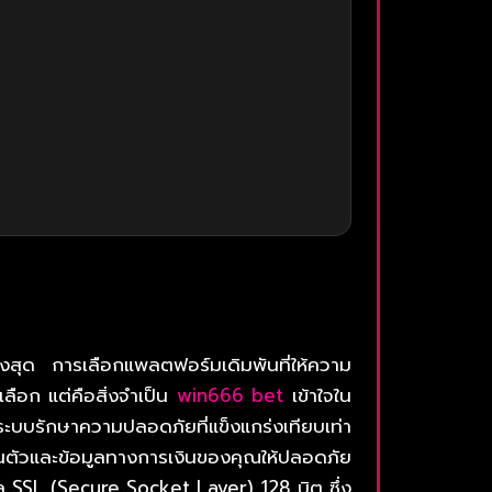
สูงสุด การเลือกแพลตฟอร์มเดิมพันที่ให้ความ
ลือก แต่คือสิ่งจำเป็น
win666 bet
เข้าใจใน
บรักษาความปลอดภัยที่แข็งแกร่งเทียบเท่า
ตัวและข้อมูลทางการเงินของคุณให้ปลอดภัย
มูล SSL (Secure Socket Layer) 128 บิต ซึ่ง