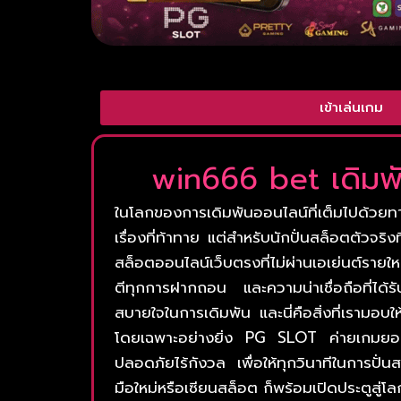
เข้าเล่นเกม
win666 bet เดิมพั
ในโลกของการเดิมพันออนไลน์ที่เต็มไปด้ว
เรื่องที่ท้าทาย แต่สำหรับนักปั่นสล็อตตัวจ
สล็อตออนไลน์เว็บตรงที่ไม่ผ่านเอเย่นต์ราย
ตีทุกการฝากถอน และความน่าเชื่อถือที่ได้ร
สบายใจในการเดิมพัน และนี่คือสิ่งที่เรามอบ
โดยเฉพาะอย่างยิ่ง PG SLOT ค่ายเกมยอดน
ปลอดภัยไร้กังวล เพื่อให้ทุกวินาทีในการปั่
มือใหม่หรือเซียนสล็อต ก็พร้อมเปิดประตูสู่โลกแห