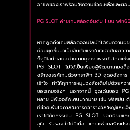
อาชีพของเราพร้อมให้ความช่วยเหลือและตอบทุก
PG SLOT ค่ายเกมสล็อตอันดับ 1 บน win6
หากพูดถึงเกมสล็อตออนไลน์ที่ได้รับความนิ
ย่อมผุดขึ้นมาเป็นอันดับแรกในใจนักปั่นชาว
ก็ภูมิใจนำเสนอค่ายเกมคุณภาพระดับโลกแห่ง
PG SLOT ไม่ได้เป็นเพียงผู้พัฒนาเกมสล็อต
สร้างสรรค์เกมด้วยกราฟิก 3D สุดอลังการ แอน
เร้าใจ ทำให้ทุกการหมุนวงล้อเต็มไปด้วยความ
ของเกมจริงๆ นอกจากนี้ จุดเด่นของ PG S
หลาย มีฟีเจอร์พิเศษมากมาย เช่น ฟรีสปิน 
ที่ช่วยเพิ่มโอกาสในการคว้ารางวัลใหญ่และ
เราได้คัดสรรเกม PG SLOT ยอดนิยมและเกมใ
จุใจ รับรองว่าไม่มีเบื่อ และจะช่วยสร้างประ