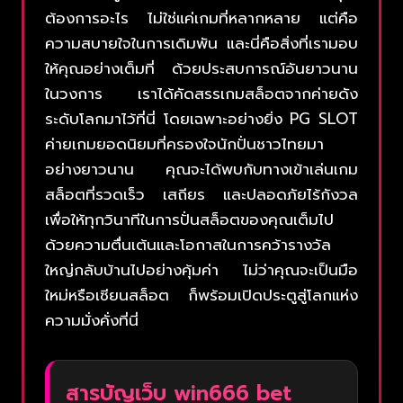
ต้องการอะไร ไม่ใช่แค่เกมที่หลากหลาย แต่คือ
ความสบายใจในการเดิมพัน และนี่คือสิ่งที่เรามอบ
ให้คุณอย่างเต็มที่ ด้วยประสบการณ์อันยาวนาน
ในวงการ เราได้คัดสรรเกมสล็อตจากค่ายดัง
ระดับโลกมาไว้ที่นี่ โดยเฉพาะอย่างยิ่ง PG SLOT
ค่ายเกมยอดนิยมที่ครองใจนักปั่นชาวไทยมา
อย่างยาวนาน คุณจะได้พบกับทางเข้าเล่นเกม
สล็อตที่รวดเร็ว เสถียร และปลอดภัยไร้กังวล
เพื่อให้ทุกวินาทีในการปั่นสล็อตของคุณเต็มไป
ด้วยความตื่นเต้นและโอกาสในการคว้ารางวัล
ใหญ่กลับบ้านไปอย่างคุ้มค่า ไม่ว่าคุณจะเป็นมือ
ใหม่หรือเซียนสล็อต ก็พร้อมเปิดประตูสู่โลกแห่ง
ความมั่งคั่งที่นี่
สารบัญเว็บ win666 bet