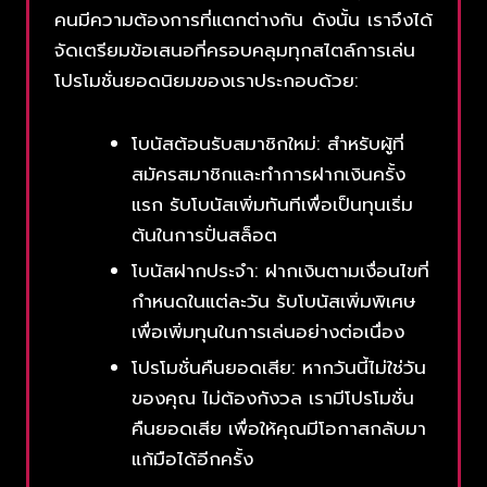
คนมีความต้องการที่แตกต่างกัน ดังนั้น เราจึงได้
จัดเตรียมข้อเสนอที่ครอบคลุมทุกสไตล์การเล่น
โปรโมชั่นยอดนิยมของเราประกอบด้วย:
โบนัสต้อนรับสมาชิกใหม่: สำหรับผู้ที่
สมัครสมาชิกและทำการฝากเงินครั้ง
แรก รับโบนัสเพิ่มทันทีเพื่อเป็นทุนเริ่ม
ต้นในการปั่นสล็อต
โบนัสฝากประจำ: ฝากเงินตามเงื่อนไขที่
กำหนดในแต่ละวัน รับโบนัสเพิ่มพิเศษ
เพื่อเพิ่มทุนในการเล่นอย่างต่อเนื่อง
โปรโมชั่นคืนยอดเสีย: หากวันนี้ไม่ใช่วัน
ของคุณ ไม่ต้องกังวล เรามีโปรโมชั่น
คืนยอดเสีย เพื่อให้คุณมีโอกาสกลับมา
แก้มือได้อีกครั้ง