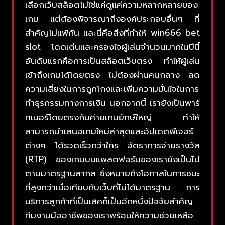
เลือกเว็บสล็อตไม่ใช่แค่ดูแค่ความหลากหลายของ
เกม แต่ต้องพิจารณาถึงองค์ประกอบอื่นๆ ที่
สำคัญไม่แพ้กัน และนี่คือสิ่งที่ทำให้ win666 bet
slot โดดเด่นและครองใจผู้เล่นจำนวนมากในปีนี้
อันดับแรกคือการเป็นสล็อตเว็บตรง ทำให้ผู้เล่น
เข้าถึงเกมได้โดยตรง ไม่ต้องผ่านคนกลาง ลด
ความเสี่ยงในการถูกโกงและเพิ่มความมั่นใจในการ
ทำธุรกรรมทางการเงิน นอกจากนี้ เรายังเป็นพาร์
ทเนอร์โดยตรงกับค่ายเกมยักษ์ใหญ่ ทำให้
สามารถนำเสนอเกมใหม่ล่าสุดและอัปเดตฟีเจอร์
ต่างๆ ได้รวดเร็วกว่าใคร อัตราการจ่ายรางวัล
(RTP) ของเกมบนแพลตฟอร์มของเรายังเป็นไป
ตามมาตรฐานสากล ซึ่งหมายถึงโอกาสในการชนะ
ที่สูงกว่าเมื่อเทียบกับเว็บที่ไม่ได้มาตรฐาน การ
บริการลูกค้าที่เป็นเลิศก็เป็นอีกหนึ่งปัจจัยสำคัญ
ทีมงานมืออาชีพของเราพร้อมให้ความช่วยเหลือ