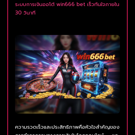
ระบบการเงินออโต้ win666 bet เร็วทันใจภายใน
30 วินาที
ความรวดเร็วและประสิทธิภาพคือหัวใจสำคัญของ