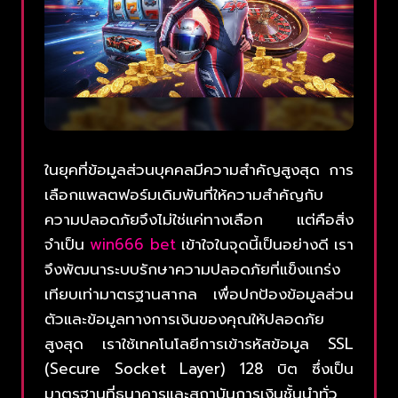
ในยุคที่ข้อมูลส่วนบุคคลมีความสำคัญสูงสุด การ
เลือกแพลตฟอร์มเดิมพันที่ให้ความสำคัญกับ
ความปลอดภัยจึงไม่ใช่แค่ทางเลือก แต่คือสิ่ง
จำเป็น
win666 bet
เข้าใจในจุดนี้เป็นอย่างดี เรา
จึงพัฒนาระบบรักษาความปลอดภัยที่แข็งแกร่ง
เทียบเท่ามาตรฐานสากล เพื่อปกป้องข้อมูลส่วน
ตัวและข้อมูลทางการเงินของคุณให้ปลอดภัย
สูงสุด เราใช้เทคโนโลยีการเข้ารหัสข้อมูล SSL
(Secure Socket Layer) 128 บิต ซึ่งเป็น
มาตรฐานที่ธนาคารและสถาบันการเงินชั้นนำทั่ว