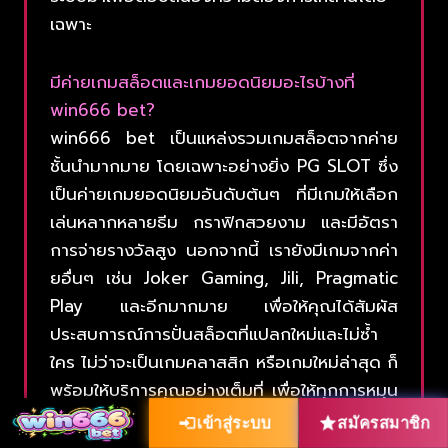
เฉพาะ
มีค่ายเกมสล็อตและเกมยอดนิยมอะไรบ้างที่
win666 bet?
win666 bet เป็นแหล่งรวมเกมสล็อตจากค่าย
ชั้นนำมากมาย โดยเฉพาะอย่างยิ่ง PG SLOT ซึ่ง
เป็นค่ายเกมยอดนิยมอันดับต้นๆ ที่มีเกมให้เลือก
เล่นหลากหลายธีม กราฟิกสวยงาม และมีอัตรา
การจ่ายรางวัลสูง นอกจากนี้ เรายังมีเกมจากค่า
ยอื่นๆ เช่น Joker Gaming, Jili, Pragmatic
Play และอีกมากมาย เพื่อให้คุณได้สัมผัส
ประสบการณ์การปั่นสล็อตที่แปลกใหม่และไม่ซ้ำ
ใคร ไม่ว่าจะเป็นเกมคลาสสิก หรือเกมใหม่ล่าสุด ก็
พร้อมให้บริการคุณอย่างเต็มที่ เพื่อให้ทุกการหมุน
วงล้อของคุณเต็มไปด้วยความสนุกและโอกาสใน
เข้าสู่ระบบ
สมัครสมาชิก
การทำกำไรที่ไม่รู้จบ