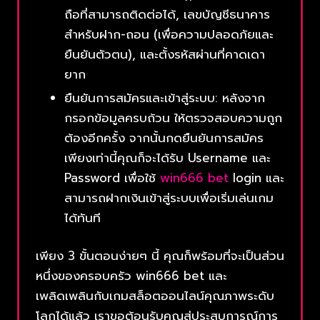
ถือที่สามารถติดต่อได้, เลขบัญชีธนาคาร
สำหรับฝาก-ถอน (เพื่อความปลอดภัยและ
ยืนยันตัวตน), และตั้งรหัสผ่านที่คาดเดา
ยาก
ยืนยันการสมัครและเข้าสู่ระบบ: หลังจาก
กรอกข้อมูลครบถ้วน ให้ตรวจสอบความถูก
ต้องอีกครั้ง จากนั้นกดยืนยันการสมัคร
เพียงเท่านี้คุณก็จะได้รับ Username และ
Password เพื่อใช้
win666 bet
login และ
สามารถฝากเงินเข้าสู่ระบบเพื่อเริ่มเล่นเกม
ได้ทันที
เพียง 3 ขั้นตอนง่ายๆ นี้ คุณก็พร้อมที่จะเป็นส่วน
หนึ่งของครอบครัว win666 bet และ
เพลิดเพลินกับเกมสล็อตออนไลน์คุณภาพระดับ
โลกได้แล้ว เราขอต้อนรับคุณสู่ประสบการณ์การ