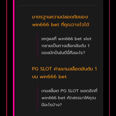
มาตรฐานความปลอดภัยของ
win666 bet ที่คุณวางใจได้
เหตุผลที่ win666 bet slot
กลายเป็นทางเลือกอันดับ 1
ของนักปั่นในปีนี้คืออะไร?
PG SLOT ค่ายเกมสล็อตอันดับ 1
บน win666 bet
เกมสล็อต PG SLOT ยอดฮิตที่
win666 bet คัดสรรมาให้คุณ
มีอะไรบ้าง?