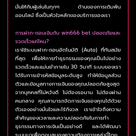
มั่นให้กับผู้เล่นในทุกๆ ด้านของการเดิมพัน
ออนไลน์ ซึ่งเป็นหัวใจหลักของบริการของเรา
การฝาก-ถอนเงินกับ win666 bet ปลอดภัยและ
รวดเร็วแค่ไหน?
เราใช้ระบบฝาก-ถอนอัตโนมัติ (Auto) ที่ทันสมัย
ที่สุด เพื่อให้การทำธุรกรรมของคุณเป็นไปอย่าง
รวดเร็วและแม่นยำภายใน 30 วินาที ระบบของเรา
ได้รับการเข้ารหัสข้อมูลระดับสูง ทำให้ข้อมูลส่วน
ตัวและข้อมูลทางการเงินของคุณปลอดภัยสูงสุด
จากบุคคลที่ไม่หวังดี ไม่ต้องรอนาน ไม่ต้องผ่าน
คนกลาง คุณสามารถจัดการเงินของคุณได้ด้วย
ตัวเองอย่างมั่นใจและไร้กังวล เราเข้าใจถึงความ
สำคัญของเวลาและความปลอดภัยในการทำ
ธุรกรรมทางการเงินเป็นอย่างดี และได้พัฒนา
ระบบมาเพื่อตอบสนองความต้องการเหล่านี้โดย