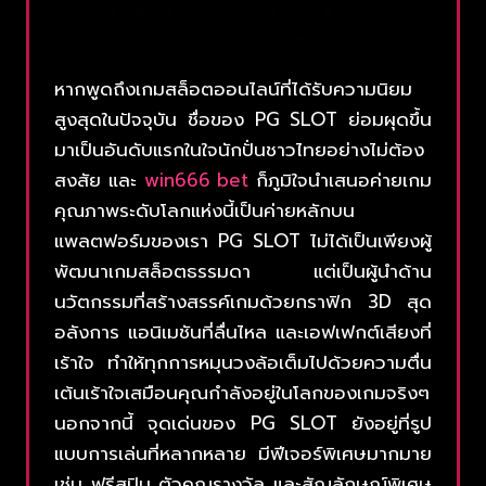
หากพูดถึงเกมสล็อตออนไลน์ที่ได้รับความนิยม
สูงสุดในปัจจุบัน ชื่อของ PG SLOT ย่อมผุดขึ้น
มาเป็นอันดับแรกในใจนักปั่นชาวไทยอย่างไม่ต้อง
สงสัย และ
win666 bet
ก็ภูมิใจนำเสนอค่ายเกม
คุณภาพระดับโลกแห่งนี้เป็นค่ายหลักบน
แพลตฟอร์มของเรา PG SLOT ไม่ได้เป็นเพียงผู้
พัฒนาเกมสล็อตธรรมดา แต่เป็นผู้นำด้าน
นวัตกรรมที่สร้างสรรค์เกมด้วยกราฟิก 3D สุด
อลังการ แอนิเมชันที่ลื่นไหล และเอฟเฟกต์เสียงที่
เร้าใจ ทำให้ทุกการหมุนวงล้อเต็มไปด้วยความตื่น
เต้นเร้าใจเสมือนคุณกำลังอยู่ในโลกของเกมจริงๆ
นอกจากนี้ จุดเด่นของ PG SLOT ยังอยู่ที่รูป
แบบการเล่นที่หลากหลาย มีฟีเจอร์พิเศษมากมาย
เช่น ฟรีสปิน ตัวคูณรางวัล และสัญลักษณ์พิเศษ