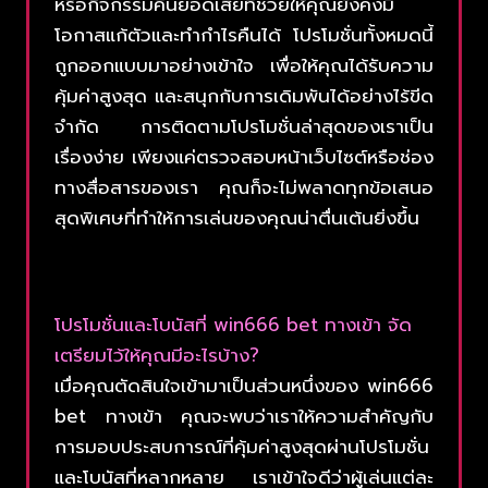
หรือกิจกรรมคืนยอดเสียที่ช่วยให้คุณยังคงมี
โอกาสแก้ตัวและทำกำไรคืนได้ โปรโมชั่นทั้งหมดนี้
ถูกออกแบบมาอย่างเข้าใจ เพื่อให้คุณได้รับความ
คุ้มค่าสูงสุด และสนุกกับการเดิมพันได้อย่างไร้ขีด
จำกัด การติดตามโปรโมชั่นล่าสุดของเราเป็น
เรื่องง่าย เพียงแค่ตรวจสอบหน้าเว็บไซต์หรือช่อง
ทางสื่อสารของเรา คุณก็จะไม่พลาดทุกข้อเสนอ
สุดพิเศษที่ทำให้การเล่นของคุณน่าตื่นเต้นยิ่งขึ้น
โปรโมชั่นและโบนัสที่ win666 bet ทางเข้า จัด
เตรียมไว้ให้คุณมีอะไรบ้าง?
เมื่อคุณตัดสินใจเข้ามาเป็นส่วนหนึ่งของ win666
bet ทางเข้า คุณจะพบว่าเราให้ความสำคัญกับ
การมอบประสบการณ์ที่คุ้มค่าสูงสุดผ่านโปรโมชั่น
และโบนัสที่หลากหลาย เราเข้าใจดีว่าผู้เล่นแต่ละ