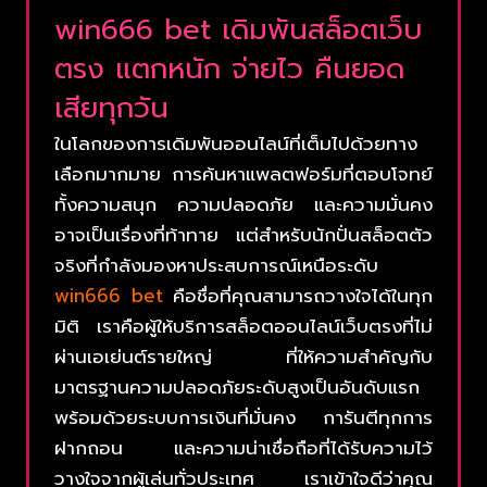
win666 bet เดิมพันสล็อตเว็บ
ตรง แตกหนัก จ่ายไว คืนยอด
เสียทุกวัน
ในโลกของการเดิมพันออนไลน์ที่เต็มไปด้วยทาง
เลือกมากมาย การค้นหาแพลตฟอร์มที่ตอบโจทย์
ทั้งความสนุก ความปลอดภัย และความมั่นคง
อาจเป็นเรื่องที่ท้าทาย แต่สำหรับนักปั่นสล็อตตัว
จริงที่กำลังมองหาประสบการณ์เหนือระดับ
win666 bet
คือชื่อที่คุณสามารถวางใจได้ในทุก
มิติ เราคือผู้ให้บริการสล็อตออนไลน์เว็บตรงที่ไม่
ผ่านเอเย่นต์รายใหญ่ ที่ให้ความสำคัญกับ
มาตรฐานความปลอดภัยระดับสูงเป็นอันดับแรก
พร้อมด้วยระบบการเงินที่มั่นคง การันตีทุกการ
ฝากถอน และความน่าเชื่อถือที่ได้รับความไว้
วางใจจากผู้เล่นทั่วประเทศ เราเข้าใจดีว่าคุณ