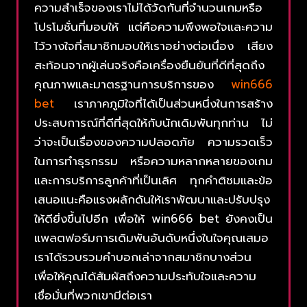
ความสำเร็จของเราไม่ได้วัดกันที่จำนวนเกมหรือ
โปรโมชั่นที่มอบให้ แต่คือความพึงพอใจและความ
ไว้วางใจที่สมาชิกมอบให้เราอย่างต่อเนื่อง เสียง
สะท้อนจากผู้เล่นจริงคือเครื่องยืนยันที่ดีที่สุดถึง
คุณภาพและมาตรฐานการบริการของ
win666
bet
เราภาคภูมิใจที่ได้เป็นส่วนหนึ่งในการสร้าง
ประสบการณ์ที่ดีที่สุดให้กับนักเดิมพันทุกท่าน ไม่
ว่าจะเป็นเรื่องของความปลอดภัย ความรวดเร็ว
ในการทำธุรกรรม หรือความหลากหลายของเกม
และการบริการลูกค้าที่เป็นเลิศ ทุกคำติชมและข้อ
เสนอแนะคือแรงผลักดันให้เราพัฒนาและปรับปรุง
ให้ดียิ่งขึ้นไปอีก เพื่อให้ win666 bet ยังคงเป็น
แพลตฟอร์มการเดิมพันอันดับหนึ่งในใจคุณเสมอ
เราได้รวบรวมคำบอกเล่าจากสมาชิกบางส่วน
เพื่อให้คุณได้สัมผัสถึงความประทับใจและความ
เชื่อมั่นที่พวกเขามีต่อเรา