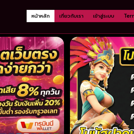
หน้าหลัก
เกี่ยวกับเรา
เข้าสู่ระบบ
Ter