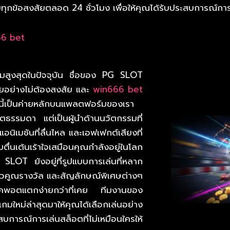
ข้อสงสัยตลอด 24 ชั่วโมง เพื่อให้คุณได้รับประสบการณ์การเล่น
66 bet
ยมสูงสุดในปัจจุบัน ชื่อของ PG SLOT
ไทยอย่างไม่ต้องสงสัย และ
win666 bet
นี้เป็นค่ายหลักบนแพลตฟอร์มของเรา
ธรรมดา แต่เป็นผู้นำด้านนวัตกรรมที่
ิเมชันที่ลื่นไหล และเอฟเฟกต์เสียงที่
ตื่นเต้นเร้าใจเสมือนคุณกำลังอยู่ในโลก
LOT ยังอยู่ที่รูปแบบการเล่นที่หลาก
ตัวคูณรางวัล และสัญลักษณ์พิเศษต่างๆ
แจ็คพอตแตกง่ายกว่าที่เคย ทีมงานของ
หม่ล่าสุดมาให้คุณได้เลือกเล่นอย่าง
สบการณ์การเล่นสล็อตที่ไม่เหมือนใครให้