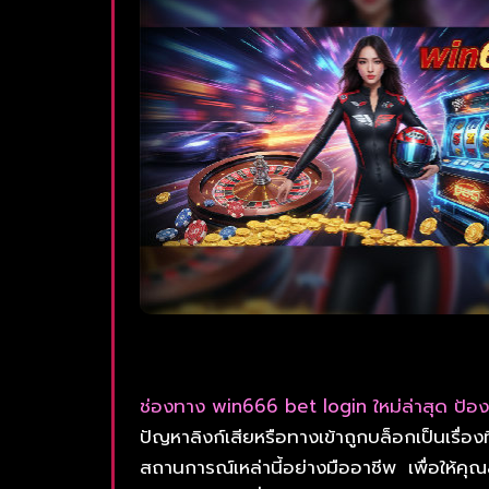
ช่องทาง win666 bet login ใหม่ล่าสุด ป้องก
ปัญหาลิงก์เสียหรือทางเข้าถูกบล็อกเป็นเร
สถานการณ์เหล่านี้อย่างมืออาชีพ เพื่อให้ค