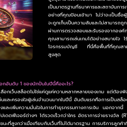
เป็นมาตรฐานที่ธนาคารและสถาบันการเงิน
อย่างที่คุณป้อนเข้ามา ไม่ว่าจะเป็นชื่
จะถูกเก็บเป็นความลับและไม่สามารถ
ผ่านการตรวจสอบและรับรองจากองค์ก
คุณสามารถเล่นเกมได้อย่างสบายใจ ไร้
โจรกรรมบัญชี ที่นี่คือพื้นที่ที่คุณส
สูงสุด
อันดับ 1 ของนักปั่นในปีนี้คืออะไร?
ารเลือกเว็บสล็อตไม่ใช่แค่ดูแค่ความหลากหลายของเกม แต่ต้องพ
ด่นและครองใจผู้เล่นจำนวนมากในปีนี้ อันดับแรกคือการเป็นสล็อต
และเพิ่มความมั่นใจในการทำธุรกรรมทางการเงิน นอกจากนี้ เร
อัปเดตฟีเจอร์ต่างๆ ได้รวดเร็วกว่าใคร อัตราการจ่ายรางวัล
สูงกว่าเมื่อเทียบกับเว็บที่ไม่ได้มาตรฐาน การบริการลูกค้าที่