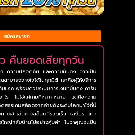
สมัครสมาชิก
ว คืนยอดเสียทุกวัน
สนุก ความปลอดภัย และความมั่นคง อาจเป็น
คุณสามารถวางใจได้ในทุกมิติ เราคือผู้ให้บริการ
ับแรก พร้อมด้วยระบบการเงินที่มั่นคง การัน
ารอะไร ไม่ใช่แค่เกมที่หลากหลาย แต่คือความ
ัดสรรเกมสล็อตจากค่ายดังระดับโลกมาไว้ที่นี่
งเข้าเล่นเกมสล็อตที่รวดเร็ว เสถียร และ
ใหญ่กลับบ้านไปอย่างคุ้มค่า ไม่ว่าคุณจะเป็น