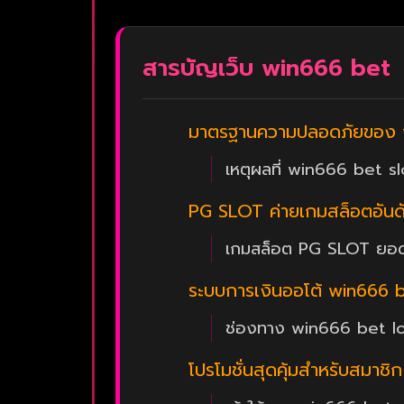
สารบัญเว็บ win666 bet
มาตรฐานความปลอดภัยของ wi
เหตุผลที่ win666 bet slo
PG SLOT ค่ายเกมสล็อตอันด
เกมสล็อต PG SLOT ยอดฮิ
ระบบการเงินออโต้ win666 be
ช่องทาง win666 bet logi
โปรโมชั่นสุดคุ้มสำหรับสมาช