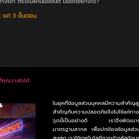
งเข้า ตรงไม่ผ่านเอเย่นต์ มีข้อดีอย่างไร?
 แค่ 3 ขั้นตอน
คุณวางใจได้
ในยุคที่ข้อมูลส่วนบุคคลมีความสำคัญ
สำคัญกับความปลอดภัยจึงไม่ใช่แค่ทางเ
จุดนี้เป็นอย่างดี เราจึงพัฒนาระบ
มาตรฐานสากล เพื่อปกป้องข้อมูลส่วน
สูงสุด เราใช้เทคโนโลยีการเข้ารหัสข้อ