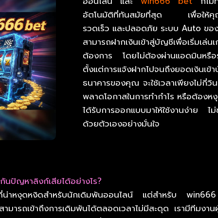
ออนไลน์ และ
win666 bet
ก็ไม่ท
อัตโนมัติที่ทันสมัยที่สุด เพื่อให้
รวดเร็ว และปลอดภัย ระบบ Auto ของเ
สามารถฝากเงินเข้าสู่บัญชีเพื่อเริ่มเล่
ต้องการ โดยไม่ต้องผ่านแอดมินหรือร
ตั้งแต่การแจ้งฝากไปจนถึงยอดเงินเข
ธนาคารของคุณ จะใช้เวลาเพียงไม่กี่วินาท
พลาดโอกาสในการทำกำไร หรือต้องหงุ
ได้รับการออกแบบมาให้ใช้งานง่าย ไม่
ด้วยตัวเองอย่างมั่นใจ
ันปัญหาลิงก์เสียได้อย่างไร?
ื่องที่น่าหงุดหงิดสำหรับนักเดิมพันออนไลน์ แต่สำหรับ win
ุณสามารถเข้าถึงการเดิมพันได้ตลอดเวลาไม่มีสะดุด เรามีทีมง