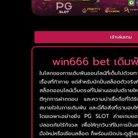
เข้าเล่นเกม
win666 bet เดิมพั
ในโลกของการเดิมพันออนไลน์ที่เต็มไปด้ว
เรื่องที่ท้าทาย แต่สำหรับนักปั่นสล็อตตัวจ
สล็อตออนไลน์เว็บตรงที่ไม่ผ่านเอเย่นต์ราย
ตีทุกการฝากถอน และความน่าเชื่อถือที่ได้ร
สบายใจในการเดิมพัน และนี่คือสิ่งที่เรามอบ
โดยเฉพาะอย่างยิ่ง PG SLOT ค่ายเกมยอดน
ปลอดภัยไร้กังวล เพื่อให้ทุกวินาทีในการปั่
มือใหม่หรือเซียนสล็อต ก็พร้อมเปิดประตูสู่โลกแห