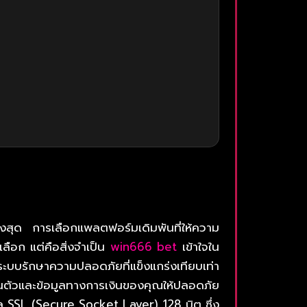
สูงสุด การเลือกแพลตฟอร์มเดิมพันที่ให้ความ
ลือก แต่คือสิ่งจำเป็น
win666 bet
เข้าใจใน
บรักษาความปลอดภัยที่แข็งแกร่งเทียบเท่า
ตัวและข้อมูลทางการเงินของคุณให้ปลอดภัย
มูล SSL (Secure Socket Layer) 128 บิต ซึ่ง