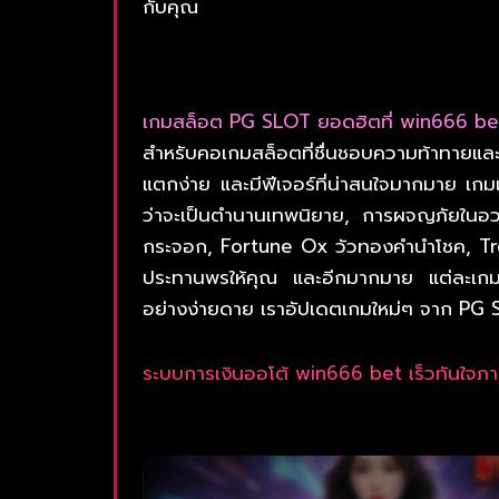
กับคุณ
เกมสล็อต PG SLOT ยอดฮิตที่ win666 bet 
สำหรับคอเกมสล็อตที่ชื่นชอบความท้าทายแล
แตกง่าย และมีฟีเจอร์ที่น่าสนใจมากมาย เกม
ว่าจะเป็นตำนานเทพนิยาย, การผจญภัยในอว
กระจอก, Fortune Ox วัวทองคำนำโชค, Tre
ประทานพรให้คุณ และอีกมากมาย แต่ละเกมถูกอ
อย่างง่ายดาย เราอัปเดตเกมใหม่ๆ จาก PG SL
ระบบการเงินออโต้ win666 bet เร็วทันใจภา