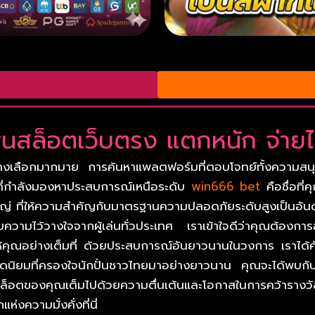
นสล็อตเว็บตรง แตกหนัก จ่ายไ
ยทางเลือกมากมาย การค้นหาแพลตฟอร์มที่ตอบโจทย์ทั้งความ
ริงที่กำลังมองหาประสบการณ์เหนือระดับ
win666 bet
คือชื่อที่
ใหญ่ ที่ให้ความสำคัญกับมาตรฐานความปลอดภัยระดับสูงเป็นอันด
ับความไว้วางใจจากผู้เล่นทั่วประเทศ เราเข้าใจดีว่าคุณต้องก
ให้คุณอย่างเต็มที่ ด้วยประสบการณ์อันยาวนานในวงการ เราได้ค
ิยมที่ครองใจนักปั่นชาวไทยมาอย่างยาวนาน คุณจะได้พบกับทา
นสล็อตของคุณเต็มไปด้วยความตื่นเต้นและโอกาสในการคว้ารางวัล
่งความมั่งคั่งที่นี่