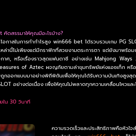
คัดสรรมาให้คุณมีอะไรบ้าง?
ะโอกาสในการทำกำไรสูง win666 bet ได้รวบรวมเกม PG SLOT 
เหล่านี้ไม่เพียงแต่มีกราฟิกที่สวยงามตระการตา แต่ยังมาพร้
กาศ, หรือเรื่องราวสุดแฟนตาซี อย่างเช่น Mahjong Ways 2
asures of Aztec ผจญภัยตามล่าขุมทรัพย์แห่งแอซเท็ก หรือ 
อกแบบมาอย่างพิถีพิถันเพื่อให้คุณได้รับความบันเทิงสูงสุด 
OT อย่างต่อเนื่อง เพื่อให้คุณไม่พลาดทุกความเคลื่อนไหวและ
ยใน 30 วินาที
ความรวดเร็วและประสิทธิภาพคือหัวใ