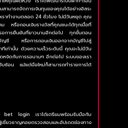
ำให้คุณผิดหวัง เราได้พัฒนาระบบฝาก-ถอน
คุณสามารถจัดการเงินทุนของคุณได้อย่างอิสระ
ราทำงานตลอด 24 ชั่วโมง ไม่มีวันหยุด คุณ
นเกม หรือถอนเงินรางวัลที่คุณชนะได้ทุกเมื่อที่
อการยืนยันที่ยาวนานอีกต่อไป ทุกขั้นตอน
้าบัญชี หรือการถอนเงินออกจากบัญชีไปสู่
ีเท่านั้น ด้วยความเร็วระดับนี้ คุณจะไม่มีวัน
ดหงิดกับการรอนานๆ อีกต่อไป ระบบของเรา
ซับซ้อน แม้แต่มือใหม่ก็สามารถทำรายการได้
666 bet login เราได้เตรียมพร้อมรับมือกับ
านผู้เชี่ยวชาญคอยตรวจสอบและอัปเดตช่องทาง