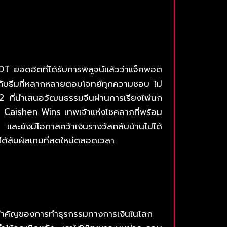
ยอดฮิตที่ได้รับการพิสูจน์แล้วว่าแจ็คพอต
อมกับธีมที่หลากหลายตอบโจทย์ทุกความชอบ ไม่
 ที่นำเสนอวัฒนธรรมจีนผ่านการเรียงไพ่นก
Caishen Wins เทพเจ้าแห่งโชคลาภที่พร้อม
และยังมีโอกาสคว้าเงินรางวัลกลับบ้านไปได้
ได้สัมผัสเกมที่สดใหม่ตลอดเวลา
จสำคัญของการทำธุรกรรมทางการเงินในโลก