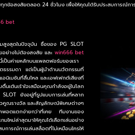
ข้อสงสัยตลอด 24 ชั่วโมง เพื่อให้คุณได้รับประสบการณ์การเล่น
66 bet
ยมสูงสุดในปัจจุบัน ชื่อของ PG SLOT
ไทยอย่างไม่ต้องสงสัย และ
win666 bet
นี้เป็นค่ายหลักบนแพลตฟอร์มของเรา
ธรรมดา แต่เป็นผู้นำด้านนวัตกรรมที่
ิเมชันที่ลื่นไหล และเอฟเฟกต์เสียงที่
ตื่นเต้นเร้าใจเสมือนคุณกำลังอยู่ในโลก
LOT ยังอยู่ที่รูปแบบการเล่นที่หลาก
ตัวคูณรางวัล และสัญลักษณ์พิเศษต่างๆ
แจ็คพอตแตกง่ายกว่าที่เคย ทีมงานของ
หม่ล่าสุดมาให้คุณได้เลือกเล่นอย่าง
สบการณ์การเล่นสล็อตที่ไม่เหมือนใครให้