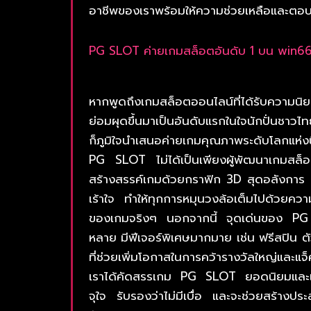
อาชีพของเราพร้อมให้ความช่วยเหลือและตอบทุก
PG SLOT ค่ายเกมสล็อตอันดับ 1 บน win6
หากพูดถึงเกมสล็อตออนไลน์ที่ได้รับความนิ
ย่อมผุดขึ้นมาเป็นอันดับแรกในใจนักปั่นชาว
ก็ภูมิใจนำเสนอค่ายเกมคุณภาพระดับโลกแห่ง
PG SLOT ไม่ได้เป็นเพียงผู้พัฒนาเกมสล็อต
สร้างสรรค์เกมด้วยกราฟิก 3D สุดอลังการ แอน
เร้าใจ ทำให้ทุกการหมุนวงล้อเต็มไปด้วยความ
ของเกมจริงๆ นอกจากนี้ จุดเด่นของ PG S
หลาย มีฟีเจอร์พิเศษมากมาย เช่น ฟรีสปิน 
ที่ช่วยเพิ่มโอกาสในการคว้ารางวัลใหญ่และ
เราได้คัดสรรเกม PG SLOT ยอดนิยมและเกมใ
จุใจ รับรองว่าไม่มีเบื่อ และจะช่วยสร้างประ