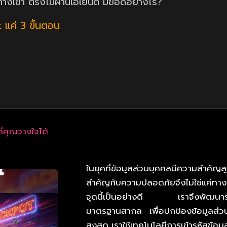
งเข้า ตรงไม่ผ่านเอเย่นต์ มีข้อดีอย่างไร?
 แค่ 3 ขั้นตอน
คุณวางใจได้
ในยุคที่ข้อมูลส่วนบุคคลมีความสำคัญ
สำคัญกับความปลอดภัยจึงไม่ใช่แค่ทางเ
จุดนี้เป็นอย่างดี เราจึงพัฒนาระบ
มาตรฐานสากล เพื่อปกป้องข้อมูลส่วน
สูงสุด เราใช้เทคโนโลยีการเข้ารหัสข้อ