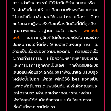
ความสำเร็จของเราไม่ได้วัดกันที่จำนวนเกมหรือ
โปรโมชั่นที่มอบให้ แต่คือความพึงพอใจและความ
ไว้วางใจที่สมาชิกมอบให้เราอย่างต่อเนื่อง เสียง
สะท้อนจากผู้เล่นจริงคือเครื่องยืนยันที่ดีที่สุดถึง
คุณภาพและมาตรฐานการบริการของ
win666
bet
เราภาคภูมิใจที่ได้เป็นส่วนหนึ่งในการสร้าง
ประสบการณ์ที่ดีที่สุดให้กับนักเดิมพันทุกท่าน ไม่
ว่าจะเป็นเรื่องของความปลอดภัย ความรวดเร็ว
ในการทำธุรกรรม หรือความหลากหลายของเกม
และการบริการลูกค้าที่เป็นเลิศ ทุกคำติชมและข้อ
เสนอแนะคือแรงผลักดันให้เราพัฒนาและปรับปรุง
ให้ดียิ่งขึ้นไปอีก เพื่อให้ win666 bet ยังคงเป็น
แพลตฟอร์มการเดิมพันอันดับหนึ่งในใจคุณเสมอ
เราได้รวบรวมคำบอกเล่าจากสมาชิกบางส่วน
เพื่อให้คุณได้สัมผัสถึงความประทับใจและความ
เชื่อมั่นที่พวกเขามีต่อเรา