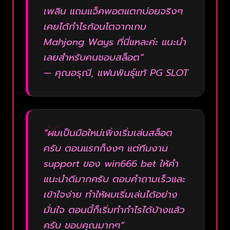
เพลิน แถมแจ็คพอตแตกบ่อยจริงๆ
เคยได้กำไรก้อนโตจากเกม
Mahjong Ways ที่นี่แหละค่ะ แนะนำ
เลยสำหรับคนชอบสล็อต”
— คุณอรุณี, แฟนพันธุ์แท้ PG SLOT
“ผมเป็นมือใหม่เพิ่งเริ่มเล่นสล็อต
ครับ ตอนแรกก็งงๆ แต่ทีมงาน
support ของ win666 bet ให้คำ
แนะนำดีมากครับ ตอบคำถามเร็วและ
เข้าใจง่าย ทำให้ผมเริ่มเล่นได้อย่าง
มั่นใจ ตอนนี้ก็เริ่มทำกำไรได้บ้างแล้ว
ครับ ขอบคุณมากๆ”