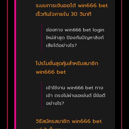
ระบบการเงินออโต้ win666 bet
เร็วทันใจภายใน 30 วินาที
ช่องทาง win666 bet login
ใหม่ล่าสุด ป้องกันปัญหาลิงก์
เสียได้อย่างไร?
โปรโมชั่นสุดคุ้มสำหรับสมาชิก
win666 bet
เข้าใช้งาน win666 bet ทาง
เข้า ตรงไม่ผ่านเอเย่นต์ มีข้อดี
อย่างไร?
วิธีสมัครสมาชิก win666 bet