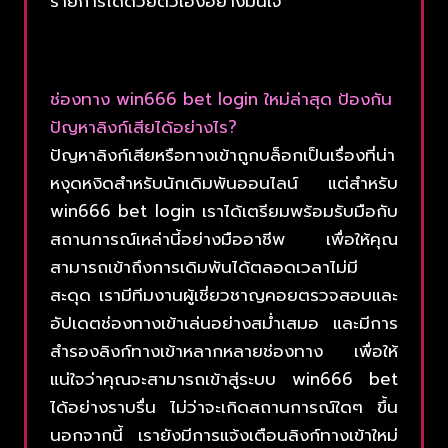
รายการได้ด้วยตัวเองอย่างมั่นใจ
ช่องทาง win666 bet login ใหม่ล่าสุด ป้องกัน
ปัญหาลิงก์เสียได้อย่างไร?
ปัญหาลิงก์เสียหรือทางเข้าถูกบล็อกเป็นเรื่องที่น่า
หงุดหงิดสำหรับนักเดิมพันออนไลน์ แต่สำหรับ
win666 bet login เราได้เตรียมพร้อมรับมือกับ
สถานการณ์เหล่านี้อย่างมืออาชีพ เพื่อให้คุณ
สามารถเข้าถึงการเดิมพันได้ตลอดเวลาไม่มี
สะดุด เรามีทีมงานผู้เชี่ยวชาญคอยตรวจสอบและ
อัปเดตช่องทางเข้าเล่นอย่างสม่ำเสมอ และมีการ
สำรองลิงก์ทางเข้าหลากหลายช่องทาง เพื่อให้
แน่ใจว่าคุณจะสามารถเข้าสู่ระบบ win666 bet
ได้อย่างราบรื่น ไม่ว่าจะเกิดสถานการณ์ใดๆ ขึ้น
นอกจากนี้ เรายังมีการแจ้งเตือนลิงก์ทางเข้าใหม่