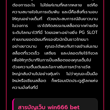
ต้องการอะไร ไม่ใช่แค่เกมที่หลากหลาย แต่คือ
ความสบายใจในการเดิมพัน และนี่คือสิ่งที่เรามอบ
ให้คุณอย่างเต็มที่ ด้วยประสบการณ์อันยาวนาน
ในวงการ เราได้คัดสรรเกมสล็อตจากค่ายดัง
ระดับโลกมาไว้ที่นี่ โดยเฉพาะอย่างยิ่ง PG SLOT
ค่ายเกมยอดนิยมที่ครองใจนักปั่นชาวไทยมา
อย่างยาวนาน คุณจะได้พบกับทางเข้าเล่นเกม
สล็อตที่รวดเร็ว เสถียร และปลอดภัยไร้กังวล
เพื่อให้ทุกวินาทีในการปั่นสล็อตของคุณเต็มไป
ด้วยความตื่นเต้นและโอกาสในการคว้ารางวัล
ใหญ่กลับบ้านไปอย่างคุ้มค่า ไม่ว่าคุณจะเป็นมือ
ใหม่หรือเซียนสล็อต ก็พร้อมเปิดประตูสู่โลกแห่ง
ความมั่งคั่งที่นี่
สารบัญเว็บ win666 bet