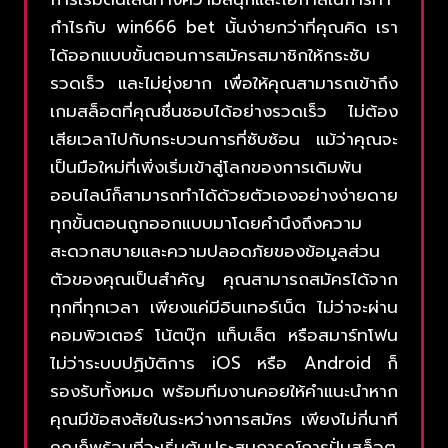
กำไรกับ win666 bet นั้นง่ายกว่าที่คุณคิด เรา
ได้ออกแบบขั้นตอนการสมัครสมาชิกให้กระชับ
รวดเร็ว และไม่ยุ่งยาก เพื่อให้คุณสามารถเข้าถึง
เกมสล็อตที่คุณชื่นชอบได้อย่างรวดเร็ว ไม่ต้อง
เสียเวลาไปกับกระบวนการที่ซับซ้อน แม้ว่าคุณจะ
เป็นมือใหม่ที่เพิ่งเริ่มเข้าสู่โลกของการเดิมพัน
ออนไลน์ก็สามารถทำได้ด้วยตัวเองอย่างง่ายดาย
ทุกขั้นตอนถูกออกแบบมาโดยคำนึงถึงความ
สะดวกสบายและความปลอดภัยของข้อมูลส่วน
ตัวของคุณเป็นสำคัญ คุณสามารถสมัครได้จาก
ทุกที่ทุกเวลา เพียงแค่มีอินเทอร์เน็ต ไม่ว่าจะผ่าน
คอมพิวเตอร์ โน้ตบุ๊ก แท็บเล็ต หรือสมาร์ทโฟน
ไม่ว่าระบบปฏิบัติการ iOS หรือ Android ก็
รองรับทั้งหมด พร้อมทีมงานคอยให้คำแนะนำหาก
คุณมีข้อสงสัยในระหว่างการสมัคร เพียงไม่กี่นาที
คุณก็พร้อมที่จะเริ่มต้นประสบการณ์การปั่นสล็อต