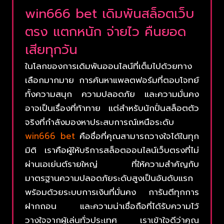
win666 bet เดิมพันสล็อตเว็บ
ตรง แตกหนัก จ่ายไว คืนยอด
เสียทุกวัน
ในโลกของการเดิมพันออนไลน์ที่เต็มไปด้วยทาง
เลือกมากมาย การค้นหาแพลตฟอร์มที่ตอบโจทย์
ทั้งความสนุก ความปลอดภัย และความมั่นคง
อาจเป็นเรื่องที่ท้าทาย แต่สำหรับนักปั่นสล็อตตัว
จริงที่กำลังมองหาประสบการณ์เหนือระดับ
win666 bet
คือชื่อที่คุณสามารถวางใจได้ในทุก
มิติ เราคือผู้ให้บริการสล็อตออนไลน์เว็บตรงที่ไม่
ผ่านเอเย่นต์รายใหญ่ ที่ให้ความสำคัญกับ
มาตรฐานความปลอดภัยระดับสูงเป็นอันดับแรก
พร้อมด้วยระบบการเงินที่มั่นคง การันตีทุกการ
ฝากถอน และความน่าเชื่อถือที่ได้รับความไว้
วางใจจากผู้เล่นทั่วประเทศ เราเข้าใจดีว่าคุณ