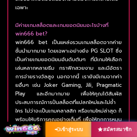
เฉพาะ
มีค่ายเกมสล็อตและเกมยอดนิยมอะไรบ้างที่
win666 bet?
win666 bet เป็นแหล่งรวมเกมสล็อตจากค่าย
ชั้นนำมากมาย โดยเฉพาะอย่างยิ่ง PG SLOT ซึ่ง
เป็นค่ายเกมยอดนิยมอันดับต้นๆ ที่มีเกมให้เลือก
เล่นหลากหลายธีม กราฟิกสวยงาม และมีอัตรา
การจ่ายรางวัลสูง นอกจากนี้ เรายังมีเกมจากค่า
ยอื่นๆ เช่น Joker Gaming, Jili, Pragmatic
Play และอีกมากมาย เพื่อให้คุณได้สัมผัส
ประสบการณ์การปั่นสล็อตที่แปลกใหม่และไม่ซ้ำ
ใคร ไม่ว่าจะเป็นเกมคลาสสิก หรือเกมใหม่ล่าสุด ก็
พร้อมให้บริการคุณอย่างเต็มที่ เพื่อให้ทุกการหมุน
วงล้อของคุณเต็มไปด้วยความสนุกและโอกาสใน
เข้าสู่ระบบ
สมัครสมาชิก
การทำกำไรที่ไม่รู้จบ