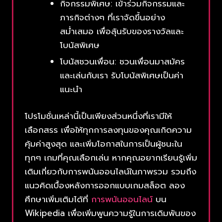
กิจกรรมพิเศษ: เข้าร่วมกิจกรรมและ
ภารกิจต่างๆ ที่เราจัดขึ้นอย่าง
สม่ำเสมอ เพื่อลุ้นรับของรางวัลและ
โบนัสพิเศษ
โบนัสชวนเพื่อน: ชวนเพื่อนมาสมัคร
และเล่นกับเรา รับโบนัสพิเศษเป็นค่า
แนะนำ
โปรโมชั่นเหล่านี้เป็นเพียงส่วนหนึ่งที่เรามีให้
เลือกสรร เพื่อให้ทุกการลงทุนของคุณเกิดความ
คุ้มค่าสูงสุด และเพิ่มโอกาสในการเป็นผู้ชนะใน
ทุกๆ เกมที่คุณเลือกเล่น หากคุณอยากเรียนรู้เพิ่ม
เติมเกี่ยวกับการพนันออนไลน์ในภาพรวม รวมถึง
แนวคิดเบื้องหลังการออกแบบเกมสล็อต ลอง
ศึกษาเพิ่มเติมได้ที่
การพนันออนไลน์
บน
Wikipedia เพื่อเพิ่มพูนความรู้ในการเดิมพันของ