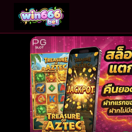
Skip
to
content