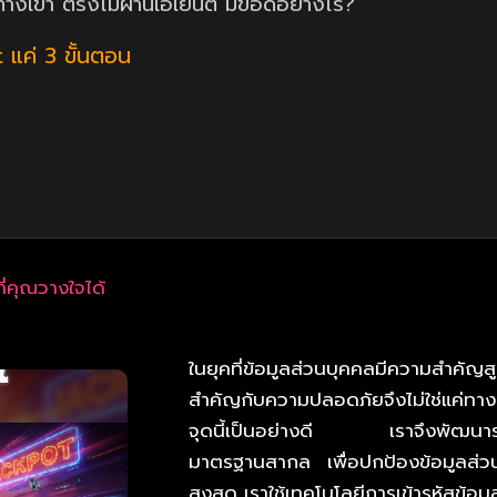
งเข้า ตรงไม่ผ่านเอเย่นต์ มีข้อดีอย่างไร?
 แค่ 3 ขั้นตอน
คุณวางใจได้
ในยุคที่ข้อมูลส่วนบุคคลมีความสำคัญ
สำคัญกับความปลอดภัยจึงไม่ใช่แค่ทางเ
จุดนี้เป็นอย่างดี เราจึงพัฒนาระบ
มาตรฐานสากล เพื่อปกป้องข้อมูลส่วน
สูงสุด เราใช้เทคโนโลยีการเข้ารหัสข้อ