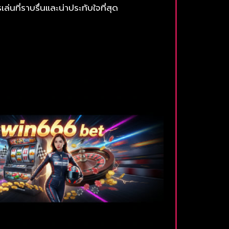
ที่ราบรื่นและน่าประทับใจที่สุด