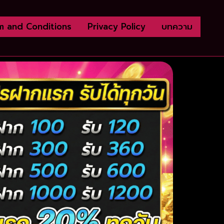
m and Conditions
Privacy Policy
บทความ