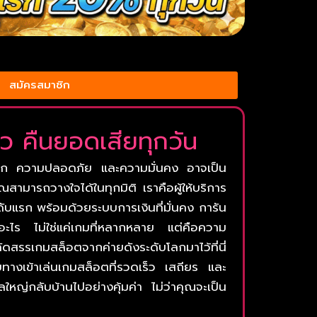
สมัครสมาชิก
ว คืนยอดเสียทุกวัน
สนุก ความปลอดภัย และความมั่นคง อาจเป็น
คุณสามารถวางใจได้ในทุกมิติ เราคือผู้ให้บริการ
ับแรก พร้อมด้วยระบบการเงินที่มั่นคง การัน
ารอะไร ไม่ใช่แค่เกมที่หลากหลาย แต่คือความ
ัดสรรเกมสล็อตจากค่ายดังระดับโลกมาไว้ที่นี่
งเข้าเล่นเกมสล็อตที่รวดเร็ว เสถียร และ
ใหญ่กลับบ้านไปอย่างคุ้มค่า ไม่ว่าคุณจะเป็น