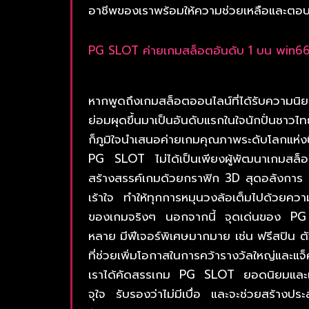
อาชีพของเราพร้อมให้ความช่วยเหลือและตอบทุก
PG SLOT ค่ายเกมสล็อตอันดับ 1 บน win6
หากพูดถึงเกมสล็อตออนไลน์ที่ได้รับความนิ
ย่อมผุดขึ้นมาเป็นอันดับแรกในใจนักปั่นชาว
ก็ภูมิใจนำเสนอค่ายเกมคุณภาพระดับโลกแห่ง
PG SLOT ไม่ได้เป็นเพียงผู้พัฒนาเกมสล็อต
สร้างสรรค์เกมด้วยกราฟิก 3D สุดอลังการ แอน
เร้าใจ ทำให้ทุกการหมุนวงล้อเต็มไปด้วยความ
ของเกมจริงๆ นอกจากนี้ จุดเด่นของ PG S
หลาย มีฟีเจอร์พิเศษมากมาย เช่น ฟรีสปิน 
ที่ช่วยเพิ่มโอกาสในการคว้ารางวัลใหญ่และ
เราได้คัดสรรเกม PG SLOT ยอดนิยมและเกมใ
จุใจ รับรองว่าไม่มีเบื่อ และจะช่วยสร้างประ