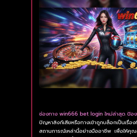
ช่องทาง win666 bet login ใหม่ล่าสุด ป้องก
ปัญหาลิงก์เสียหรือทางเข้าถูกบล็อกเป็นเร
สถานการณ์เหล่านี้อย่างมืออาชีพ เพื่อให้ค