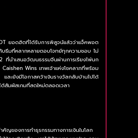
ยอดฮิตที่ได้รับการพิสูจน์แล้วว่าแจ็คพอต
อมกับธีมที่หลากหลายตอบโจทย์ทุกความชอบ ไม่
 ที่นำเสนอวัฒนธรรมจีนผ่านการเรียงไพ่นก
Caishen Wins เทพเจ้าแห่งโชคลาภที่พร้อม
และยังมีโอกาสคว้าเงินรางวัลกลับบ้านไปได้
ได้สัมผัสเกมที่สดใหม่ตลอดเวลา
จสำคัญของการทำธุรกรรมทางการเงินในโลก