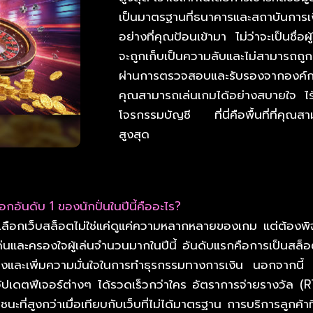
เป็นมาตรฐานที่ธนาคารและสถาบันการเงิน
อย่างที่คุณป้อนเข้ามา ไม่ว่าจะเป็นชื่
จะถูกเก็บเป็นความลับและไม่สามารถ
ผ่านการตรวจสอบและรับรองจากองค์ก
คุณสามารถเล่นเกมได้อย่างสบายใจ ไร้
โจรกรรมบัญชี ที่นี่คือพื้นที่ที่คุณส
สูงสุด
อันดับ 1 ของนักปั่นในปีนี้คืออะไร?
ารเลือกเว็บสล็อตไม่ใช่แค่ดูแค่ความหลากหลายของเกม แต่ต้องพ
ด่นและครองใจผู้เล่นจำนวนมากในปีนี้ อันดับแรกคือการเป็นสล็อต
และเพิ่มความมั่นใจในการทำธุรกรรมทางการเงิน นอกจากนี้ เร
อัปเดตฟีเจอร์ต่างๆ ได้รวดเร็วกว่าใคร อัตราการจ่ายรางวัล
สูงกว่าเมื่อเทียบกับเว็บที่ไม่ได้มาตรฐาน การบริการลูกค้าที่