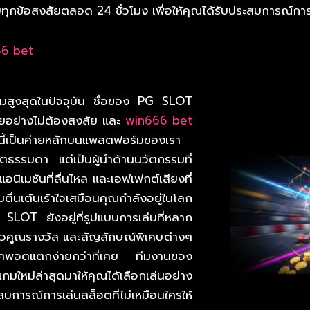
ข้อสงสัยตลอด 24 ชั่วโมง เพื่อให้คุณได้รับประสบการณ์การเล่น
66 bet
ยมสูงสุดในปัจจุบัน ชื่อของ PG SLOT
ไทยอย่างไม่ต้องสงสัย และ
win666 bet
นี้เป็นค่ายหลักบนแพลตฟอร์มของเรา
ธรรมดา แต่เป็นผู้นำด้านนวัตกรรมที่
ิเมชันที่ลื่นไหล และเอฟเฟกต์เสียงที่
ตื่นเต้นเร้าใจเสมือนคุณกำลังอยู่ในโลก
LOT ยังอยู่ที่รูปแบบการเล่นที่หลาก
ตัวคูณรางวัล และสัญลักษณ์พิเศษต่างๆ
แจ็คพอตแตกง่ายกว่าที่เคย ทีมงานของ
หม่ล่าสุดมาให้คุณได้เลือกเล่นอย่าง
สบการณ์การเล่นสล็อตที่ไม่เหมือนใครให้