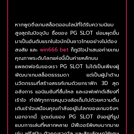
หากพูดถึงเกมสล็อตออนไลน์ที่ได้รับความนิยม
สูงสุดในปัจจุบัน ชื่อของ PG SLOT ย่อมผุดขึ้น
มาเป็นอันดับแรกในใจนักปั่นชาวไทยอย่างไม่ต้อง
สงสัย และ
win666 bet
ก็ภูมิใจนำเสนอค่ายเกม
คุณภาพระดับโลกแห่งนี้เป็นค่ายหลักบน
แพลตฟอร์มของเรา PG SLOT ไม่ได้เป็นเพียงผู้
พัฒนาเกมสล็อตธรรมดา แต่เป็นผู้นำด้าน
นวัตกรรมที่สร้างสรรค์เกมด้วยกราฟิก 3D สุด
อลังการ แอนิเมชันที่ลื่นไหล และเอฟเฟกต์เสียงที่
เร้าใจ ทำให้ทุกการหมุนวงล้อเต็มไปด้วยความตื่น
เต้นเร้าใจเสมือนคุณกำลังอยู่ในโลกของเกมจริงๆ
นอกจากนี้ จุดเด่นของ PG SLOT ยังอยู่ที่รูป
แบบการเล่นที่หลากหลาย มีฟีเจอร์พิเศษมากมาย
เช่น ฟรีสปิน ตัวคูณรางวัล และสัญลักษณ์พิเศษ