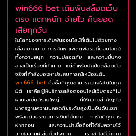
win666 bet เดิมพันสล็อตเว็บ
ตรง แตกหนัก จ่ายไว คืนยอด
เสียทุกวัน
ในโลกของการเดิมพันออนไลน์ที่เต็มไปด้วยทาง
เลือกมากมาย การค้นหาแพลตฟอร์มที่ตอบโจทย์
ทั้งความสนุก ความปลอดภัย และความมั่นคง
อาจเป็นเรื่องที่ท้าทาย แต่สำหรับนักปั่นสล็อตตัว
จริงที่กำลังมองหาประสบการณ์เหนือระดับ
win666 bet
คือชื่อที่คุณสามารถวางใจได้ในทุก
มิติ เราคือผู้ให้บริการสล็อตออนไลน์เว็บตรงที่ไม่
ผ่านเอเย่นต์รายใหญ่ ที่ให้ความสำคัญกับ
มาตรฐานความปลอดภัยระดับสูงเป็นอันดับแรก
พร้อมด้วยระบบการเงินที่มั่นคง การันตีทุกการ
ฝากถอน และความน่าเชื่อถือที่ได้รับความไว้
วางใจจากผู้เล่นทั่วประเทศ เราเข้าใจดีว่าคุณ