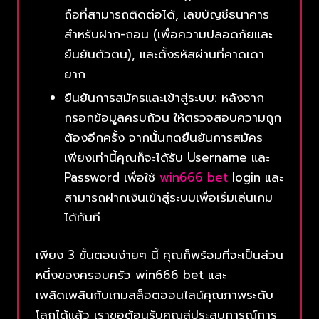
ถือที่สามารถติดต่อได้, เลขบัญชีธนาคาร
สำหรับฝาก-ถอน (เพื่อความปลอดภัยและ
ยืนยันตัวตน), และตั้งรหัสผ่านที่คาดเดา
ยาก
ยืนยันการสมัครและเข้าสู่ระบบ: หลังจาก
กรอกข้อมูลครบถ้วน ให้ตรวจสอบความถูก
ต้องอีกครั้ง จากนั้นกดยืนยันการสมัคร
เพียงเท่านี้คุณก็จะได้รับ Username และ
Password เพื่อใช้
win666 bet
login และ
สามารถฝากเงินเข้าสู่ระบบเพื่อเริ่มเล่นเกม
ได้ทันที
เพียง 3 ขั้นตอนง่ายๆ นี้ คุณก็พร้อมที่จะเป็นส่วน
หนึ่งของครอบครัว win666 bet และ
เพลิดเพลินกับเกมสล็อตออนไลน์คุณภาพระดับ
โลกได้แล้ว เราขอต้อนรับคุณสู่ประสบการณ์การ