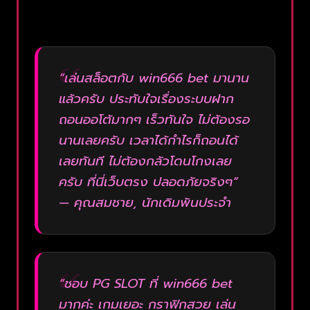
“เล่นสล็อตกับ win666 bet มานาน
แล้วครับ ประทับใจเรื่องระบบฝาก
ถอนออโต้มากๆ เร็วทันใจ ไม่ต้องรอ
นานเลยครับ เวลาได้กำไรก็ถอนได้
เลยทันที ไม่ต้องกลัวโดนโกงเลย
ครับ ที่นี่เว็บตรง ปลอดภัยจริงๆ”
— คุณสมชาย, นักเดิมพันประจำ
“ชอบ PG SLOT ที่ win666 bet
มากค่ะ เกมเยอะ กราฟิกสวย เล่น