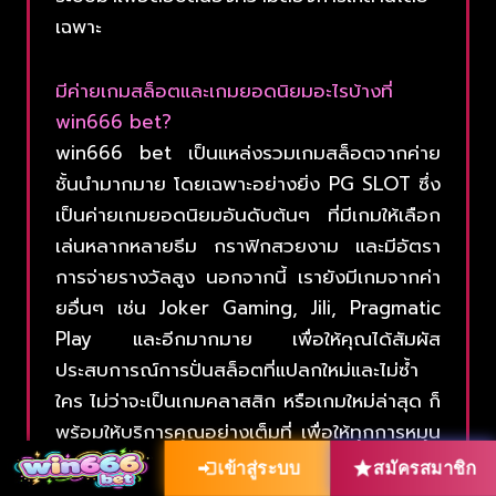
เฉพาะ
มีค่ายเกมสล็อตและเกมยอดนิยมอะไรบ้างที่
win666 bet?
win666 bet เป็นแหล่งรวมเกมสล็อตจากค่าย
ชั้นนำมากมาย โดยเฉพาะอย่างยิ่ง PG SLOT ซึ่ง
เป็นค่ายเกมยอดนิยมอันดับต้นๆ ที่มีเกมให้เลือก
เล่นหลากหลายธีม กราฟิกสวยงาม และมีอัตรา
การจ่ายรางวัลสูง นอกจากนี้ เรายังมีเกมจากค่า
ยอื่นๆ เช่น Joker Gaming, Jili, Pragmatic
Play และอีกมากมาย เพื่อให้คุณได้สัมผัส
ประสบการณ์การปั่นสล็อตที่แปลกใหม่และไม่ซ้ำ
ใคร ไม่ว่าจะเป็นเกมคลาสสิก หรือเกมใหม่ล่าสุด ก็
พร้อมให้บริการคุณอย่างเต็มที่ เพื่อให้ทุกการหมุน
วงล้อของคุณเต็มไปด้วยความสนุกและโอกาสใน
เข้าสู่ระบบ
สมัครสมาชิก
การทำกำไรที่ไม่รู้จบ