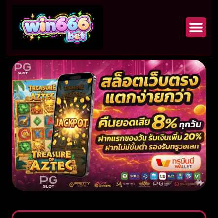
Skip
to
content