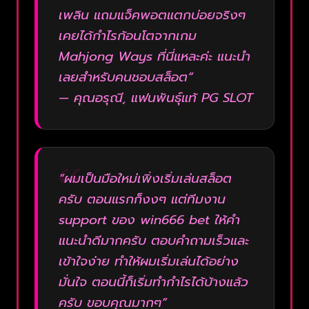
เพลิน แถมแจ็คพอตแตกบ่อยจริงๆ
เคยได้กำไรก้อนโตจากเกม
Mahjong Ways ที่นี่แหละค่ะ แนะนำ
เลยสำหรับคนชอบสล็อต”
— คุณอรุณี, แฟนพันธุ์แท้ PG SLOT
“ผมเป็นมือใหม่เพิ่งเริ่มเล่นสล็อต
ครับ ตอนแรกก็งงๆ แต่ทีมงาน
support ของ win666 bet ให้คำ
แนะนำดีมากครับ ตอบคำถามเร็วและ
เข้าใจง่าย ทำให้ผมเริ่มเล่นได้อย่าง
มั่นใจ ตอนนี้ก็เริ่มทำกำไรได้บ้างแล้ว
ครับ ขอบคุณมากๆ”