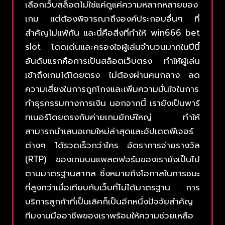
เลือกเว็บสล็อตไม่ใช่แค่ดูแค่ความหลากหลายของ
เกม แต่ต้องพิจารณาถึงองค์ประกอบอื่นๆ ที่
สำคัญไม่แพ้กัน และนี่คือสิ่งที่ทำให้ win666 bet
slot โดดเด่นและครองใจผู้เล่นจำนวนมากในปีนี้
อันดับแรกคือการเป็นสล็อตเว็บตรง ทำให้ผู้เล่น
เข้าถึงเกมได้โดยตรง ไม่ต้องผ่านคนกลาง ลด
ความเสี่ยงในการถูกโกงและเพิ่มความมั่นใจในการ
ทำธุรกรรมทางการเงิน นอกจากนี้ เรายังเป็นพาร์
ทเนอร์โดยตรงกับค่ายเกมยักษ์ใหญ่ ทำให้
สามารถนำเสนอเกมใหม่ล่าสุดและอัปเดตฟีเจอร์
ต่างๆ ได้รวดเร็วกว่าใคร อัตราการจ่ายรางวัล
(RTP) ของเกมบนแพลตฟอร์มของเรายังเป็นไป
ตามมาตรฐานสากล ซึ่งหมายถึงโอกาสในการชนะ
ที่สูงกว่าเมื่อเทียบกับเว็บที่ไม่ได้มาตรฐาน การ
บริการลูกค้าที่เป็นเลิศก็เป็นอีกหนึ่งปัจจัยสำคัญ
ทีมงานมืออาชีพของเราพร้อมให้ความช่วยเหลือ