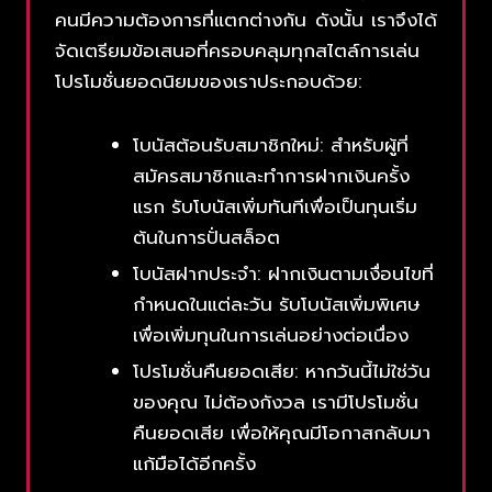
คนมีความต้องการที่แตกต่างกัน ดังนั้น เราจึงได้
จัดเตรียมข้อเสนอที่ครอบคลุมทุกสไตล์การเล่น
โปรโมชั่นยอดนิยมของเราประกอบด้วย:
โบนัสต้อนรับสมาชิกใหม่: สำหรับผู้ที่
สมัครสมาชิกและทำการฝากเงินครั้ง
แรก รับโบนัสเพิ่มทันทีเพื่อเป็นทุนเริ่ม
ต้นในการปั่นสล็อต
โบนัสฝากประจำ: ฝากเงินตามเงื่อนไขที่
กำหนดในแต่ละวัน รับโบนัสเพิ่มพิเศษ
เพื่อเพิ่มทุนในการเล่นอย่างต่อเนื่อง
โปรโมชั่นคืนยอดเสีย: หากวันนี้ไม่ใช่วัน
ของคุณ ไม่ต้องกังวล เรามีโปรโมชั่น
คืนยอดเสีย เพื่อให้คุณมีโอกาสกลับมา
แก้มือได้อีกครั้ง