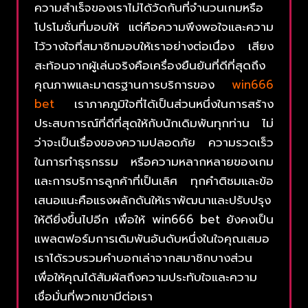
ความสำเร็จของเราไม่ได้วัดกันที่จำนวนเกมหรือ
โปรโมชั่นที่มอบให้ แต่คือความพึงพอใจและความ
ไว้วางใจที่สมาชิกมอบให้เราอย่างต่อเนื่อง เสียง
สะท้อนจากผู้เล่นจริงคือเครื่องยืนยันที่ดีที่สุดถึง
คุณภาพและมาตรฐานการบริการของ
win666
bet
เราภาคภูมิใจที่ได้เป็นส่วนหนึ่งในการสร้าง
ประสบการณ์ที่ดีที่สุดให้กับนักเดิมพันทุกท่าน ไม่
ว่าจะเป็นเรื่องของความปลอดภัย ความรวดเร็ว
ในการทำธุรกรรม หรือความหลากหลายของเกม
และการบริการลูกค้าที่เป็นเลิศ ทุกคำติชมและข้อ
เสนอแนะคือแรงผลักดันให้เราพัฒนาและปรับปรุง
ให้ดียิ่งขึ้นไปอีก เพื่อให้ win666 bet ยังคงเป็น
แพลตฟอร์มการเดิมพันอันดับหนึ่งในใจคุณเสมอ
เราได้รวบรวมคำบอกเล่าจากสมาชิกบางส่วน
เพื่อให้คุณได้สัมผัสถึงความประทับใจและความ
เชื่อมั่นที่พวกเขามีต่อเรา