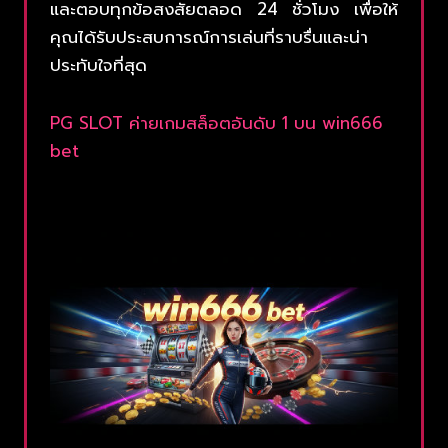
และตอบทุกข้อสงสัยตลอด 24 ชั่วโมง เพื่อให้
คุณได้รับประสบการณ์การเล่นที่ราบรื่นและน่า
ประทับใจที่สุด
PG SLOT ค่ายเกมสล็อตอันดับ 1 บน win666
bet