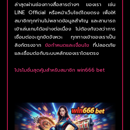
ล่าสุดผ่านช่องทางสื่อสารต่างๆ ของเรา เช่น
LINE Official หรือหน้าเว็บไซต์โดยตรง เพื่อให้
สมาชิกทุกท่านไม่พลาดข้อมูลสำคัญ และสามารถ
เข้าเล่นเกมได้อย่างต่อเนื่อง ไม่ต้องกังวลว่าการ
เชื่อมต่อจะถูกขัดจังหวะ ทุกทางเข้าของเราเป็น
ลิงก์ตรงจาก
ข้อกำหนดและเงื่อนไข
ที่ปลอดภัย
และเชื่อมต่อกับระบบหลักของเราโดยตรง
โปรโมชั่นสุดคุ้มสำหรับสมาชิก win666 bet