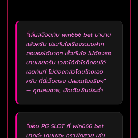
“เล่นสล็อตกับ win666 bet มานาน
แล้วครับ ประทับใจเรื่องระบบฝาก
ถอนออโต้มากๆ เร็วทันใจ ไม่ต้องรอ
นานเลยครับ เวลาได้กำไรก็ถอนได้
เลยทันที ไม่ต้องกลัวโดนโกงเลย
ครับ ที่นี่เว็บตรง ปลอดภัยจริงๆ”
— คุณสมชาย, นักเดิมพันประจำ
“ชอบ PG SLOT ที่ win666 bet
มากค่ะ เกมเยอะ กราฟิกสวย เล่น