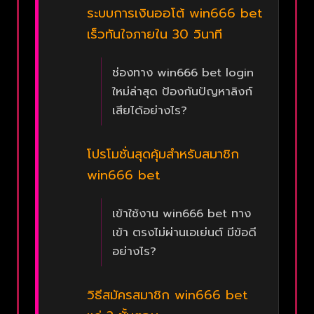
ระบบการเงินออโต้ win666 bet
เร็วทันใจภายใน 30 วินาที
ช่องทาง win666 bet login
ใหม่ล่าสุด ป้องกันปัญหาลิงก์
เสียได้อย่างไร?
โปรโมชั่นสุดคุ้มสำหรับสมาชิก
win666 bet
เข้าใช้งาน win666 bet ทาง
เข้า ตรงไม่ผ่านเอเย่นต์ มีข้อดี
อย่างไร?
วิธีสมัครสมาชิก win666 bet