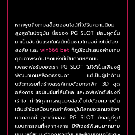
หากพูดถึงเกมสล็อตออนไลน์ที่ได้รับความนิยม
สูงสุดในปัจจุบัน ชื่อของ PG SLOT ย่อมผุดขึ้น
มาเป็นอันดับแรกในใจนักปั่นชาวไทยอย่างไม่ต้อง
สงสัย และ
win666 bet
ก็ภูมิใจนำเสนอค่ายเกม
คุณภาพระดับโลกแห่งนี้เป็นค่ายหลักบน
แพลตฟอร์มของเรา PG SLOT ไม่ได้เป็นเพียงผู้
พัฒนาเกมสล็อตธรรมดา แต่เป็นผู้นำด้าน
นวัตกรรมที่สร้างสรรค์เกมด้วยกราฟิก 3D สุด
อลังการ แอนิเมชันที่ลื่นไหล และเอฟเฟกต์เสียงที่
เร้าใจ ทำให้ทุกการหมุนวงล้อเต็มไปด้วยความตื่น
เต้นเร้าใจเสมือนคุณกำลังอยู่ในโลกของเกมจริงๆ
นอกจากนี้ จุดเด่นของ PG SLOT ยังอยู่ที่รูป
แบบการเล่นที่หลากหลาย มีฟีเจอร์พิเศษมากมาย
เช่น ฟรีสปิน ตัวคูณรางวัล และสัญลักษณ์พิเศษ