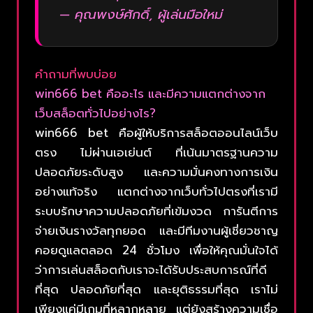
— คุณพงษ์ศักดิ์, ผู้เล่นมือใหม่
คำถามที่พบบ่อย
win666 bet คืออะไร และมีความแตกต่างจาก
เว็บสล็อตทั่วไปอย่างไร?
win666 bet คือผู้ให้บริการสล็อตออนไลน์เว็บ
ตรง ไม่ผ่านเอเย่นต์ ที่เน้นมาตรฐานความ
ปลอดภัยระดับสูง และความมั่นคงทางการเงิน
อย่างแท้จริง แตกต่างจากเว็บทั่วไปตรงที่เรามี
ระบบรักษาความปลอดภัยที่เข้มงวด การันตีการ
จ่ายเงินรางวัลทุกยอด และมีทีมงานผู้เชี่ยวชาญ
คอยดูแลตลอด 24 ชั่วโมง เพื่อให้คุณมั่นใจได้
ว่าการเล่นสล็อตกับเราจะได้รับประสบการณ์ที่ดี
ที่สุด ปลอดภัยที่สุด และยุติธรรมที่สุด เราไม่
เพียงแค่มีเกมที่หลากหลาย แต่ยังสร้างความเชื่อ