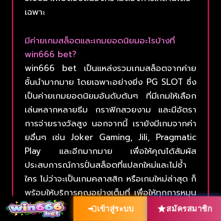
เฉพาะ
มีค่ายเกมสล็อตและเกมยอดนิยมอะไรบ้างที่
win666 bet?
win666 bet เป็นแหล่งรวมเกมสล็อตจากค่าย
ชั้นนำมากมาย โดยเฉพาะอย่างยิ่ง PG SLOT ซึ่ง
เป็นค่ายเกมยอดนิยมอันดับต้นๆ ที่มีเกมให้เลือก
เล่นหลากหลายธีม กราฟิกสวยงาม และมีอัตรา
การจ่ายรางวัลสูง นอกจากนี้ เรายังมีเกมจากค่า
ยอื่นๆ เช่น Joker Gaming, Jili, Pragmatic
Play และอีกมากมาย เพื่อให้คุณได้สัมผัส
ประสบการณ์การปั่นสล็อตที่แปลกใหม่และไม่ซ้ำ
ใคร ไม่ว่าจะเป็นเกมคลาสสิก หรือเกมใหม่ล่าสุด ก็
พร้อมให้บริการคุณอย่างเต็มที่ เพื่อให้ทุกการหมุน
วงล้อของคุณเต็มไปด้วยความสนุกและโอกาสใน
เข้าสู่ระบบ
สมัครสมาชิก
การทำกำไรที่ไม่รู้จบ