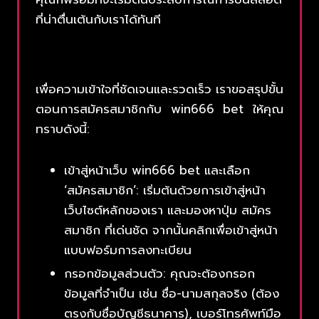
ที่น่าตื่นเต้นกับเราได้ทันที
เพื่อความเข้าใจที่ชัดเจนและรวดเร็ว เราขอสรุปขั้น
ตอนการสมัครสมาชิกกับ win666 bet ให้คุณ
ทราบดังนี้:
เข้าสู่หน้าเว็บ win666 bet และเลือก
‘สมัครสมาชิก’: เริ่มต้นด้วยการเข้าสู่หน้า
เว็บไซต์หลักของเรา และมองหาปุ่ม สมัคร
สมาชิก ที่เด่นชัด จากนั้นคลิกเพื่อเข้าสู่หน้า
แบบฟอร์มการลงทะเบียน
กรอกข้อมูลส่วนตัว: คุณจะต้องกรอก
ข้อมูลที่จำเป็น เช่น ชื่อ-นามสกุลจริง (ต้อง
ตรงกับชื่อบัญชีธนาคาร), เบอร์โทรศัพท์มือ