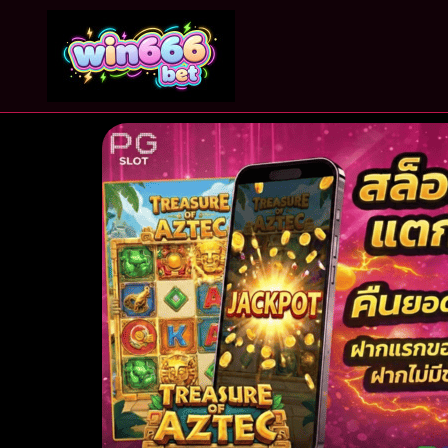
Skip
to
content