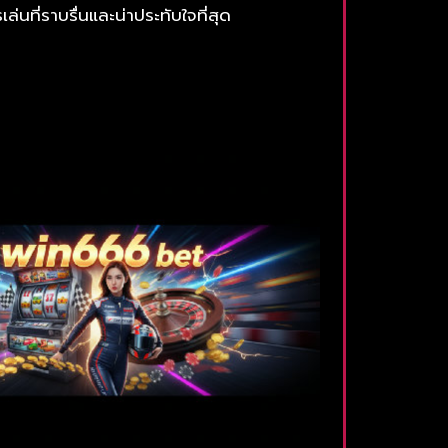
ที่ราบรื่นและน่าประทับใจที่สุด