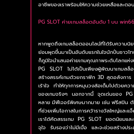
อาชีพของเราพร้อมให้ความช่วยเหลือและตอบทุก
PG SLOT ค่ายเกมสล็อตอันดับ 1 บน win6
หากพูดถึงเกมสล็อตออนไลน์ที่ได้รับความนิ
ย่อมผุดขึ้นมาเป็นอันดับแรกในใจนักปั่นชาว
ก็ภูมิใจนำเสนอค่ายเกมคุณภาพระดับโลกแห่ง
PG SLOT ไม่ได้เป็นเพียงผู้พัฒนาเกมสล็อต
สร้างสรรค์เกมด้วยกราฟิก 3D สุดอลังการ แอน
เร้าใจ ทำให้ทุกการหมุนวงล้อเต็มไปด้วยความ
ของเกมจริงๆ นอกจากนี้ จุดเด่นของ PG S
หลาย มีฟีเจอร์พิเศษมากมาย เช่น ฟรีสปิน 
ที่ช่วยเพิ่มโอกาสในการคว้ารางวัลใหญ่และ
เราได้คัดสรรเกม PG SLOT ยอดนิยมและเกมใ
จุใจ รับรองว่าไม่มีเบื่อ และจะช่วยสร้างประ