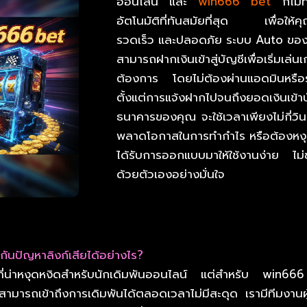
ออนไลน์ และ
win666 bet
ก็ไม่ท
อัตโนมัติที่ทันสมัยที่สุด เพื่อให้
รวดเร็ว และปลอดภัย ระบบ Auto ของเ
สามารถฝากเงินเข้าสู่บัญชีเพื่อเริ่มเล่
ต้องการ โดยไม่ต้องผ่านแอดมินหรือร
ตั้งแต่การแจ้งฝากไปจนถึงยอดเงินเข
ธนาคารของคุณ จะใช้เวลาเพียงไม่กี่วินาท
พลาดโอกาสในการทำกำไร หรือต้องหงุ
ได้รับการออกแบบมาให้ใช้งานง่าย ไม่
ด้วยตัวเองอย่างมั่นใจ
ันปัญหาลิงก์เสียได้อย่างไร?
ื่องที่น่าหงุดหงิดสำหรับนักเดิมพันออนไลน์ แต่สำหรับ win
ุณสามารถเข้าถึงการเดิมพันได้ตลอดเวลาไม่มีสะดุด เรามีทีมง