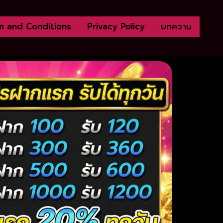
m and Conditions
Privacy Policy
บทความ