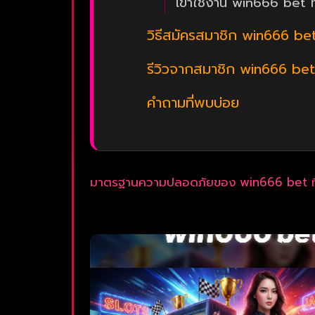
เข้าใช้งาน win666 bet ทา
วิธีสมัครสมาชิก win666 bet
รีวิวจากสมาชิก win666 bet
คำถามที่พบบ่อย
มาตรฐานความปลอดภัยของ win666 bet ที่