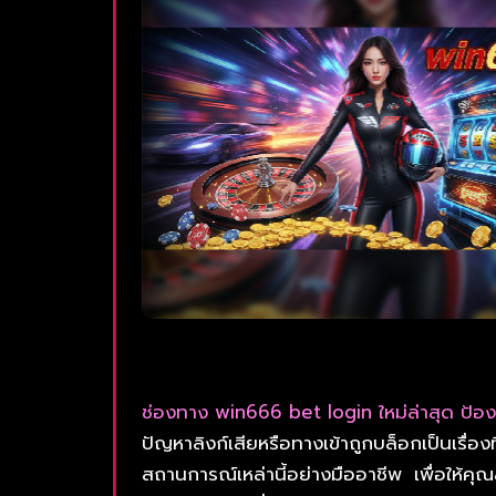
ช่องทาง win666 bet login ใหม่ล่าสุด ป้องก
ปัญหาลิงก์เสียหรือทางเข้าถูกบล็อกเป็นเร
สถานการณ์เหล่านี้อย่างมืออาชีพ เพื่อให้ค