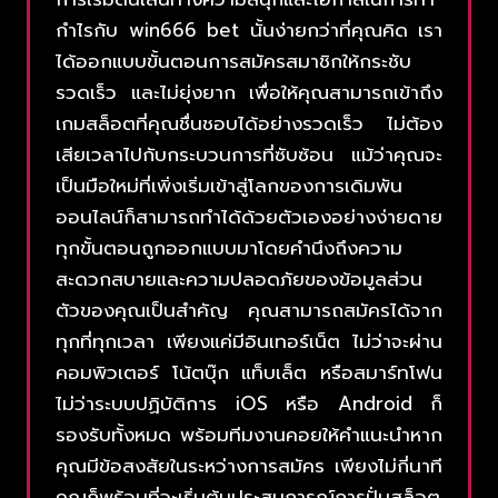
กำไรกับ win666 bet นั้นง่ายกว่าที่คุณคิด เรา
ได้ออกแบบขั้นตอนการสมัครสมาชิกให้กระชับ
รวดเร็ว และไม่ยุ่งยาก เพื่อให้คุณสามารถเข้าถึง
เกมสล็อตที่คุณชื่นชอบได้อย่างรวดเร็ว ไม่ต้อง
เสียเวลาไปกับกระบวนการที่ซับซ้อน แม้ว่าคุณจะ
เป็นมือใหม่ที่เพิ่งเริ่มเข้าสู่โลกของการเดิมพัน
ออนไลน์ก็สามารถทำได้ด้วยตัวเองอย่างง่ายดาย
ทุกขั้นตอนถูกออกแบบมาโดยคำนึงถึงความ
สะดวกสบายและความปลอดภัยของข้อมูลส่วน
ตัวของคุณเป็นสำคัญ คุณสามารถสมัครได้จาก
ทุกที่ทุกเวลา เพียงแค่มีอินเทอร์เน็ต ไม่ว่าจะผ่าน
คอมพิวเตอร์ โน้ตบุ๊ก แท็บเล็ต หรือสมาร์ทโฟน
ไม่ว่าระบบปฏิบัติการ iOS หรือ Android ก็
รองรับทั้งหมด พร้อมทีมงานคอยให้คำแนะนำหาก
คุณมีข้อสงสัยในระหว่างการสมัคร เพียงไม่กี่นาที
คุณก็พร้อมที่จะเริ่มต้นประสบการณ์การปั่นสล็อต