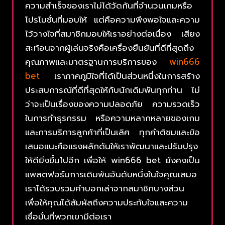
ความสำเร็จของเราไม่ได้วัดกันที่จำนวนเกมหรือ
โปรโมชั่นที่มอบให้ แต่คือความพึงพอใจและความ
ไว้วางใจที่สมาชิกมอบให้เราอย่างต่อเนื่อง เสียง
สะท้อนจากผู้เล่นจริงคือเครื่องยืนยันที่ดีที่สุดถึง
คุณภาพและมาตรฐานการบริการของ
win666
bet
เราภาคภูมิใจที่ได้เป็นส่วนหนึ่งในการสร้าง
ประสบการณ์ที่ดีที่สุดให้กับนักเดิมพันทุกท่าน ไม่
ว่าจะเป็นเรื่องของความปลอดภัย ความรวดเร็ว
ในการทำธุรกรรม หรือความหลากหลายของเกม
และการบริการลูกค้าที่เป็นเลิศ ทุกคำติชมและข้อ
เสนอแนะคือแรงผลักดันให้เราพัฒนาและปรับปรุง
ให้ดียิ่งขึ้นไปอีก เพื่อให้ win666 bet ยังคงเป็น
แพลตฟอร์มการเดิมพันอันดับหนึ่งในใจคุณเสมอ
เราได้รวบรวมคำบอกเล่าจากสมาชิกบางส่วน
เพื่อให้คุณได้สัมผัสถึงความประทับใจและความ
เชื่อมั่นที่พวกเขามีต่อเรา