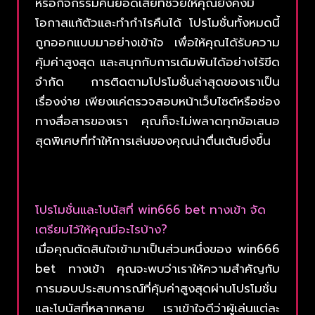
หรือกิจกรรมคืนยอดเสียที่ช่วยให้คุณยังคงมี
โอกาสแก้ตัวและทำกำไรคืนได้ โปรโมชั่นทั้งหมดนี้
ถูกออกแบบมาอย่างเข้าใจ เพื่อให้คุณได้รับความ
คุ้มค่าสูงสุด และสนุกกับการเดิมพันได้อย่างไร้ขีด
จำกัด การติดตามโปรโมชั่นล่าสุดของเราเป็น
เรื่องง่าย เพียงแค่ตรวจสอบหน้าเว็บไซต์หรือช่อง
ทางสื่อสารของเรา คุณก็จะไม่พลาดทุกข้อเสนอ
สุดพิเศษที่ทำให้การเล่นของคุณน่าตื่นเต้นยิ่งขึ้น
โปรโมชั่นและโบนัสที่ win666 bet ทางเข้า จัด
เตรียมไว้ให้คุณมีอะไรบ้าง?
เมื่อคุณตัดสินใจเข้ามาเป็นส่วนหนึ่งของ win666
bet ทางเข้า คุณจะพบว่าเราให้ความสำคัญกับ
การมอบประสบการณ์ที่คุ้มค่าสูงสุดผ่านโปรโมชั่น
และโบนัสที่หลากหลาย เราเข้าใจดีว่าผู้เล่นแต่ละ