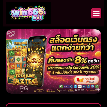
Skip
to
content