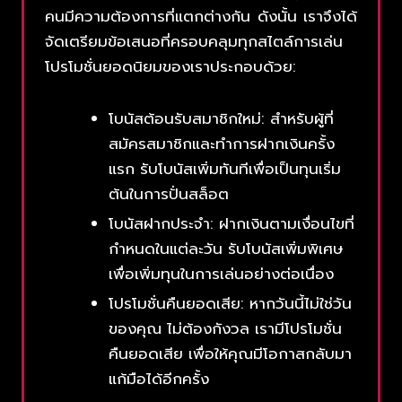
คนมีความต้องการที่แตกต่างกัน ดังนั้น เราจึงได้
จัดเตรียมข้อเสนอที่ครอบคลุมทุกสไตล์การเล่น
โปรโมชั่นยอดนิยมของเราประกอบด้วย:
โบนัสต้อนรับสมาชิกใหม่: สำหรับผู้ที่
สมัครสมาชิกและทำการฝากเงินครั้ง
แรก รับโบนัสเพิ่มทันทีเพื่อเป็นทุนเริ่ม
ต้นในการปั่นสล็อต
โบนัสฝากประจำ: ฝากเงินตามเงื่อนไขที่
กำหนดในแต่ละวัน รับโบนัสเพิ่มพิเศษ
เพื่อเพิ่มทุนในการเล่นอย่างต่อเนื่อง
โปรโมชั่นคืนยอดเสีย: หากวันนี้ไม่ใช่วัน
ของคุณ ไม่ต้องกังวล เรามีโปรโมชั่น
คืนยอดเสีย เพื่อให้คุณมีโอกาสกลับมา
แก้มือได้อีกครั้ง