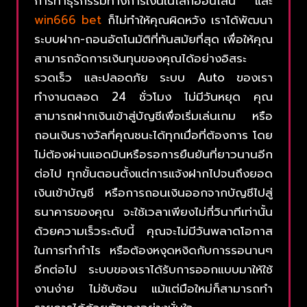
การทำธุรกรรมทางการเงินในโลกออนไลน์ และ
win666 bet
ก็ไม่ทำให้คุณผิดหวัง เราได้พัฒนา
ระบบฝาก-ถอนอัตโนมัติที่ทันสมัยที่สุด เพื่อให้คุณ
สามารถจัดการเงินทุนของคุณได้อย่างอิสระ
รวดเร็ว และปลอดภัย ระบบ Auto ของเรา
ทำงานตลอด 24 ชั่วโมง ไม่มีวันหยุด คุณ
สามารถฝากเงินเข้าสู่บัญชีเพื่อเริ่มเล่นเกม หรือ
ถอนเงินรางวัลที่คุณชนะได้ทุกเมื่อที่ต้องการ โดย
ไม่ต้องผ่านแอดมินหรือรอการยืนยันที่ยาวนานอีก
ต่อไป ทุกขั้นตอนตั้งแต่การแจ้งฝากไปจนถึงยอด
เงินเข้าบัญชี หรือการถอนเงินออกจากบัญชีไปสู่
ธนาคารของคุณ จะใช้เวลาเพียงไม่กี่วินาทีเท่านั้น
ด้วยความเร็วระดับนี้ คุณจะไม่มีวันพลาดโอกาส
ในการทำกำไร หรือต้องหงุดหงิดกับการรอนานๆ
อีกต่อไป ระบบของเราได้รับการออกแบบมาให้ใช้
งานง่าย ไม่ซับซ้อน แม้แต่มือใหม่ก็สามารถทำ