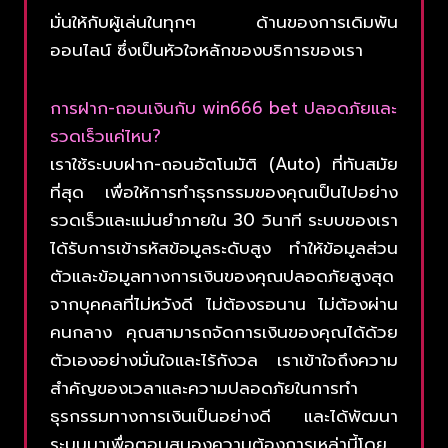
มั่นให้กับผู้เล่นในทุกๆ ด้านของการเดิมพัน
ออนไลน์ ซึ่งเป็นหัวใจหลักของบริการของเรา
การฝาก-ถอนเงินกับ win666 bet ปลอดภัยและ
รวดเร็วแค่ไหน?
เราใช้ระบบฝาก-ถอนอัตโนมัติ (Auto) ที่ทันสมัย
ที่สุด เพื่อให้การทำธุรกรรมของคุณเป็นไปอย่าง
รวดเร็วและแม่นยำภายใน 30 วินาที ระบบของเรา
ได้รับการเข้ารหัสข้อมูลระดับสูง ทำให้ข้อมูลส่วน
ตัวและข้อมูลทางการเงินของคุณปลอดภัยสูงสุด
จากบุคคลที่ไม่หวังดี ไม่ต้องรอนาน ไม่ต้องผ่าน
คนกลาง คุณสามารถจัดการเงินของคุณได้ด้วย
ตัวเองอย่างมั่นใจและไร้กังวล เราเข้าใจถึงความ
สำคัญของเวลาและความปลอดภัยในการทำ
ธุรกรรมทางการเงินเป็นอย่างดี และได้พัฒนา
ระบบมาเพื่อตอบสนองความต้องการเหล่านี้โดย