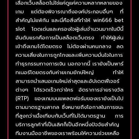
เลือกเว็บสล็อตไม่ใช่แค่ดูแค่ความหลากหลายของ
เกม แต่ต้องพิจารณาถึงองค์ประกอบอื่นๆ ที่
สำคัญไม่แพ้กัน และนี่คือสิ่งที่ทำให้ win666 bet
slot โดดเด่นและครองใจผู้เล่นจำนวนมากในปีนี้
อันดับแรกคือการเป็นสล็อตเว็บตรง ทำให้ผู้เล่น
เข้าถึงเกมได้โดยตรง ไม่ต้องผ่านคนกลาง ลด
ความเสี่ยงในการถูกโกงและเพิ่มความมั่นใจในการ
ทำธุรกรรมทางการเงิน นอกจากนี้ เรายังเป็นพาร์
ทเนอร์โดยตรงกับค่ายเกมยักษ์ใหญ่ ทำให้
สามารถนำเสนอเกมใหม่ล่าสุดและอัปเดตฟีเจอร์
ต่างๆ ได้รวดเร็วกว่าใคร อัตราการจ่ายรางวัล
(RTP) ของเกมบนแพลตฟอร์มของเรายังเป็นไป
ตามมาตรฐานสากล ซึ่งหมายถึงโอกาสในการชนะ
ที่สูงกว่าเมื่อเทียบกับเว็บที่ไม่ได้มาตรฐาน การ
บริการลูกค้าที่เป็นเลิศก็เป็นอีกหนึ่งปัจจัยสำคัญ
ทีมงานมืออาชีพของเราพร้อมให้ความช่วยเหลือ