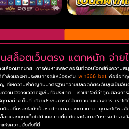
นสล็อตเว็บตรง แตกหนัก จ่ายไ
ยทางเลือกมากมาย การค้นหาแพลตฟอร์มที่ตอบโจทย์ทั้งความ
ริงที่กำลังมองหาประสบการณ์เหนือระดับ
win666 bet
คือชื่อที่
ใหญ่ ที่ให้ความสำคัญกับมาตรฐานความปลอดภัยระดับสูงเป็นอันด
ับความไว้วางใจจากผู้เล่นทั่วประเทศ เราเข้าใจดีว่าคุณต้องก
ให้คุณอย่างเต็มที่ ด้วยประสบการณ์อันยาวนานในวงการ เราได้ค
ิยมที่ครองใจนักปั่นชาวไทยมาอย่างยาวนาน คุณจะได้พบกับทา
นสล็อตของคุณเต็มไปด้วยความตื่นเต้นและโอกาสในการคว้ารางวัล
่งความมั่งคั่งที่นี่