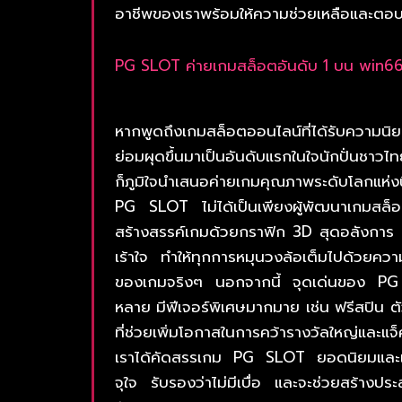
อาชีพของเราพร้อมให้ความช่วยเหลือและตอบทุก
PG SLOT ค่ายเกมสล็อตอันดับ 1 บน win6
หากพูดถึงเกมสล็อตออนไลน์ที่ได้รับความนิ
ย่อมผุดขึ้นมาเป็นอันดับแรกในใจนักปั่นชาว
ก็ภูมิใจนำเสนอค่ายเกมคุณภาพระดับโลกแห่ง
PG SLOT ไม่ได้เป็นเพียงผู้พัฒนาเกมสล็อต
สร้างสรรค์เกมด้วยกราฟิก 3D สุดอลังการ แอน
เร้าใจ ทำให้ทุกการหมุนวงล้อเต็มไปด้วยความ
ของเกมจริงๆ นอกจากนี้ จุดเด่นของ PG S
หลาย มีฟีเจอร์พิเศษมากมาย เช่น ฟรีสปิน 
ที่ช่วยเพิ่มโอกาสในการคว้ารางวัลใหญ่และ
เราได้คัดสรรเกม PG SLOT ยอดนิยมและเกมใ
จุใจ รับรองว่าไม่มีเบื่อ และจะช่วยสร้างประ