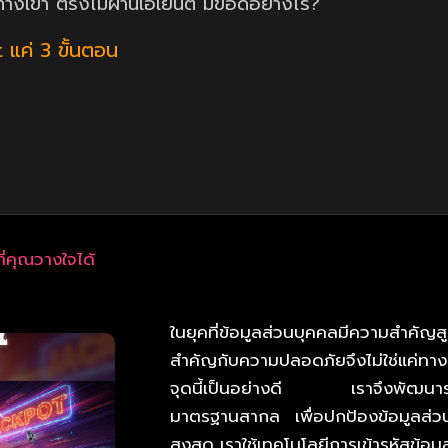
งเข้า ตรงไม่ผ่านเอเย่นต์ มีข้อดีอย่างไร?
 แค่ 3 ขั้นตอน
คุณวางใจได้
ในยุคที่ข้อมูลส่วนบุคคลมีความสำคัญ
สำคัญกับความปลอดภัยจึงไม่ใช่แค่ทางเ
จุดนี้เป็นอย่างดี เราจึงพัฒนาระบ
มาตรฐานสากล เพื่อปกป้องข้อมูลส่วน
สูงสุด เราใช้เทคโนโลยีการเข้ารหัสข้อ