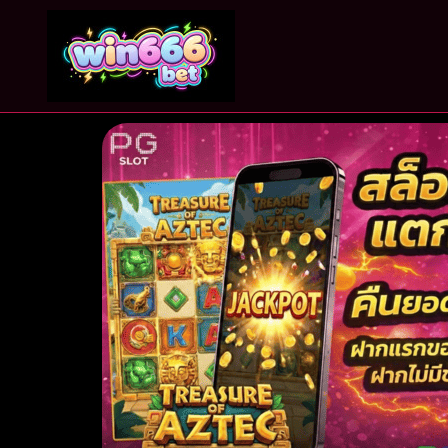
Skip
to
content