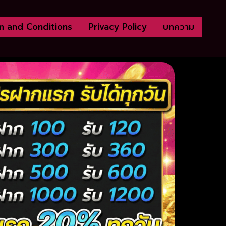
m and Conditions
Privacy Policy
บทความ