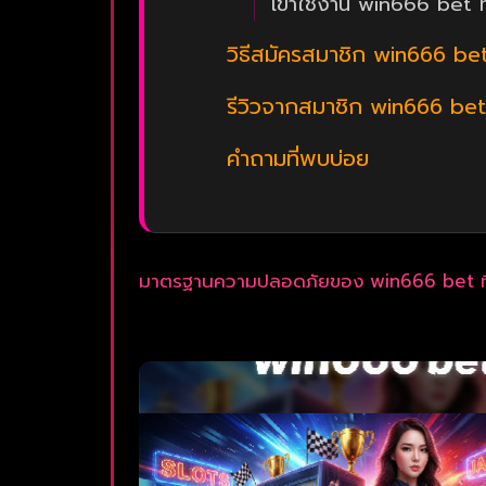
เข้าใช้งาน win666 bet ทา
วิธีสมัครสมาชิก win666 bet
รีวิวจากสมาชิก win666 bet
คำถามที่พบบ่อย
มาตรฐานความปลอดภัยของ win666 bet ที่