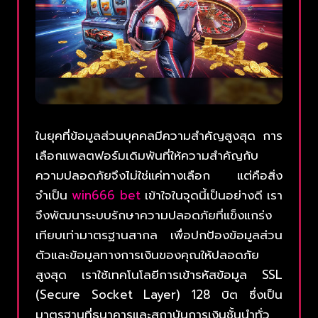
ในยุคที่ข้อมูลส่วนบุคคลมีความสำคัญสูงสุด การ
เลือกแพลตฟอร์มเดิมพันที่ให้ความสำคัญกับ
ความปลอดภัยจึงไม่ใช่แค่ทางเลือก แต่คือสิ่ง
จำเป็น
win666 bet
เข้าใจในจุดนี้เป็นอย่างดี เรา
จึงพัฒนาระบบรักษาความปลอดภัยที่แข็งแกร่ง
เทียบเท่ามาตรฐานสากล เพื่อปกป้องข้อมูลส่วน
ตัวและข้อมูลทางการเงินของคุณให้ปลอดภัย
สูงสุด เราใช้เทคโนโลยีการเข้ารหัสข้อมูล SSL
(Secure Socket Layer) 128 บิต ซึ่งเป็น
มาตรฐานที่ธนาคารและสถาบันการเงินชั้นนำทั่ว