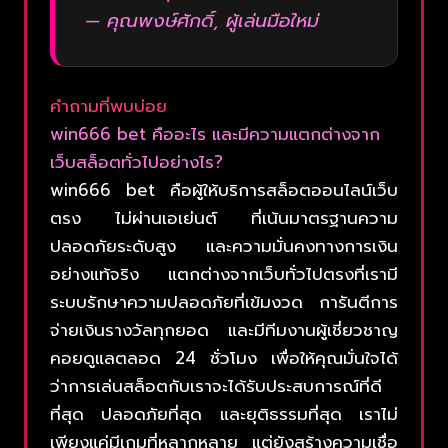
— คุณพงษ์ศักดิ์, ผู้เล่นมือใหม่
คำถามที่พบบ่อย
win666 bet คืออะไร และมีความแตกต่างจาก
เว็บสล็อตทั่วไปอย่างไร?
win666 bet คือผู้ให้บริการสล็อตออนไลน์เว็บ
ตรง ไม่ผ่านเอเย่นต์ ที่เน้นมาตรฐานความ
ปลอดภัยระดับสูง และความมั่นคงทางการเงิน
อย่างแท้จริง แตกต่างจากเว็บทั่วไปตรงที่เรามี
ระบบรักษาความปลอดภัยที่เข้มงวด การันตีการ
จ่ายเงินรางวัลทุกยอด และมีทีมงานผู้เชี่ยวชาญ
คอยดูแลตลอด 24 ชั่วโมง เพื่อให้คุณมั่นใจได้
ว่าการเล่นสล็อตกับเราจะได้รับประสบการณ์ที่ดี
ที่สุด ปลอดภัยที่สุด และยุติธรรมที่สุด เราไม่
เพียงแค่มีเกมที่หลากหลาย แต่ยังสร้างความเชื่อ