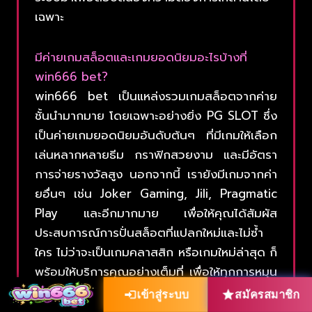
เฉพาะ
มีค่ายเกมสล็อตและเกมยอดนิยมอะไรบ้างที่
win666 bet?
win666 bet เป็นแหล่งรวมเกมสล็อตจากค่าย
ชั้นนำมากมาย โดยเฉพาะอย่างยิ่ง PG SLOT ซึ่ง
เป็นค่ายเกมยอดนิยมอันดับต้นๆ ที่มีเกมให้เลือก
เล่นหลากหลายธีม กราฟิกสวยงาม และมีอัตรา
การจ่ายรางวัลสูง นอกจากนี้ เรายังมีเกมจากค่า
ยอื่นๆ เช่น Joker Gaming, Jili, Pragmatic
Play และอีกมากมาย เพื่อให้คุณได้สัมผัส
ประสบการณ์การปั่นสล็อตที่แปลกใหม่และไม่ซ้ำ
ใคร ไม่ว่าจะเป็นเกมคลาสสิก หรือเกมใหม่ล่าสุด ก็
พร้อมให้บริการคุณอย่างเต็มที่ เพื่อให้ทุกการหมุน
วงล้อของคุณเต็มไปด้วยความสนุกและโอกาสใน
เข้าสู่ระบบ
สมัครสมาชิก
การทำกำไรที่ไม่รู้จบ