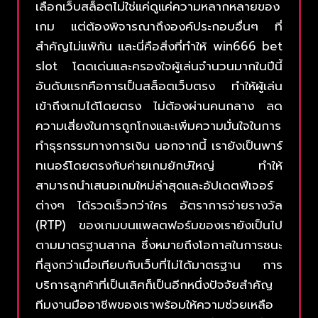
เลือกเว็บสล็อตไม่ใช่แค่ดูแค่ความหลากหลายของ
เกม แต่ต้องพิจารณาถึงองค์ประกอบอื่นๆ ที่
สำคัญไม่แพ้กัน และนี่คือสิ่งที่ทำให้ win666 bet
slot โดดเด่นและครองใจผู้เล่นจำนวนมากในปีนี้
อันดับแรกคือการเป็นสล็อตเว็บตรง ทำให้ผู้เล่น
เข้าถึงเกมได้โดยตรง ไม่ต้องผ่านคนกลาง ลด
ความเสี่ยงในการถูกโกงและเพิ่มความมั่นใจในการ
ทำธุรกรรมทางการเงิน นอกจากนี้ เรายังเป็นพาร์
ทเนอร์โดยตรงกับค่ายเกมยักษ์ใหญ่ ทำให้
สามารถนำเสนอเกมใหม่ล่าสุดและอัปเดตฟีเจอร์
ต่างๆ ได้รวดเร็วกว่าใคร อัตราการจ่ายรางวัล
(RTP) ของเกมบนแพลตฟอร์มของเรายังเป็นไป
ตามมาตรฐานสากล ซึ่งหมายถึงโอกาสในการชนะ
ที่สูงกว่าเมื่อเทียบกับเว็บที่ไม่ได้มาตรฐาน การ
บริการลูกค้าที่เป็นเลิศก็เป็นอีกหนึ่งปัจจัยสำคัญ
ทีมงานมืออาชีพของเราพร้อมให้ความช่วยเหลือ