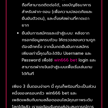
ถือที่สามารถติดต่อได้, เลขบัญชีธนาคาร
สำหรับฝาก-ถอน (เพื่อความปลอดภัยและ
ยืนยันตัวตน), และตั้งรหัสผ่านที่คาดเดา
ยาก
ยืนยันการสมัครและเข้าสู่ระบบ: หลังจาก
กรอกข้อมูลครบถ้วน ให้ตรวจสอบความถูก
ต้องอีกครั้ง จากนั้นกดยืนยันการสมัคร
เพียงเท่านี้คุณก็จะได้รับ Username และ
Password เพื่อใช้
win666 bet
login และ
สามารถฝากเงินเข้าสู่ระบบเพื่อเริ่มเล่นเกม
ได้ทันที
เพียง 3 ขั้นตอนง่ายๆ นี้ คุณก็พร้อมที่จะเป็นส่วน
หนึ่งของครอบครัว win666 bet และ
เพลิดเพลินกับเกมสล็อตออนไลน์คุณภาพระดับ
โลกได้แล้ว เราขอต้อนรับคุณสู่ประสบการณ์การ