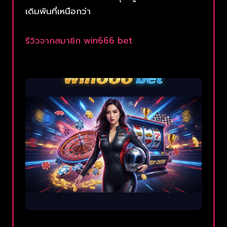
เดิมพันที่เหนือกว่า
รีวิวจากสมาชิก win666 bet