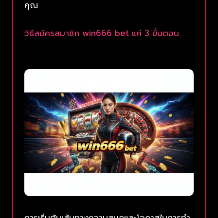
คุณ
วิธีสมัครสมาชิก win666 bet แค่ 3 ขั้นตอน
การเริ่มต้นเส้นทางความสนุกและโอกาสในการทำ