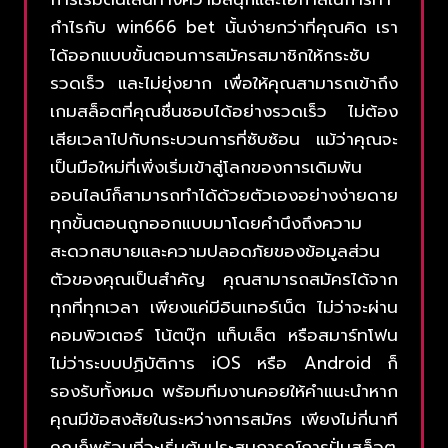
กำไรกับ win666 bet นั้นง่ายกว่าที่คุณคิด เรา
ได้ออกแบบขั้นตอนการสมัครสมาชิกให้กระชับ
รวดเร็ว และไม่ยุ่งยาก เพื่อให้คุณสามารถเข้าถึง
เกมสล็อตที่คุณชื่นชอบได้อย่างรวดเร็ว ไม่ต้อง
เสียเวลาไปกับกระบวนการที่ซับซ้อน แม้ว่าคุณจะ
เป็นมือใหม่ที่เพิ่งเริ่มเข้าสู่โลกของการเดิมพัน
ออนไลน์ก็สามารถทำได้ด้วยตัวเองอย่างง่ายดาย
ทุกขั้นตอนถูกออกแบบมาโดยคำนึงถึงความ
สะดวกสบายและความปลอดภัยของข้อมูลส่วน
ตัวของคุณเป็นสำคัญ คุณสามารถสมัครได้จาก
ทุกที่ทุกเวลา เพียงแค่มีอินเทอร์เน็ต ไม่ว่าจะผ่าน
คอมพิวเตอร์ โน้ตบุ๊ก แท็บเล็ต หรือสมาร์ทโฟน
ไม่ว่าระบบปฏิบัติการ iOS หรือ Android ก็
รองรับทั้งหมด พร้อมทีมงานคอยให้คำแนะนำหาก
คุณมีข้อสงสัยในระหว่างการสมัคร เพียงไม่กี่นาที
คุณก็พร้อมที่จะเริ่มต้นประสบการณ์การปั่นสล็อต