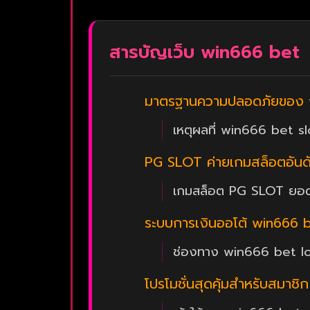
สารบัญเว็บ win666 bet
มาตรฐานความปลอดภัยของ wi
เหตุผลที่ win666 bet slo
PG SLOT ค่ายเกมสล็อตอันด
เกมสล็อต PG SLOT ยอดฮิ
ระบบการเงินออโต้ win666 be
ช่องทาง win666 bet logi
โปรโมชั่นสุดคุ้มสำหรับสมาช