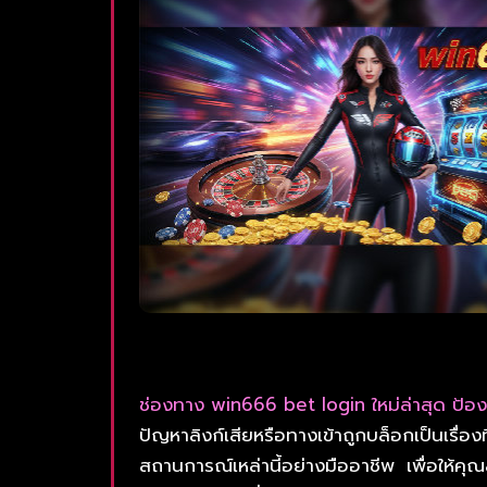
ช่องทาง win666 bet login ใหม่ล่าสุด ป้องก
ปัญหาลิงก์เสียหรือทางเข้าถูกบล็อกเป็นเร
สถานการณ์เหล่านี้อย่างมืออาชีพ เพื่อให้ค