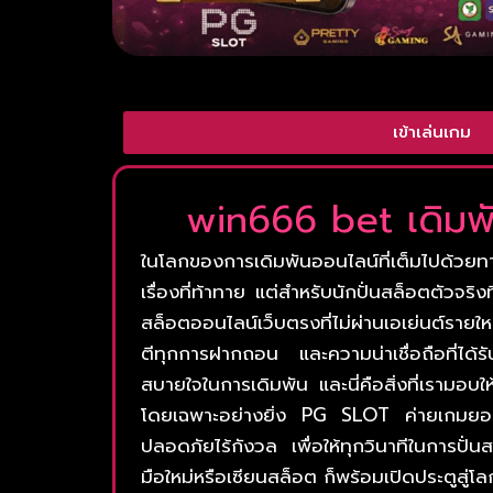
เข้าเล่นเกม
win666 bet เดิมพั
ในโลกของการเดิมพันออนไลน์ที่เต็มไปด้ว
เรื่องที่ท้าทาย แต่สำหรับนักปั่นสล็อตตัวจ
สล็อตออนไลน์เว็บตรงที่ไม่ผ่านเอเย่นต์ราย
ตีทุกการฝากถอน และความน่าเชื่อถือที่ได้ร
สบายใจในการเดิมพัน และนี่คือสิ่งที่เรามอบ
โดยเฉพาะอย่างยิ่ง PG SLOT ค่ายเกมยอดน
ปลอดภัยไร้กังวล เพื่อให้ทุกวินาทีในการปั่
มือใหม่หรือเซียนสล็อต ก็พร้อมเปิดประตูสู่โลกแห