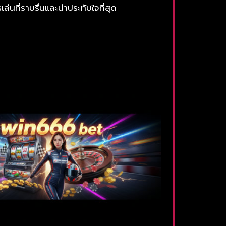
ที่ราบรื่นและน่าประทับใจที่สุด