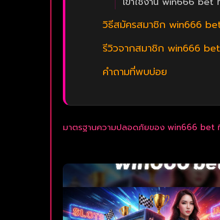
เข้าใช้งาน win666 bet ทา
วิธีสมัครสมาชิก win666 bet
รีวิวจากสมาชิก win666 bet
คำถามที่พบบ่อย
มาตรฐานความปลอดภัยของ win666 bet ที่