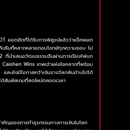
ยอดฮิตที่ได้รับการพิสูจน์แล้วว่าแจ็คพอต
อมกับธีมที่หลากหลายตอบโจทย์ทุกความชอบ ไม่
 ที่นำเสนอวัฒนธรรมจีนผ่านการเรียงไพ่นก
Caishen Wins เทพเจ้าแห่งโชคลาภที่พร้อม
และยังมีโอกาสคว้าเงินรางวัลกลับบ้านไปได้
ได้สัมผัสเกมที่สดใหม่ตลอดเวลา
จสำคัญของการทำธุรกรรมทางการเงินในโลก