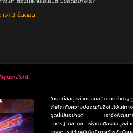
งเข้า ตรงไม่ผ่านเอเย่นต์ มีข้อดีอย่างไร?
 แค่ 3 ขั้นตอน
คุณวางใจได้
ในยุคที่ข้อมูลส่วนบุคคลมีความสำคัญ
สำคัญกับความปลอดภัยจึงไม่ใช่แค่ทางเ
จุดนี้เป็นอย่างดี เราจึงพัฒนาระบ
มาตรฐานสากล เพื่อปกป้องข้อมูลส่วน
สูงสุด เราใช้เทคโนโลยีการเข้ารหัสข้อ