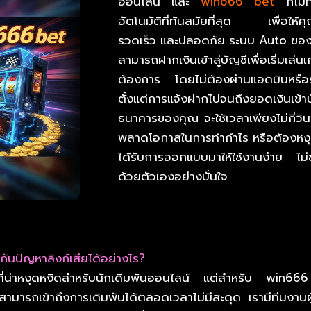
ออนไลน์ และ
win666 bet
ก็ไม่ท
อัตโนมัติที่ทันสมัยที่สุด เพื่อให้
รวดเร็ว และปลอดภัย ระบบ Auto ของเ
สามารถฝากเงินเข้าสู่บัญชีเพื่อเริ่มเล่
ต้องการ โดยไม่ต้องผ่านแอดมินหรือร
ตั้งแต่การแจ้งฝากไปจนถึงยอดเงินเข
ธนาคารของคุณ จะใช้เวลาเพียงไม่กี่วินาท
พลาดโอกาสในการทำกำไร หรือต้องหงุ
ได้รับการออกแบบมาให้ใช้งานง่าย ไม่
ด้วยตัวเองอย่างมั่นใจ
ันปัญหาลิงก์เสียได้อย่างไร?
ื่องที่น่าหงุดหงิดสำหรับนักเดิมพันออนไลน์ แต่สำหรับ win
ุณสามารถเข้าถึงการเดิมพันได้ตลอดเวลาไม่มีสะดุด เรามีทีมง