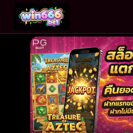
Skip
to
content