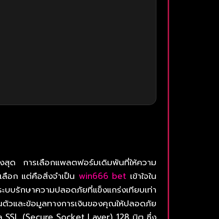
สูงสุด การเลือกแพลตฟอร์มเดิมพันที่ให้ความ
ลือก แต่คือสิ่งจำเป็น
win666 bet
เข้าใจใน
บรักษาความปลอดภัยที่แข็งแกร่งเทียบเท่า
ตัวและข้อมูลทางการเงินของคุณให้ปลอดภัย
มูล SSL (Secure Socket Layer) 128 บิต ซึ่ง