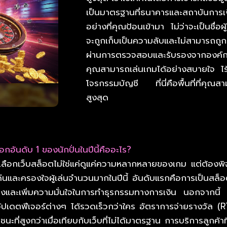
เป็นมาตรฐานที่ธนาคารและสถาบันการเงิน
อย่างที่คุณป้อนเข้ามา ไม่ว่าจะเป็นชื่
จะถูกเก็บเป็นความลับและไม่สามารถ
ผ่านการตรวจสอบและรับรองจากองค์ก
คุณสามารถเล่นเกมได้อย่างสบายใจ ไร้
โจรกรรมบัญชี ที่นี่คือพื้นที่ที่คุณส
สูงสุด
อันดับ 1 ของนักปั่นในปีนี้คืออะไร?
ารเลือกเว็บสล็อตไม่ใช่แค่ดูแค่ความหลากหลายของเกม แต่ต้องพ
ด่นและครองใจผู้เล่นจำนวนมากในปีนี้ อันดับแรกคือการเป็นสล็อต
และเพิ่มความมั่นใจในการทำธุรกรรมทางการเงิน นอกจากนี้ เร
อัปเดตฟีเจอร์ต่างๆ ได้รวดเร็วกว่าใคร อัตราการจ่ายรางวัล
สูงกว่าเมื่อเทียบกับเว็บที่ไม่ได้มาตรฐาน การบริการลูกค้าที่