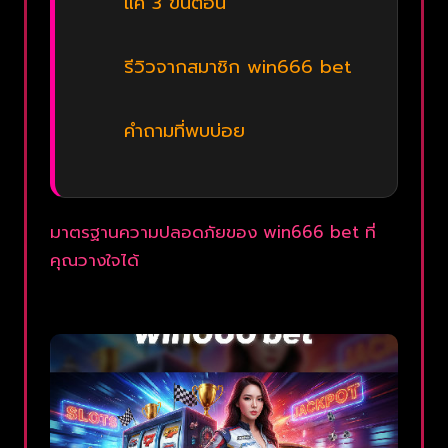
แค่ 3 ขั้นตอน
รีวิวจากสมาชิก win666 bet
คำถามที่พบบ่อย
มาตรฐานความปลอดภัยของ win666 bet ที่
คุณวางใจได้