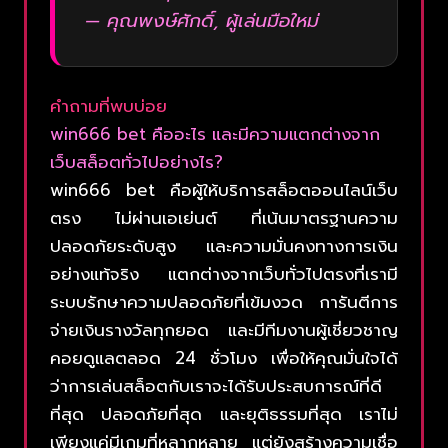
— คุณพงษ์ศักดิ์, ผู้เล่นมือใหม่
คำถามที่พบบ่อย
win666 bet คืออะไร และมีความแตกต่างจาก
เว็บสล็อตทั่วไปอย่างไร?
win666 bet คือผู้ให้บริการสล็อตออนไลน์เว็บ
ตรง ไม่ผ่านเอเย่นต์ ที่เน้นมาตรฐานความ
ปลอดภัยระดับสูง และความมั่นคงทางการเงิน
อย่างแท้จริง แตกต่างจากเว็บทั่วไปตรงที่เรามี
ระบบรักษาความปลอดภัยที่เข้มงวด การันตีการ
จ่ายเงินรางวัลทุกยอด และมีทีมงานผู้เชี่ยวชาญ
คอยดูแลตลอด 24 ชั่วโมง เพื่อให้คุณมั่นใจได้
ว่าการเล่นสล็อตกับเราจะได้รับประสบการณ์ที่ดี
ที่สุด ปลอดภัยที่สุด และยุติธรรมที่สุด เราไม่
เพียงแค่มีเกมที่หลากหลาย แต่ยังสร้างความเชื่อ