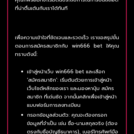
ที่น่าตื่นเต้นกับเราได้ทันที
เพื่อความเข้าใจที่ชัดเจนและรวดเร็ว เราขอสรุปขั้น
ตอนการสมัครสมาชิกกับ win666 bet ให้คุณ
ทราบดังนี้:
เข้าสู่หน้าเว็บ win666 bet และเลือก
‘สมัครสมาชิก’: เริ่มต้นด้วยการเข้าสู่หน้า
เว็บไซต์หลักของเรา และมองหาปุ่ม สมัคร
สมาชิก ที่เด่นชัด จากนั้นคลิกเพื่อเข้าสู่หน้า
แบบฟอร์มการลงทะเบียน
กรอกข้อมูลส่วนตัว: คุณจะต้องกรอก
ข้อมูลที่จำเป็น เช่น ชื่อ-นามสกุลจริง (ต้อง
ตรงกับชื่อบัญชีธนาคาร), เบอร์โทรศัพท์มือ