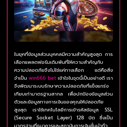
ในยุคที่ข้อมูลส่วนบุคคลมีความสำคัญสูงสุด การ
เลือกแพลตฟอร์มเดิมพันที่ให้ความสำคัญกับ
ความปลอดภัยจึงไม่ใช่แค่ทางเลือก แต่คือสิ่ง
จำเป็น
win666 bet
เข้าใจในจุดนี้เป็นอย่างดี เรา
จึงพัฒนาระบบรักษาความปลอดภัยที่แข็งแกร่ง
เทียบเท่ามาตรฐานสากล เพื่อปกป้องข้อมูลส่วน
ตัวและข้อมูลทางการเงินของคุณให้ปลอดภัย
สูงสุด เราใช้เทคโนโลยีการเข้ารหัสข้อมูล SSL
(Secure Socket Layer) 128 บิต ซึ่งเป็น
มาตรฐานที่ธนาคารและสถาบันการเงินชั้นนำทั่ว