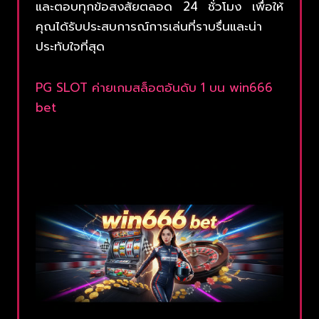
และตอบทุกข้อสงสัยตลอด 24 ชั่วโมง เพื่อให้
คุณได้รับประสบการณ์การเล่นที่ราบรื่นและน่า
ประทับใจที่สุด
PG SLOT ค่ายเกมสล็อตอันดับ 1 บน win666
bet