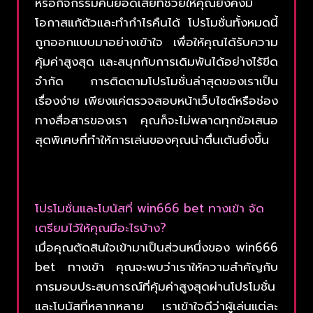
หรือกิจกรรมคืนยอดเสียที่ช่วยให้คุณยังคงมี
โอกาสแก้ตัวและทำกำไรคืนได้ โปรโมชั่นทั้งหมดนี้
ถูกออกแบบมาอย่างเข้าใจ เพื่อให้คุณได้รับความ
คุ้มค่าสูงสุด และสนุกกับการเดิมพันได้อย่างไร้ขีด
จำกัด การติดตามโปรโมชั่นล่าสุดของเราเป็น
เรื่องง่าย เพียงแค่ตรวจสอบหน้าเว็บไซต์หรือช่อง
ทางสื่อสารของเรา คุณก็จะไม่พลาดทุกข้อเสนอ
สุดพิเศษที่ทำให้การเล่นของคุณน่าตื่นเต้นยิ่งขึ้น
โปรโมชั่นและโบนัสที่ win666 bet ทางเข้า จัด
เตรียมไว้ให้คุณมีอะไรบ้าง?
เมื่อคุณตัดสินใจเข้ามาเป็นส่วนหนึ่งของ win666
bet ทางเข้า คุณจะพบว่าเราให้ความสำคัญกับ
การมอบประสบการณ์ที่คุ้มค่าสูงสุดผ่านโปรโมชั่น
และโบนัสที่หลากหลาย เราเข้าใจดีว่าผู้เล่นแต่ละ