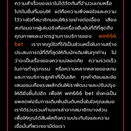
ความสำเร็จของเราไม่ได้วัดกันที่จำนวนเกมหรือ
โปรโมชั่นที่มอบให้ แต่คือความพึงพอใจและความ
ไว้วางใจที่สมาชิกมอบให้เราอย่างต่อเนื่อง เสียง
สะท้อนจากผู้เล่นจริงคือเครื่องยืนยันที่ดีที่สุดถึง
คุณภาพและมาตรฐานการบริการของ
win666
bet
เราภาคภูมิใจที่ได้เป็นส่วนหนึ่งในการสร้าง
ประสบการณ์ที่ดีที่สุดให้กับนักเดิมพันทุกท่าน ไม่
ว่าจะเป็นเรื่องของความปลอดภัย ความรวดเร็ว
ในการทำธุรกรรม หรือความหลากหลายของเกม
และการบริการลูกค้าที่เป็นเลิศ ทุกคำติชมและข้อ
เสนอแนะคือแรงผลักดันให้เราพัฒนาและปรับปรุง
ให้ดียิ่งขึ้นไปอีก เพื่อให้ win666 bet ยังคงเป็น
แพลตฟอร์มการเดิมพันอันดับหนึ่งในใจคุณเสมอ
เราได้รวบรวมคำบอกเล่าจากสมาชิกบางส่วน
เพื่อให้คุณได้สัมผัสถึงความประทับใจและความ
เชื่อมั่นที่พวกเขามีต่อเรา