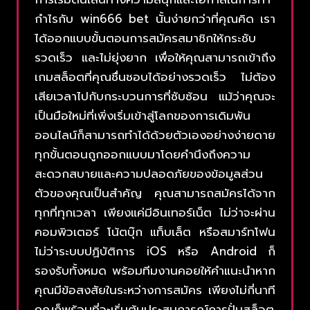
กำไรกับ win666 bet นั้นง่ายกว่าที่คุณคิด เรา
ได้ออกแบบขั้นตอนการสมัครสมาชิกให้กระชับ
รวดเร็ว และไม่ยุ่งยาก เพื่อให้คุณสามารถเข้าถึง
เกมสล็อตที่คุณชื่นชอบได้อย่างรวดเร็ว ไม่ต้อง
เสียเวลาไปกับกระบวนการที่ซับซ้อน แม้ว่าคุณจะ
เป็นมือใหม่ที่เพิ่งเริ่มเข้าสู่โลกของการเดิมพัน
ออนไลน์ก็สามารถทำได้ด้วยตัวเองอย่างง่ายดาย
ทุกขั้นตอนถูกออกแบบมาโดยคำนึงถึงความ
สะดวกสบายและความปลอดภัยของข้อมูลส่วน
ตัวของคุณเป็นสำคัญ คุณสามารถสมัครได้จาก
ทุกที่ทุกเวลา เพียงแค่มีอินเทอร์เน็ต ไม่ว่าจะผ่าน
คอมพิวเตอร์ โน้ตบุ๊ก แท็บเล็ต หรือสมาร์ทโฟน
ไม่ว่าระบบปฏิบัติการ iOS หรือ Android ก็
รองรับทั้งหมด พร้อมทีมงานคอยให้คำแนะนำหาก
คุณมีข้อสงสัยในระหว่างการสมัคร เพียงไม่กี่นาที
คุณก็พร้อมที่จะเริ่มต้นประสบการณ์การปั่นสล็อต