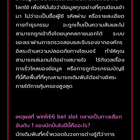
โลกใช้ เพื่อให้มั่นใจว่าข้อมูลทุกอย่างที่คุณป้อนเข้า
มา ไม่ว่าจะเป็นชื่อผู้ใช้ รหัสผ่าน หรือรายละเอียด
การทำธุรกรรม จะถูกเก็บเป็นความลับและไม่
สามารถถูกเข้าถึงโดยบุคคลภายนอกได้ ระบบ
ของเราผ่านการตรวจสอบและรับรองจากองค์กร
อิสระด้านความปลอดภัยทางไซเบอร์ ทำให้คุณ
สามารถเล่นเกมได้อย่างสบายใจ ไร้กังวลเรื่อง
การรั่วไหลของข้อมูล หรือการถูกโจรกรรมบัญชี
ที่นี่คือพื้นที่ที่คุณสามารถเดิมพันได้อย่างอิสระ
ภายใต้การคุ้มครองสูงสุด
เหตุผลที่ win666 bet slot กลายเป็นทางเลือก
อันดับ 1 ของนักปั่นในปีนี้คืออะไร?
นักเดิมพันที่คร่ำหวอดในวงการต่างรู้ดีว่าการ