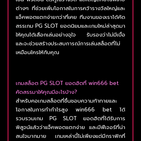
ต่างๆ ที่ช่วยเพิ่มโอกาสในการคว้ารางวัลใหญ่และ
แจ็คพอตแตกง่ายกว่าที่เคย ทีมงานของเราได้คัด
สรรเกม PG SLOT ยอดนิยมและเกมใหม่ล่าสุดมา
ให้คุณได้เลือกเล่นอย่างจุใจ รับรองว่าไม่มีเบื่อ
และจะช่วยสร้างประสบการณ์การเล่นสล็อตที่ไม่
เหมือนใครให้กับคุณ
เกมสล็อต PG SLOT ยอดฮิตที่ win666 bet
คัดสรรมาให้คุณมีอะไรบ้าง?
สำหรับคอเกมสล็อตที่ชื่นชอบความท้าทายและ
โอกาสในการทำกำไรสูง win666 bet ได้
รวบรวมเกม PG SLOT ยอดฮิตที่ได้รับการ
พิสูจน์แล้วว่าแจ็คพอตแตกง่าย และมีฟีเจอร์ที่น่า
สนใจมากมาย เกมเหล่านี้ไม่เพียงแต่มีกราฟิกที่