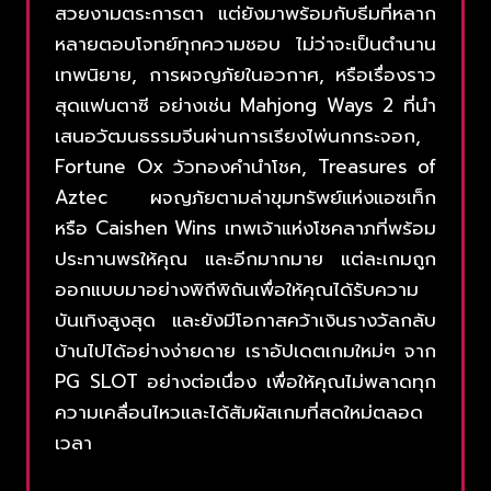
สวยงามตระการตา แต่ยังมาพร้อมกับธีมที่หลาก
หลายตอบโจทย์ทุกความชอบ ไม่ว่าจะเป็นตำนาน
เทพนิยาย, การผจญภัยในอวกาศ, หรือเรื่องราว
สุดแฟนตาซี อย่างเช่น Mahjong Ways 2 ที่นำ
เสนอวัฒนธรรมจีนผ่านการเรียงไพ่นกกระจอก,
Fortune Ox วัวทองคำนำโชค, Treasures of
Aztec ผจญภัยตามล่าขุมทรัพย์แห่งแอซเท็ก
หรือ Caishen Wins เทพเจ้าแห่งโชคลาภที่พร้อม
ประทานพรให้คุณ และอีกมากมาย แต่ละเกมถูก
ออกแบบมาอย่างพิถีพิถันเพื่อให้คุณได้รับความ
บันเทิงสูงสุด และยังมีโอกาสคว้าเงินรางวัลกลับ
บ้านไปได้อย่างง่ายดาย เราอัปเดตเกมใหม่ๆ จาก
PG SLOT อย่างต่อเนื่อง เพื่อให้คุณไม่พลาดทุก
ความเคลื่อนไหวและได้สัมผัสเกมที่สดใหม่ตลอด
เวลา