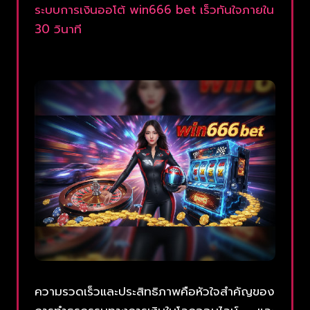
ระบบการเงินออโต้ win666 bet เร็วทันใจภายใน
30 วินาที
ความรวดเร็วและประสิทธิภาพคือหัวใจสำคัญของ