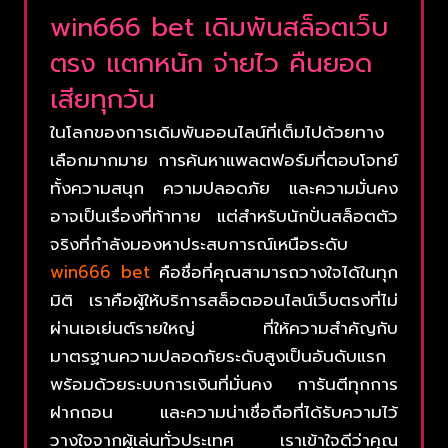
win666 bet เดิมพันสล็อตเว็บ
ตรง แตกหนัก จ่ายไว คืนยอด
เสียทุกวัน
ในโลกของการเดิมพันออนไลน์ที่เต็มไปด้วยทาง
เลือกมากมาย การค้นหาแพลตฟอร์มที่ตอบโจทย์
ทั้งความสนุก ความปลอดภัย และความมั่นคง
อาจเป็นเรื่องที่ท้าทาย แต่สำหรับนักปั่นสล็อตตัว
จริงที่กำลังมองหาประสบการณ์เหนือระดับ
win666 bet
คือชื่อที่คุณสามารถวางใจได้ในทุก
มิติ เราคือผู้ให้บริการสล็อตออนไลน์เว็บตรงที่ไม่
ผ่านเอเย่นต์รายใหญ่ ที่ให้ความสำคัญกับ
มาตรฐานความปลอดภัยระดับสูงเป็นอันดับแรก
พร้อมด้วยระบบการเงินที่มั่นคง การันตีทุกการ
ฝากถอน และความน่าเชื่อถือที่ได้รับความไว้
วางใจจากผู้เล่นทั่วประเทศ เราเข้าใจดีว่าคุณ