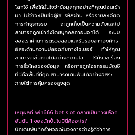
โลกใช้ เพื่อให้มั่นใจว่าข้อมูลทุกอย่างที่คุณป้อนเข้า
มา ไม่ว่าจะเป็นชื่อผู้ใช้ รหัสผ่าน หรือรายละเอียด
การทำธุรกรรม จะถูกเก็บเป็นความลับและไม่
สามารถถูกเข้าถึงโดยบุคคลภายนอกได้ ระบบ
ของเราผ่านการตรวจสอบและรับรองจากองค์กร
อิสระด้านความปลอดภัยทางไซเบอร์ ทำให้คุณ
สามารถเล่นเกมได้อย่างสบายใจ ไร้กังวลเรื่อง
การรั่วไหลของข้อมูล หรือการถูกโจรกรรมบัญชี
ที่นี่คือพื้นที่ที่คุณสามารถเดิมพันได้อย่างอิสระ
ภายใต้การคุ้มครองสูงสุด
เหตุผลที่ win666 bet slot กลายเป็นทางเลือก
อันดับ 1 ของนักปั่นในปีนี้คืออะไร?
นักเดิมพันที่คร่ำหวอดในวงการต่างรู้ดีว่าการ