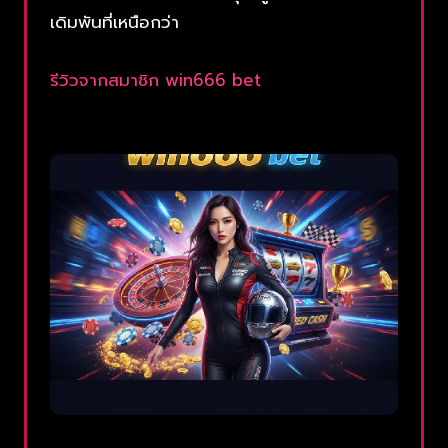
เดิมพันที่เหนือกว่า
รีวิวจากสมาชิก win666 bet