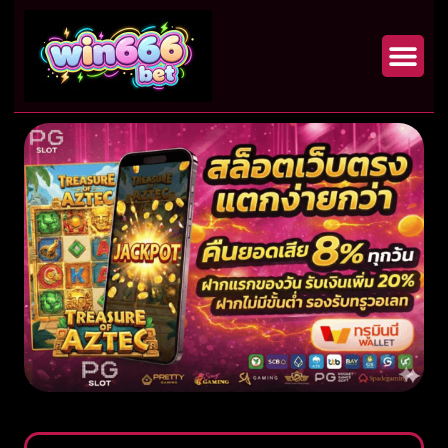
Skip
to
content