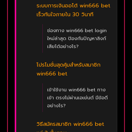
ระบบการเงินออโต้ win666 bet
เร็วทันใจภายใน 30 วินาที
ช่องทาง win666 bet login
ใหม่ล่าสุด ป้องกันปัญหาลิงก์
เสียได้อย่างไร?
โปรโมชั่นสุดคุ้มสำหรับสมาชิก
win666 bet
เข้าใช้งาน win666 bet ทาง
เข้า ตรงไม่ผ่านเอเย่นต์ มีข้อดี
อย่างไร?
วิธีสมัครสมาชิก win666 bet