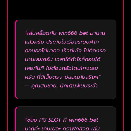
“เล่นสล็อตกับ win666 bet มานาน
แล้วครับ ประทับใจเรื่องระบบฝาก
ถอนออโต้มากๆ เร็วทันใจ ไม่ต้องรอ
นานเลยครับ เวลาได้กำไรก็ถอนได้
เลยทันที ไม่ต้องกลัวโดนโกงเลย
ครับ ที่นี่เว็บตรง ปลอดภัยจริงๆ”
— คุณสมชาย, นักเดิมพันประจำ
“ชอบ PG SLOT ที่ win666 bet
มากค่ะ เกมเยอะ กราฟิกสวย เล่น