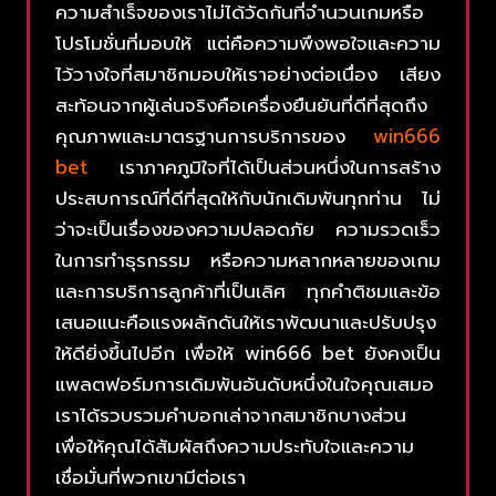
ความสำเร็จของเราไม่ได้วัดกันที่จำนวนเกมหรือ
โปรโมชั่นที่มอบให้ แต่คือความพึงพอใจและความ
ไว้วางใจที่สมาชิกมอบให้เราอย่างต่อเนื่อง เสียง
สะท้อนจากผู้เล่นจริงคือเครื่องยืนยันที่ดีที่สุดถึง
คุณภาพและมาตรฐานการบริการของ
win666
bet
เราภาคภูมิใจที่ได้เป็นส่วนหนึ่งในการสร้าง
ประสบการณ์ที่ดีที่สุดให้กับนักเดิมพันทุกท่าน ไม่
ว่าจะเป็นเรื่องของความปลอดภัย ความรวดเร็ว
ในการทำธุรกรรม หรือความหลากหลายของเกม
และการบริการลูกค้าที่เป็นเลิศ ทุกคำติชมและข้อ
เสนอแนะคือแรงผลักดันให้เราพัฒนาและปรับปรุง
ให้ดียิ่งขึ้นไปอีก เพื่อให้ win666 bet ยังคงเป็น
แพลตฟอร์มการเดิมพันอันดับหนึ่งในใจคุณเสมอ
เราได้รวบรวมคำบอกเล่าจากสมาชิกบางส่วน
เพื่อให้คุณได้สัมผัสถึงความประทับใจและความ
เชื่อมั่นที่พวกเขามีต่อเรา