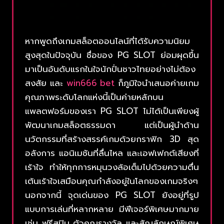
หากพูดถึงเกมสล็อตออนไลน์ที่ได้รับความนิยม
สูงสุดในปัจจุบัน ชื่อของ PG SLOT ย่อมผุดขึ้น
มาเป็นอันดับแรกในใจนักปั่นชาวไทยอย่างไม่ต้อง
สงสัย และ
win666 bet
ก็ภูมิใจนำเสนอค่ายเกม
คุณภาพระดับโลกแห่งนี้เป็นค่ายหลักบน
แพลตฟอร์มของเรา PG SLOT ไม่ได้เป็นเพียงผู้
พัฒนาเกมสล็อตธรรมดา แต่เป็นผู้นำด้าน
นวัตกรรมที่สร้างสรรค์เกมด้วยกราฟิก 3D สุด
อลังการ แอนิเมชันที่ลื่นไหล และเอฟเฟกต์เสียงที่
เร้าใจ ทำให้ทุกการหมุนวงล้อเต็มไปด้วยความตื่น
เต้นเร้าใจเสมือนคุณกำลังอยู่ในโลกของเกมจริงๆ
นอกจากนี้ จุดเด่นของ PG SLOT ยังอยู่ที่รูป
แบบการเล่นที่หลากหลาย มีฟีเจอร์พิเศษมากมาย
เช่น ฟรีสปิน ตัวคูณรางวัล และสัญลักษณ์พิเศษ