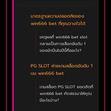
มาตรฐานความปลอดภัยของ
win666 bet ที่คุณวางใจได้
เหตุผลที่ win666 bet slot
กลายเป็นทางเลือกอันดับ 1
ของนักปั่นในปีนี้คืออะไร?
PG SLOT ค่ายเกมสล็อตอันดับ 1
บน win666 bet
เกมสล็อต PG SLOT ยอดฮิตที่
win666 bet คัดสรรมาให้คุณ
มีอะไรบ้าง?