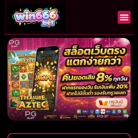
Skip
to
content