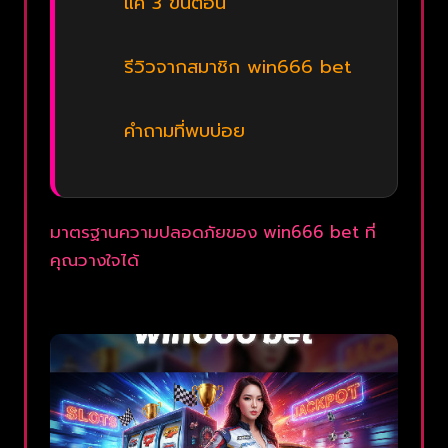
แค่ 3 ขั้นตอน
รีวิวจากสมาชิก win666 bet
คำถามที่พบบ่อย
มาตรฐานความปลอดภัยของ win666 bet ที่
คุณวางใจได้