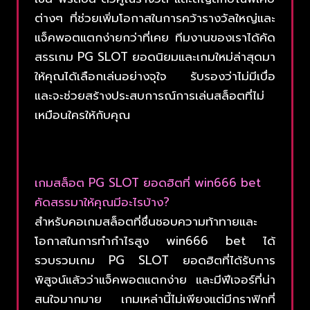
ต่างๆ ที่ช่วยเพิ่มโอกาสในการคว้ารางวัลใหญ่และ
แจ็คพอตแตกง่ายกว่าที่เคย ทีมงานของเราได้คัด
สรรเกม PG SLOT ยอดนิยมและเกมใหม่ล่าสุดมา
ให้คุณได้เลือกเล่นอย่างจุใจ รับรองว่าไม่มีเบื่อ
และจะช่วยสร้างประสบการณ์การเล่นสล็อตที่ไม่
เหมือนใครให้กับคุณ
เกมสล็อต PG SLOT ยอดฮิตที่ win666 bet
คัดสรรมาให้คุณมีอะไรบ้าง?
สำหรับคอเกมสล็อตที่ชื่นชอบความท้าทายและ
โอกาสในการทำกำไรสูง win666 bet ได้
รวบรวมเกม PG SLOT ยอดฮิตที่ได้รับการ
พิสูจน์แล้วว่าแจ็คพอตแตกง่าย และมีฟีเจอร์ที่น่า
สนใจมากมาย เกมเหล่านี้ไม่เพียงแต่มีกราฟิกที่