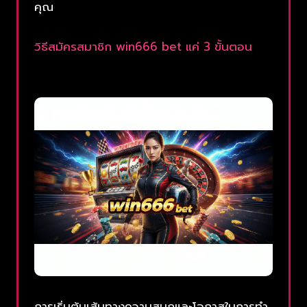
คุณ
วิธีสมัครสมาชิก win666 bet แค่ 3 ขั้นตอน
การเริ่มต้นเส้นทางความสนุกและโอกาสในการทำ