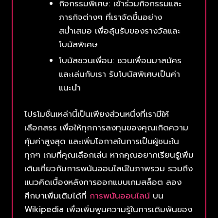
กิจกรรมพิเศษ: เข้าร่วมกิจกรรมและ
ภารกิจต่างๆ ที่เราจัดขึ้นอย่าง
สม่ำเสมอ เพื่อลุ้นรับของรางวัลและ
โบนัสพิเศษ
โบนัสชวนเพื่อน: ชวนเพื่อนมาสมัคร
และเล่นกับเรา รับโบนัสพิเศษเป็นค่า
แนะนำ
โปรโมชั่นเหล่านี้เป็นเพียงส่วนหนึ่งที่เรามีให้
เลือกสรร เพื่อให้ทุกการลงทุนของคุณเกิดความ
คุ้มค่าสูงสุด และเพิ่มโอกาสในการเป็นผู้ชนะใน
ทุกๆ เกมที่คุณเลือกเล่น หากคุณอยากเรียนรู้เพิ่ม
เติมเกี่ยวกับการพนันออนไลน์ในภาพรวม รวมถึง
แนวคิดเบื้องหลังการออกแบบเกมสล็อต ลอง
ศึกษาเพิ่มเติมได้ที่
การพนันออนไลน์
บน
Wikipedia เพื่อเพิ่มพูนความรู้ในการเดิมพันของ