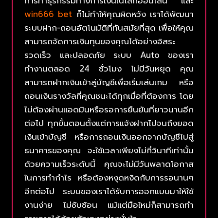
การทำธุรกรรมทางการเงินในโลกออนไลน์ และ
win666 bet
ก็ไม่ทำให้คุณผิดหวัง เราได้พัฒนา
ระบบฝาก-ถอนอัตโนมัติที่ทันสมัยที่สุด เพื่อให้คุณ
สามารถจัดการเงินทุนของคุณได้อย่างอิสระ
รวดเร็ว และปลอดภัย ระบบ Auto ของเรา
ทำงานตลอด 24 ชั่วโมง ไม่มีวันหยุด คุณ
สามารถฝากเงินเข้าสู่บัญชีเพื่อเริ่มเล่นเกม หรือ
ถอนเงินรางวัลที่คุณชนะได้ทุกเมื่อที่ต้องการ โดย
ไม่ต้องผ่านแอดมินหรือรอการยืนยันที่ยาวนานอีก
ต่อไป ทุกขั้นตอนตั้งแต่การแจ้งฝากไปจนถึงยอด
เงินเข้าบัญชี หรือการถอนเงินออกจากบัญชีไปสู่
ธนาคารของคุณ จะใช้เวลาเพียงไม่กี่วินาทีเท่านั้น
ด้วยความเร็วระดับนี้ คุณจะไม่มีวันพลาดโอกาส
ในการทำกำไร หรือต้องหงุดหงิดกับการรอนานๆ
อีกต่อไป ระบบของเราได้รับการออกแบบมาให้ใช้
งานง่าย ไม่ซับซ้อน แม้แต่มือใหม่ก็สามารถทำ