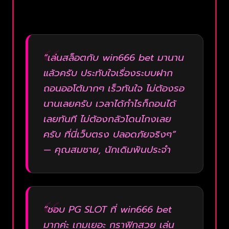
“เล่นสล็อตกับ win666 bet มานาน
แล้วครับ ประทับใจเรื่องระบบฝาก
ถอนออโต้มากๆ เร็วทันใจ ไม่ต้องรอ
นานเลยครับ เวลาได้กำไรก็ถอนได้
เลยทันที ไม่ต้องกลัวโดนโกงเลย
ครับ ที่นี่เว็บตรง ปลอดภัยจริงๆ”
— คุณสมชาย, นักเดิมพันประจำ
“ชอบ PG SLOT ที่ win666 bet
มากค่ะ เกมเยอะ กราฟิกสวย เล่น