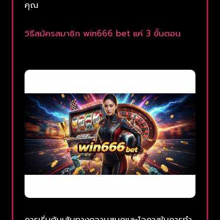
คุณ
วิธีสมัครสมาชิก win666 bet แค่ 3 ขั้นตอน
การเริ่มต้นเส้นทางความสนุกและโอกาสในการทำ