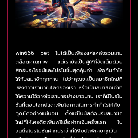
win666 bet ไม่ได้เป็นเพียงแค่แหล่งรวมเกม
สล็อตคุณภาพ แต่เรายังเป็นผู้ให้ที่จัดเต็มด้วย
สิทธิประโยชน์และโปรโมชั่นสุดคุ้มค่า เพื่อคืนกำไร
ให้กับสมาชิกทุกท่าน ไม่ว่าคุณจะเป็นสมาชิกใหม่ที่
เพิ่งก้าวเข้ามาในโลกของเรา หรือเป็นสมาชิกเก่าที่
ให้ความไว้วางใจเรามาอย่างยาวนาน เราก็มีโปรโม
ชั่นที่ตอบโจทย์และเพิ่มโอกาสในการทำกำไรให้กับ
คุณได้อย่างแน่นอน ตั้งแต่โบนัสต้อนรับสมาชิก
ใหม่ที่ให้เครดิตเพิ่มฟรีเมื่อฝากเงินครั้งแรก ไป
จนถึงโปรโมชั่นฝากประจำที่ให้โบนัสพิเศษทุกวัน