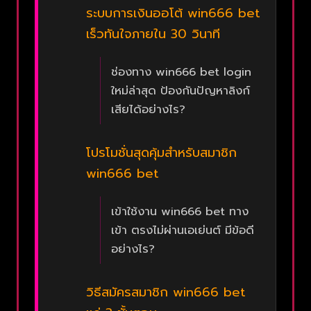
ระบบการเงินออโต้ win666 bet
เร็วทันใจภายใน 30 วินาที
ช่องทาง win666 bet login
ใหม่ล่าสุด ป้องกันปัญหาลิงก์
เสียได้อย่างไร?
โปรโมชั่นสุดคุ้มสำหรับสมาชิก
win666 bet
เข้าใช้งาน win666 bet ทาง
เข้า ตรงไม่ผ่านเอเย่นต์ มีข้อดี
อย่างไร?
วิธีสมัครสมาชิก win666 bet