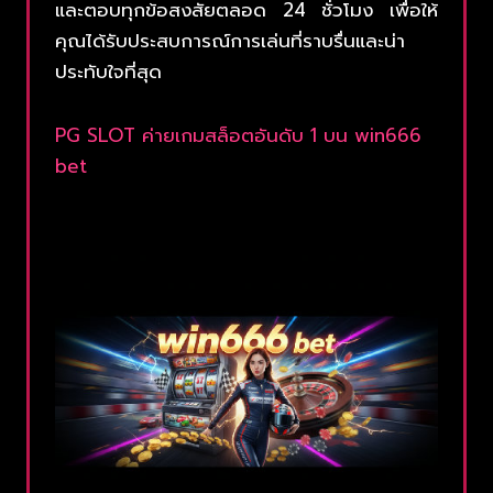
และตอบทุกข้อสงสัยตลอด 24 ชั่วโมง เพื่อให้
คุณได้รับประสบการณ์การเล่นที่ราบรื่นและน่า
ประทับใจที่สุด
PG SLOT ค่ายเกมสล็อตอันดับ 1 บน win666
bet