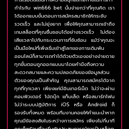
กำไรกับ win666 bet นั้นง่ายกว่าที่คุณคิด เรา
ได้ออกแบบขั้นตอนการสมัครสมาชิกให้กระชับ
รวดเร็ว และไม่ยุ่งยาก เพื่อให้คุณสามารถเข้าถึง
เกมสล็อตที่คุณชื่นชอบได้อย่างรวดเร็ว ไม่ต้อง
เสียเวลาไปกับกระบวนการที่ซับซ้อน แม้ว่าคุณจะ
เป็นมือใหม่ที่เพิ่งเริ่มเข้าสู่โลกของการเดิมพัน
ออนไลน์ก็สามารถทำได้ด้วยตัวเองอย่างง่ายดาย
ทุกขั้นตอนถูกออกแบบมาโดยคำนึงถึงความ
สะดวกสบายและความปลอดภัยของข้อมูลส่วน
ตัวของคุณเป็นสำคัญ คุณสามารถสมัครได้จาก
ทุกที่ทุกเวลา เพียงแค่มีอินเทอร์เน็ต ไม่ว่าจะผ่าน
คอมพิวเตอร์ โน้ตบุ๊ก แท็บเล็ต หรือสมาร์ทโฟน
ไม่ว่าระบบปฏิบัติการ iOS หรือ Android ก็
รองรับทั้งหมด พร้อมทีมงานคอยให้คำแนะนำหาก
คุณมีข้อสงสัยในระหว่างการสมัคร เพียงไม่กี่นาที
คุณก็พร้อมที่จะเริ่มต้นประสบการณ์การปั่นสล็อต