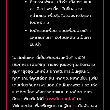
กิจกรรมพิเศษ: เข้าร่วมกิจกรรมและ
ภารกิจต่างๆ ที่เราจัดขึ้นอย่าง
สม่ำเสมอ เพื่อลุ้นรับของรางวัลและ
โบนัสพิเศษ
โบนัสชวนเพื่อน: ชวนเพื่อนมาสมัคร
และเล่นกับเรา รับโบนัสพิเศษเป็นค่า
แนะนำ
โปรโมชั่นเหล่านี้เป็นเพียงส่วนหนึ่งที่เรามีให้
เลือกสรร เพื่อให้ทุกการลงทุนของคุณเกิดความ
คุ้มค่าสูงสุด และเพิ่มโอกาสในการเป็นผู้ชนะใน
ทุกๆ เกมที่คุณเลือกเล่น หากคุณอยากเรียนรู้เพิ่ม
เติมเกี่ยวกับการพนันออนไลน์ในภาพรวม รวมถึง
แนวคิดเบื้องหลังการออกแบบเกมสล็อต ลอง
ศึกษาเพิ่มเติมได้ที่
การพนันออนไลน์
บน
Wikipedia เพื่อเพิ่มพูนความรู้ในการเดิมพันของ