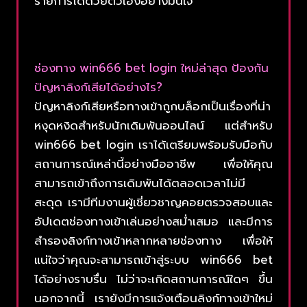
รายการได้ด้วยตัวเองอย่างมั่นใจ
ช่องทาง win666 bet login ใหม่ล่าสุด ป้องกัน
ปัญหาลิงก์เสียได้อย่างไร?
ปัญหาลิงก์เสียหรือทางเข้าถูกบล็อกเป็นเรื่องที่น่า
หงุดหงิดสำหรับนักเดิมพันออนไลน์ แต่สำหรับ
win666 bet login เราได้เตรียมพร้อมรับมือกับ
สถานการณ์เหล่านี้อย่างมืออาชีพ เพื่อให้คุณ
สามารถเข้าถึงการเดิมพันได้ตลอดเวลาไม่มี
สะดุด เรามีทีมงานผู้เชี่ยวชาญคอยตรวจสอบและ
อัปเดตช่องทางเข้าเล่นอย่างสม่ำเสมอ และมีการ
สำรองลิงก์ทางเข้าหลากหลายช่องทาง เพื่อให้
แน่ใจว่าคุณจะสามารถเข้าสู่ระบบ win666 bet
ได้อย่างราบรื่น ไม่ว่าจะเกิดสถานการณ์ใดๆ ขึ้น
นอกจากนี้ เรายังมีการแจ้งเตือนลิงก์ทางเข้าใหม่