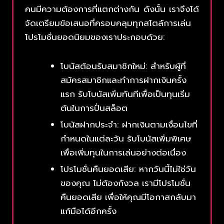
คนมีความต้องการที่แตกต่างกัน ดังนั้น เราจึงได้
จัดเตรียมข้อเสนอที่ครอบคลุมทุกสไตล์การเล่น
โปรโมชั่นยอดนิยมของเราประกอบด้วย:
โบนัสต้อนรับสมาชิกใหม่: สำหรับผู้ที่
สมัครสมาชิกและทำการฝากเงินครั้ง
แรก รับโบนัสเพิ่มทันทีเพื่อเป็นทุนเริ่ม
ต้นในการปั่นสล็อต
โบนัสฝากประจำ: ฝากเงินตามเงื่อนไขที่
กำหนดในแต่ละวัน รับโบนัสเพิ่มพิเศษ
เพื่อเพิ่มทุนในการเล่นอย่างต่อเนื่อง
โปรโมชั่นคืนยอดเสีย: หากวันนี้ไม่ใช่วัน
ของคุณ ไม่ต้องกังวล เรามีโปรโมชั่น
คืนยอดเสีย เพื่อให้คุณมีโอกาสกลับมา
แก้มือได้อีกครั้ง