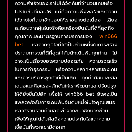
ความสำเร็จของเราไม่ได้วัดกันที่จำนวนเกมหรือ
โปรโมชั่นที่มอบให้ แต่คือความพึงพอใจและความ
ไว้วางใจที่สมาชิกมอบให้เราอย่างต่อเนื่อง เสียง
สะท้อนจากผู้เล่นจริงคือเครื่องยืนยันที่ดีที่สุดถึง
คุณภาพและมาตรฐานการบริการของ
win666
bet
เราภาคภูมิใจที่ได้เป็นส่วนหนึ่งในการสร้าง
ประสบการณ์ที่ดีที่สุดให้กับนักเดิมพันทุกท่าน ไม่
ว่าจะเป็นเรื่องของความปลอดภัย ความรวดเร็ว
ในการทำธุรกรรม หรือความหลากหลายของเกม
และการบริการลูกค้าที่เป็นเลิศ ทุกคำติชมและข้อ
เสนอแนะคือแรงผลักดันให้เราพัฒนาและปรับปรุง
ให้ดียิ่งขึ้นไปอีก เพื่อให้ win666 bet ยังคงเป็น
แพลตฟอร์มการเดิมพันอันดับหนึ่งในใจคุณเสมอ
เราได้รวบรวมคำบอกเล่าจากสมาชิกบางส่วน
เพื่อให้คุณได้สัมผัสถึงความประทับใจและความ
เชื่อมั่นที่พวกเขามีต่อเรา