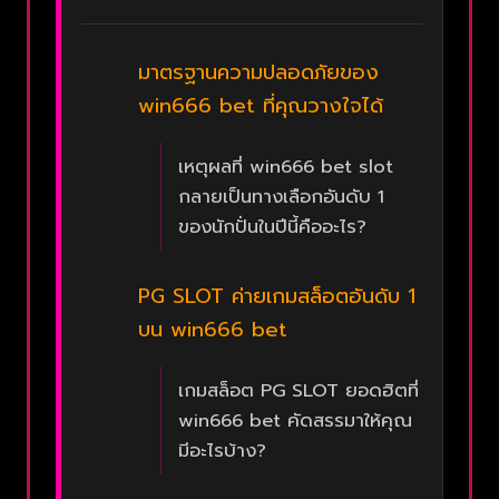
มาตรฐานความปลอดภัยของ
win666 bet ที่คุณวางใจได้
เหตุผลที่ win666 bet slot
กลายเป็นทางเลือกอันดับ 1
ของนักปั่นในปีนี้คืออะไร?
PG SLOT ค่ายเกมสล็อตอันดับ 1
บน win666 bet
เกมสล็อต PG SLOT ยอดฮิตที่
win666 bet คัดสรรมาให้คุณ
มีอะไรบ้าง?