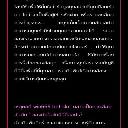
โลกใช้ เพื่อให้มั่นใจว่าข้อมูลทุกอย่างที่คุณป้อนเข้า
มา ไม่ว่าจะเป็นชื่อผู้ใช้ รหัสผ่าน หรือรายละเอียด
การทำธุรกรรม จะถูกเก็บเป็นความลับและไม่
สามารถถูกเข้าถึงโดยบุคคลภายนอกได้ ระบบ
ของเราผ่านการตรวจสอบและรับรองจากองค์กร
อิสระด้านความปลอดภัยทางไซเบอร์ ทำให้คุณ
สามารถเล่นเกมได้อย่างสบายใจ ไร้กังวลเรื่อง
การรั่วไหลของข้อมูล หรือการถูกโจรกรรมบัญชี
ที่นี่คือพื้นที่ที่คุณสามารถเดิมพันได้อย่างอิสระ
ภายใต้การคุ้มครองสูงสุด
เหตุผลที่ win666 bet slot กลายเป็นทางเลือก
อันดับ 1 ของนักปั่นในปีนี้คืออะไร?
นักเดิมพันที่คร่ำหวอดในวงการต่างรู้ดีว่าการ