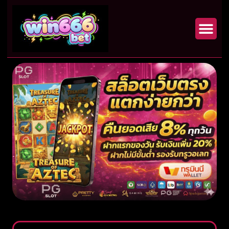
Skip
to
content