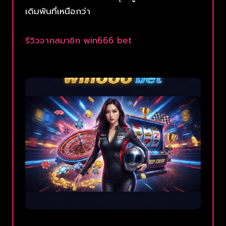
เดิมพันที่เหนือกว่า
รีวิวจากสมาชิก win666 bet