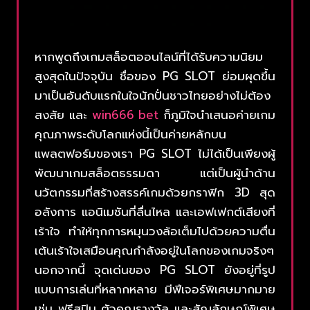
หากพูดถึงเกมสล็อตออนไลน์ที่ได้รับความนิยม
สูงสุดในปัจจุบัน ชื่อของ PG SLOT ย่อมผุดขึ้น
มาเป็นอันดับแรกในใจนักปั่นชาวไทยอย่างไม่ต้อง
สงสัย และ
win666 bet
ก็ภูมิใจนำเสนอค่ายเกม
คุณภาพระดับโลกแห่งนี้เป็นค่ายหลักบน
แพลตฟอร์มของเรา PG SLOT ไม่ได้เป็นเพียงผู้
พัฒนาเกมสล็อตธรรมดา แต่เป็นผู้นำด้าน
นวัตกรรมที่สร้างสรรค์เกมด้วยกราฟิก 3D สุด
อลังการ แอนิเมชันที่ลื่นไหล และเอฟเฟกต์เสียงที่
เร้าใจ ทำให้ทุกการหมุนวงล้อเต็มไปด้วยความตื่น
เต้นเร้าใจเสมือนคุณกำลังอยู่ในโลกของเกมจริงๆ
นอกจากนี้ จุดเด่นของ PG SLOT ยังอยู่ที่รูป
แบบการเล่นที่หลากหลาย มีฟีเจอร์พิเศษมากมาย
เช่น ฟรีสปิน ตัวคูณรางวัล และสัญลักษณ์พิเศษ