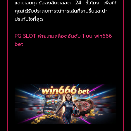
และตอบทุกข้อสงสัยตลอด 24 ชั่วโมง เพื่อให้
คุณได้รับประสบการณ์การเล่นที่ราบรื่นและน่า
ประทับใจที่สุด
PG SLOT ค่ายเกมสล็อตอันดับ 1 บน win666
bet