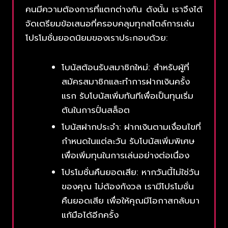
คนมีความต้องการที่แตกต่างกัน ดังนั้น เราจึงได้
จัดเตรียมข้อเสนอที่ครอบคลุมทุกสไตล์การเล่น
โปรโมชั่นยอดนิยมของเราประกอบด้วย:
โบนัสต้อนรับสมาชิกใหม่: สำหรับผู้ที่
สมัครสมาชิกและทำการฝากเงินครั้ง
แรก รับโบนัสเพิ่มทันทีเพื่อเป็นทุนเริ่ม
ต้นในการปั่นสล็อต
โบนัสฝากประจำ: ฝากเงินตามเงื่อนไขที่
กำหนดในแต่ละวัน รับโบนัสเพิ่มพิเศษ
เพื่อเพิ่มทุนในการเล่นอย่างต่อเนื่อง
โปรโมชั่นคืนยอดเสีย: หากวันนี้ไม่ใช่วัน
ของคุณ ไม่ต้องกังวล เรามีโปรโมชั่น
คืนยอดเสีย เพื่อให้คุณมีโอกาสกลับมา
แก้มือได้อีกครั้ง