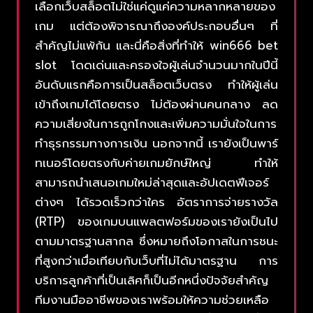
เลือกเว็บสล็อตไม่ใช่แค่ดูแค่ความหลากหลายของ
เกม แต่ต้องพิจารณาถึงองค์ประกอบอื่นๆ ที่
สำคัญไม่แพ้กัน และนี่คือสิ่งที่ทำให้ win666 bet
slot โดดเด่นและครองใจผู้เล่นจำนวนมากในปีนี้
อันดับแรกคือการเป็นสล็อตเว็บตรง ทำให้ผู้เล่น
เข้าถึงเกมได้โดยตรง ไม่ต้องผ่านคนกลาง ลด
ความเสี่ยงในการถูกโกงและเพิ่มความมั่นใจในการ
ทำธุรกรรมทางการเงิน นอกจากนี้ เรายังเป็นพาร์
ทเนอร์โดยตรงกับค่ายเกมยักษ์ใหญ่ ทำให้
สามารถนำเสนอเกมใหม่ล่าสุดและอัปเดตฟีเจอร์
ต่างๆ ได้รวดเร็วกว่าใคร อัตราการจ่ายรางวัล
(RTP) ของเกมบนแพลตฟอร์มของเรายังเป็นไป
ตามมาตรฐานสากล ซึ่งหมายถึงโอกาสในการชนะ
ที่สูงกว่าเมื่อเทียบกับเว็บที่ไม่ได้มาตรฐาน การ
บริการลูกค้าที่เป็นเลิศก็เป็นอีกหนึ่งปัจจัยสำคัญ
ทีมงานมืออาชีพของเราพร้อมให้ความช่วยเหลือ