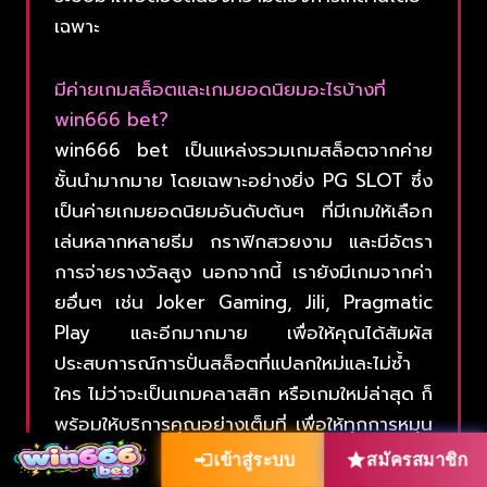
เฉพาะ
มีค่ายเกมสล็อตและเกมยอดนิยมอะไรบ้างที่
win666 bet?
win666 bet เป็นแหล่งรวมเกมสล็อตจากค่าย
ชั้นนำมากมาย โดยเฉพาะอย่างยิ่ง PG SLOT ซึ่ง
เป็นค่ายเกมยอดนิยมอันดับต้นๆ ที่มีเกมให้เลือก
เล่นหลากหลายธีม กราฟิกสวยงาม และมีอัตรา
การจ่ายรางวัลสูง นอกจากนี้ เรายังมีเกมจากค่า
ยอื่นๆ เช่น Joker Gaming, Jili, Pragmatic
Play และอีกมากมาย เพื่อให้คุณได้สัมผัส
ประสบการณ์การปั่นสล็อตที่แปลกใหม่และไม่ซ้ำ
ใคร ไม่ว่าจะเป็นเกมคลาสสิก หรือเกมใหม่ล่าสุด ก็
พร้อมให้บริการคุณอย่างเต็มที่ เพื่อให้ทุกการหมุน
วงล้อของคุณเต็มไปด้วยความสนุกและโอกาสใน
เข้าสู่ระบบ
สมัครสมาชิก
การทำกำไรที่ไม่รู้จบ