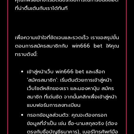
ที่น่าตื่นเต้นกับเราได้ทันที
เพื่อความเข้าใจที่ชัดเจนและรวดเร็ว เราขอสรุปขั้น
ตอนการสมัครสมาชิกกับ win666 bet ให้คุณ
ทราบดังนี้:
เข้าสู่หน้าเว็บ win666 bet และเลือก
‘สมัครสมาชิก’: เริ่มต้นด้วยการเข้าสู่หน้า
เว็บไซต์หลักของเรา และมองหาปุ่ม สมัคร
สมาชิก ที่เด่นชัด จากนั้นคลิกเพื่อเข้าสู่หน้า
แบบฟอร์มการลงทะเบียน
กรอกข้อมูลส่วนตัว: คุณจะต้องกรอก
ข้อมูลที่จำเป็น เช่น ชื่อ-นามสกุลจริง (ต้อง
ตรงกับชื่อบัญชีธนาคาร), เบอร์โทรศัพท์มือ