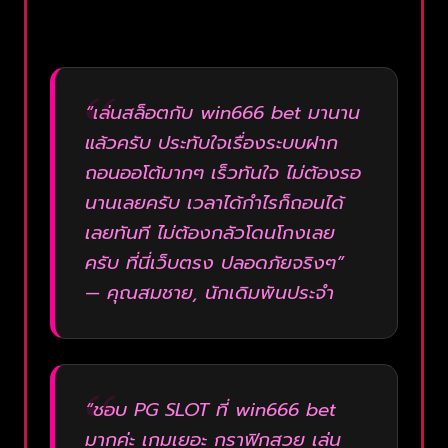
“เล่นสล็อตกับ win666 bet มานาน
แล้วครับ ประทับใจเรื่องระบบฝาก
ถอนออโต้มากๆ เร็วทันใจ ไม่ต้องรอ
นานเลยครับ เวลาได้กำไรก็ถอนได้
เลยทันที ไม่ต้องกลัวโดนโกงเลย
ครับ ที่นี่เว็บตรง ปลอดภัยจริงๆ”
— คุณสมชาย, นักเดิมพันประจำ
“ชอบ PG SLOT ที่ win666 bet
มากค่ะ เกมเยอะ กราฟิกสวย เล่น