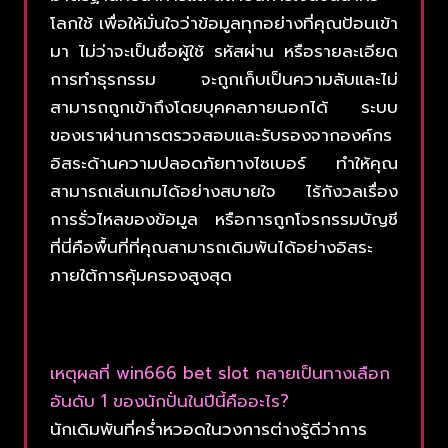
โลกใช้ เพื่อให้มั่นใจว่าข้อมูลทุกอย่างที่คุณป้อนเข้า
มา ไม่ว่าจะเป็นชื่อผู้ใช้ รหัสผ่าน หรือรายละเอียด
การทำธุรกรรม จะถูกเก็บเป็นความลับและไม่
สามารถถูกเข้าถึงโดยบุคคลภายนอกได้ ระบบ
ของเราผ่านการตรวจสอบและรับรองจากองค์กร
อิสระด้านความปลอดภัยทางไซเบอร์ ทำให้คุณ
สามารถเล่นเกมได้อย่างสบายใจ ไร้กังวลเรื่อง
การรั่วไหลของข้อมูล หรือการถูกโจรกรรมบัญชี
ที่นี่คือพื้นที่ที่คุณสามารถเดิมพันได้อย่างอิสระ
ภายใต้การคุ้มครองสูงสุด
เหตุผลที่ win666 bet slot กลายเป็นทางเลือก
อันดับ 1 ของนักปั่นในปีนี้คืออะไร?
นักเดิมพันที่คร่ำหวอดในวงการต่างรู้ดีว่าการ