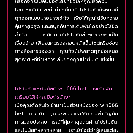
หรือกิจกรรมคืนยอดเสียที่ช่วยให้คุณยังคงมี
โอกาสแก้ตัวและทำกำไรคืนได้ โปรโมชั่นทั้งหมดนี้
ถูกออกแบบมาอย่างเข้าใจ เพื่อให้คุณได้รับความ
คุ้มค่าสูงสุด และสนุกกับการเดิมพันได้อย่างไร้ขีด
จำกัด การติดตามโปรโมชั่นล่าสุดของเราเป็น
เรื่องง่าย เพียงแค่ตรวจสอบหน้าเว็บไซต์หรือช่อง
ทางสื่อสารของเรา คุณก็จะไม่พลาดทุกข้อเสนอ
สุดพิเศษที่ทำให้การเล่นของคุณน่าตื่นเต้นยิ่งขึ้น
โปรโมชั่นและโบนัสที่ win666 bet ทางเข้า จัด
เตรียมไว้ให้คุณมีอะไรบ้าง?
เมื่อคุณตัดสินใจเข้ามาเป็นส่วนหนึ่งของ win666
bet ทางเข้า คุณจะพบว่าเราให้ความสำคัญกับ
การมอบประสบการณ์ที่คุ้มค่าสูงสุดผ่านโปรโมชั่น
และโบนัสที่หลากหลาย เราเข้าใจดีว่าผู้เล่นแต่ละ