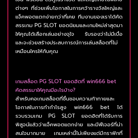
ต่างๆ ที่ช่วยเพิ่มโอกาสในการคว้ารางวัลใหญ่และ
แจ็คพอตแตกง่ายกว่าที่เคย ทีมงานของเราได้คัด
สรรเกม PG SLOT ยอดนิยมและเกมใหม่ล่าสุดมา
ให้คุณได้เลือกเล่นอย่างจุใจ รับรองว่าไม่มีเบื่อ
และจะช่วยสร้างประสบการณ์การเล่นสล็อตที่ไม่
เหมือนใครให้กับคุณ
เกมสล็อต PG SLOT ยอดฮิตที่ win666 bet
คัดสรรมาให้คุณมีอะไรบ้าง?
สำหรับคอเกมสล็อตที่ชื่นชอบความท้าทายและ
โอกาสในการทำกำไรสูง win666 bet ได้
รวบรวมเกม PG SLOT ยอดฮิตที่ได้รับการ
พิสูจน์แล้วว่าแจ็คพอตแตกง่าย และมีฟีเจอร์ที่น่า
สนใจมากมาย เกมเหล่านี้ไม่เพียงแต่มีกราฟิกที่