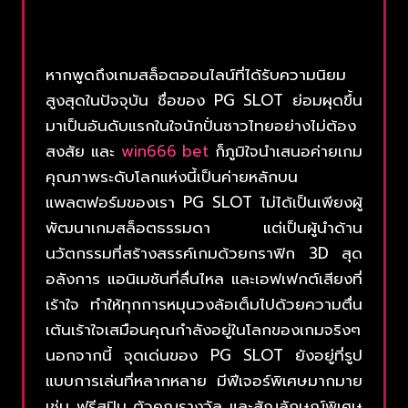
หากพูดถึงเกมสล็อตออนไลน์ที่ได้รับความนิยม
สูงสุดในปัจจุบัน ชื่อของ PG SLOT ย่อมผุดขึ้น
มาเป็นอันดับแรกในใจนักปั่นชาวไทยอย่างไม่ต้อง
สงสัย และ
win666 bet
ก็ภูมิใจนำเสนอค่ายเกม
คุณภาพระดับโลกแห่งนี้เป็นค่ายหลักบน
แพลตฟอร์มของเรา PG SLOT ไม่ได้เป็นเพียงผู้
พัฒนาเกมสล็อตธรรมดา แต่เป็นผู้นำด้าน
นวัตกรรมที่สร้างสรรค์เกมด้วยกราฟิก 3D สุด
อลังการ แอนิเมชันที่ลื่นไหล และเอฟเฟกต์เสียงที่
เร้าใจ ทำให้ทุกการหมุนวงล้อเต็มไปด้วยความตื่น
เต้นเร้าใจเสมือนคุณกำลังอยู่ในโลกของเกมจริงๆ
นอกจากนี้ จุดเด่นของ PG SLOT ยังอยู่ที่รูป
แบบการเล่นที่หลากหลาย มีฟีเจอร์พิเศษมากมาย
เช่น ฟรีสปิน ตัวคูณรางวัล และสัญลักษณ์พิเศษ