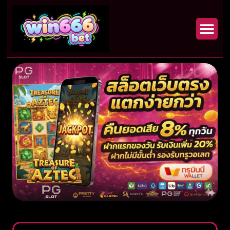
Skip
to
content