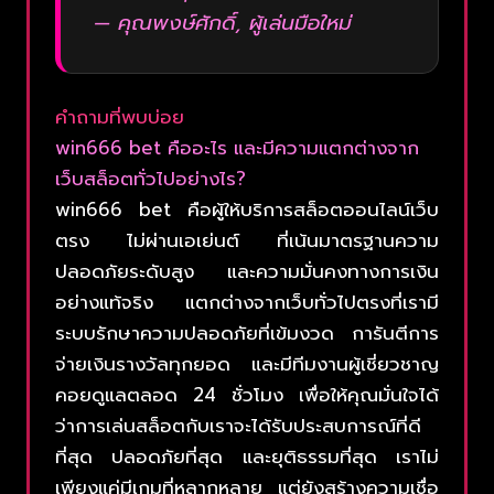
— คุณพงษ์ศักดิ์, ผู้เล่นมือใหม่
คำถามที่พบบ่อย
win666 bet คืออะไร และมีความแตกต่างจาก
เว็บสล็อตทั่วไปอย่างไร?
win666 bet คือผู้ให้บริการสล็อตออนไลน์เว็บ
ตรง ไม่ผ่านเอเย่นต์ ที่เน้นมาตรฐานความ
ปลอดภัยระดับสูง และความมั่นคงทางการเงิน
อย่างแท้จริง แตกต่างจากเว็บทั่วไปตรงที่เรามี
ระบบรักษาความปลอดภัยที่เข้มงวด การันตีการ
จ่ายเงินรางวัลทุกยอด และมีทีมงานผู้เชี่ยวชาญ
คอยดูแลตลอด 24 ชั่วโมง เพื่อให้คุณมั่นใจได้
ว่าการเล่นสล็อตกับเราจะได้รับประสบการณ์ที่ดี
ที่สุด ปลอดภัยที่สุด และยุติธรรมที่สุด เราไม่
เพียงแค่มีเกมที่หลากหลาย แต่ยังสร้างความเชื่อ