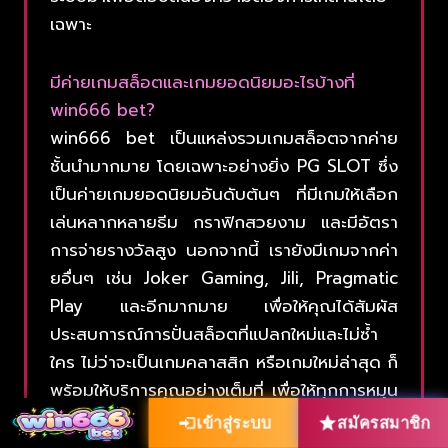
เฉพาะ
มีค่ายเกมสล็อตและเกมยอดนิยมอะไรบ้างที่
win666 bet?
win666 bet เป็นแหล่งรวมเกมสล็อตจากค่าย
ชั้นนำมากมาย โดยเฉพาะอย่างยิ่ง PG SLOT ซึ่ง
เป็นค่ายเกมยอดนิยมอันดับต้นๆ ที่มีเกมให้เลือก
เล่นหลากหลายธีม กราฟิกสวยงาม และมีอัตรา
การจ่ายรางวัลสูง นอกจากนี้ เรายังมีเกมจากค่า
ยอื่นๆ เช่น Joker Gaming, Jili, Pragmatic
Play และอีกมากมาย เพื่อให้คุณได้สัมผัส
ประสบการณ์การปั่นสล็อตที่แปลกใหม่และไม่ซ้ำ
ใคร ไม่ว่าจะเป็นเกมคลาสสิก หรือเกมใหม่ล่าสุด ก็
พร้อมให้บริการคุณอย่างเต็มที่ เพื่อให้ทุกการหมุน
วงล้อของคุณเต็มไปด้วยความสนุกและโอกาสใน
เข้าสู่ระบบ
สมัครสมาชิก
การทำกำไรที่ไม่รู้จบ