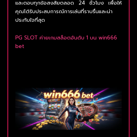
และตอบทุกข้อสงสัยตลอด 24 ชั่วโมง เพื่อให้
คุณได้รับประสบการณ์การเล่นที่ราบรื่นและน่า
ประทับใจที่สุด
PG SLOT ค่ายเกมสล็อตอันดับ 1 บน win666
bet