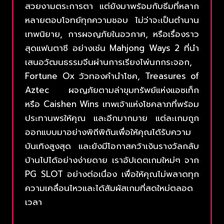
สวยงามตระการตา แต่ยังมาพร้อมกับธีมที่หลาก
หลายตอบโจทย์ทุกความชอบ ไม่ว่าจะเป็นตำนาน
เทพนิยาย, การผจญภัยในอวกาศ, หรือเรื่องราว
สุดแฟนตาซี อย่างเช่น Mahjong Ways 2 ที่นำ
เสนอวัฒนธรรมจีนผ่านการเรียงไพ่นกกระจอก,
Fortune Ox วัวทองคำนำโชค, Treasures of
Aztec ผจญภัยตามล่าขุมทรัพย์แห่งแอซเท็ก
หรือ Caishen Wins เทพเจ้าแห่งโชคลาภที่พร้อม
ประทานพรให้คุณ และอีกมากมาย แต่ละเกมถูก
ออกแบบมาอย่างพิถีพิถันเพื่อให้คุณได้รับความ
บันเทิงสูงสุด และยังมีโอกาสคว้าเงินรางวัลกลับ
บ้านไปได้อย่างง่ายดาย เราอัปเดตเกมใหม่ๆ จาก
PG SLOT อย่างต่อเนื่อง เพื่อให้คุณไม่พลาดทุก
ความเคลื่อนไหวและได้สัมผัสเกมที่สดใหม่ตลอด
เวลา