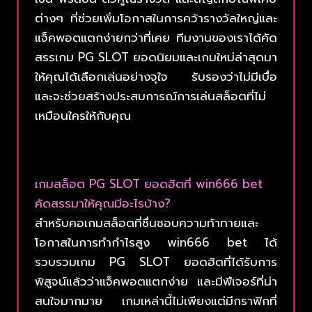
ต่างๆ ที่ช่วยเพิ่มโอกาสในการคว้ารางวัลใหญ่และ
แจ็คพอตแตกง่ายกว่าที่เคย ทีมงานของเราได้คัด
สรรเกม PG SLOT ยอดนิยมและเกมใหม่ล่าสุดมา
ให้คุณได้เลือกเล่นอย่างจุใจ รับรองว่าไม่มีเบื่อ
และจะช่วยสร้างประสบการณ์การเล่นสล็อตที่ไม่
เหมือนใครให้กับคุณ
เกมสล็อต PG SLOT ยอดฮิตที่ win666 bet
คัดสรรมาให้คุณมีอะไรบ้าง?
สำหรับคอเกมสล็อตที่ชื่นชอบความท้าทายและ
โอกาสในการทำกำไรสูง win666 bet ได้
รวบรวมเกม PG SLOT ยอดฮิตที่ได้รับการ
พิสูจน์แล้วว่าแจ็คพอตแตกง่าย และมีฟีเจอร์ที่น่า
สนใจมากมาย เกมเหล่านี้ไม่เพียงแต่มีกราฟิกที่