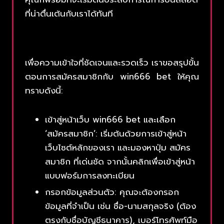
ที่น่าตื่นเต้นกับเราได้ทันที
เพื่อความเข้าใจที่ชัดเจนและรวดเร็ว เราขอสรุปขั้น
ตอนการสมัครสมาชิกกับ win666 bet ให้คุณ
ทราบดังนี้:
เข้าสู่หน้าเว็บ win666 bet และเลือก
‘สมัครสมาชิก’: เริ่มต้นด้วยการเข้าสู่หน้า
เว็บไซต์หลักของเรา และมองหาปุ่ม สมัคร
สมาชิก ที่เด่นชัด จากนั้นคลิกเพื่อเข้าสู่หน้า
แบบฟอร์มการลงทะเบียน
กรอกข้อมูลส่วนตัว: คุณจะต้องกรอก
ข้อมูลที่จำเป็น เช่น ชื่อ-นามสกุลจริง (ต้อง
ตรงกับชื่อบัญชีธนาคาร), เบอร์โทรศัพท์มือ