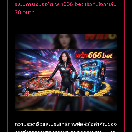
ระบบการเงินออโต้ win666 bet เร็วทันใจภายใน
30 วินาที
ความรวดเร็วและประสิทธิภาพคือหัวใจสำคัญของ