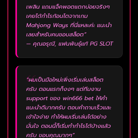
เพลิน แถมแจ็คพอตแตกบ่อยจริงๆ
เคยได้กำไรก้อนโตจากเกม
Mahjong Ways ที่นี่แหละค่ะ แนะนำ
เลยสำหรับคนชอบสล็อต”
— คุณอรุณี, แฟนพันธุ์แท้ PG SLOT
“ผมเป็นมือใหม่เพิ่งเริ่มเล่นสล็อต
ครับ ตอนแรกก็งงๆ แต่ทีมงาน
support ของ win666 bet ให้คำ
แนะนำดีมากครับ ตอบคำถามเร็วและ
เข้าใจง่าย ทำให้ผมเริ่มเล่นได้อย่าง
มั่นใจ ตอนนี้ก็เริ่มทำกำไรได้บ้างแล้ว
ครับ ขอบคุณมากๆ”