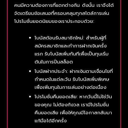
คนมีความต้องการที่แตกต่างกัน ดังนั้น เราจึงได้
จัดเตรียมข้อเสนอที่ครอบคลุมทุกสไตล์การเล่น
โปรโมชั่นยอดนิยมของเราประกอบด้วย:
โบนัสต้อนรับสมาชิกใหม่: สำหรับผู้ที่
สมัครสมาชิกและทำการฝากเงินครั้ง
แรก รับโบนัสเพิ่มทันทีเพื่อเป็นทุนเริ่ม
ต้นในการปั่นสล็อต
โบนัสฝากประจำ: ฝากเงินตามเงื่อนไขที่
กำหนดในแต่ละวัน รับโบนัสเพิ่มพิเศษ
เพื่อเพิ่มทุนในการเล่นอย่างต่อเนื่อง
โปรโมชั่นคืนยอดเสีย: หากวันนี้ไม่ใช่วัน
ของคุณ ไม่ต้องกังวล เรามีโปรโมชั่น
คืนยอดเสีย เพื่อให้คุณมีโอกาสกลับมา
แก้มือได้อีกครั้ง