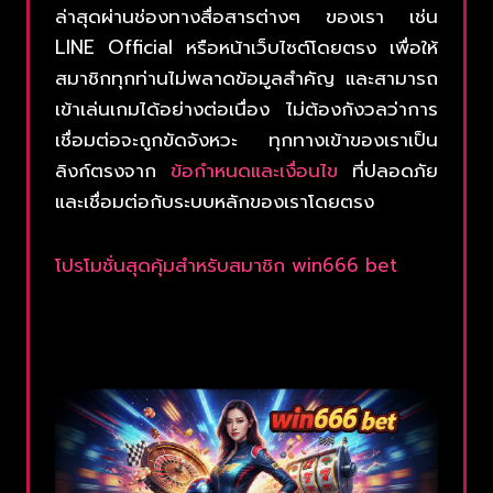
ล่าสุดผ่านช่องทางสื่อสารต่างๆ ของเรา เช่น
LINE Official หรือหน้าเว็บไซต์โดยตรง เพื่อให้
สมาชิกทุกท่านไม่พลาดข้อมูลสำคัญ และสามารถ
เข้าเล่นเกมได้อย่างต่อเนื่อง ไม่ต้องกังวลว่าการ
เชื่อมต่อจะถูกขัดจังหวะ ทุกทางเข้าของเราเป็น
ลิงก์ตรงจาก
ข้อกำหนดและเงื่อนไข
ที่ปลอดภัย
และเชื่อมต่อกับระบบหลักของเราโดยตรง
โปรโมชั่นสุดคุ้มสำหรับสมาชิก win666 bet