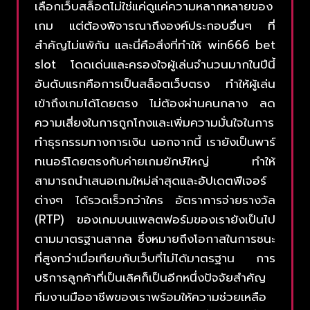
เลือกเว็บสล็อตไม่ใช่แค่ดูแค่ความหลากหลายของ
เกม แต่ต้องพิจารณาถึงองค์ประกอบอื่นๆ ที่
สำคัญไม่แพ้กัน และนี่คือสิ่งที่ทำให้ win666 bet
slot โดดเด่นและครองใจผู้เล่นจำนวนมากในปีนี้
อันดับแรกคือการเป็นสล็อตเว็บตรง ทำให้ผู้เล่น
เข้าถึงเกมได้โดยตรง ไม่ต้องผ่านคนกลาง ลด
ความเสี่ยงในการถูกโกงและเพิ่มความมั่นใจในการ
ทำธุรกรรมทางการเงิน นอกจากนี้ เรายังเป็นพาร์
ทเนอร์โดยตรงกับค่ายเกมยักษ์ใหญ่ ทำให้
สามารถนำเสนอเกมใหม่ล่าสุดและอัปเดตฟีเจอร์
ต่างๆ ได้รวดเร็วกว่าใคร อัตราการจ่ายรางวัล
(RTP) ของเกมบนแพลตฟอร์มของเรายังเป็นไป
ตามมาตรฐานสากล ซึ่งหมายถึงโอกาสในการชนะ
ที่สูงกว่าเมื่อเทียบกับเว็บที่ไม่ได้มาตรฐาน การ
บริการลูกค้าที่เป็นเลิศก็เป็นอีกหนึ่งปัจจัยสำคัญ
ทีมงานมืออาชีพของเราพร้อมให้ความช่วยเหลือ