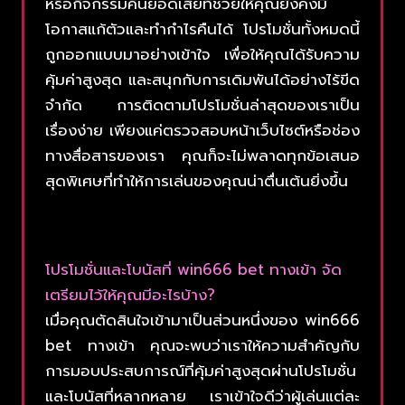
หรือกิจกรรมคืนยอดเสียที่ช่วยให้คุณยังคงมี
โอกาสแก้ตัวและทำกำไรคืนได้ โปรโมชั่นทั้งหมดนี้
ถูกออกแบบมาอย่างเข้าใจ เพื่อให้คุณได้รับความ
คุ้มค่าสูงสุด และสนุกกับการเดิมพันได้อย่างไร้ขีด
จำกัด การติดตามโปรโมชั่นล่าสุดของเราเป็น
เรื่องง่าย เพียงแค่ตรวจสอบหน้าเว็บไซต์หรือช่อง
ทางสื่อสารของเรา คุณก็จะไม่พลาดทุกข้อเสนอ
สุดพิเศษที่ทำให้การเล่นของคุณน่าตื่นเต้นยิ่งขึ้น
โปรโมชั่นและโบนัสที่ win666 bet ทางเข้า จัด
เตรียมไว้ให้คุณมีอะไรบ้าง?
เมื่อคุณตัดสินใจเข้ามาเป็นส่วนหนึ่งของ win666
bet ทางเข้า คุณจะพบว่าเราให้ความสำคัญกับ
การมอบประสบการณ์ที่คุ้มค่าสูงสุดผ่านโปรโมชั่น
และโบนัสที่หลากหลาย เราเข้าใจดีว่าผู้เล่นแต่ละ