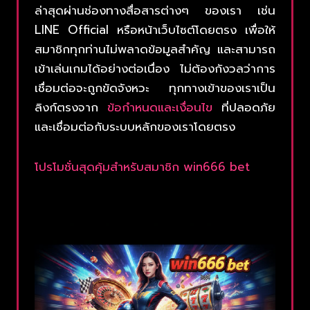
ล่าสุดผ่านช่องทางสื่อสารต่างๆ ของเรา เช่น
LINE Official หรือหน้าเว็บไซต์โดยตรง เพื่อให้
สมาชิกทุกท่านไม่พลาดข้อมูลสำคัญ และสามารถ
เข้าเล่นเกมได้อย่างต่อเนื่อง ไม่ต้องกังวลว่าการ
เชื่อมต่อจะถูกขัดจังหวะ ทุกทางเข้าของเราเป็น
ลิงก์ตรงจาก
ข้อกำหนดและเงื่อนไข
ที่ปลอดภัย
และเชื่อมต่อกับระบบหลักของเราโดยตรง
โปรโมชั่นสุดคุ้มสำหรับสมาชิก win666 bet