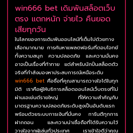
win666 bet เดิมพันสล็อตเว็บ
ตรง แตกหนัก จ่ายไว คืนยอด
เสียทุกวัน
ในโลกของการเดิมพันออนไลน์ที่เต็มไปด้วยทาง
เลือกมากมาย การค้นหาแพลตฟอร์มที่ตอบโจทย์
ทั้งความสนุก ความปลอดภัย และความมั่นคง
อาจเป็นเรื่องที่ท้าทาย แต่สำหรับนักปั่นสล็อตตัว
จริงที่กำลังมองหาประสบการณ์เหนือระดับ
win666 bet
คือชื่อที่คุณสามารถวางใจได้ในทุก
มิติ เราคือผู้ให้บริการสล็อตออนไลน์เว็บตรงที่ไม่
ผ่านเอเย่นต์รายใหญ่ ที่ให้ความสำคัญกับ
มาตรฐานความปลอดภัยระดับสูงเป็นอันดับแรก
พร้อมด้วยระบบการเงินที่มั่นคง การันตีทุกการ
ฝากถอน และความน่าเชื่อถือที่ได้รับความไว้
วางใจจากผู้เล่นทั่วประเทศ เราเข้าใจดีว่าคุณ