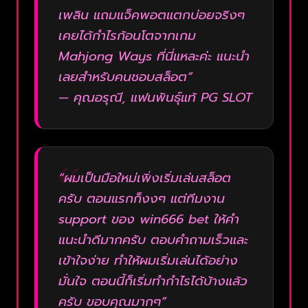
เพลิน แถมแจ็คพอตแตกบ่อยจริงๆ
เคยได้กำไรก้อนโตจากเกม
Mahjong Ways ที่นี่แหละค่ะ แนะนำ
เลยสำหรับคนชอบสล็อต”
— คุณอรุณี, แฟนพันธุ์แท้ PG SLOT
“ผมเป็นมือใหม่เพิ่งเริ่มเล่นสล็อต
ครับ ตอนแรกก็งงๆ แต่ทีมงาน
support ของ win666 bet ให้คำ
แนะนำดีมากครับ ตอบคำถามเร็วและ
เข้าใจง่าย ทำให้ผมเริ่มเล่นได้อย่าง
มั่นใจ ตอนนี้ก็เริ่มทำกำไรได้บ้างแล้ว
ครับ ขอบคุณมากๆ”