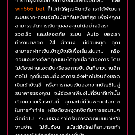
การทำธุรกรรมทางการเงินในโลกออนไลน์ และ
win666 bet
ก็ไม่ทำให้คุณผิดหวัง เราได้พัฒนา
ระบบฝาก-ถอนอัตโนมัติที่ทันสมัยที่สุด เพื่อให้คุณ
สามารถจัดการเงินทุนของคุณได้อย่างอิสระ
รวดเร็ว และปลอดภัย ระบบ Auto ของเรา
ทำงานตลอด 24 ชั่วโมง ไม่มีวันหยุด คุณ
สามารถฝากเงินเข้าสู่บัญชีเพื่อเริ่มเล่นเกม หรือ
ถอนเงินรางวัลที่คุณชนะได้ทุกเมื่อที่ต้องการ โดย
ไม่ต้องผ่านแอดมินหรือรอการยืนยันที่ยาวนานอีก
ต่อไป ทุกขั้นตอนตั้งแต่การแจ้งฝากไปจนถึงยอด
เงินเข้าบัญชี หรือการถอนเงินออกจากบัญชีไปสู่
ธนาคารของคุณ จะใช้เวลาเพียงไม่กี่วินาทีเท่านั้น
ด้วยความเร็วระดับนี้ คุณจะไม่มีวันพลาดโอกาส
ในการทำกำไร หรือต้องหงุดหงิดกับการรอนานๆ
อีกต่อไป ระบบของเราได้รับการออกแบบมาให้ใช้
งานง่าย ไม่ซับซ้อน แม้แต่มือใหม่ก็สามารถทำ