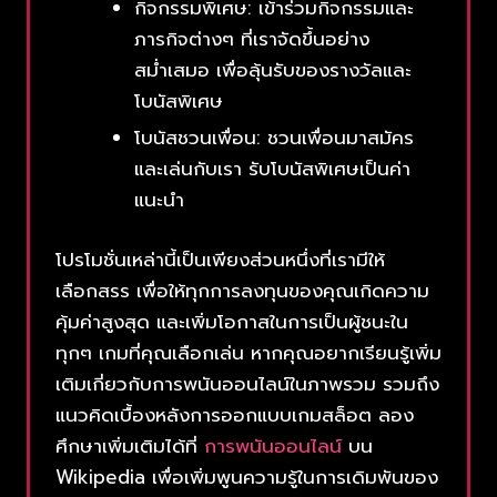
กิจกรรมพิเศษ: เข้าร่วมกิจกรรมและ
ภารกิจต่างๆ ที่เราจัดขึ้นอย่าง
สม่ำเสมอ เพื่อลุ้นรับของรางวัลและ
โบนัสพิเศษ
โบนัสชวนเพื่อน: ชวนเพื่อนมาสมัคร
และเล่นกับเรา รับโบนัสพิเศษเป็นค่า
แนะนำ
โปรโมชั่นเหล่านี้เป็นเพียงส่วนหนึ่งที่เรามีให้
เลือกสรร เพื่อให้ทุกการลงทุนของคุณเกิดความ
คุ้มค่าสูงสุด และเพิ่มโอกาสในการเป็นผู้ชนะใน
ทุกๆ เกมที่คุณเลือกเล่น หากคุณอยากเรียนรู้เพิ่ม
เติมเกี่ยวกับการพนันออนไลน์ในภาพรวม รวมถึง
แนวคิดเบื้องหลังการออกแบบเกมสล็อต ลอง
ศึกษาเพิ่มเติมได้ที่
การพนันออนไลน์
บน
Wikipedia เพื่อเพิ่มพูนความรู้ในการเดิมพันของ