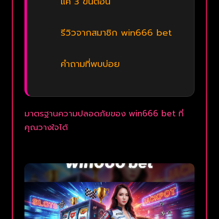
แค่ 3 ขั้นตอน
รีวิวจากสมาชิก win666 bet
คำถามที่พบบ่อย
มาตรฐานความปลอดภัยของ win666 bet ที่
คุณวางใจได้