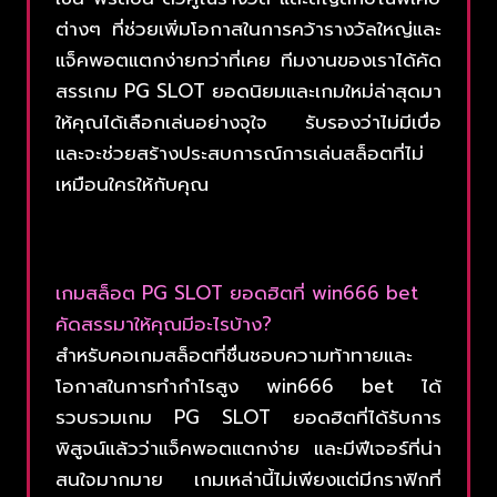
ต่างๆ ที่ช่วยเพิ่มโอกาสในการคว้ารางวัลใหญ่และ
แจ็คพอตแตกง่ายกว่าที่เคย ทีมงานของเราได้คัด
สรรเกม PG SLOT ยอดนิยมและเกมใหม่ล่าสุดมา
ให้คุณได้เลือกเล่นอย่างจุใจ รับรองว่าไม่มีเบื่อ
และจะช่วยสร้างประสบการณ์การเล่นสล็อตที่ไม่
เหมือนใครให้กับคุณ
เกมสล็อต PG SLOT ยอดฮิตที่ win666 bet
คัดสรรมาให้คุณมีอะไรบ้าง?
สำหรับคอเกมสล็อตที่ชื่นชอบความท้าทายและ
โอกาสในการทำกำไรสูง win666 bet ได้
รวบรวมเกม PG SLOT ยอดฮิตที่ได้รับการ
พิสูจน์แล้วว่าแจ็คพอตแตกง่าย และมีฟีเจอร์ที่น่า
สนใจมากมาย เกมเหล่านี้ไม่เพียงแต่มีกราฟิกที่