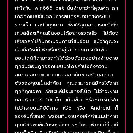
กำไรกับ win666 bet นั้นง่ายกว่าที่คุณคิด เรา
ได้ออกแบบขั้นตอนการสมัครสมาชิกให้กระชับ
รวดเร็ว และไม่ยุ่งยาก เพื่อให้คุณสามารถเข้าถึง
เกมสล็อตที่คุณชื่นชอบได้อย่างรวดเร็ว ไม่ต้อง
เสียเวลาไปกับกระบวนการที่ซับซ้อน แม้ว่าคุณจะ
เป็นมือใหม่ที่เพิ่งเริ่มเข้าสู่โลกของการเดิมพัน
ออนไลน์ก็สามารถทำได้ด้วยตัวเองอย่างง่ายดาย
ทุกขั้นตอนถูกออกแบบมาโดยคำนึงถึงความ
สะดวกสบายและความปลอดภัยของข้อมูลส่วน
ตัวของคุณเป็นสำคัญ คุณสามารถสมัครได้จาก
ทุกที่ทุกเวลา เพียงแค่มีอินเทอร์เน็ต ไม่ว่าจะผ่าน
คอมพิวเตอร์ โน้ตบุ๊ก แท็บเล็ต หรือสมาร์ทโฟน
ไม่ว่าระบบปฏิบัติการ iOS หรือ Android ก็
รองรับทั้งหมด พร้อมทีมงานคอยให้คำแนะนำหาก
คุณมีข้อสงสัยในระหว่างการสมัคร เพียงไม่กี่นาที
คุณก็พร้อมที่จะเริ่มต้นประสบการณ์การปั่นสล็อต