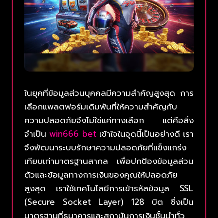
ในยุคที่ข้อมูลส่วนบุคคลมีความสำคัญสูงสุด การ
เลือกแพลตฟอร์มเดิมพันที่ให้ความสำคัญกับ
ความปลอดภัยจึงไม่ใช่แค่ทางเลือก แต่คือสิ่ง
จำเป็น
win666 bet
เข้าใจในจุดนี้เป็นอย่างดี เรา
จึงพัฒนาระบบรักษาความปลอดภัยที่แข็งแกร่ง
เทียบเท่ามาตรฐานสากล เพื่อปกป้องข้อมูลส่วน
ตัวและข้อมูลทางการเงินของคุณให้ปลอดภัย
สูงสุด เราใช้เทคโนโลยีการเข้ารหัสข้อมูล SSL
(Secure Socket Layer) 128 บิต ซึ่งเป็น
มาตรฐานที่ธนาคารและสถาบันการเงินชั้นนำทั่ว