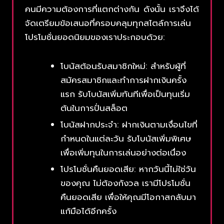
คนมีความต้องการที่แตกต่างกัน ดังนั้น เราจึงได้
จัดเตรียมข้อเสนอที่ครอบคลุมทุกสไตล์การเล่น
โปรโมชั่นยอดนิยมของเราประกอบด้วย:
โบนัสต้อนรับสมาชิกใหม่: สำหรับผู้ที่
สมัครสมาชิกและทำการฝากเงินครั้ง
แรก รับโบนัสเพิ่มทันทีเพื่อเป็นทุนเริ่ม
ต้นในการปั่นสล็อต
โบนัสฝากประจำ: ฝากเงินตามเงื่อนไขที่
กำหนดในแต่ละวัน รับโบนัสเพิ่มพิเศษ
เพื่อเพิ่มทุนในการเล่นอย่างต่อเนื่อง
โปรโมชั่นคืนยอดเสีย: หากวันนี้ไม่ใช่วัน
ของคุณ ไม่ต้องกังวล เรามีโปรโมชั่น
คืนยอดเสีย เพื่อให้คุณมีโอกาสกลับมา
แก้มือได้อีกครั้ง