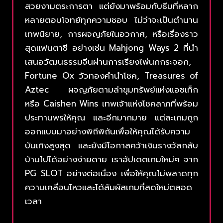
สวยงามตระการตา แต่ยังมาพร้อมกับธีมที่หลาก
หลายตอบโจทย์ทุกความชอบ ไม่ว่าจะเป็นตำนาน
เทพนิยาย, การผจญภัยในอวกาศ, หรือเรื่องราว
สุดแฟนตาซี อย่างเช่น Mahjong Ways 2 ที่นำ
เสนอวัฒนธรรมจีนผ่านการเรียงไพ่นกกระจอก,
Fortune Ox วัวทองคำนำโชค, Treasures of
Aztec ผจญภัยตามล่าขุมทรัพย์แห่งแอซเท็ก
หรือ Caishen Wins เทพเจ้าแห่งโชคลาภที่พร้อม
ประทานพรให้คุณ และอีกมากมาย แต่ละเกมถูก
ออกแบบมาอย่างพิถีพิถันเพื่อให้คุณได้รับความ
บันเทิงสูงสุด และยังมีโอกาสคว้าเงินรางวัลกลับ
บ้านไปได้อย่างง่ายดาย เราอัปเดตเกมใหม่ๆ จาก
PG SLOT อย่างต่อเนื่อง เพื่อให้คุณไม่พลาดทุก
ความเคลื่อนไหวและได้สัมผัสเกมที่สดใหม่ตลอด
เวลา