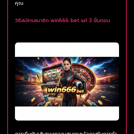
คุณ
วิธีสมัครสมาชิก win666 bet แค่ 3 ขั้นตอน
การเริ่มต้นเส้นทางความสนุกและโอกาสในการทำ