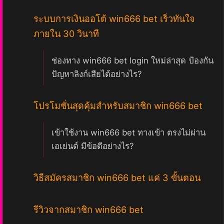
ระบบการเงินออโต้ win666 bet เร็วทันใจ
ภายใน 30 วินาที
ช่องทาง win666 bet login ใหม่ล่าสุด ป้องกัน
ปัญหาลิงก์เสียได้อย่างไร?
โปรโมชั่นสุดคุ้มสำหรับสมาชิก win666 bet
เข้าใช้งาน win666 bet ทางเข้า ตรงไม่ผ่าน
เอเย่นต์ มีข้อดีอย่างไร?
วิธีสมัครสมาชิก win666 bet แค่ 3 ขั้นตอน
รีวิวจากสมาชิก win666 bet