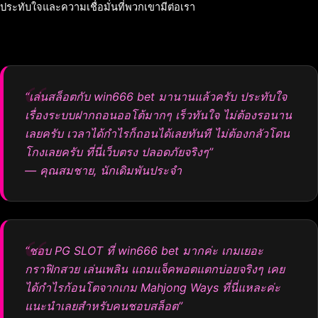
ประทับใจและความเชื่อมั่นที่พวกเขามีต่อเรา
“เล่นสล็อตกับ win666 bet มานานแล้วครับ ประทับใจ
เรื่องระบบฝากถอนออโต้มากๆ เร็วทันใจ ไม่ต้องรอนาน
เลยครับ เวลาได้กำไรก็ถอนได้เลยทันที ไม่ต้องกลัวโดน
โกงเลยครับ ที่นี่เว็บตรง ปลอดภัยจริงๆ”
— คุณสมชาย, นักเดิมพันประจำ
“ชอบ PG SLOT ที่ win666 bet มากค่ะ เกมเยอะ
กราฟิกสวย เล่นเพลิน แถมแจ็คพอตแตกบ่อยจริงๆ เคย
ได้กำไรก้อนโตจากเกม Mahjong Ways ที่นี่แหละค่ะ
แนะนำเลยสำหรับคนชอบสล็อต”