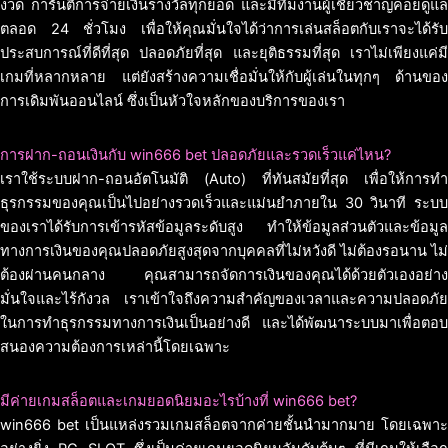
งวด การันตีการจ่ายเงินรางวัลทุกยอด และมีทีมงานผู้เชี่ยวชาญคอยดูแล
ตลอด 24 ชั่วโมง เพื่อให้คุณมั่นใจได้ว่าการเล่นสล็อตกับเราจะได้รับ
ประสบการณ์ที่ดีที่สุด ปลอดภัยที่สุด และยุติธรรมที่สุด เราไม่เพียงแค่มี
เกมที่หลากหลาย แต่ยังสร้างความเชื่อมั่นให้กับผู้เล่นในทุกๆ ด้านของ
การเดิมพันออนไลน์ ซึ่งเป็นหัวใจหลักของบริการของเรา
การฝาก-ถอนเงินกับ win666 bet ปลอดภัยและรวดเร็วแค่ไหน?
เราใช้ระบบฝาก-ถอนอัตโนมัติ (Auto) ที่ทันสมัยที่สุด เพื่อให้การทำ
ธุรกรรมของคุณเป็นไปอย่างรวดเร็วและแม่นยำภายใน 30 วินาที ระบบ
ของเราได้รับการเข้ารหัสข้อมูลระดับสูง ทำให้ข้อมูลส่วนตัวและข้อมูล
ทางการเงินของคุณปลอดภัยสูงสุดจากบุคคลที่ไม่หวังดี ไม่ต้องรอนาน ไม่
ต้องผ่านคนกลาง คุณสามารถจัดการเงินของคุณได้ด้วยตัวเองอย่าง
มั่นใจและไร้กังวล เราเข้าใจถึงความสำคัญของเวลาและความปลอดภัย
ในการทำธุรกรรมทางการเงินเป็นอย่างดี และได้พัฒนาระบบมาเพื่อตอบ
สนองความต้องการเหล่านี้โดยเฉพาะ
มีค่ายเกมสล็อตและเกมยอดนิยมอะไรบ้างที่ win666 bet?
win666 bet เป็นแหล่งรวมเกมสล็อตจากค่ายชั้นนำมากมาย โดยเฉพาะ