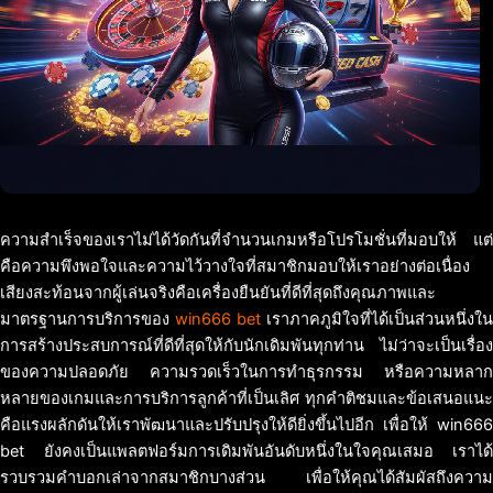
ความสำเร็จของเราไม่ได้วัดกันที่จำนวนเกมหรือโปรโมชั่นที่มอบให้ แต่
คือความพึงพอใจและความไว้วางใจที่สมาชิกมอบให้เราอย่างต่อเนื่อง
เสียงสะท้อนจากผู้เล่นจริงคือเครื่องยืนยันที่ดีที่สุดถึงคุณภาพและ
มาตรฐานการบริการของ
win666 bet
เราภาคภูมิใจที่ได้เป็นส่วนหนึ่งใน
การสร้างประสบการณ์ที่ดีที่สุดให้กับนักเดิมพันทุกท่าน ไม่ว่าจะเป็นเรื่อง
ของความปลอดภัย ความรวดเร็วในการทำธุรกรรม หรือความหลาก
หลายของเกมและการบริการลูกค้าที่เป็นเลิศ ทุกคำติชมและข้อเสนอแนะ
คือแรงผลักดันให้เราพัฒนาและปรับปรุงให้ดียิ่งขึ้นไปอีก เพื่อให้ win666
bet ยังคงเป็นแพลตฟอร์มการเดิมพันอันดับหนึ่งในใจคุณเสมอ เราได้
รวบรวมคำบอกเล่าจากสมาชิกบางส่วน เพื่อให้คุณได้สัมผัสถึงความ