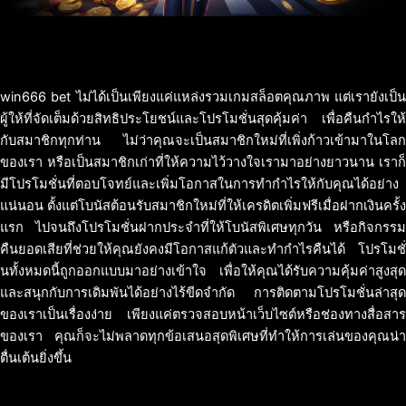
win666 bet ไม่ได้เป็นเพียงแค่แหล่งรวมเกมสล็อตคุณภาพ แต่เรายังเป็น
ผู้ให้ที่จัดเต็มด้วยสิทธิประโยชน์และโปรโมชั่นสุดคุ้มค่า เพื่อคืนกำไรให้
กับสมาชิกทุกท่าน ไม่ว่าคุณจะเป็นสมาชิกใหม่ที่เพิ่งก้าวเข้ามาในโลก
ของเรา หรือเป็นสมาชิกเก่าที่ให้ความไว้วางใจเรามาอย่างยาวนาน เราก็
มีโปรโมชั่นที่ตอบโจทย์และเพิ่มโอกาสในการทำกำไรให้กับคุณได้อย่าง
แน่นอน ตั้งแต่โบนัสต้อนรับสมาชิกใหม่ที่ให้เครดิตเพิ่มฟรีเมื่อฝากเงินครั้ง
แรก ไปจนถึงโปรโมชั่นฝากประจำที่ให้โบนัสพิเศษทุกวัน หรือกิจกรรม
คืนยอดเสียที่ช่วยให้คุณยังคงมีโอกาสแก้ตัวและทำกำไรคืนได้ โปรโมชั่
นทั้งหมดนี้ถูกออกแบบมาอย่างเข้าใจ เพื่อให้คุณได้รับความคุ้มค่าสูงสุด
และสนุกกับการเดิมพันได้อย่างไร้ขีดจำกัด การติดตามโปรโมชั่นล่าสุด
ของเราเป็นเรื่องง่าย เพียงแค่ตรวจสอบหน้าเว็บไซต์หรือช่องทางสื่อสาร
ของเรา คุณก็จะไม่พลาดทุกข้อเสนอสุดพิเศษที่ทำให้การเล่นของคุณน่า
ตื่นเต้นยิ่งขึ้น