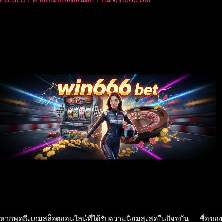
หากพูดถึงเกมสล็อตออนไลน์ที่ได้รับความนิยมสูงสุดในปัจจุบัน ชื่อของ