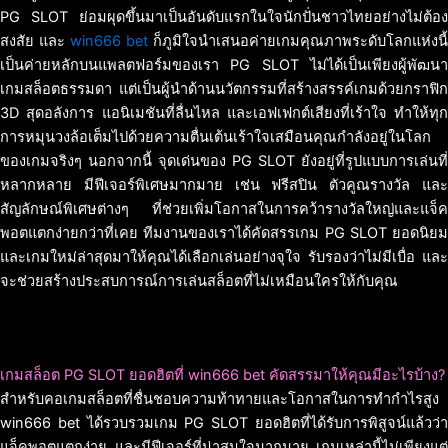
PG SLOT ย่อมผุดขึ้นมาเป็นอันดับแรกในใจนักปั่นชาวไทยอย่างไม่ต้อง
สงสัย และ
win666 bet
ก็ภูมิใจนำเสนอค่ายเกมคุณภาพระดับโลกแห่งนี้
เป็นค่ายหลักบนแพลตฟอร์มของเรา PG SLOT ไม่ได้เป็นเพียงผู้พัฒนา
เกมสล็อตธรรมดา แต่เป็นผู้นำด้านนวัตกรรมที่สร้างสรรค์เกมด้วยกราฟิก
3D สุดอลังการ แอนิเมชันที่ลื่นไหล และเอฟเฟกต์เสียงที่เร้าใจ ทำให้ทุก
การหมุนวงล้อเต็มไปด้วยความตื่นเต้นเร้าใจเสมือนคุณกำลังอยู่ในโลก
ของเกมจริงๆ นอกจากนี้ จุดเด่นของ PG SLOT ยังอยู่ที่รูปแบบการเล่นที่
หลากหลาย มีฟีเจอร์พิเศษมากมาย เช่น ฟรีสปิน ตัวคูณรางวัล และ
สัญลักษณ์พิเศษต่างๆ ที่ช่วยเพิ่มโอกาสในการคว้ารางวัลใหญ่และแจ็ค
พอตแตกง่ายกว่าที่เคย ทีมงานของเราได้คัดสรรเกม PG SLOT ยอดนิยม
และเกมใหม่ล่าสุดมาให้คุณได้เลือกเล่นอย่างจุใจ รับรองว่าไม่มีเบื่อ และ
จะช่วยสร้างประสบการณ์การเล่นสล็อตที่ไม่เหมือนใครให้กับคุณ
เกมสล็อต PG SLOT ยอดฮิตที่ win666 bet คัดสรรมาให้คุณมีอะไรบ้าง?
สำหรับคอเกมสล็อตที่ชื่นชอบความท้าทายและโอกาสในการทำกำไรสูง
win666 bet ได้รวบรวมเกม PG SLOT ยอดฮิตที่ได้รับการพิสูจน์แล้วว่า
แจ็คพอตแตกง่าย และมีฟีเจอร์ที่น่าสนใจมากมาย เกมเหล่านี้ไม่เพียงแต่