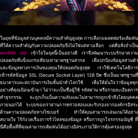
ในยุคที่ข้อมูลส่วนบุคคลมีความสำคัญสูงสุด การเลือกแพลตฟอร์มเดิมพัน
ที่ให้ความสำคัญกับความปลอดภัยจึงไม่ใช่แค่ทางเลือก แต่คือสิ่งจำเป็น
win666 bet
เข้าใจในจุดนี้เป็นอย่างดี เราจึงพัฒนาระบบรักษาความ
ปลอดภัยที่แข็งแกร่งเทียบเท่ามาตรฐานสากล เพื่อปกป้องข้อมูลส่วนตัว
และข้อมูลทางการเงินของคุณให้ปลอดภัยสูงสุด เราใช้เทคโนโลยีการ
เข้ารหัสข้อมูล SSL (Secure Socket Layer) 128 บิต ซึ่งเป็นมาตรฐานที่
ธนาคารและสถาบันการเงินชั้นนำทั่วโลกใช้ เพื่อให้มั่นใจว่าข้อมูลทุก
อย่างที่คุณป้อนเข้ามา ไม่ว่าจะเป็นชื่อผู้ใช้ รหัสผ่าน หรือรายละเอียดการ
ทำธุรกรรม จะถูกเก็บเป็นความลับและไม่สามารถถูกเข้าถึงโดยบุคคล
ภายนอกได้ ระบบของเราผ่านการตรวจสอบและรับรองจากองค์กรอิสระ
ด้านความปลอดภัยทางไซเบอร์ ทำให้คุณสามารถเล่นเกมได้อย่าง
สบายใจ ไร้กังวลเรื่องการรั่วไหลของข้อมูล หรือการถูกโจรกรรมบัญชี ที่
นี่คือพื้นที่ที่คุณสามารถเดิมพันได้อย่างอิสระภายใต้การคุ้มครองสูงสุด