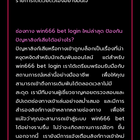
รายการได้ด้วยตัวเองอย่างมั่นใจ
ช่องทาง win666 bet login ใหม่ล่าสุด ป้องกัน
ปัญหาลิงก์เสียได้อย่างไร?
ปัญหาลิงก์เสียหรือทางเข้าถูกบล็อกเป็นเรื่องที่น่า
หงุดหงิดสำหรับนักเดิมพันออนไลน์ แต่สำหรับ
win666 bet login เราได้เตรียมพร้อมรับมือกับ
สถานการณ์เหล่านี้อย่างมืออาชีพ เพื่อให้คุณ
สามารถเข้าถึงการเดิมพันได้ตลอดเวลาไม่มี
สะดุด เรามีทีมงานผู้เชี่ยวชาญคอยตรวจสอบและ
อัปเดตช่องทางเข้าเล่นอย่างสม่ำเสมอ และมีการ
สำรองลิงก์ทางเข้าหลากหลายช่องทาง เพื่อให้
แน่ใจว่าคุณจะสามารถเข้าสู่ระบบ win666 bet
ได้อย่างราบรื่น ไม่ว่าจะเกิดสถานการณ์ใดๆ ขึ้น
นอกจากนี้ เรายังมีการแจ้งเตือนลิงก์ทางเข้าใหม่