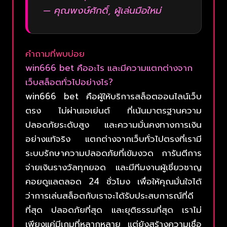
— คุณพงษ์ศักดิ์, ผู้เล่นมือใหม่
คำถามที่พบบ่อย
win666 bet คืออะไร และมีความแตกต่างจาก
เว็บสล็อตทั่วไปอย่างไร?
win666 bet คือผู้ให้บริการสล็อตออนไลน์เว็บ
ตรง ไม่ผ่านเอเย่นต์ ที่เน้นมาตรฐานความ
ปลอดภัยระดับสูง และความมั่นคงทางการเงิน
อย่างแท้จริง แตกต่างจากเว็บทั่วไปตรงที่เรามี
ระบบรักษาความปลอดภัยที่เข้มงวด การันตีการ
จ่ายเงินรางวัลทุกยอด และมีทีมงานผู้เชี่ยวชาญ
คอยดูแลตลอด 24 ชั่วโมง เพื่อให้คุณมั่นใจได้
ว่าการเล่นสล็อตกับเราจะได้รับประสบการณ์ที่ดี
ที่สุด ปลอดภัยที่สุด และยุติธรรมที่สุด เราไม่
เพียงแค่มีเกมที่หลากหลาย แต่ยังสร้างความเชื่อ