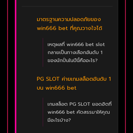
มาตรฐานความปลอดภัยของ
win666 bet ที่คุณวางใจได้
เหตุผลที่ win666 bet slot
กลายเป็นทางเลือกอันดับ 1
ของนักปั่นในปีนี้คืออะไร?
PG SLOT ค่ายเกมสล็อตอันดับ 1
บน win666 bet
เกมสล็อต PG SLOT ยอดฮิตที่
win666 bet คัดสรรมาให้คุณ
มีอะไรบ้าง?