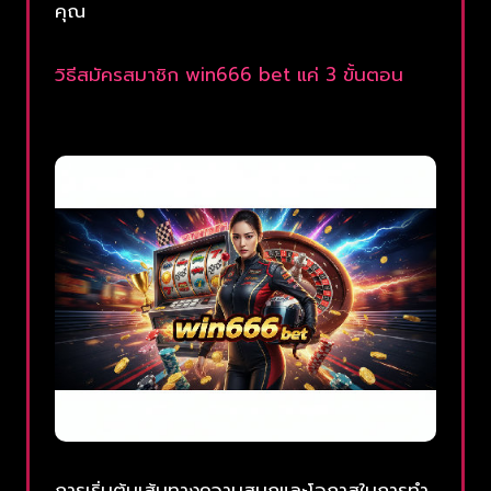
คุณ
วิธีสมัครสมาชิก win666 bet แค่ 3 ขั้นตอน
การเริ่มต้นเส้นทางความสนุกและโอกาสในการทำ