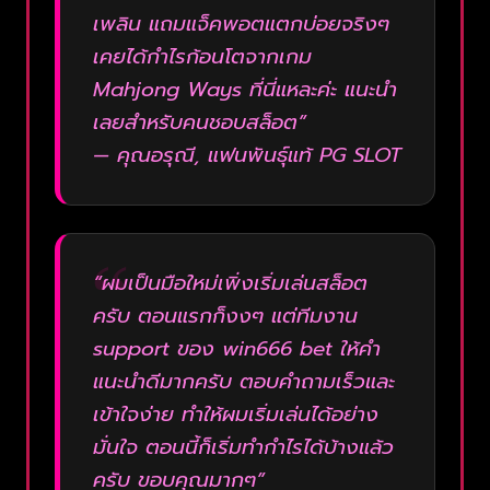
เพลิน แถมแจ็คพอตแตกบ่อยจริงๆ
เคยได้กำไรก้อนโตจากเกม
Mahjong Ways ที่นี่แหละค่ะ แนะนำ
เลยสำหรับคนชอบสล็อต”
— คุณอรุณี, แฟนพันธุ์แท้ PG SLOT
“ผมเป็นมือใหม่เพิ่งเริ่มเล่นสล็อต
ครับ ตอนแรกก็งงๆ แต่ทีมงาน
support ของ win666 bet ให้คำ
แนะนำดีมากครับ ตอบคำถามเร็วและ
เข้าใจง่าย ทำให้ผมเริ่มเล่นได้อย่าง
มั่นใจ ตอนนี้ก็เริ่มทำกำไรได้บ้างแล้ว
ครับ ขอบคุณมากๆ”