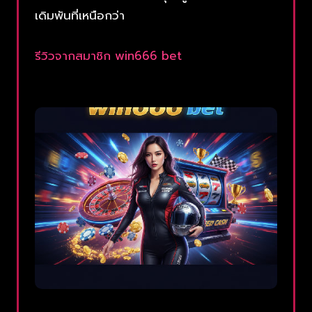
เดิมพันที่เหนือกว่า
รีวิวจากสมาชิก win666 bet