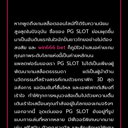
หากพูดถึงเกมสล็อตออนไลน์ที่ได้รับความนิยม
สูงสุดในปัจจุบัน ชื่อของ PG SLOT ย่อมผุดขึ้น
มาเป็นอันดับแรกในใจนักปั่นชาวไทยอย่างไม่ต้อง
สงสัย และ
win666 bet
ก็ภูมิใจนำเสนอค่ายเกม
คุณภาพระดับโลกแห่งนี้เป็นค่ายหลักบน
แพลตฟอร์มของเรา PG SLOT ไม่ได้เป็นเพียงผู้
พัฒนาเกมสล็อตธรรมดา แต่เป็นผู้นำด้าน
นวัตกรรมที่สร้างสรรค์เกมด้วยกราฟิก 3D สุด
อลังการ แอนิเมชันที่ลื่นไหล และเอฟเฟกต์เสียงที่
เร้าใจ ทำให้ทุกการหมุนวงล้อเต็มไปด้วยความตื่น
เต้นเร้าใจเสมือนคุณกำลังอยู่ในโลกของเกมจริงๆ
นอกจากนี้ จุดเด่นของ PG SLOT ยังอยู่ที่รูป
แบบการเล่นที่หลากหลาย มีฟีเจอร์พิเศษมากมาย
เช่น ฟรีสปิน ตัวคูณรางวัล และสัญลักษณ์พิเศษ