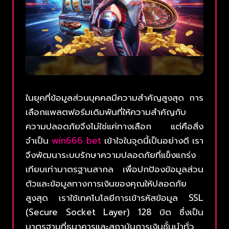
ในยุคที่ข้อมูลส่วนบุคคลมีความสำคัญสูงสุด การ
เลือกแพลตฟอร์มเดิมพันที่ให้ความสำคัญกับ
ความปลอดภัยจึงไม่ใช่แค่ทางเลือก แต่คือสิ่ง
จำเป็น
win666 bet
เข้าใจในจุดนี้เป็นอย่างดี เรา
จึงพัฒนาระบบรักษาความปลอดภัยที่แข็งแกร่ง
เทียบเท่ามาตรฐานสากล เพื่อปกป้องข้อมูลส่วน
ตัวและข้อมูลทางการเงินของคุณให้ปลอดภัย
สูงสุด เราใช้เทคโนโลยีการเข้ารหัสข้อมูล SSL
(Secure Socket Layer) 128 บิต ซึ่งเป็น
มาตรฐานที่ธนาคารและสถาบันการเงินชั้นนำทั่ว