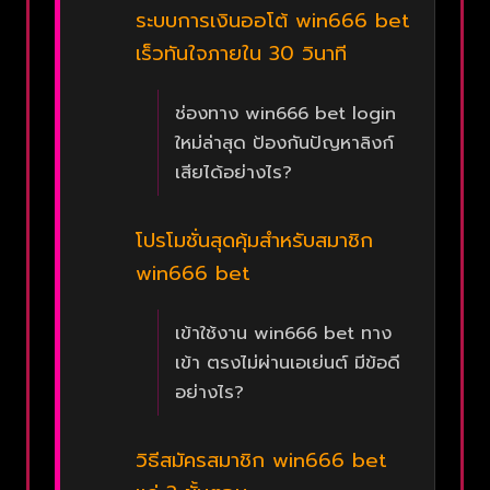
ระบบการเงินออโต้ win666 bet
เร็วทันใจภายใน 30 วินาที
ช่องทาง win666 bet login
ใหม่ล่าสุด ป้องกันปัญหาลิงก์
เสียได้อย่างไร?
โปรโมชั่นสุดคุ้มสำหรับสมาชิก
win666 bet
เข้าใช้งาน win666 bet ทาง
เข้า ตรงไม่ผ่านเอเย่นต์ มีข้อดี
อย่างไร?
วิธีสมัครสมาชิก win666 bet