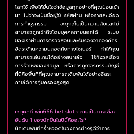
โลกใช้ เพื่อให้มั่นใจว่าข้อมูลทุกอย่างที่คุณป้อนเข้า
มา ไม่ว่าจะเป็นชื่อผู้ใช้ รหัสผ่าน หรือรายละเอียด
การทำธุรกรรม จะถูกเก็บเป็นความลับและไม่
สามารถถูกเข้าถึงโดยบุคคลภายนอกได้ ระบบ
ของเราผ่านการตรวจสอบและรับรองจากองค์กร
อิสระด้านความปลอดภัยทางไซเบอร์ ทำให้คุณ
สามารถเล่นเกมได้อย่างสบายใจ ไร้กังวลเรื่อง
การรั่วไหลของข้อมูล หรือการถูกโจรกรรมบัญชี
ที่นี่คือพื้นที่ที่คุณสามารถเดิมพันได้อย่างอิสระ
ภายใต้การคุ้มครองสูงสุด
เหตุผลที่ win666 bet slot กลายเป็นทางเลือก
อันดับ 1 ของนักปั่นในปีนี้คืออะไร?
นักเดิมพันที่คร่ำหวอดในวงการต่างรู้ดีว่าการ