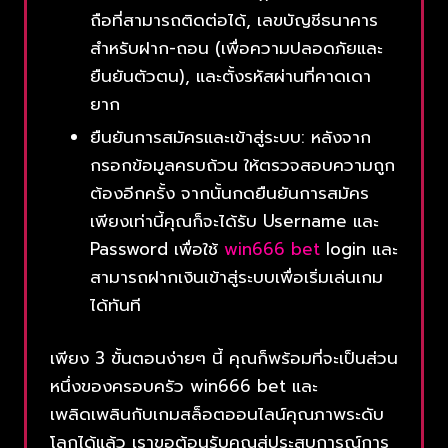
ถือที่สามารถติดต่อได้, เลขบัญชีธนาคาร
สำหรับฝาก-ถอน (เพื่อความปลอดภัยและ
ยืนยันตัวตน), และตั้งรหัสผ่านที่คาดเดา
ยาก
ยืนยันการสมัครและเข้าสู่ระบบ: หลังจาก
กรอกข้อมูลครบถ้วน ให้ตรวจสอบความถูก
ต้องอีกครั้ง จากนั้นกดยืนยันการสมัคร
เพียงเท่านี้คุณก็จะได้รับ Username และ
Password เพื่อใช้
win666 bet
login และ
สามารถฝากเงินเข้าสู่ระบบเพื่อเริ่มเล่นเกม
ได้ทันที
เพียง 3 ขั้นตอนง่ายๆ นี้ คุณก็พร้อมที่จะเป็นส่วน
หนึ่งของครอบครัว win666 bet และ
เพลิดเพลินกับเกมสล็อตออนไลน์คุณภาพระดับ
โลกได้แล้ว เราขอต้อนรับคุณสู่ประสบการณ์การ