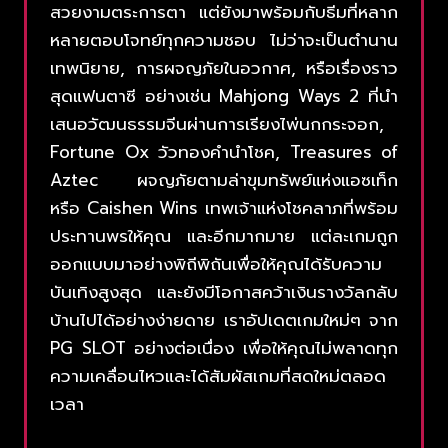
สวยงามตระการตา แต่ยังมาพร้อมกับธีมที่หลาก
หลายตอบโจทย์ทุกความชอบ ไม่ว่าจะเป็นตำนาน
เทพนิยาย, การผจญภัยในอวกาศ, หรือเรื่องราว
สุดแฟนตาซี อย่างเช่น Mahjong Ways 2 ที่นำ
เสนอวัฒนธรรมจีนผ่านการเรียงไพ่นกกระจอก,
Fortune Ox วัวทองคำนำโชค, Treasures of
Aztec ผจญภัยตามล่าขุมทรัพย์แห่งแอซเท็ก
หรือ Caishen Wins เทพเจ้าแห่งโชคลาภที่พร้อม
ประทานพรให้คุณ และอีกมากมาย แต่ละเกมถูก
ออกแบบมาอย่างพิถีพิถันเพื่อให้คุณได้รับความ
บันเทิงสูงสุด และยังมีโอกาสคว้าเงินรางวัลกลับ
บ้านไปได้อย่างง่ายดาย เราอัปเดตเกมใหม่ๆ จาก
PG SLOT อย่างต่อเนื่อง เพื่อให้คุณไม่พลาดทุก
ความเคลื่อนไหวและได้สัมผัสเกมที่สดใหม่ตลอด
เวลา