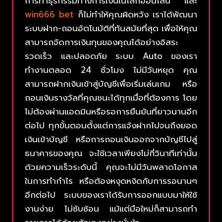
การทำธุรกรรมทางการเงินในโลกออนไลน์ และ
win666 bet
ก็ไม่ทำให้คุณผิดหวัง เราได้พัฒนา
ระบบฝาก-ถอนอัตโนมัติที่ทันสมัยที่สุด เพื่อให้คุณ
สามารถจัดการเงินทุนของคุณได้อย่างอิสระ
รวดเร็ว และปลอดภัย ระบบ Auto ของเรา
ทำงานตลอด 24 ชั่วโมง ไม่มีวันหยุด คุณ
สามารถฝากเงินเข้าสู่บัญชีเพื่อเริ่มเล่นเกม หรือ
ถอนเงินรางวัลที่คุณชนะได้ทุกเมื่อที่ต้องการ โดย
ไม่ต้องผ่านแอดมินหรือรอการยืนยันที่ยาวนานอีก
ต่อไป ทุกขั้นตอนตั้งแต่การแจ้งฝากไปจนถึงยอด
เงินเข้าบัญชี หรือการถอนเงินออกจากบัญชีไปสู่
ธนาคารของคุณ จะใช้เวลาเพียงไม่กี่วินาทีเท่านั้น
ด้วยความเร็วระดับนี้ คุณจะไม่มีวันพลาดโอกาส
ในการทำกำไร หรือต้องหงุดหงิดกับการรอนานๆ
อีกต่อไป ระบบของเราได้รับการออกแบบมาให้ใช้
งานง่าย ไม่ซับซ้อน แม้แต่มือใหม่ก็สามารถทำ