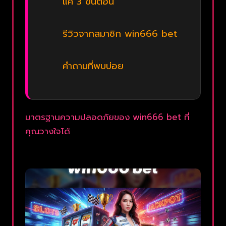
แค่ 3 ขั้นตอน
รีวิวจากสมาชิก win666 bet
คำถามที่พบบ่อย
มาตรฐานความปลอดภัยของ win666 bet ที่
คุณวางใจได้