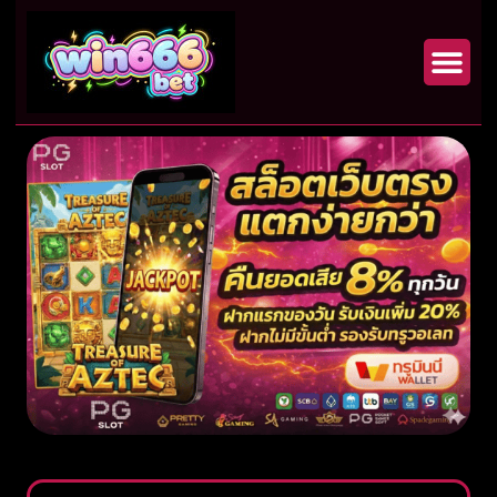
Skip
to
content