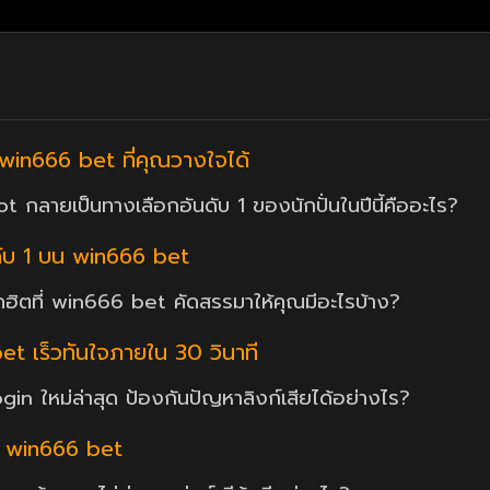
n666 bet ที่คุณวางใจได้
t กลายเป็นทางเลือกอันดับ 1 ของนักปั่นในปีนี้คืออะไร?
ับ 1 บน win666 bet
ตที่ win666 bet คัดสรรมาให้คุณมีอะไรบ้าง?
t เร็วทันใจภายใน 30 วินาที
n ใหม่ล่าสุด ป้องกันปัญหาลิงก์เสียได้อย่างไร?
ิก win666 bet