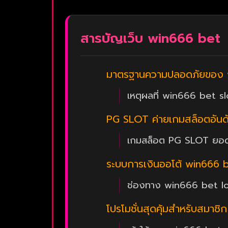
สารบัญเว็บ win666 bet
มาตรฐานความปลอดภัยของ wi
เหตุผลที่ win666 bet slo
PG SLOT ค่ายเกมสล็อตอันด
เกมสล็อต PG SLOT ยอดฮิ
ระบบการเงินออโต้ win666 be
ช่องทาง win666 bet logi
โปรโมชั่นสุดคุ้มสำหรับสมาช