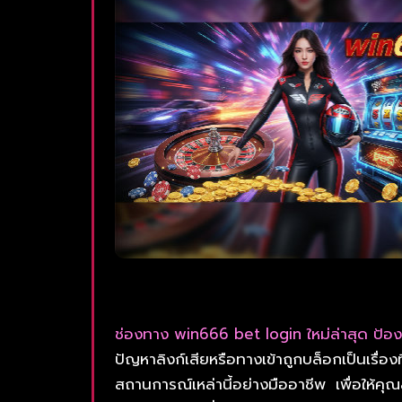
ช่องทาง win666 bet login ใหม่ล่าสุด ป้องก
ปัญหาลิงก์เสียหรือทางเข้าถูกบล็อกเป็นเร
สถานการณ์เหล่านี้อย่างมืออาชีพ เพื่อให้ค