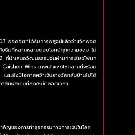
ยอดฮิตที่ได้รับการพิสูจน์แล้วว่าแจ็คพอต
อมกับธีมที่หลากหลายตอบโจทย์ทุกความชอบ ไม่
 ที่นำเสนอวัฒนธรรมจีนผ่านการเรียงไพ่นก
Caishen Wins เทพเจ้าแห่งโชคลาภที่พร้อม
และยังมีโอกาสคว้าเงินรางวัลกลับบ้านไปได้
ได้สัมผัสเกมที่สดใหม่ตลอดเวลา
จสำคัญของการทำธุรกรรมทางการเงินในโลก