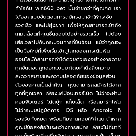
กำไรกับ win666 bet นั้นง่ายกว่าที่คุณคิด เรา
ได้ออกแบบขั้นตอนการสมัครสมาชิกให้กระชับ
รวดเร็ว และไม่ยุ่งยาก เพื่อให้คุณสามารถเข้าถึง
เกมสล็อตที่คุณชื่นชอบได้อย่างรวดเร็ว ไม่ต้อง
เสียเวลาไปกับกระบวนการที่ซับซ้อน แม้ว่าคุณจะ
เป็นมือใหม่ที่เพิ่งเริ่มเข้าสู่โลกของการเดิมพัน
ออนไลน์ก็สามารถทำได้ด้วยตัวเองอย่างง่ายดาย
ทุกขั้นตอนถูกออกแบบมาโดยคำนึงถึงความ
สะดวกสบายและความปลอดภัยของข้อมูลส่วน
ตัวของคุณเป็นสำคัญ คุณสามารถสมัครได้จาก
ทุกที่ทุกเวลา เพียงแค่มีอินเทอร์เน็ต ไม่ว่าจะผ่าน
คอมพิวเตอร์ โน้ตบุ๊ก แท็บเล็ต หรือสมาร์ทโฟน
ไม่ว่าระบบปฏิบัติการ iOS หรือ Android ก็
รองรับทั้งหมด พร้อมทีมงานคอยให้คำแนะนำหาก
คุณมีข้อสงสัยในระหว่างการสมัคร เพียงไม่กี่นาที
คุณก็พร้อมที่จะเริ่มต้นประสบการณ์การปั่นสล็อต