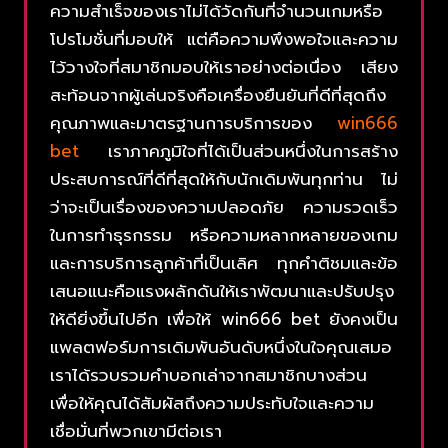
ความสำเร็จของเราไม่ได้วัดกันที่จำนวนเกมหรือ
โปรโมชั่นที่มอบให้ แต่คือความพึงพอใจและความ
ไว้วางใจที่สมาชิกมอบให้เราอย่างต่อเนื่อง เสียง
สะท้อนจากผู้เล่นจริงคือเครื่องยืนยันที่ดีที่สุดถึง
คุณภาพและมาตรฐานการบริการของ
win666
bet
เราภาคภูมิใจที่ได้เป็นส่วนหนึ่งในการสร้าง
ประสบการณ์ที่ดีที่สุดให้กับนักเดิมพันทุกท่าน ไม่
ว่าจะเป็นเรื่องของความปลอดภัย ความรวดเร็ว
ในการทำธุรกรรม หรือความหลากหลายของเกม
และการบริการลูกค้าที่เป็นเลิศ ทุกคำติชมและข้อ
เสนอแนะคือแรงผลักดันให้เราพัฒนาและปรับปรุง
ให้ดียิ่งขึ้นไปอีก เพื่อให้ win666 bet ยังคงเป็น
แพลตฟอร์มการเดิมพันอันดับหนึ่งในใจคุณเสมอ
เราได้รวบรวมคำบอกเล่าจากสมาชิกบางส่วน
เพื่อให้คุณได้สัมผัสถึงความประทับใจและความ
เชื่อมั่นที่พวกเขามีต่อเรา