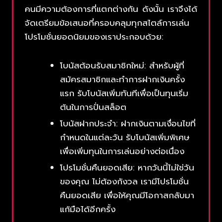
คนมีความต้องการที่แตกต่างกัน ดังนั้น เราจึงได้
จัดเตรียมข้อเสนอที่ครอบคลุมทุกสไตล์การเล่น
โปรโมชั่นยอดนิยมของเราประกอบด้วย:
โบนัสต้อนรับสมาชิกใหม่: สำหรับผู้ที่
สมัครสมาชิกและทำการฝากเงินครั้ง
แรก รับโบนัสเพิ่มทันทีเพื่อเป็นทุนเริ่ม
ต้นในการปั่นสล็อต
โบนัสฝากประจำ: ฝากเงินตามเงื่อนไขที่
กำหนดในแต่ละวัน รับโบนัสเพิ่มพิเศษ
เพื่อเพิ่มทุนในการเล่นอย่างต่อเนื่อง
โปรโมชั่นคืนยอดเสีย: หากวันนี้ไม่ใช่วัน
ของคุณ ไม่ต้องกังวล เรามีโปรโมชั่น
คืนยอดเสีย เพื่อให้คุณมีโอกาสกลับมา
แก้มือได้อีกครั้ง