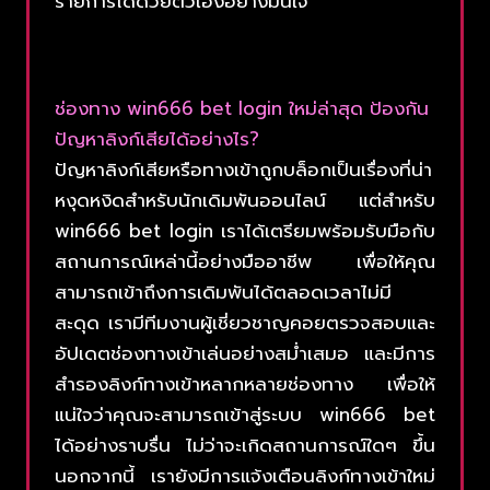
รายการได้ด้วยตัวเองอย่างมั่นใจ
ช่องทาง win666 bet login ใหม่ล่าสุด ป้องกัน
ปัญหาลิงก์เสียได้อย่างไร?
ปัญหาลิงก์เสียหรือทางเข้าถูกบล็อกเป็นเรื่องที่น่า
หงุดหงิดสำหรับนักเดิมพันออนไลน์ แต่สำหรับ
win666 bet login เราได้เตรียมพร้อมรับมือกับ
สถานการณ์เหล่านี้อย่างมืออาชีพ เพื่อให้คุณ
สามารถเข้าถึงการเดิมพันได้ตลอดเวลาไม่มี
สะดุด เรามีทีมงานผู้เชี่ยวชาญคอยตรวจสอบและ
อัปเดตช่องทางเข้าเล่นอย่างสม่ำเสมอ และมีการ
สำรองลิงก์ทางเข้าหลากหลายช่องทาง เพื่อให้
แน่ใจว่าคุณจะสามารถเข้าสู่ระบบ win666 bet
ได้อย่างราบรื่น ไม่ว่าจะเกิดสถานการณ์ใดๆ ขึ้น
นอกจากนี้ เรายังมีการแจ้งเตือนลิงก์ทางเข้าใหม่