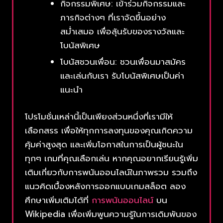
กิจกรรมพิเศษ: เข้าร่วมกิจกรรมและ
ภารกิจต่างๆ ที่เราจัดขึ้นอย่าง
สม่ำเสมอ เพื่อลุ้นรับของรางวัลและ
โบนัสพิเศษ
โบนัสชวนเพื่อน: ชวนเพื่อนมาสมัคร
และเล่นกับเรา รับโบนัสพิเศษเป็นค่า
แนะนำ
โปรโมชั่นเหล่านี้เป็นเพียงส่วนหนึ่งที่เรามีให้
เลือกสรร เพื่อให้ทุกการลงทุนของคุณเกิดความ
คุ้มค่าสูงสุด และเพิ่มโอกาสในการเป็นผู้ชนะใน
ทุกๆ เกมที่คุณเลือกเล่น หากคุณอยากเรียนรู้เพิ่ม
เติมเกี่ยวกับการพนันออนไลน์ในภาพรวม รวมถึง
แนวคิดเบื้องหลังการออกแบบเกมสล็อต ลอง
ศึกษาเพิ่มเติมได้ที่
การพนันออนไลน์
บน
Wikipedia เพื่อเพิ่มพูนความรู้ในการเดิมพันของ