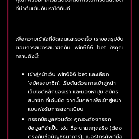
ที่น่าตื่นเต้นกับเราได้ทันที
เพื่อความเข้าใจที่ชัดเจนและรวดเร็ว เราขอสรุปขั้น
ตอนการสมัครสมาชิกกับ win666 bet ให้คุณ
ทราบดังนี้:
เข้าสู่หน้าเว็บ win666 bet และเลือก
‘สมัครสมาชิก’: เริ่มต้นด้วยการเข้าสู่หน้า
เว็บไซต์หลักของเรา และมองหาปุ่ม สมัคร
สมาชิก ที่เด่นชัด จากนั้นคลิกเพื่อเข้าสู่หน้า
แบบฟอร์มการลงทะเบียน
กรอกข้อมูลส่วนตัว: คุณจะต้องกรอก
ข้อมูลที่จำเป็น เช่น ชื่อ-นามสกุลจริง (ต้อง
ตรงกับชื่อบัญชีธนาคาร), เบอร์โทรศัพท์มือ