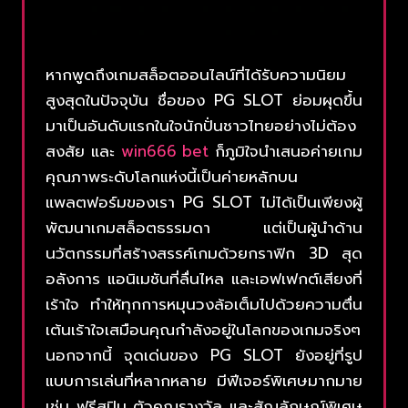
หากพูดถึงเกมสล็อตออนไลน์ที่ได้รับความนิยม
สูงสุดในปัจจุบัน ชื่อของ PG SLOT ย่อมผุดขึ้น
มาเป็นอันดับแรกในใจนักปั่นชาวไทยอย่างไม่ต้อง
สงสัย และ
win666 bet
ก็ภูมิใจนำเสนอค่ายเกม
คุณภาพระดับโลกแห่งนี้เป็นค่ายหลักบน
แพลตฟอร์มของเรา PG SLOT ไม่ได้เป็นเพียงผู้
พัฒนาเกมสล็อตธรรมดา แต่เป็นผู้นำด้าน
นวัตกรรมที่สร้างสรรค์เกมด้วยกราฟิก 3D สุด
อลังการ แอนิเมชันที่ลื่นไหล และเอฟเฟกต์เสียงที่
เร้าใจ ทำให้ทุกการหมุนวงล้อเต็มไปด้วยความตื่น
เต้นเร้าใจเสมือนคุณกำลังอยู่ในโลกของเกมจริงๆ
นอกจากนี้ จุดเด่นของ PG SLOT ยังอยู่ที่รูป
แบบการเล่นที่หลากหลาย มีฟีเจอร์พิเศษมากมาย
เช่น ฟรีสปิน ตัวคูณรางวัล และสัญลักษณ์พิเศษ