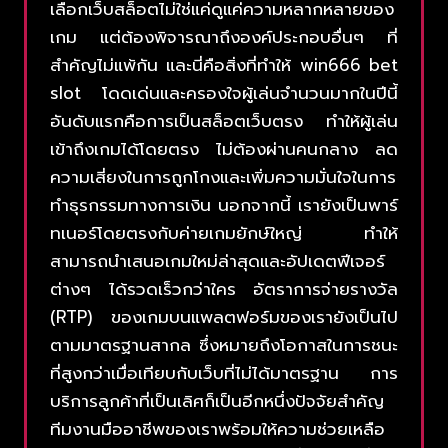
เลือกเว็บสล็อตไม่ใช่แค่ดูแค่ความหลากหลายของ
เกม แต่ต้องพิจารณาถึงองค์ประกอบอื่นๆ ที่
สำคัญไม่แพ้กัน และนี่คือสิ่งที่ทำให้ win666 bet
slot โดดเด่นและครองใจผู้เล่นจำนวนมากในปีนี้
อันดับแรกคือการเป็นสล็อตเว็บตรง ทำให้ผู้เล่น
เข้าถึงเกมได้โดยตรง ไม่ต้องผ่านคนกลาง ลด
ความเสี่ยงในการถูกโกงและเพิ่มความมั่นใจในการ
ทำธุรกรรมทางการเงิน นอกจากนี้ เรายังเป็นพาร์
ทเนอร์โดยตรงกับค่ายเกมยักษ์ใหญ่ ทำให้
สามารถนำเสนอเกมใหม่ล่าสุดและอัปเดตฟีเจอร์
ต่างๆ ได้รวดเร็วกว่าใคร อัตราการจ่ายรางวัล
(RTP) ของเกมบนแพลตฟอร์มของเรายังเป็นไป
ตามมาตรฐานสากล ซึ่งหมายถึงโอกาสในการชนะ
ที่สูงกว่าเมื่อเทียบกับเว็บที่ไม่ได้มาตรฐาน การ
บริการลูกค้าที่เป็นเลิศก็เป็นอีกหนึ่งปัจจัยสำคัญ
ทีมงานมืออาชีพของเราพร้อมให้ความช่วยเหลือ