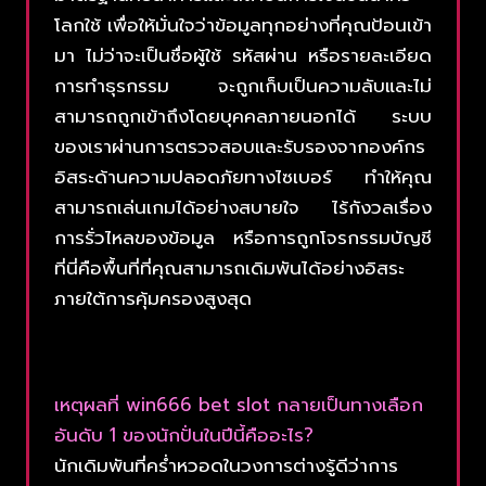
โลกใช้ เพื่อให้มั่นใจว่าข้อมูลทุกอย่างที่คุณป้อนเข้า
มา ไม่ว่าจะเป็นชื่อผู้ใช้ รหัสผ่าน หรือรายละเอียด
การทำธุรกรรม จะถูกเก็บเป็นความลับและไม่
สามารถถูกเข้าถึงโดยบุคคลภายนอกได้ ระบบ
ของเราผ่านการตรวจสอบและรับรองจากองค์กร
อิสระด้านความปลอดภัยทางไซเบอร์ ทำให้คุณ
สามารถเล่นเกมได้อย่างสบายใจ ไร้กังวลเรื่อง
การรั่วไหลของข้อมูล หรือการถูกโจรกรรมบัญชี
ที่นี่คือพื้นที่ที่คุณสามารถเดิมพันได้อย่างอิสระ
ภายใต้การคุ้มครองสูงสุด
เหตุผลที่ win666 bet slot กลายเป็นทางเลือก
อันดับ 1 ของนักปั่นในปีนี้คืออะไร?
นักเดิมพันที่คร่ำหวอดในวงการต่างรู้ดีว่าการ