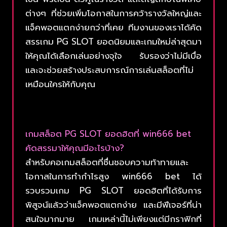
ต่างๆ ที่ช่วยเพิ่มโอกาสในการคว้ารางวัลใหญ่และ
แจ็คพอตแตกง่ายกว่าที่เคย ทีมงานของเราได้คัด
สรรเกม PG SLOT ยอดนิยมและเกมใหม่ล่าสุดมา
ให้คุณได้เลือกเล่นอย่างจุใจ รับรองว่าไม่มีเบื่อ
และจะช่วยสร้างประสบการณ์การเล่นสล็อตที่ไม่
เหมือนใครให้กับคุณ
เกมสล็อต PG SLOT ยอดฮิตที่ win666 bet
คัดสรรมาให้คุณมีอะไรบ้าง?
สำหรับคอเกมสล็อตที่ชื่นชอบความท้าทายและ
โอกาสในการทำกำไรสูง win666 bet ได้
รวบรวมเกม PG SLOT ยอดฮิตที่ได้รับการ
พิสูจน์แล้วว่าแจ็คพอตแตกง่าย และมีฟีเจอร์ที่น่า
สนใจมากมาย เกมเหล่านี้ไม่เพียงแต่มีกราฟิกที่