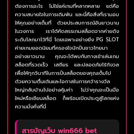
ต้องการอะไร ไม่ใช่แค่เกมที่หลากหลาย แต่คือ
ความสบายใจในการเดิมพัน และนี่คือสิ่งที่เรามอบ
ให้คุณอย่างเต็มที่ ด้วยประสบการณ์อันยาวนาน
ในวงการ เราได้คัดสรรเกมสล็อตจากค่ายดัง
ระดับโลกมาไว้ที่นี่ โดยเฉพาะอย่างยิ่ง PG SLOT
ค่ายเกมยอดนิยมที่ครองใจนักปั่นชาวไทยมา
อย่างยาวนาน คุณจะได้พบกับทางเข้าเล่นเกม
สล็อตที่รวดเร็ว เสถียร และปลอดภัยไร้กังวล
เพื่อให้ทุกวินาทีในการปั่นสล็อตของคุณเต็มไป
ด้วยความตื่นเต้นและโอกาสในการคว้ารางวัล
ใหญ่กลับบ้านไปอย่างคุ้มค่า ไม่ว่าคุณจะเป็นมือ
ใหม่หรือเซียนสล็อต ก็พร้อมเปิดประตูสู่โลกแห่ง
ความมั่งคั่งที่นี่
สารบัญเว็บ win666 bet