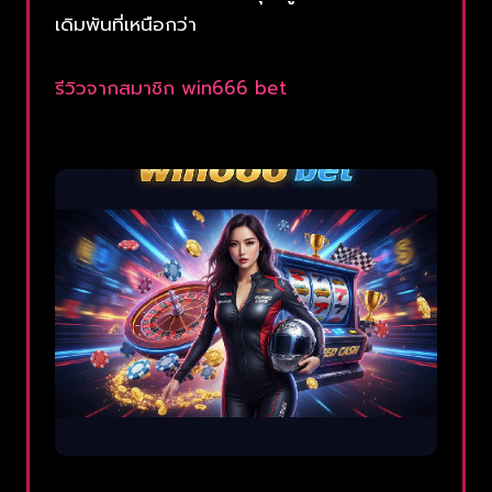
เดิมพันที่เหนือกว่า
รีวิวจากสมาชิก win666 bet