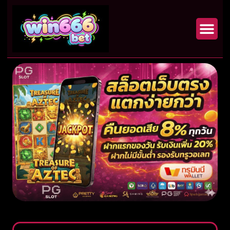
Skip
to
content