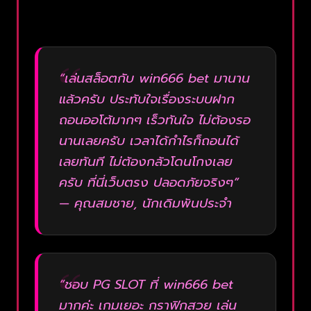
“เล่นสล็อตกับ win666 bet มานาน
แล้วครับ ประทับใจเรื่องระบบฝาก
ถอนออโต้มากๆ เร็วทันใจ ไม่ต้องรอ
นานเลยครับ เวลาได้กำไรก็ถอนได้
เลยทันที ไม่ต้องกลัวโดนโกงเลย
ครับ ที่นี่เว็บตรง ปลอดภัยจริงๆ”
— คุณสมชาย, นักเดิมพันประจำ
“ชอบ PG SLOT ที่ win666 bet
มากค่ะ เกมเยอะ กราฟิกสวย เล่น