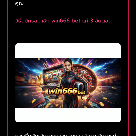
คุณ
วิธีสมัครสมาชิก win666 bet แค่ 3 ขั้นตอน
การเริ่มต้นเส้นทางความสนุกและโอกาสในการทำ