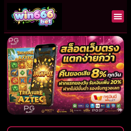
Skip
to
content