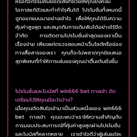
หรือกิจกรรมคืนยอดเสียที่ช่วยให้คุณยังคงมี
โอกาสแก้ตัวและทำกำไรคืนได้ โปรโมชั่นทั้งหมดนี้
ถูกออกแบบมาอย่างเข้าใจ เพื่อให้คุณได้รับความ
คุ้มค่าสูงสุด และสนุกกับการเดิมพันได้อย่างไร้ขีด
จำกัด การติดตามโปรโมชั่นล่าสุดของเราเป็น
เรื่องง่าย เพียงแค่ตรวจสอบหน้าเว็บไซต์หรือช่อง
ทางสื่อสารของเรา คุณก็จะไม่พลาดทุกข้อเสนอ
สุดพิเศษที่ทำให้การเล่นของคุณน่าตื่นเต้นยิ่งขึ้น
โปรโมชั่นและโบนัสที่ win666 bet ทางเข้า จัด
เตรียมไว้ให้คุณมีอะไรบ้าง?
เมื่อคุณตัดสินใจเข้ามาเป็นส่วนหนึ่งของ win666
bet ทางเข้า คุณจะพบว่าเราให้ความสำคัญกับ
การมอบประสบการณ์ที่คุ้มค่าสูงสุดผ่านโปรโมชั่น
และโบนัสที่หลากหลาย เราเข้าใจดีว่าผู้เล่นแต่ละ