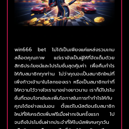
win666 bet ไม่ได้เป็นเพียงแค่แหล่งรวมเกม
สล็อตคุณภาพ แต่เรายังเป็นผู้ให้ที่จัดเต็มด้วย
สิทธิประโยชน์และโปรโมชั่นสุดคุ้มค่า เพื่อคืนกำไร
ให้กับสมาชิกทุกท่าน ไม่ว่าคุณจะเป็นสมาชิกใหม่ที่
เพิ่งก้าวเข้ามาในโลกของเรา หรือเป็นสมาชิกเก่าที่
ให้ความไว้วางใจเรามาอย่างยาวนาน เราก็มีโปรโม
ชั่นที่ตอบโจทย์และเพิ่มโอกาสในการทำกำไรให้กับ
คุณได้อย่างแน่นอน ตั้งแต่โบนัสต้อนรับสมาชิก
ใหม่ที่ให้เครดิตเพิ่มฟรีเมื่อฝากเงินครั้งแรก ไป
จนถึงโปรโมชั่นฝากประจำที่ให้โบนัสพิเศษทุกวัน