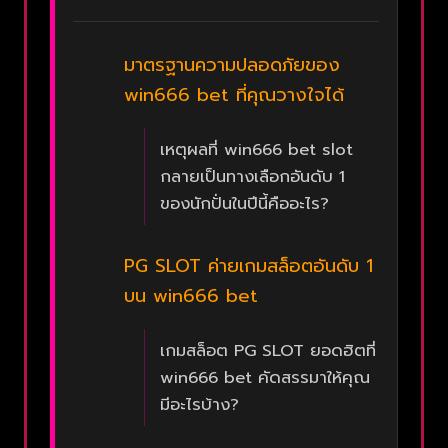
มาตรฐานความปลอดภัยของ
win666 bet ที่คุณวางใจได้
เหตุผลที่ win666 bet slot
กลายเป็นทางเลือกอันดับ 1
ของนักปั่นในปีนี้คืออะไร?
PG SLOT ค่ายเกมสล็อตอันดับ 1
บน win666 bet
เกมสล็อต PG SLOT ยอดฮิตที่
win666 bet คัดสรรมาให้คุณ
มีอะไรบ้าง?