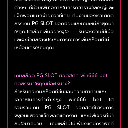
ต่างๆ ที่ช่วยเพิ่มโอกาสในการคว้ารางวัลใหญ่และ
แจ็คพอตแตกง่ายกว่าที่เคย ทีมงานของเราได้คัด
สรรเกม PG SLOT ยอดนิยมและเกมใหม่ล่าสุดมา
ให้คุณได้เลือกเล่นอย่างจุใจ รับรองว่าไม่มีเบื่อ
และจะช่วยสร้างประสบการณ์การเล่นสล็อตที่ไม่
เหมือนใครให้กับคุณ
เกมสล็อต PG SLOT ยอดฮิตที่ win666 bet
คัดสรรมาให้คุณมีอะไรบ้าง?
สำหรับคอเกมสล็อตที่ชื่นชอบความท้าทายและ
โอกาสในการทำกำไรสูง win666 bet ได้
รวบรวมเกม PG SLOT ยอดฮิตที่ได้รับการ
พิสูจน์แล้วว่าแจ็คพอตแตกง่าย และมีฟีเจอร์ที่น่า
สนใจมากมาย เกมเหล่านี้ไม่เพียงแต่มีกราฟิกที่