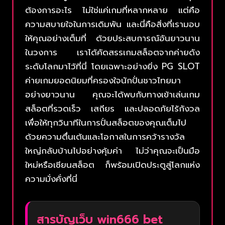
ต้องการอะไร ไม่ใช่แค่เกมที่หลากหลาย แต่คือ
ความสบายใจในการเดิมพัน และนี่คือสิ่งที่เรามอบ
ให้คุณอย่างเต็มที่ ด้วยประสบการณ์อันยาวนาน
ในวงการ เราได้คัดสรรเกมสล็อตจากค่ายดัง
ระดับโลกมาไว้ที่นี่ โดยเฉพาะอย่างยิ่ง PG SLOT
ค่ายเกมยอดนิยมที่ครองใจนักปั่นชาวไทยมา
อย่างยาวนาน คุณจะได้พบกับทางเข้าเล่นเกม
สล็อตที่รวดเร็ว เสถียร และปลอดภัยไร้กังวล
เพื่อให้ทุกวินาทีในการปั่นสล็อตของคุณเต็มไป
ด้วยความตื่นเต้นและโอกาสในการคว้ารางวัล
ใหญ่กลับบ้านไปอย่างคุ้มค่า ไม่ว่าคุณจะเป็นมือ
ใหม่หรือเซียนสล็อต ก็พร้อมเปิดประตูสู่โลกแห่ง
ความมั่งคั่งที่นี่
สารบัญเว็บ win666 bet