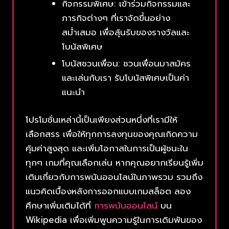
กิจกรรมพิเศษ: เข้าร่วมกิจกรรมและ
ภารกิจต่างๆ ที่เราจัดขึ้นอย่าง
สม่ำเสมอ เพื่อลุ้นรับของรางวัลและ
โบนัสพิเศษ
โบนัสชวนเพื่อน: ชวนเพื่อนมาสมัคร
และเล่นกับเรา รับโบนัสพิเศษเป็นค่า
แนะนำ
โปรโมชั่นเหล่านี้เป็นเพียงส่วนหนึ่งที่เรามีให้
เลือกสรร เพื่อให้ทุกการลงทุนของคุณเกิดความ
คุ้มค่าสูงสุด และเพิ่มโอกาสในการเป็นผู้ชนะใน
ทุกๆ เกมที่คุณเลือกเล่น หากคุณอยากเรียนรู้เพิ่ม
เติมเกี่ยวกับการพนันออนไลน์ในภาพรวม รวมถึง
แนวคิดเบื้องหลังการออกแบบเกมสล็อต ลอง
ศึกษาเพิ่มเติมได้ที่
การพนันออนไลน์
บน
Wikipedia เพื่อเพิ่มพูนความรู้ในการเดิมพันของ