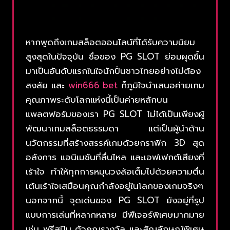
หากพูดถึงเกมสล็อตออนไลน์ที่ได้รับความนิยม
สูงสุดในปัจจุบัน ชื่อของ PG SLOT ย่อมผุดขึ้น
มาเป็นอันดับแรกในใจนักปั่นชาวไทยอย่างไม่ต้อง
สงสัย และ
win666 bet
ก็ภูมิใจนำเสนอค่ายเกม
คุณภาพระดับโลกแห่งนี้เป็นค่ายหลักบน
แพลตฟอร์มของเรา PG SLOT ไม่ได้เป็นเพียงผู้
พัฒนาเกมสล็อตธรรมดา แต่เป็นผู้นำด้าน
นวัตกรรมที่สร้างสรรค์เกมด้วยกราฟิก 3D สุด
อลังการ แอนิเมชันที่ลื่นไหล และเอฟเฟกต์เสียงที่
เร้าใจ ทำให้ทุกการหมุนวงล้อเต็มไปด้วยความตื่น
เต้นเร้าใจเสมือนคุณกำลังอยู่ในโลกของเกมจริงๆ
นอกจากนี้ จุดเด่นของ PG SLOT ยังอยู่ที่รูป
แบบการเล่นที่หลากหลาย มีฟีเจอร์พิเศษมากมาย
เช่น ฟรีสปิน ตัวคูณรางวัล และสัญลักษณ์พิเศษ