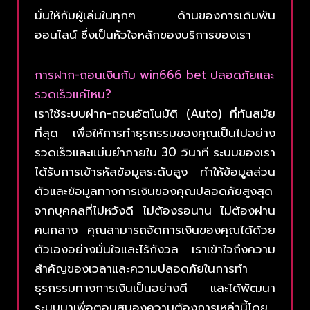
มั่นให้กับผู้เล่นในทุกๆ ด้านของการเดิมพัน
ออนไลน์ ซึ่งเป็นหัวใจหลักของบริการของเรา
การฝาก-ถอนเงินกับ win666 bet ปลอดภัยและ
รวดเร็วแค่ไหน?
เราใช้ระบบฝาก-ถอนอัตโนมัติ (Auto) ที่ทันสมัย
ที่สุด เพื่อให้การทำธุรกรรมของคุณเป็นไปอย่าง
รวดเร็วและแม่นยำภายใน 30 วินาที ระบบของเรา
ได้รับการเข้ารหัสข้อมูลระดับสูง ทำให้ข้อมูลส่วน
ตัวและข้อมูลทางการเงินของคุณปลอดภัยสูงสุด
จากบุคคลที่ไม่หวังดี ไม่ต้องรอนาน ไม่ต้องผ่าน
คนกลาง คุณสามารถจัดการเงินของคุณได้ด้วย
ตัวเองอย่างมั่นใจและไร้กังวล เราเข้าใจถึงความ
สำคัญของเวลาและความปลอดภัยในการทำ
ธุรกรรมทางการเงินเป็นอย่างดี และได้พัฒนา
ระบบมาเพื่อตอบสนองความต้องการเหล่านี้โดย