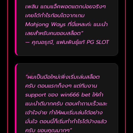
เพลิน แถมแจ็คพอตแตกบ่อยจริงๆ
เคยได้กำไรก้อนโตจากเกม
Mahjong Ways ที่นี่แหละค่ะ แนะนำ
เลยสำหรับคนชอบสล็อต”
— คุณอรุณี, แฟนพันธุ์แท้ PG SLOT
“ผมเป็นมือใหม่เพิ่งเริ่มเล่นสล็อต
ครับ ตอนแรกก็งงๆ แต่ทีมงาน
support ของ win666 bet ให้คำ
แนะนำดีมากครับ ตอบคำถามเร็วและ
เข้าใจง่าย ทำให้ผมเริ่มเล่นได้อย่าง
มั่นใจ ตอนนี้ก็เริ่มทำกำไรได้บ้างแล้ว
ครับ ขอบคุณมากๆ”