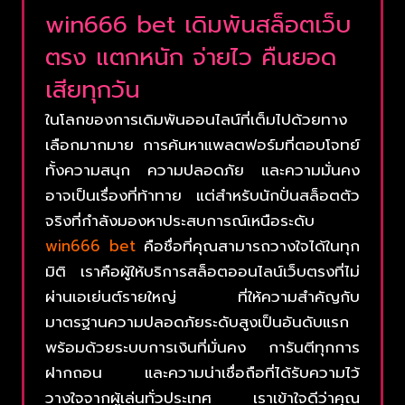
win666 bet เดิมพันสล็อตเว็บ
ตรง แตกหนัก จ่ายไว คืนยอด
เสียทุกวัน
ในโลกของการเดิมพันออนไลน์ที่เต็มไปด้วยทาง
เลือกมากมาย การค้นหาแพลตฟอร์มที่ตอบโจทย์
ทั้งความสนุก ความปลอดภัย และความมั่นคง
อาจเป็นเรื่องที่ท้าทาย แต่สำหรับนักปั่นสล็อตตัว
จริงที่กำลังมองหาประสบการณ์เหนือระดับ
win666 bet
คือชื่อที่คุณสามารถวางใจได้ในทุก
มิติ เราคือผู้ให้บริการสล็อตออนไลน์เว็บตรงที่ไม่
ผ่านเอเย่นต์รายใหญ่ ที่ให้ความสำคัญกับ
มาตรฐานความปลอดภัยระดับสูงเป็นอันดับแรก
พร้อมด้วยระบบการเงินที่มั่นคง การันตีทุกการ
ฝากถอน และความน่าเชื่อถือที่ได้รับความไว้
วางใจจากผู้เล่นทั่วประเทศ เราเข้าใจดีว่าคุณ