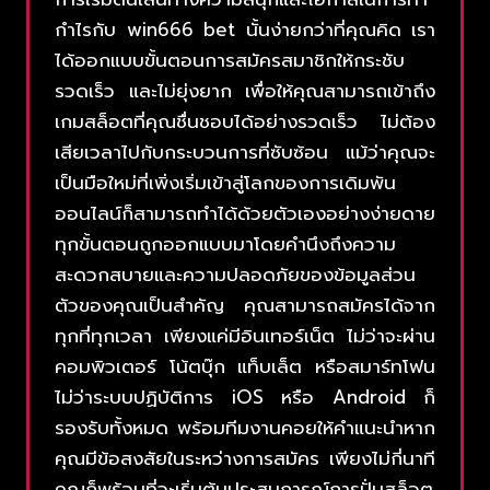
กำไรกับ win666 bet นั้นง่ายกว่าที่คุณคิด เรา
ได้ออกแบบขั้นตอนการสมัครสมาชิกให้กระชับ
รวดเร็ว และไม่ยุ่งยาก เพื่อให้คุณสามารถเข้าถึง
เกมสล็อตที่คุณชื่นชอบได้อย่างรวดเร็ว ไม่ต้อง
เสียเวลาไปกับกระบวนการที่ซับซ้อน แม้ว่าคุณจะ
เป็นมือใหม่ที่เพิ่งเริ่มเข้าสู่โลกของการเดิมพัน
ออนไลน์ก็สามารถทำได้ด้วยตัวเองอย่างง่ายดาย
ทุกขั้นตอนถูกออกแบบมาโดยคำนึงถึงความ
สะดวกสบายและความปลอดภัยของข้อมูลส่วน
ตัวของคุณเป็นสำคัญ คุณสามารถสมัครได้จาก
ทุกที่ทุกเวลา เพียงแค่มีอินเทอร์เน็ต ไม่ว่าจะผ่าน
คอมพิวเตอร์ โน้ตบุ๊ก แท็บเล็ต หรือสมาร์ทโฟน
ไม่ว่าระบบปฏิบัติการ iOS หรือ Android ก็
รองรับทั้งหมด พร้อมทีมงานคอยให้คำแนะนำหาก
คุณมีข้อสงสัยในระหว่างการสมัคร เพียงไม่กี่นาที
คุณก็พร้อมที่จะเริ่มต้นประสบการณ์การปั่นสล็อต