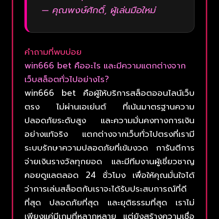
— คุณพงษ์ศักดิ์, ผู้เล่นมือใหม่
คำถามที่พบบ่อย
win666 bet คืออะไร และมีความแตกต่างจาก
เว็บสล็อตทั่วไปอย่างไร?
win666 bet คือผู้ให้บริการสล็อตออนไลน์เว็บ
ตรง ไม่ผ่านเอเย่นต์ ที่เน้นมาตรฐานความ
ปลอดภัยระดับสูง และความมั่นคงทางการเงิน
อย่างแท้จริง แตกต่างจากเว็บทั่วไปตรงที่เรามี
ระบบรักษาความปลอดภัยที่เข้มงวด การันตีการ
จ่ายเงินรางวัลทุกยอด และมีทีมงานผู้เชี่ยวชาญ
คอยดูแลตลอด 24 ชั่วโมง เพื่อให้คุณมั่นใจได้
ว่าการเล่นสล็อตกับเราจะได้รับประสบการณ์ที่ดี
ที่สุด ปลอดภัยที่สุด และยุติธรรมที่สุด เราไม่
เพียงแค่มีเกมที่หลากหลาย แต่ยังสร้างความเชื่อ