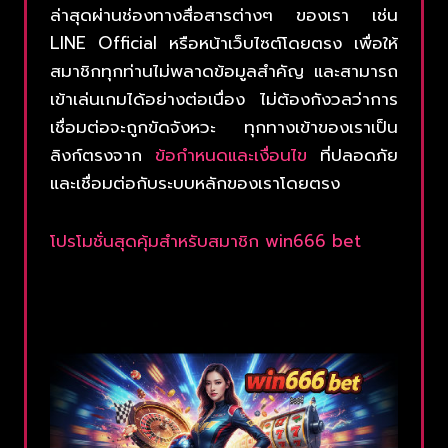
ล่าสุดผ่านช่องทางสื่อสารต่างๆ ของเรา เช่น
LINE Official หรือหน้าเว็บไซต์โดยตรง เพื่อให้
สมาชิกทุกท่านไม่พลาดข้อมูลสำคัญ และสามารถ
เข้าเล่นเกมได้อย่างต่อเนื่อง ไม่ต้องกังวลว่าการ
เชื่อมต่อจะถูกขัดจังหวะ ทุกทางเข้าของเราเป็น
ลิงก์ตรงจาก
ข้อกำหนดและเงื่อนไข
ที่ปลอดภัย
และเชื่อมต่อกับระบบหลักของเราโดยตรง
โปรโมชั่นสุดคุ้มสำหรับสมาชิก win666 bet