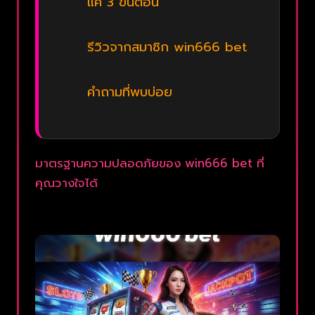
แค่ 3 ขั้นตอน
รีวิวจากสมาชิก win666 bet
คำถามที่พบบ่อย
มาตรฐานความปลอดภัยของ win666 bet ที่
คุณวางใจได้