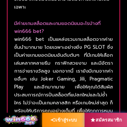
เฉพาะ
มีค่ายเกมสล็อตและเกมยอดนิยมอะไรบ้างที่
win666 bet?
win666 bet เป็นแหล่งรวมเกมสล็อตจากค่าย
ชั้นนำมากมาย โดยเฉพาะอย่างยิ่ง PG SLOT ซึ่ง
เป็นค่ายเกมยอดนิยมอันดับต้นๆ ที่มีเกมให้เลือก
เล่นหลากหลายธีม กราฟิกสวยงาม และมีอัตรา
การจ่ายรางวัลสูง นอกจากนี้ เรายังมีเกมจากค่า
ยอื่นๆ เช่น Joker Gaming, Jili, Pragmatic
Play และอีกมากมาย เพื่อให้คุณได้สัมผัส
ประสบการณ์การปั่นสล็อตที่แปลกใหม่และไม่ซ้ำ
ใคร ไม่ว่าจะเป็นเกมคลาสสิก หรือเกมใหม่ล่าสุด ก็
พร้อมให้บริการคุณอย่างเต็มที่ เพื่อให้ทุกการหมุน
วงล้อของคุณเต็มไปด้วยความสนุกและโอกาสใน
เข้าสู่ระบบ
สมัครสมาชิก
การทำกำไรที่ไม่รู้จบ