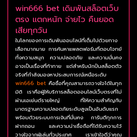
win666 bet เดิมพันสล็อตเว็บ
ตรง แตกหนัก จ่ายไว คืนยอด
เสียทุกวัน
ในโลกของการเดิมพันออนไลน์ที่เต็มไปด้วยทาง
เลือกมากมาย การค้นหาแพลตฟอร์มที่ตอบโจทย์
ทั้งความสนุก ความปลอดภัย และความมั่นคง
อาจเป็นเรื่องที่ท้าทาย แต่สำหรับนักปั่นสล็อตตัว
จริงที่กำลังมองหาประสบการณ์เหนือระดับ
win666 bet
คือชื่อที่คุณสามารถวางใจได้ในทุก
มิติ เราคือผู้ให้บริการสล็อตออนไลน์เว็บตรงที่ไม่
ผ่านเอเย่นต์รายใหญ่ ที่ให้ความสำคัญกับ
มาตรฐานความปลอดภัยระดับสูงเป็นอันดับแรก
พร้อมด้วยระบบการเงินที่มั่นคง การันตีทุกการ
ฝากถอน และความน่าเชื่อถือที่ได้รับความไว้
วางใจจากผู้เล่นทั่วประเทศ เราเข้าใจดีว่าคุณ