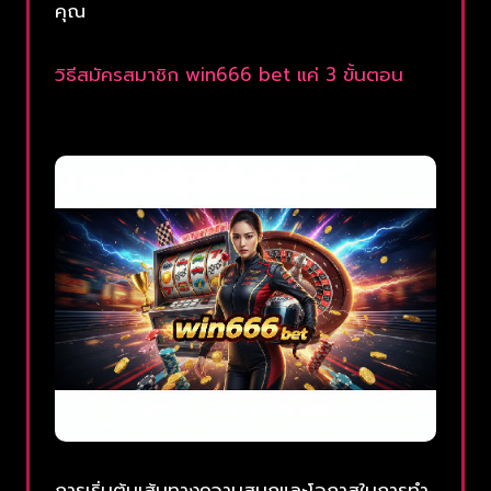
คุณ
วิธีสมัครสมาชิก win666 bet แค่ 3 ขั้นตอน
การเริ่มต้นเส้นทางความสนุกและโอกาสในการทำ