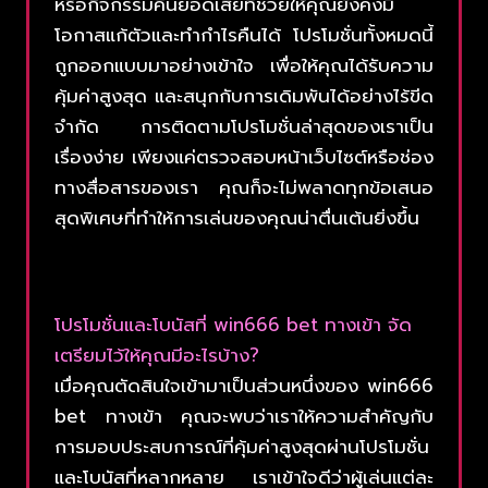
หรือกิจกรรมคืนยอดเสียที่ช่วยให้คุณยังคงมี
โอกาสแก้ตัวและทำกำไรคืนได้ โปรโมชั่นทั้งหมดนี้
ถูกออกแบบมาอย่างเข้าใจ เพื่อให้คุณได้รับความ
คุ้มค่าสูงสุด และสนุกกับการเดิมพันได้อย่างไร้ขีด
จำกัด การติดตามโปรโมชั่นล่าสุดของเราเป็น
เรื่องง่าย เพียงแค่ตรวจสอบหน้าเว็บไซต์หรือช่อง
ทางสื่อสารของเรา คุณก็จะไม่พลาดทุกข้อเสนอ
สุดพิเศษที่ทำให้การเล่นของคุณน่าตื่นเต้นยิ่งขึ้น
โปรโมชั่นและโบนัสที่ win666 bet ทางเข้า จัด
เตรียมไว้ให้คุณมีอะไรบ้าง?
เมื่อคุณตัดสินใจเข้ามาเป็นส่วนหนึ่งของ win666
bet ทางเข้า คุณจะพบว่าเราให้ความสำคัญกับ
การมอบประสบการณ์ที่คุ้มค่าสูงสุดผ่านโปรโมชั่น
และโบนัสที่หลากหลาย เราเข้าใจดีว่าผู้เล่นแต่ละ