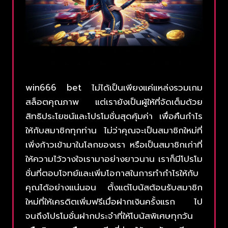
win666 bet ไม่ได้เป็นเพียงแค่แหล่งรวมเกม
สล็อตคุณภาพ แต่เรายังเป็นผู้ให้ที่จัดเต็มด้วย
สิทธิประโยชน์และโปรโมชั่นสุดคุ้มค่า เพื่อคืนกำไร
ให้กับสมาชิกทุกท่าน ไม่ว่าคุณจะเป็นสมาชิกใหม่ที่
เพิ่งก้าวเข้ามาในโลกของเรา หรือเป็นสมาชิกเก่าที่
ให้ความไว้วางใจเรามาอย่างยาวนาน เราก็มีโปรโม
ชั่นที่ตอบโจทย์และเพิ่มโอกาสในการทำกำไรให้กับ
คุณได้อย่างแน่นอน ตั้งแต่โบนัสต้อนรับสมาชิก
ใหม่ที่ให้เครดิตเพิ่มฟรีเมื่อฝากเงินครั้งแรก ไป
จนถึงโปรโมชั่นฝากประจำที่ให้โบนัสพิเศษทุกวัน