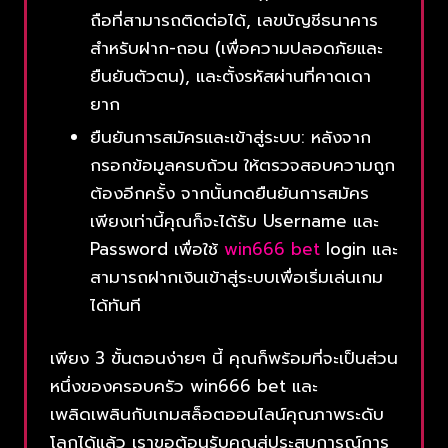
ถือที่สามารถติดต่อได้, เลขบัญชีธนาคาร
สำหรับฝาก-ถอน (เพื่อความปลอดภัยและ
ยืนยันตัวตน), และตั้งรหัสผ่านที่คาดเดา
ยาก
ยืนยันการสมัครและเข้าสู่ระบบ: หลังจาก
กรอกข้อมูลครบถ้วน ให้ตรวจสอบความถูก
ต้องอีกครั้ง จากนั้นกดยืนยันการสมัคร
เพียงเท่านี้คุณก็จะได้รับ Username และ
Password เพื่อใช้
win666 bet
login และ
สามารถฝากเงินเข้าสู่ระบบเพื่อเริ่มเล่นเกม
ได้ทันที
เพียง 3 ขั้นตอนง่ายๆ นี้ คุณก็พร้อมที่จะเป็นส่วน
หนึ่งของครอบครัว win666 bet และ
เพลิดเพลินกับเกมสล็อตออนไลน์คุณภาพระดับ
โลกได้แล้ว เราขอต้อนรับคุณสู่ประสบการณ์การ