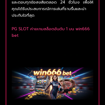
และตอบทุกข้อสงสัยตลอด 24 ชั่วโมง เพื่อให้
คุณได้รับประสบการณ์การเล่นที่ราบรื่นและน่า
ประทับใจที่สุด
PG SLOT ค่ายเกมสล็อตอันดับ 1 บน win666
bet