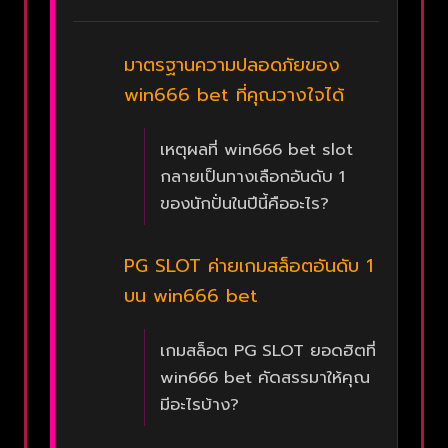
มาตรฐานความปลอดภัยของ
win666 bet ที่คุณวางใจได้
เหตุผลที่ win666 bet slot
กลายเป็นทางเลือกอันดับ 1
ของนักปั่นในปีนี้คืออะไร?
PG SLOT ค่ายเกมสล็อตอันดับ 1
บน win666 bet
เกมสล็อต PG SLOT ยอดฮิตที่
win666 bet คัดสรรมาให้คุณ
มีอะไรบ้าง?