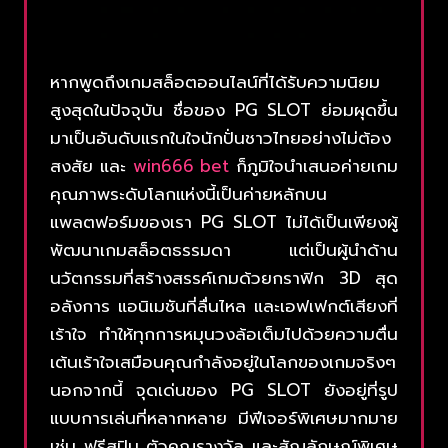
หากพูดถึงเกมสล็อตออนไลน์ที่ได้รับความนิยม
สูงสุดในปัจจุบัน ชื่อของ PG SLOT ย่อมผุดขึ้น
มาเป็นอันดับแรกในใจนักปั่นชาวไทยอย่างไม่ต้อง
สงสัย และ
win666 bet
ก็ภูมิใจนำเสนอค่ายเกม
คุณภาพระดับโลกแห่งนี้เป็นค่ายหลักบน
แพลตฟอร์มของเรา PG SLOT ไม่ได้เป็นเพียงผู้
พัฒนาเกมสล็อตธรรมดา แต่เป็นผู้นำด้าน
นวัตกรรมที่สร้างสรรค์เกมด้วยกราฟิก 3D สุด
อลังการ แอนิเมชันที่ลื่นไหล และเอฟเฟกต์เสียงที่
เร้าใจ ทำให้ทุกการหมุนวงล้อเต็มไปด้วยความตื่น
เต้นเร้าใจเสมือนคุณกำลังอยู่ในโลกของเกมจริงๆ
นอกจากนี้ จุดเด่นของ PG SLOT ยังอยู่ที่รูป
แบบการเล่นที่หลากหลาย มีฟีเจอร์พิเศษมากมาย
เช่น ฟรีสปิน ตัวคูณรางวัล และสัญลักษณ์พิเศษ