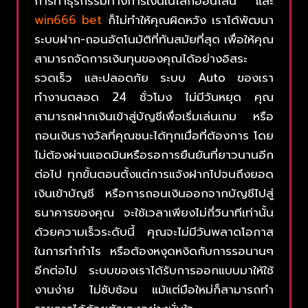
การทำธุรกรรมทางการเงินในโลกออนไลน์ และ
win666 bet
ก็ไม่ทำให้คุณผิดหวัง เราได้พัฒนา
ระบบฝาก-ถอนอัตโนมัติที่ทันสมัยที่สุด เพื่อให้คุณ
สามารถจัดการเงินทุนของคุณได้อย่างอิสระ
รวดเร็ว และปลอดภัย ระบบ Auto ของเรา
ทำงานตลอด 24 ชั่วโมง ไม่มีวันหยุด คุณ
สามารถฝากเงินเข้าสู่บัญชีเพื่อเริ่มเล่นเกม หรือ
ถอนเงินรางวัลที่คุณชนะได้ทุกเมื่อที่ต้องการ โดย
ไม่ต้องผ่านแอดมินหรือรอการยืนยันที่ยาวนานอีก
ต่อไป ทุกขั้นตอนตั้งแต่การแจ้งฝากไปจนถึงยอด
เงินเข้าบัญชี หรือการถอนเงินออกจากบัญชีไปสู่
ธนาคารของคุณ จะใช้เวลาเพียงไม่กี่วินาทีเท่านั้น
ด้วยความเร็วระดับนี้ คุณจะไม่มีวันพลาดโอกาส
ในการทำกำไร หรือต้องหงุดหงิดกับการรอนานๆ
อีกต่อไป ระบบของเราได้รับการออกแบบมาให้ใช้
งานง่าย ไม่ซับซ้อน แม้แต่มือใหม่ก็สามารถทำ