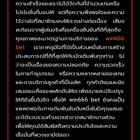
ความสำเร็จของเราไม่ได้วัดกันที่จำนวนเกมหรือ
โปรโมชั่นที่มอบให้ แต่คือความพึงพอใจและความ
ไว้วางใจที่สมาชิกมอบให้เราอย่างต่อเนื่อง เสียง
สะท้อนจากผู้เล่นจริงคือเครื่องยืนยันที่ดีที่สุดถึง
คุณภาพและมาตรฐานการบริการของ
win666
bet
เราภาคภูมิใจที่ได้เป็นส่วนหนึ่งในการสร้าง
ประสบการณ์ที่ดีที่สุดให้กับนักเดิมพันทุกท่าน ไม่
ว่าจะเป็นเรื่องของความปลอดภัย ความรวดเร็ว
ในการทำธุรกรรม หรือความหลากหลายของเกม
และการบริการลูกค้าที่เป็นเลิศ ทุกคำติชมและข้อ
เสนอแนะคือแรงผลักดันให้เราพัฒนาและปรับปรุง
ให้ดียิ่งขึ้นไปอีก เพื่อให้ win666 bet ยังคงเป็น
แพลตฟอร์มการเดิมพันอันดับหนึ่งในใจคุณเสมอ
เราได้รวบรวมคำบอกเล่าจากสมาชิกบางส่วน
เพื่อให้คุณได้สัมผัสถึงความประทับใจและความ
เชื่อมั่นที่พวกเขามีต่อเรา