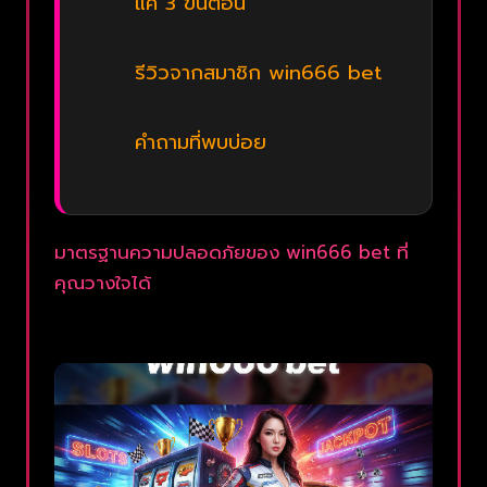
แค่ 3 ขั้นตอน
รีวิวจากสมาชิก win666 bet
คำถามที่พบบ่อย
มาตรฐานความปลอดภัยของ win666 bet ที่
คุณวางใจได้