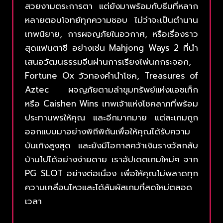
สวยงามตระการตา แต่ยังมาพร้อมกับธีมที่หลาก
หลายตอบโจทย์ทุกความชอบ ไม่ว่าจะเป็นตำนาน
เทพนิยาย, การผจญภัยในอวกาศ, หรือเรื่องราว
สุดแฟนตาซี อย่างเช่น Mahjong Ways 2 ที่นำ
เสนอวัฒนธรรมจีนผ่านการเรียงไพ่นกกระจอก,
Fortune Ox วัวทองคำนำโชค, Treasures of
Aztec ผจญภัยตามล่าขุมทรัพย์แห่งแอซเท็ก
หรือ Caishen Wins เทพเจ้าแห่งโชคลาภที่พร้อม
ประทานพรให้คุณ และอีกมากมาย แต่ละเกมถูก
ออกแบบมาอย่างพิถีพิถันเพื่อให้คุณได้รับความ
บันเทิงสูงสุด และยังมีโอกาสคว้าเงินรางวัลกลับ
บ้านไปได้อย่างง่ายดาย เราอัปเดตเกมใหม่ๆ จาก
PG SLOT อย่างต่อเนื่อง เพื่อให้คุณไม่พลาดทุก
ความเคลื่อนไหวและได้สัมผัสเกมที่สดใหม่ตลอด
เวลา