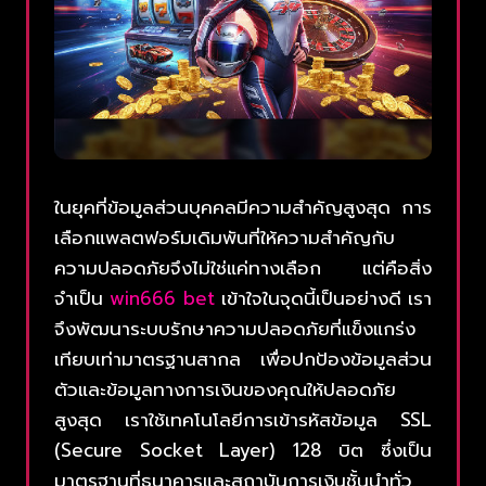
ในยุคที่ข้อมูลส่วนบุคคลมีความสำคัญสูงสุด การ
เลือกแพลตฟอร์มเดิมพันที่ให้ความสำคัญกับ
ความปลอดภัยจึงไม่ใช่แค่ทางเลือก แต่คือสิ่ง
จำเป็น
win666 bet
เข้าใจในจุดนี้เป็นอย่างดี เรา
จึงพัฒนาระบบรักษาความปลอดภัยที่แข็งแกร่ง
เทียบเท่ามาตรฐานสากล เพื่อปกป้องข้อมูลส่วน
ตัวและข้อมูลทางการเงินของคุณให้ปลอดภัย
สูงสุด เราใช้เทคโนโลยีการเข้ารหัสข้อมูล SSL
(Secure Socket Layer) 128 บิต ซึ่งเป็น
มาตรฐานที่ธนาคารและสถาบันการเงินชั้นนำทั่ว