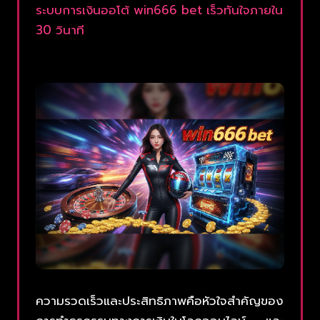
ระบบการเงินออโต้ win666 bet เร็วทันใจภายใน
30 วินาที
ความรวดเร็วและประสิทธิภาพคือหัวใจสำคัญของ