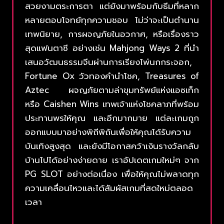
สวยงามตระการตา แต่ยังมาพร้อมกับธีมที่หลาก
หลายตอบโจทย์ทุกความชอบ ไม่ว่าจะเป็นตำนาน
เทพนิยาย, การผจญภัยในอวกาศ, หรือเรื่องราว
สุดแฟนตาซี อย่างเช่น Mahjong Ways 2 ที่นำ
เสนอวัฒนธรรมจีนผ่านการเรียงไพ่นกกระจอก,
Fortune Ox วัวทองคำนำโชค, Treasures of
Aztec ผจญภัยตามล่าขุมทรัพย์แห่งแอซเท็ก
หรือ Caishen Wins เทพเจ้าแห่งโชคลาภที่พร้อม
ประทานพรให้คุณ และอีกมากมาย แต่ละเกมถูก
ออกแบบมาอย่างพิถีพิถันเพื่อให้คุณได้รับความ
บันเทิงสูงสุด และยังมีโอกาสคว้าเงินรางวัลกลับ
บ้านไปได้อย่างง่ายดาย เราอัปเดตเกมใหม่ๆ จาก
PG SLOT อย่างต่อเนื่อง เพื่อให้คุณไม่พลาดทุก
ความเคลื่อนไหวและได้สัมผัสเกมที่สดใหม่ตลอด
เวลา