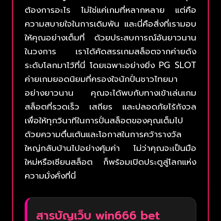
ต้องการอะไร ไม่ใช่แค่เกมที่หลากหลาย แต่คือ
ความสบายใจในการเดิมพัน และนี่คือสิ่งที่เรามอบ
ให้คุณอย่างเต็มที่ ด้วยประสบการณ์อันยาวนาน
ในวงการ เราได้คัดสรรเกมสล็อตจากค่ายดัง
ระดับโลกมาไว้ที่นี่ โดยเฉพาะอย่างยิ่ง PG SLOT
ค่ายเกมยอดนิยมที่ครองใจนักปั่นชาวไทยมา
อย่างยาวนาน คุณจะได้พบกับทางเข้าเล่นเกม
สล็อตที่รวดเร็ว เสถียร และปลอดภัยไร้กังวล
เพื่อให้ทุกวินาทีในการปั่นสล็อตของคุณเต็มไป
ด้วยความตื่นเต้นและโอกาสในการคว้ารางวัล
ใหญ่กลับบ้านไปอย่างคุ้มค่า ไม่ว่าคุณจะเป็นมือ
ใหม่หรือเซียนสล็อต ก็พร้อมเปิดประตูสู่โลกแห่ง
ความมั่งคั่งที่นี่
สารบัญเว็บ win666 bet