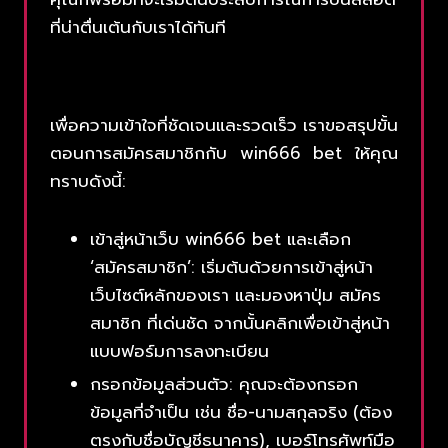
ที่น่าตื่นเต้นกับเราได้ทันที
เพื่อความเข้าใจที่ชัดเจนและรวดเร็ว เราขอสรุปขั้น
ตอนการสมัครสมาชิกกับ win666 bet ให้คุณ
ทราบดังนี้:
เข้าสู่หน้าเว็บ win666 bet และเลือก
‘สมัครสมาชิก’: เริ่มต้นด้วยการเข้าสู่หน้า
เว็บไซต์หลักของเรา และมองหาปุ่ม สมัคร
สมาชิก ที่เด่นชัด จากนั้นคลิกเพื่อเข้าสู่หน้า
แบบฟอร์มการลงทะเบียน
กรอกข้อมูลส่วนตัว: คุณจะต้องกรอก
ข้อมูลที่จำเป็น เช่น ชื่อ-นามสกุลจริง (ต้อง
ตรงกับชื่อบัญชีธนาคาร), เบอร์โทรศัพท์มือ