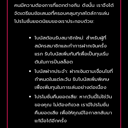
คนมีความต้องการที่แตกต่างกัน ดังนั้น เราจึงได้
จัดเตรียมข้อเสนอที่ครอบคลุมทุกสไตล์การเล่น
โปรโมชั่นยอดนิยมของเราประกอบด้วย:
โบนัสต้อนรับสมาชิกใหม่: สำหรับผู้ที่
สมัครสมาชิกและทำการฝากเงินครั้ง
แรก รับโบนัสเพิ่มทันทีเพื่อเป็นทุนเริ่ม
ต้นในการปั่นสล็อต
โบนัสฝากประจำ: ฝากเงินตามเงื่อนไขที่
กำหนดในแต่ละวัน รับโบนัสเพิ่มพิเศษ
เพื่อเพิ่มทุนในการเล่นอย่างต่อเนื่อง
โปรโมชั่นคืนยอดเสีย: หากวันนี้ไม่ใช่วัน
ของคุณ ไม่ต้องกังวล เรามีโปรโมชั่น
คืนยอดเสีย เพื่อให้คุณมีโอกาสกลับมา
แก้มือได้อีกครั้ง