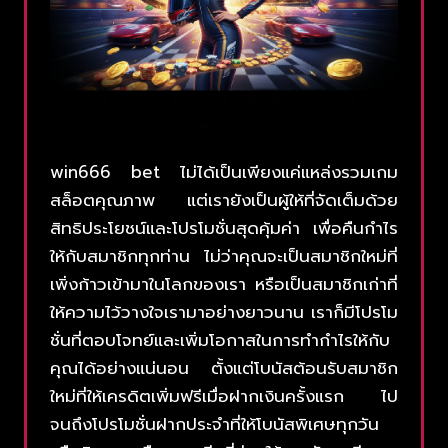
win666 bet ไม่ได้เป็นเพียงแค่แหล่งรวมเกม
สล็อตคุณภาพ แต่เรายังเป็นผู้ให้ที่จัดเต็มด้วย
สิทธิประโยชน์และโปรโมชั่นสุดคุ้มค่า เพื่อคืนกำไร
ให้กับสมาชิกทุกท่าน ไม่ว่าคุณจะเป็นสมาชิกใหม่ที่
เพิ่งก้าวเข้ามาในโลกของเรา หรือเป็นสมาชิกเก่าที่
ให้ความไว้วางใจเรามาอย่างยาวนาน เราก็มีโปรโม
ชั่นที่ตอบโจทย์และเพิ่มโอกาสในการทำกำไรให้กับ
คุณได้อย่างแน่นอน ตั้งแต่โบนัสต้อนรับสมาชิก
ใหม่ที่ให้เครดิตเพิ่มฟรีเมื่อฝากเงินครั้งแรก ไป
จนถึงโปรโมชั่นฝากประจำที่ให้โบนัสพิเศษทุกวัน