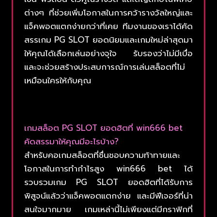
ต่างๆ ที่ช่วยเพิ่มโอกาสในการคว้ารางวัลใหญ่และ
แจ็คพอตแตกง่ายกว่าที่เคย ทีมงานของเราได้คัด
สรรเกม PG SLOT ยอดนิยมและเกมใหม่ล่าสุดมา
ให้คุณได้เลือกเล่นอย่างจุใจ รับรองว่าไม่มีเบื่อ
และจะช่วยสร้างประสบการณ์การเล่นสล็อตที่ไม่
เหมือนใครให้กับคุณ
เกมสล็อต PG SLOT ยอดฮิตที่ win666 bet
คัดสรรมาให้คุณมีอะไรบ้าง?
สำหรับคอเกมสล็อตที่ชื่นชอบความท้าทายและ
โอกาสในการทำกำไรสูง win666 bet ได้
รวบรวมเกม PG SLOT ยอดฮิตที่ได้รับการ
พิสูจน์แล้วว่าแจ็คพอตแตกง่าย และมีฟีเจอร์ที่น่า
สนใจมากมาย เกมเหล่านี้ไม่เพียงแต่มีกราฟิกที่