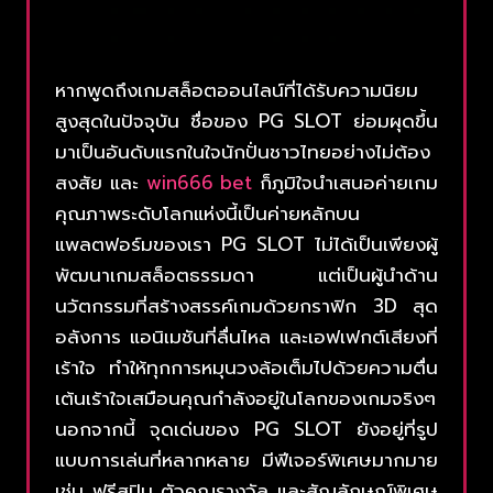
หากพูดถึงเกมสล็อตออนไลน์ที่ได้รับความนิยม
สูงสุดในปัจจุบัน ชื่อของ PG SLOT ย่อมผุดขึ้น
มาเป็นอันดับแรกในใจนักปั่นชาวไทยอย่างไม่ต้อง
สงสัย และ
win666 bet
ก็ภูมิใจนำเสนอค่ายเกม
คุณภาพระดับโลกแห่งนี้เป็นค่ายหลักบน
แพลตฟอร์มของเรา PG SLOT ไม่ได้เป็นเพียงผู้
พัฒนาเกมสล็อตธรรมดา แต่เป็นผู้นำด้าน
นวัตกรรมที่สร้างสรรค์เกมด้วยกราฟิก 3D สุด
อลังการ แอนิเมชันที่ลื่นไหล และเอฟเฟกต์เสียงที่
เร้าใจ ทำให้ทุกการหมุนวงล้อเต็มไปด้วยความตื่น
เต้นเร้าใจเสมือนคุณกำลังอยู่ในโลกของเกมจริงๆ
นอกจากนี้ จุดเด่นของ PG SLOT ยังอยู่ที่รูป
แบบการเล่นที่หลากหลาย มีฟีเจอร์พิเศษมากมาย
เช่น ฟรีสปิน ตัวคูณรางวัล และสัญลักษณ์พิเศษ