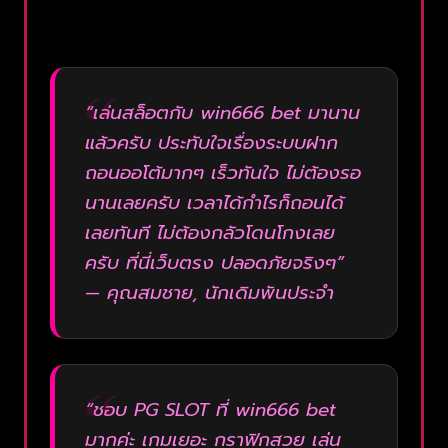
“เล่นสล็อตกับ win666 bet มานาน
แล้วครับ ประทับใจเรื่องระบบฝาก
ถอนออโต้มากๆ เร็วทันใจ ไม่ต้องรอ
นานเลยครับ เวลาได้กำไรก็ถอนได้
เลยทันที ไม่ต้องกลัวโดนโกงเลย
ครับ ที่นี่เว็บตรง ปลอดภัยจริงๆ”
— คุณสมชาย, นักเดิมพันประจำ
“ชอบ PG SLOT ที่ win666 bet
มากค่ะ เกมเยอะ กราฟิกสวย เล่น