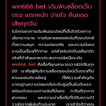
win666 bet เดิมพันสล็อตเว็บ
ตรง แตกหนัก จ่ายไว คืนยอด
เสียทุกวัน
ในโลกของการเดิมพันออนไลน์ที่เต็มไปด้วยทาง
เลือกมากมาย การค้นหาแพลตฟอร์มที่ตอบโจทย์
ทั้งความสนุก ความปลอดภัย และความมั่นคง
อาจเป็นเรื่องที่ท้าทาย แต่สำหรับนักปั่นสล็อตตัว
จริงที่กำลังมองหาประสบการณ์เหนือระดับ
win666 bet
คือชื่อที่คุณสามารถวางใจได้ในทุก
มิติ เราคือผู้ให้บริการสล็อตออนไลน์เว็บตรงที่ไม่
ผ่านเอเย่นต์รายใหญ่ ที่ให้ความสำคัญกับ
มาตรฐานความปลอดภัยระดับสูงเป็นอันดับแรก
พร้อมด้วยระบบการเงินที่มั่นคง การันตีทุกการ
ฝากถอน และความน่าเชื่อถือที่ได้รับความไว้
วางใจจากผู้เล่นทั่วประเทศ เราเข้าใจดีว่าคุณ