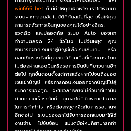
การทำธุรกรรมทางการเงินในโลกออนไลน์ และ
win666 bet
ก็ไม่ทำให้คุณผิดหวัง เราได้พัฒนา
ระบบฝาก-ถอนอัตโนมัติที่ทันสมัยที่สุด เพื่อให้คุณ
สามารถจัดการเงินทุนของคุณได้อย่างอิสระ
รวดเร็ว และปลอดภัย ระบบ Auto ของเรา
ทำงานตลอด 24 ชั่วโมง ไม่มีวันหยุด คุณ
สามารถฝากเงินเข้าสู่บัญชีเพื่อเริ่มเล่นเกม หรือ
ถอนเงินรางวัลที่คุณชนะได้ทุกเมื่อที่ต้องการ โดย
ไม่ต้องผ่านแอดมินหรือรอการยืนยันที่ยาวนานอีก
ต่อไป ทุกขั้นตอนตั้งแต่การแจ้งฝากไปจนถึงยอด
เงินเข้าบัญชี หรือการถอนเงินออกจากบัญชีไปสู่
ธนาคารของคุณ จะใช้เวลาเพียงไม่กี่วินาทีเท่านั้น
ด้วยความเร็วระดับนี้ คุณจะไม่มีวันพลาดโอกาส
ในการทำกำไร หรือต้องหงุดหงิดกับการรอนานๆ
อีกต่อไป ระบบของเราได้รับการออกแบบมาให้ใช้
งานง่าย ไม่ซับซ้อน แม้แต่มือใหม่ก็สามารถทำ