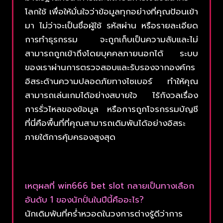
โลกใช้ เพื่อให้มั่นใจว่าข้อมูลทุกอย่างที่คุณป้อนเข้า
มา ไม่ว่าจะเป็นชื่อผู้ใช้ รหัสผ่าน หรือรายละเอียด
การทำธุรกรรม จะถูกเก็บเป็นความลับและไม่
สามารถถูกเข้าถึงโดยบุคคลภายนอกได้ ระบบ
ของเราผ่านการตรวจสอบและรับรองจากองค์กร
อิสระด้านความปลอดภัยทางไซเบอร์ ทำให้คุณ
สามารถเล่นเกมได้อย่างสบายใจ ไร้กังวลเรื่อง
การรั่วไหลของข้อมูล หรือการถูกโจรกรรมบัญชี
ที่นี่คือพื้นที่ที่คุณสามารถเดิมพันได้อย่างอิสระ
ภายใต้การคุ้มครองสูงสุด
เหตุผลที่ win666 bet slot กลายเป็นทางเลือก
อันดับ 1 ของนักปั่นในปีนี้คืออะไร?
นักเดิมพันที่คร่ำหวอดในวงการต่างรู้ดีว่าการ