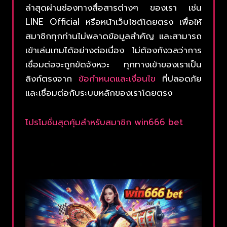
ล่าสุดผ่านช่องทางสื่อสารต่างๆ ของเรา เช่น
LINE Official หรือหน้าเว็บไซต์โดยตรง เพื่อให้
สมาชิกทุกท่านไม่พลาดข้อมูลสำคัญ และสามารถ
เข้าเล่นเกมได้อย่างต่อเนื่อง ไม่ต้องกังวลว่าการ
เชื่อมต่อจะถูกขัดจังหวะ ทุกทางเข้าของเราเป็น
ลิงก์ตรงจาก
ข้อกำหนดและเงื่อนไข
ที่ปลอดภัย
และเชื่อมต่อกับระบบหลักของเราโดยตรง
โปรโมชั่นสุดคุ้มสำหรับสมาชิก win666 bet