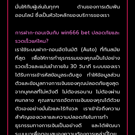
มั่นให้กับผู้เล่นในทุกๆ ด้านของการเดิมพัน
ออนไลน์ ซึ่งเป็นหัวใจหลักของบริการของเรา
การฝาก-ถอนเงินกับ win666 bet ปลอดภัยและ
รวดเร็วแค่ไหน?
เราใช้ระบบฝาก-ถอนอัตโนมัติ (Auto) ที่ทันสมัย
ที่สุด เพื่อให้การทำธุรกรรมของคุณเป็นไปอย่าง
รวดเร็วและแม่นยำภายใน 30 วินาที ระบบของเรา
ได้รับการเข้ารหัสข้อมูลระดับสูง ทำให้ข้อมูลส่วน
ตัวและข้อมูลทางการเงินของคุณปลอดภัยสูงสุด
จากบุคคลที่ไม่หวังดี ไม่ต้องรอนาน ไม่ต้องผ่าน
คนกลาง คุณสามารถจัดการเงินของคุณได้ด้วย
ตัวเองอย่างมั่นใจและไร้กังวล เราเข้าใจถึงความ
สำคัญของเวลาและความปลอดภัยในการทำ
ธุรกรรมทางการเงินเป็นอย่างดี และได้พัฒนา
ระบบมาเพื่อตอบสนองความต้องการเหล่านี้โดย