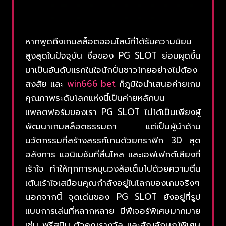
หากพูดถึงเกมสล็อตออนไลน์ที่ได้รับความนิยม
สูงสุดในปัจจุบัน ชื่อของ PG SLOT ย่อมผุดขึ้น
มาเป็นอันดับแรกในใจนักปั่นชาวไทยอย่างไม่ต้อง
สงสัย และ
win666 bet
ก็ภูมิใจนำเสนอค่ายเกม
คุณภาพระดับโลกแห่งนี้เป็นค่ายหลักบน
แพลตฟอร์มของเรา PG SLOT ไม่ได้เป็นเพียงผู้
พัฒนาเกมสล็อตธรรมดา แต่เป็นผู้นำด้าน
นวัตกรรมที่สร้างสรรค์เกมด้วยกราฟิก 3D สุด
อลังการ แอนิเมชันที่ลื่นไหล และเอฟเฟกต์เสียงที่
เร้าใจ ทำให้ทุกการหมุนวงล้อเต็มไปด้วยความตื่น
เต้นเร้าใจเสมือนคุณกำลังอยู่ในโลกของเกมจริงๆ
นอกจากนี้ จุดเด่นของ PG SLOT ยังอยู่ที่รูป
แบบการเล่นที่หลากหลาย มีฟีเจอร์พิเศษมากมาย
เช่น ฟรีสปิน ตัวคูณรางวัล และสัญลักษณ์พิเศษ