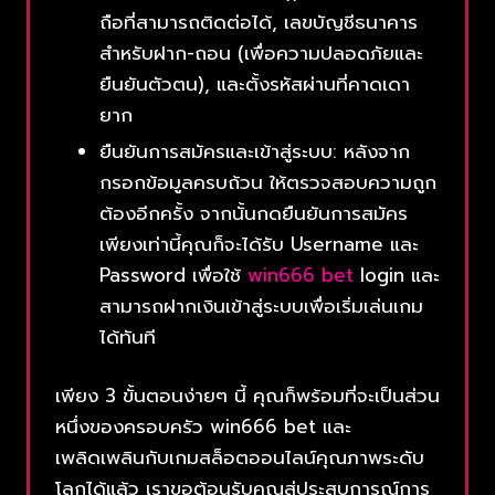
ถือที่สามารถติดต่อได้, เลขบัญชีธนาคาร
สำหรับฝาก-ถอน (เพื่อความปลอดภัยและ
ยืนยันตัวตน), และตั้งรหัสผ่านที่คาดเดา
ยาก
ยืนยันการสมัครและเข้าสู่ระบบ: หลังจาก
กรอกข้อมูลครบถ้วน ให้ตรวจสอบความถูก
ต้องอีกครั้ง จากนั้นกดยืนยันการสมัคร
เพียงเท่านี้คุณก็จะได้รับ Username และ
Password เพื่อใช้
win666 bet
login และ
สามารถฝากเงินเข้าสู่ระบบเพื่อเริ่มเล่นเกม
ได้ทันที
เพียง 3 ขั้นตอนง่ายๆ นี้ คุณก็พร้อมที่จะเป็นส่วน
หนึ่งของครอบครัว win666 bet และ
เพลิดเพลินกับเกมสล็อตออนไลน์คุณภาพระดับ
โลกได้แล้ว เราขอต้อนรับคุณสู่ประสบการณ์การ