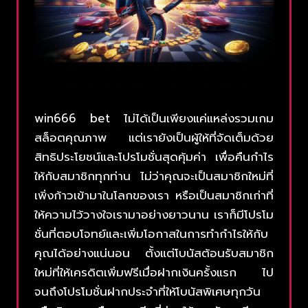
win666 bet ไม่ได้เป็นเพียงแค่แหล่งรวมเกม
สล็อตคุณภาพ แต่เรายังเป็นผู้ให้ที่จัดเต็มด้วย
สิทธิประโยชน์และโปรโมชั่นสุดคุ้มค่า เพื่อคืนกำไร
ให้กับสมาชิกทุกท่าน ไม่ว่าคุณจะเป็นสมาชิกใหม่ที่
เพิ่งก้าวเข้ามาในโลกของเรา หรือเป็นสมาชิกเก่าที่
ให้ความไว้วางใจเรามาอย่างยาวนาน เราก็มีโปรโม
ชั่นที่ตอบโจทย์และเพิ่มโอกาสในการทำกำไรให้กับ
คุณได้อย่างแน่นอน ตั้งแต่โบนัสต้อนรับสมาชิก
ใหม่ที่ให้เครดิตเพิ่มฟรีเมื่อฝากเงินครั้งแรก ไป
จนถึงโปรโมชั่นฝากประจำที่ให้โบนัสพิเศษทุกวัน