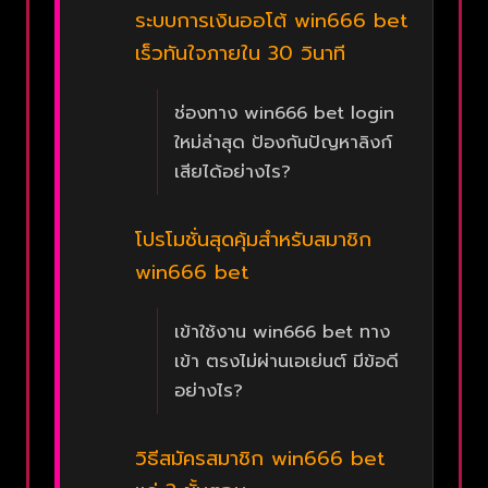
ระบบการเงินออโต้ win666 bet
เร็วทันใจภายใน 30 วินาที
ช่องทาง win666 bet login
ใหม่ล่าสุด ป้องกันปัญหาลิงก์
เสียได้อย่างไร?
โปรโมชั่นสุดคุ้มสำหรับสมาชิก
win666 bet
เข้าใช้งาน win666 bet ทาง
เข้า ตรงไม่ผ่านเอเย่นต์ มีข้อดี
อย่างไร?
วิธีสมัครสมาชิก win666 bet