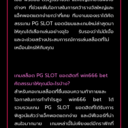
ต่างๆ ที่ช่วยเพิ่มโอกาสในการคว้ารางวัลใหญ่และ
แจ็คพอตแตกง่ายกว่าที่เคย ทีมงานของเราได้คัด
สรรเกม PG SLOT ยอดนิยมและเกมใหม่ล่าสุดมา
ให้คุณได้เลือกเล่นอย่างจุใจ รับรองว่าไม่มีเบื่อ
และจะช่วยสร้างประสบการณ์การเล่นสล็อตที่ไม่
เหมือนใครให้กับคุณ
เกมสล็อต PG SLOT ยอดฮิตที่ win666 bet
คัดสรรมาให้คุณมีอะไรบ้าง?
สำหรับคอเกมสล็อตที่ชื่นชอบความท้าทายและ
โอกาสในการทำกำไรสูง win666 bet ได้
รวบรวมเกม PG SLOT ยอดฮิตที่ได้รับการ
พิสูจน์แล้วว่าแจ็คพอตแตกง่าย และมีฟีเจอร์ที่น่า
สนใจมากมาย เกมเหล่านี้ไม่เพียงแต่มีกราฟิกที่