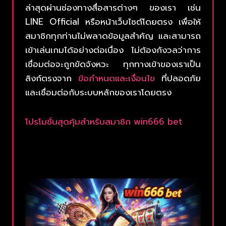
ล่าสุดผ่านช่องทางสื่อสารต่างๆ ของเรา เช่น
LINE Official หรือหน้าเว็บไซต์โดยตรง เพื่อให้
สมาชิกทุกท่านไม่พลาดข้อมูลสำคัญ และสามารถ
เข้าเล่นเกมได้อย่างต่อเนื่อง ไม่ต้องกังวลว่าการ
เชื่อมต่อจะถูกขัดจังหวะ ทุกทางเข้าของเราเป็น
ลิงก์ตรงจาก
ข้อกำหนดและเงื่อนไข
ที่ปลอดภัย
และเชื่อมต่อกับระบบหลักของเราโดยตรง
โปรโมชั่นสุดคุ้มสำหรับสมาชิก win666 bet