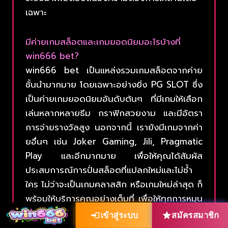
เฉพาะ
มีค่ายเกมสล็อตและเกมยอดนิยมอะไรบ้างที่
win666 bet?
win666 bet เป็นแหล่งรวมเกมสล็อตจากค่าย
ชั้นนำมากมาย โดยเฉพาะอย่างยิ่ง PG SLOT ซึ่ง
เป็นค่ายเกมยอดนิยมอันดับต้นๆ ที่มีเกมให้เลือก
เล่นหลากหลายธีม กราฟิกสวยงาม และมีอัตรา
การจ่ายรางวัลสูง นอกจากนี้ เรายังมีเกมจากค่า
ยอื่นๆ เช่น Joker Gaming, Jili, Pragmatic
Play และอีกมากมาย เพื่อให้คุณได้สัมผัส
ประสบการณ์การปั่นสล็อตที่แปลกใหม่และไม่ซ้ำ
ใคร ไม่ว่าจะเป็นเกมคลาสสิก หรือเกมใหม่ล่าสุด ก็
พร้อมให้บริการคุณอย่างเต็มที่ เพื่อให้ทุกการหมุน
วงล้อของคุณเต็มไปด้วยความสนุกและโอกาสใน
เข้าสู่ระบบ
สมัครสมาชิก
การทำกำไรที่ไม่รู้จบ