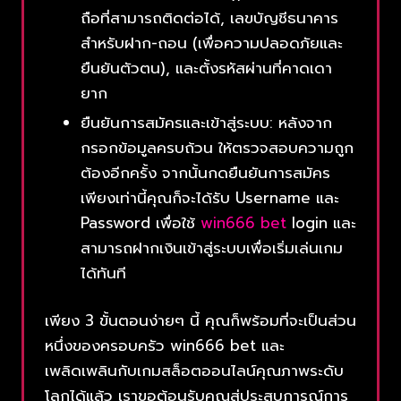
ถือที่สามารถติดต่อได้, เลขบัญชีธนาคาร
สำหรับฝาก-ถอน (เพื่อความปลอดภัยและ
ยืนยันตัวตน), และตั้งรหัสผ่านที่คาดเดา
ยาก
ยืนยันการสมัครและเข้าสู่ระบบ: หลังจาก
กรอกข้อมูลครบถ้วน ให้ตรวจสอบความถูก
ต้องอีกครั้ง จากนั้นกดยืนยันการสมัคร
เพียงเท่านี้คุณก็จะได้รับ Username และ
Password เพื่อใช้
win666 bet
login และ
สามารถฝากเงินเข้าสู่ระบบเพื่อเริ่มเล่นเกม
ได้ทันที
เพียง 3 ขั้นตอนง่ายๆ นี้ คุณก็พร้อมที่จะเป็นส่วน
หนึ่งของครอบครัว win666 bet และ
เพลิดเพลินกับเกมสล็อตออนไลน์คุณภาพระดับ
โลกได้แล้ว เราขอต้อนรับคุณสู่ประสบการณ์การ